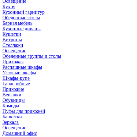
Освещение
Кухня
Кухонный гарнитур
Обеденные столы
Барная мебель
Кухонные диваны
Кушетки
Витрины
Стеллажи
Освещение
Обеденные группы и столы
Прихожая
Распашные шкафы
Угловые шкафы
Шкафы-купе
Гардеробные
Прихожие
Вешалки
Обувницы
Комоды
Пуфы для прихожей
Банкетки
Зеркала
Освещение
Домашний офис