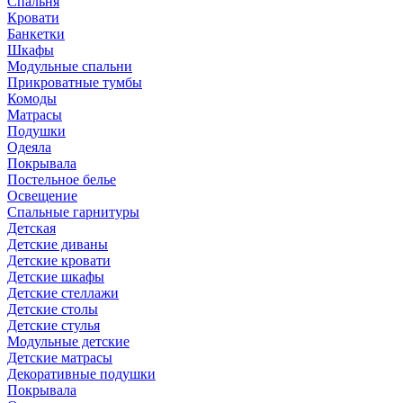
Спальня
Кровати
Банкетки
Шкафы
Модульные спальни
Прикроватные тумбы
Комоды
Матрасы
Подушки
Одеяла
Покрывала
Постельное белье
Освещение
Спальные гарнитуры
Детская
Детские диваны
Детские кровати
Детские шкафы
Детские стеллажи
Детские столы
Детские стулья
Модульные детские
Детские матрасы
Декоративные подушки
Покрывала