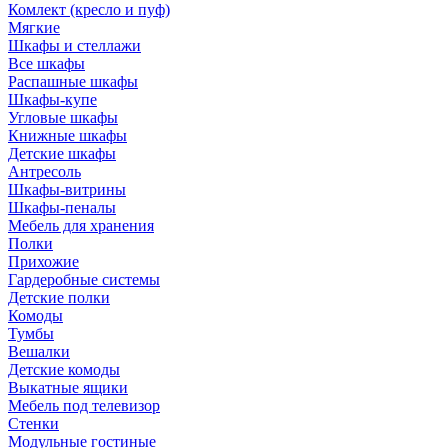
Комлект (кресло и пуф)
Мягкие
Шкафы и стеллажи
Все шкафы
Распашные шкафы
Шкафы-купе
Угловые шкафы
Книжные шкафы
Детские шкафы
Антресоль
Шкафы-витрины
Шкафы-пеналы
Мебель для хранения
Полки
Прихожие
Гардеробные системы
Детские полки
Комоды
Тумбы
Вешалки
Детские комоды
Выкатные ящики
Мебель под телевизор
Стенки
Модульные гостиные