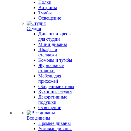
Полки
Витрины
Тумбы
Освещение
Студия
Диваны и кресла
для студии
Мини-диваны
Шкафы и
стеллажи
Комоды и тумбы
Журнальные
столики
Мебель для
прихожей
Обеденные столы
Кухонные стулья
Декоративные
подушки
Освещение
Все диваны
Прямые диваны
Угловые диваны