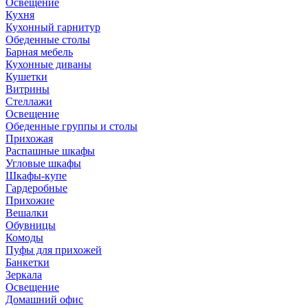
Освещение
Кухня
Кухонный гарнитур
Обеденные столы
Барная мебель
Кухонные диваны
Кушетки
Витрины
Стеллажи
Освещение
Обеденные группы и столы
Прихожая
Распашные шкафы
Угловые шкафы
Шкафы-купе
Гардеробные
Прихожие
Вешалки
Обувницы
Комоды
Пуфы для прихожей
Банкетки
Зеркала
Освещение
Домашний офис