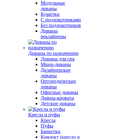
Модульные
диваны
Кушетки
С подлокотниками
Без подлокотников
Диваны
реклайнеры
Диваны по назначению
Диваны для сна
Мини-диваны
Дизайнерские
диваны
Ортопедические
диваны
Офисные диваны
Дивны-кровати
Детские диваны
Кресла и пуфы
Кресла
Пуфы
Банкетки
Комлект (кресло и