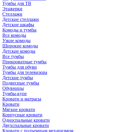
Тумбы для ТВ
Этажерки
Стеллажи
Детские стеллажи
Детские шкафы
Комоды и тумбы
Все комоды
Узкие комоды
Широкие комоды
Детские комоды
Все тумбы
Прикроватные тумбы
Тумбы для обуви
Тумбы для телевизора
Детские тумбы
Подвесные тумбы
Обувницы
Тумбы-купе
Кровати и матрасы
Кровати
Мягкие кровати
Корпусные кровати
Односпальные кровати
Двухспальные кровати
Кровати с подъемным механизмом