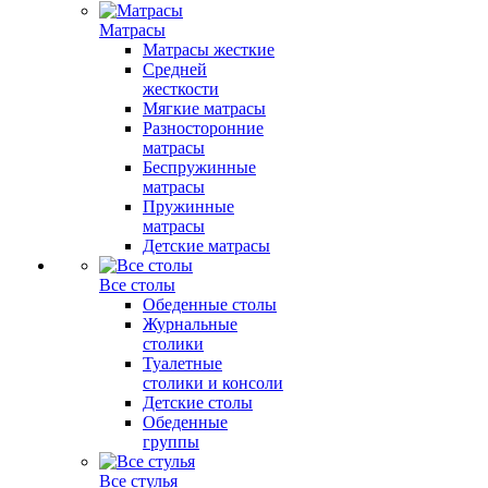
Матрасы
Матрасы жесткие
Средней
жесткости
Мягкие матрасы
Разносторонние
матрасы
Беспружинные
матрасы
Пружинные
матрасы
Детские матрасы
Все столы
Обеденные столы
Журнальные
столики
Туалетные
столики и консоли
Детские столы
Обеденные
группы
Все стулья