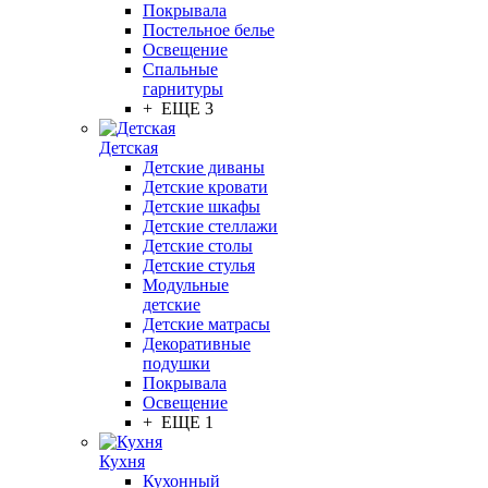
Покрывала
Постельное белье
Освещение
Спальные
гарнитуры
+ ЕЩЕ 3
Детская
Детские диваны
Детские кровати
Детские шкафы
Детские стеллажи
Детские столы
Детские стулья
Модульные
детские
Детские матрасы
Декоративные
подушки
Покрывала
Освещение
+ ЕЩЕ 1
Кухня
Кухонный