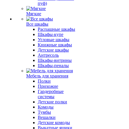
пуф)
Мягкие
Все шкафы
Распашные шкафы
Шкафы-купе
Угловые шкафы
Книжные шкафы
Детские шкафы
Антресоль
Шкафы-витрины
Шкафы-пеналы
Мебель для хранения
Полки
Прихожие
Гардеробные
системы
Детские полки
Комоды
Тумбы
Вешалки
Детские комоды
Выкатные ящики