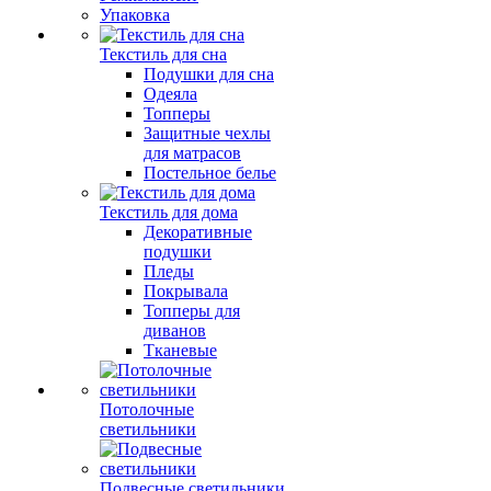
Упаковка
Текстиль для сна
Подушки для сна
Одеяла
Топперы
Защитные чехлы
для матрасов
Постельное белье
Текстиль для дома
Декоративные
подушки
Пледы
Покрывала
Топперы для
диванов
Тканевые
Потолочные
светильники
Подвесные светильники