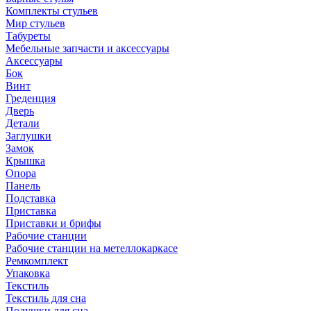
Комплекты стульев
Мир стульев
Табуреты
Мебельные запчасти и аксессуары
Аксессуары
Бок
Винт
Греденция
Дверь
Детали
Заглушки
Замок
Крышка
Опора
Панель
Подставка
Приставка
Приставки и брифы
Рабочие станции
Рабочие станции на метеллокаркасе
Ремкомплект
Упаковка
Текстиль
Текстиль для сна
Подушки для сна