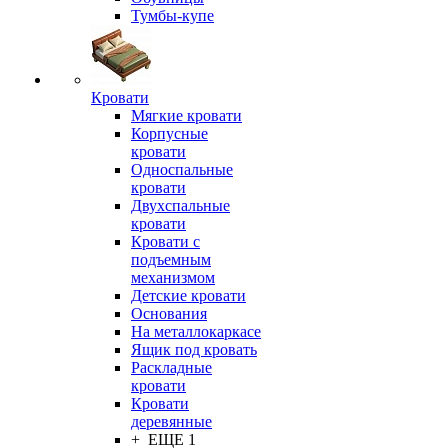
Тумбы-купе
Кровати
Мягкие кровати
Корпусные
кровати
Односпальные
кровати
Двухспальные
кровати
Кровати с
подъемным
механизмом
Детские кровати
Основания
На металлокаркасе
Ящик под кровать
Раскладные
кровати
Кровати
деревянные
+ ЕЩЕ 1