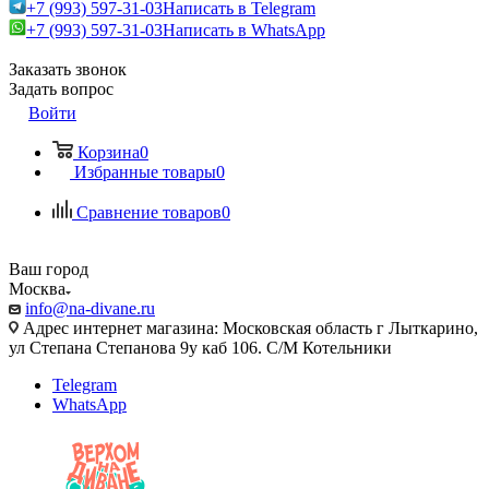
+7 (993) 597-31-03
Написать в Telegram
+7 (993) 597-31-03
Написать в WhatsApp
Заказать звонок
Задать вопрос
Войти
Корзина
0
Избранные товары
0
Сравнение товаров
0
Ваш город
Москва
info@na-divane.ru
Адрес интернет магазина: Московская область г Лыткарино,
ул Степана Степанова 9у каб 106. С/М Котельники
Telegram
WhatsApp