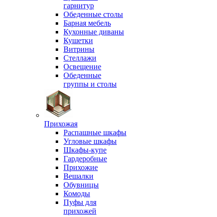
гарнитур
Обеденные столы
Барная мебель
Кухонные диваны
Кушетки
Витрины
Стеллажи
Освещение
Обеденные
группы и столы
Прихожая
Распашные шкафы
Угловые шкафы
Шкафы-купе
Гардеробные
Прихожие
Вешалки
Обувницы
Комоды
Пуфы для
прихожей