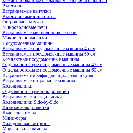
Комбинированные встраиваемые варочные панели
Вытяжки
Встраиваемые вытяжки
Вытяжки каминного типа
Островные вытяжки
Микроволновые печи
Встраиваемые микроволновые печи
Микроволновые печи
Посудомоечные машины
Встраиваемые посудомоечные машины 45 см
Встраиваемые посудомоечные машины 60 см
Компактные посудомоечные машины
Отдельностоящие посудомоечные машины 45 см
Отдельностоящие посудомоечные машины 60 см
Встраиваемые шкафы для подогрева посуды
Встраиваемые стиральные машины
Холодильники
Отдельностоящие холодильники
Встраиваемые холодильники
Холодильники Side-by-Side
Винные холодильники
Льдогенераторы
Мини-бары
Холодильные витрины
Морозильные камеры