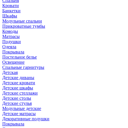
Спальня
Кровати
Банкетки
Шкафы
Модульные спальни
Прикроватные тумбы
Комоды
Матрасы
Подушки
Одеяла
Покрывала
Постельное белье
Освещение
Спальные гарнитуры
Детская
Детские диваны
Детские кровати
Детские шкафы
Детские стеллажи
Детские столы
Детские стулья
Модульные детские
Детские матрасы
Декоративные подушки
Покрывала