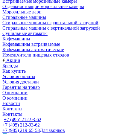
Встраиваемые морозильные камеры
Отдельностоящие морозильные камеры
Морозильные лари
Стиральные машины
Стиральные машины с фронтальной загрузкой
Стиральные машины с вертикальной загрузкой
Сушильные автоматы
Кофемашины
Кофемашины встраиваемые
Кофемашины автоматические
Измельчители пищевых отходов
Акции
Бренды
Как купить
Условия оплаты
Условия доставки
Гарантия на товар
О компании
О компании
Новости
Контакты
Контакты
+7 (495) 212-93-62
+7 (495) 212-93-62
+7 (985) 219-65-58
Для звонков