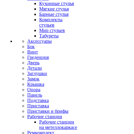
Кухонные стулья
Мягкие стулья
Барные стулья
Комплекты
стульев
Мир стульев
Табуреты
Аксессуары
Бок
Винт
Греденция
Дверь
Детали
Заглушки
Замок
Крышка
Опора
Панель
Подставка
Приставка
Приставки и брифы
Рабочие станции
Рабочие станции
на метеллокаркасе
Ремкомплект