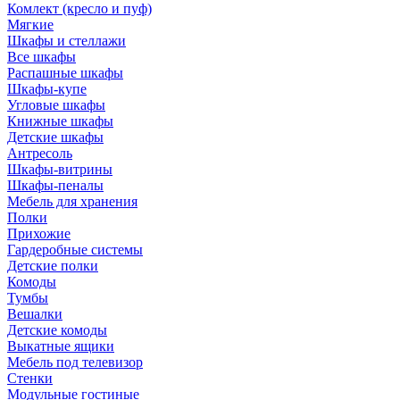
Комлект (кресло и пуф)
Мягкие
Шкафы и стеллажи
Все шкафы
Распашные шкафы
Шкафы-купе
Угловые шкафы
Книжные шкафы
Детские шкафы
Антресоль
Шкафы-витрины
Шкафы-пеналы
Мебель для хранения
Полки
Прихожие
Гардеробные системы
Детские полки
Комоды
Тумбы
Вешалки
Детские комоды
Выкатные ящики
Мебель под телевизор
Стенки
Модульные гостиные