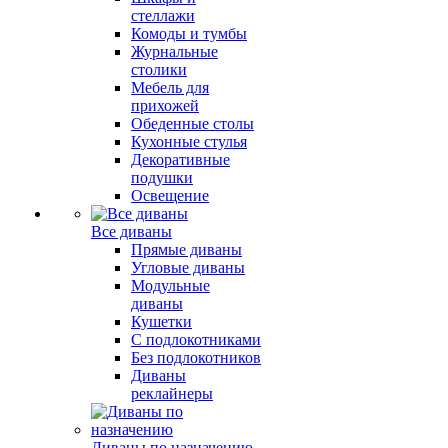
стеллажи
Комоды и тумбы
Журнальные
столики
Мебель для
прихожей
Обеденные столы
Кухонные стулья
Декоративные
подушки
Освещение
Все диваны
Прямые диваны
Угловые диваны
Модульные
диваны
Кушетки
С подлокотниками
Без подлокотников
Диваны
реклайнеры
Диваны по назначению