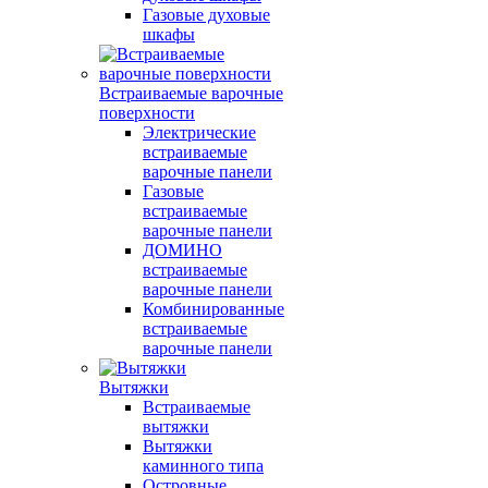
Газовые духовые
шкафы
Встраиваемые варочные
поверхности
Электрические
встраиваемые
варочные панели
Газовые
встраиваемые
варочные панели
ДОМИНО
встраиваемые
варочные панели
Комбинированные
встраиваемые
варочные панели
Вытяжки
Встраиваемые
вытяжки
Вытяжки
каминного типа
Островные