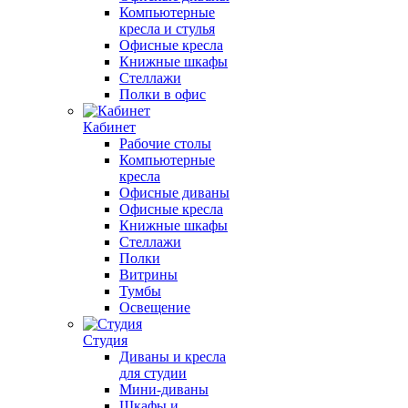
Компьютерные
кресла и стулья
Офисные кресла
Книжные шкафы
Стеллажи
Полки в офис
Кабинет
Рабочие столы
Компьютерные
кресла
Офисные диваны
Офисные кресла
Книжные шкафы
Стеллажи
Полки
Витрины
Тумбы
Освещение
Студия
Диваны и кресла
для студии
Мини-диваны
Шкафы и