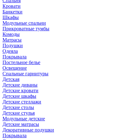
Спальня
Кровати
Банкетки
Шкафы
Модульные спальни
Прикроватные тумбы
Комоды
Матрасы
Подушки
Одеяла
Покрывала
Постельное белье
Освещение
Спальные гарнитуры
Детская
Детские диваны
Детские кровати
Детские шкафы
Детские стеллажи
Детские столы
Детские стулья
Модульные детские
Детские матрасы
Декоративные подушки
Покрывала