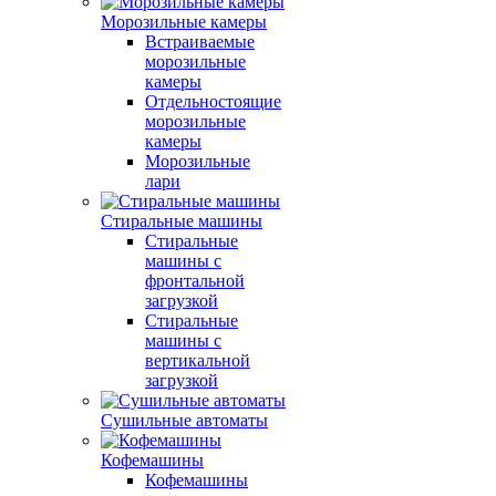
Морозильные камеры
Встраиваемые
морозильные
камеры
Отдельностоящие
морозильные
камеры
Морозильные
лари
Стиральные машины
Стиральные
машины с
фронтальной
загрузкой
Стиральные
машины с
вертикальной
загрузкой
Сушильные автоматы
Кофемашины
Кофемашины