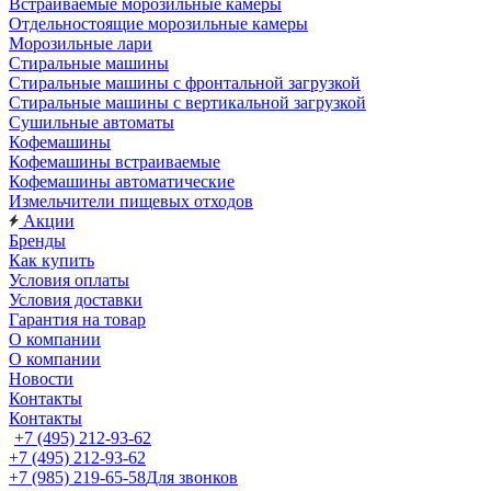
Встраиваемые морозильные камеры
Отдельностоящие морозильные камеры
Морозильные лари
Стиральные машины
Стиральные машины с фронтальной загрузкой
Стиральные машины с вертикальной загрузкой
Сушильные автоматы
Кофемашины
Кофемашины встраиваемые
Кофемашины автоматические
Измельчители пищевых отходов
Акции
Бренды
Как купить
Условия оплаты
Условия доставки
Гарантия на товар
О компании
О компании
Новости
Контакты
Контакты
+7 (495) 212-93-62
+7 (495) 212-93-62
+7 (985) 219-65-58
Для звонков