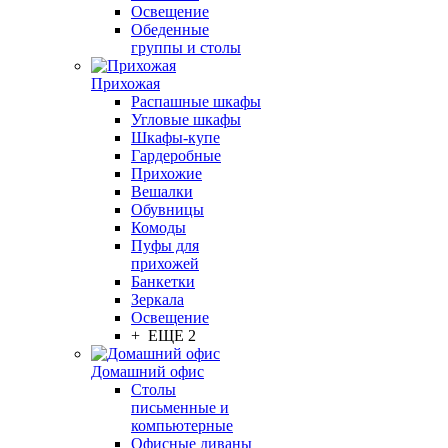
Освещение
Обеденные
группы и столы
Прихожая
Распашные шкафы
Угловые шкафы
Шкафы-купе
Гардеробные
Прихожие
Вешалки
Обувницы
Комоды
Пуфы для
прихожей
Банкетки
Зеркала
Освещение
+ ЕЩЕ 2
Домашний офис
Столы
письменные и
компьютерные
Офисные диваны