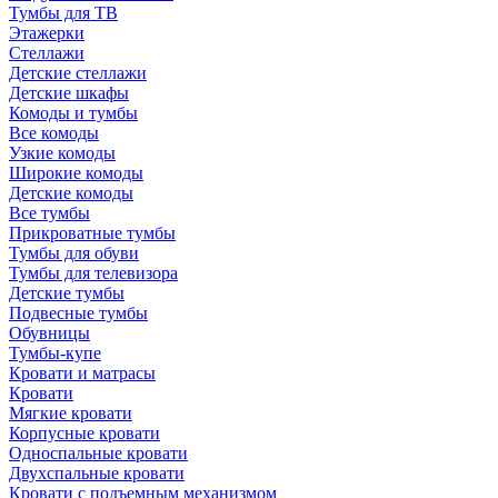
Тумбы для ТВ
Этажерки
Стеллажи
Детские стеллажи
Детские шкафы
Комоды и тумбы
Все комоды
Узкие комоды
Широкие комоды
Детские комоды
Все тумбы
Прикроватные тумбы
Тумбы для обуви
Тумбы для телевизора
Детские тумбы
Подвесные тумбы
Обувницы
Тумбы-купе
Кровати и матрасы
Кровати
Мягкие кровати
Корпусные кровати
Односпальные кровати
Двухспальные кровати
Кровати с подъемным механизмом