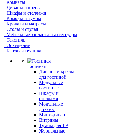
Комнаты
Диваны и кресла
Шкафы и стеллажи
Комоды и тумбы
Кровати и матрасы
Столы и стулья
Мебельные запчасти и аксессуары
Текстиль
Освещение
Бытовая техника
Гостиная
Диваны и кресла
для гостиной
Модульные
гостиные
Шкафы и
стеллажи
Модульные
диваны
Мини-диваны
Витрины
Тумбы для ТВ
Журнальные