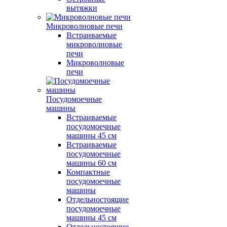
вытяжки
Микроволновые печи
Встраиваемые
микроволновые
печи
Микроволновые
печи
Посудомоечные
машины
Встраиваемые
посудомоечные
машины 45 см
Встраиваемые
посудомоечные
машины 60 см
Компактные
посудомоечные
машины
Отдельностоящие
посудомоечные
машины 45 см
Отдельностоящие