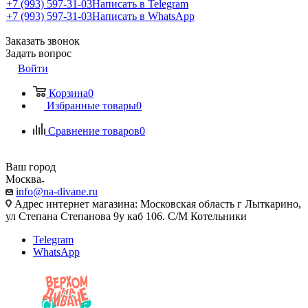
+7 (993) 597-31-03
Написать в Telegram
+7 (993) 597-31-03
Написать в WhatsApp
Заказать звонок
Задать вопрос
Войти
Корзина
0
Избранные товары
0
Сравнение товаров
0
Ваш город
Москва
info@na-divane.ru
Адрес интернет магазина: Московская область г Лыткарино,
ул Степана Степанова 9у каб 106. С/М Котельники
Telegram
WhatsApp