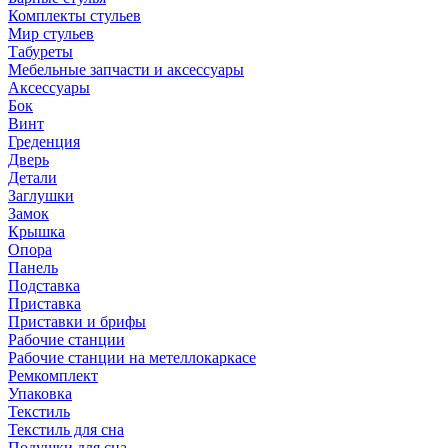
Комплекты стульев
Мир стульев
Табуреты
Мебельные запчасти и аксессуары
Аксессуары
Бок
Винт
Греденция
Дверь
Детали
Заглушки
Замок
Крышка
Опора
Панель
Подставка
Приставка
Приставки и брифы
Рабочие станции
Рабочие станции на метеллокаркасе
Ремкомплект
Упаковка
Текстиль
Текстиль для сна
Подушки для сна