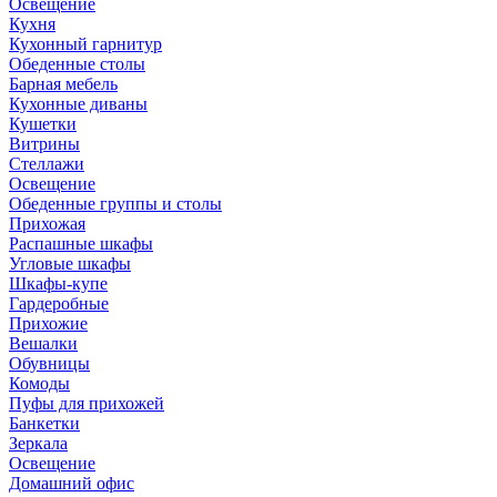
Освещение
Кухня
Кухонный гарнитур
Обеденные столы
Барная мебель
Кухонные диваны
Кушетки
Витрины
Стеллажи
Освещение
Обеденные группы и столы
Прихожая
Распашные шкафы
Угловые шкафы
Шкафы-купе
Гардеробные
Прихожие
Вешалки
Обувницы
Комоды
Пуфы для прихожей
Банкетки
Зеркала
Освещение
Домашний офис