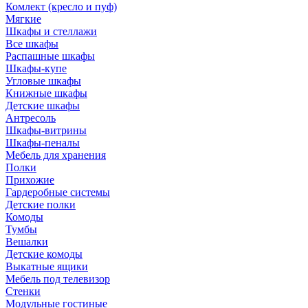
Комлект (кресло и пуф)
Мягкие
Шкафы и стеллажи
Все шкафы
Распашные шкафы
Шкафы-купе
Угловые шкафы
Книжные шкафы
Детские шкафы
Антресоль
Шкафы-витрины
Шкафы-пеналы
Мебель для хранения
Полки
Прихожие
Гардеробные системы
Детские полки
Комоды
Тумбы
Вешалки
Детские комоды
Выкатные ящики
Мебель под телевизор
Стенки
Модульные гостиные