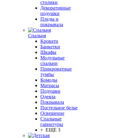
столики
Декоративные
подушки
Пледы и
покрывала
Спальня
Кровати
Банкетки
Шкафы
Модульные
спальни
Прикроватные
тумбы
Комоды
Матрасы
Подушки
Одеяла
Покрывала
Постельное белье
Освещение
Спальные
гарнитуры
+ ЕЩЕ 3