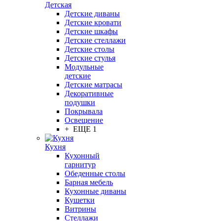
Детская
Детские диваны
Детские кровати
Детские шкафы
Детские стеллажи
Детские столы
Детские стулья
Модульные
детские
Детские матрасы
Декоративные
подушки
Покрывала
Освещение
+ ЕЩЕ 1
Кухня
Кухонный
гарнитур
Обеденные столы
Барная мебель
Кухонные диваны
Кушетки
Витрины
Стеллажи