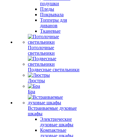
подушки
Пледы
Покрывала
Топперы для
диванов
Тканевые
Потолочные
светильники
Подвесные светильники
Люстры
Бра
Встраиваемые духовые
шкафы
Электрические
духовые шкафы
Компактные
духовые шкафы