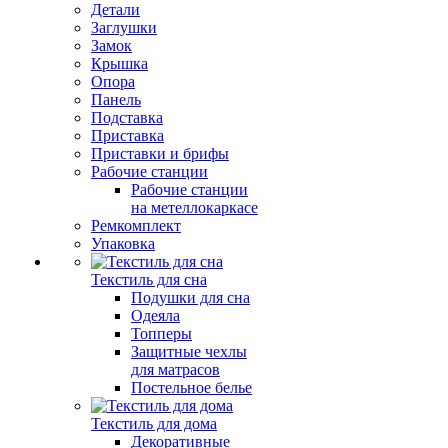
Детали
Заглушки
Замок
Крышка
Опора
Панель
Подставка
Приставка
Приставки и брифы
Рабочие станции
Рабочие станции
на метеллокаркасе
Ремкомплект
Упаковка
Текстиль для сна
Подушки для сна
Одеяла
Топперы
Защитные чехлы
для матрасов
Постельное белье
Текстиль для дома
Декоративные