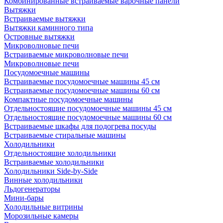
Комбинированные встраиваемые варочные панели
Вытяжки
Встраиваемые вытяжки
Вытяжки каминного типа
Островные вытяжки
Микроволновые печи
Встраиваемые микроволновые печи
Микроволновые печи
Посудомоечные машины
Встраиваемые посудомоечные машины 45 см
Встраиваемые посудомоечные машины 60 см
Компактные посудомоечные машины
Отдельностоящие посудомоечные машины 45 см
Отдельностоящие посудомоечные машины 60 см
Встраиваемые шкафы для подогрева посуды
Встраиваемые стиральные машины
Холодильники
Отдельностоящие холодильники
Встраиваемые холодильники
Холодильники Side-by-Side
Винные холодильники
Льдогенераторы
Мини-бары
Холодильные витрины
Морозильные камеры