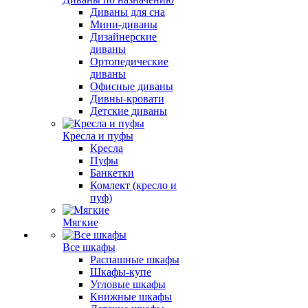
Диваны для сна
Мини-диваны
Дизайнерские
диваны
Ортопедические
диваны
Офисные диваны
Дивны-кровати
Детские диваны
Кресла и пуфы
Кресла
Пуфы
Банкетки
Комлект (кресло и
пуф)
Мягкие
Все шкафы
Распашные шкафы
Шкафы-купе
Угловые шкафы
Книжные шкафы