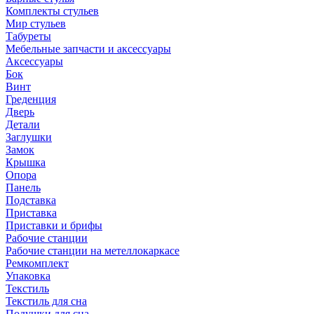
Комплекты стульев
Мир стульев
Табуреты
Мебельные запчасти и аксессуары
Аксессуары
Бок
Винт
Греденция
Дверь
Детали
Заглушки
Замок
Крышка
Опора
Панель
Подставка
Приставка
Приставки и брифы
Рабочие станции
Рабочие станции на метеллокаркасе
Ремкомплект
Упаковка
Текстиль
Текстиль для сна
Подушки для сна