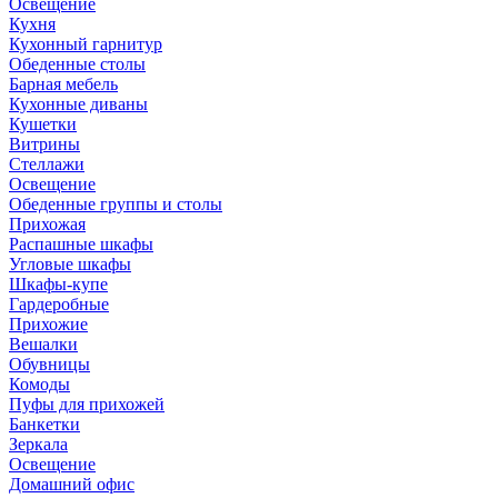
Освещение
Кухня
Кухонный гарнитур
Обеденные столы
Барная мебель
Кухонные диваны
Кушетки
Витрины
Стеллажи
Освещение
Обеденные группы и столы
Прихожая
Распашные шкафы
Угловые шкафы
Шкафы-купе
Гардеробные
Прихожие
Вешалки
Обувницы
Комоды
Пуфы для прихожей
Банкетки
Зеркала
Освещение
Домашний офис