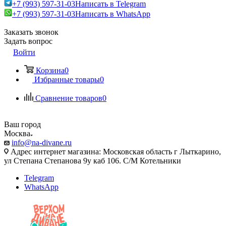
+7 (993) 597-31-03
Написать в Telegram
+7 (993) 597-31-03
Написать в WhatsApp
Заказать звонок
Задать вопрос
Войти
Корзина
0
Избранные товары
0
Сравнение товаров
0
Ваш город
Москва
info@na-divane.ru
Адрес интернет магазина: Московская область г Лыткарино,
ул Степана Степанова 9у каб 106. С/М Котельники
Telegram
WhatsApp