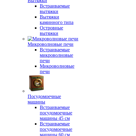
Вытяжки
Встраиваемые
вытяжки
Вытяжки
каминного типа
Островные
вытяжки
Микроволновые печи
Встраиваемые
микроволновые
печи
Микроволновые
печи
Посудомоечные
машины
Встраиваемые
посудомоечные
машины 45 см
Встраиваемые
посудомоечные
машины 60 см