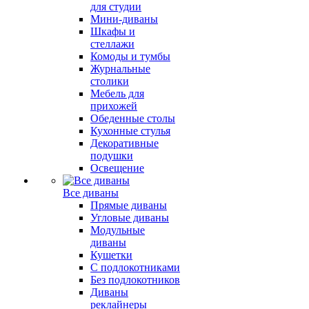
для студии
Мини-диваны
Шкафы и
стеллажи
Комоды и тумбы
Журнальные
столики
Мебель для
прихожей
Обеденные столы
Кухонные стулья
Декоративные
подушки
Освещение
Все диваны
Прямые диваны
Угловые диваны
Модульные
диваны
Кушетки
С подлокотниками
Без подлокотников
Диваны
реклайнеры