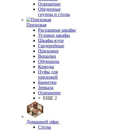
Освещение
Обеденные
группы и столы
Прихожая
Распашные шкафы
Угловые шкафы
Шкафы-купе
Гардеробные
Прихожие
Вешалки
Обувницы
Комоды
Пуфы для
прихожей
Банкетки
Зеркала
Освещение
+ ЕЩЕ 2
Домашний офис
Столы