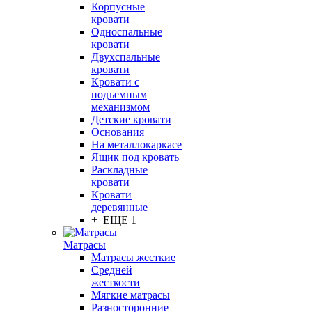
Корпусные
кровати
Односпальные
кровати
Двухспальные
кровати
Кровати с
подъемным
механизмом
Детские кровати
Основания
На металлокаркасе
Ящик под кровать
Раскладные
кровати
Кровати
деревянные
+ ЕЩЕ 1
Матрасы
Матрасы жесткие
Средней
жесткости
Мягкие матрасы
Разносторонние