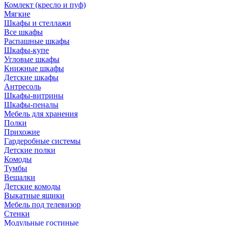
Комлект (кресло и пуф)
Мягкие
Шкафы и стеллажи
Все шкафы
Распашные шкафы
Шкафы-купе
Угловые шкафы
Книжные шкафы
Детские шкафы
Антресоль
Шкафы-витрины
Шкафы-пеналы
Мебель для хранения
Полки
Прихожие
Гардеробные системы
Детские полки
Комоды
Тумбы
Вешалки
Детские комоды
Выкатные ящики
Мебель под телевизор
Стенки
Модульные гостиные