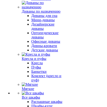
Диваны по назначению
Диваны для сна
Мини-диваны
Дизайнерские
диваны
Ортопедические
диваны
Офисные диваны
Дивны-кровати
Детские диваны
Кресла и пуфы
Кресла
Пуфы
Банкетки
Комлект (кресло и
пуф)
Мягкие
Все шкафы
Распашные шкафы
Шкафы-купе