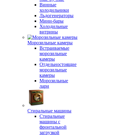
Винные
холодильники
Льдогенераторы
Мини-бары
Холодильные
витрины
Морозильные камеры
Встраиваемые
морозильные
камеры
Отдельностоящие
морозильные
камеры
Морозильные
лари
Стиральные машины
Стиральные
машины с
фронтальной
загрузкой