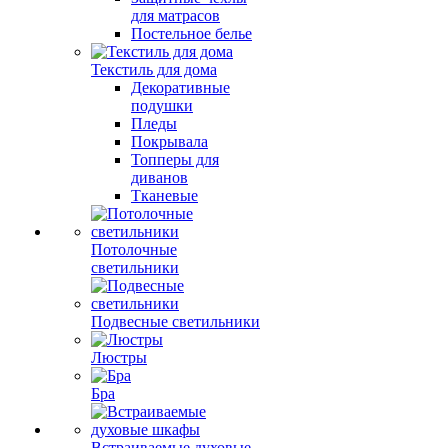
для матрасов
Постельное белье
Текстиль для дома
Декоративные
подушки
Пледы
Покрывала
Топперы для
диванов
Тканевые
Потолочные
светильники
Подвесные светильники
Люстры
Бра
Встраиваемые духовые