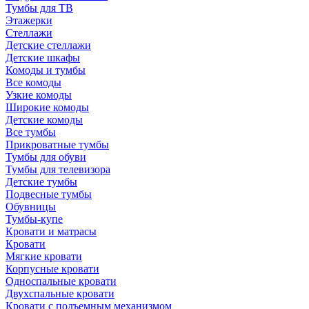
Тумбы для ТВ
Этажерки
Стеллажи
Детские стеллажи
Детские шкафы
Комоды и тумбы
Все комоды
Узкие комоды
Широкие комоды
Детские комоды
Все тумбы
Прикроватные тумбы
Тумбы для обуви
Тумбы для телевизора
Детские тумбы
Подвесные тумбы
Обувницы
Тумбы-купе
Кровати и матрасы
Кровати
Мягкие кровати
Корпусные кровати
Односпальные кровати
Двухспальные кровати
Кровати с подъемным механизмом