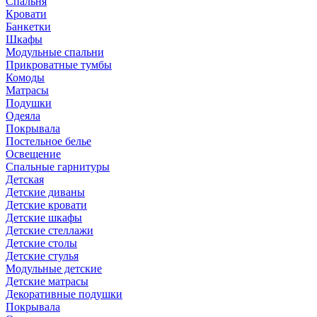
Спальня
Кровати
Банкетки
Шкафы
Модульные спальни
Прикроватные тумбы
Комоды
Матрасы
Подушки
Одеяла
Покрывала
Постельное белье
Освещение
Спальные гарнитуры
Детская
Детские диваны
Детские кровати
Детские шкафы
Детские стеллажи
Детские столы
Детские стулья
Модульные детские
Детские матрасы
Декоративные подушки
Покрывала