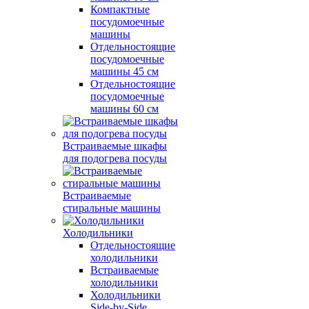
Компактные
посудомоечные
машины
Отдельностоящие
посудомоечные
машины 45 см
Отдельностоящие
посудомоечные
машины 60 см
Встраиваемые шкафы
для подогрева посуды
Встраиваемые
стиральные машины
Холодильники
Отдельностоящие
холодильники
Встраиваемые
холодильники
Холодильники
Side-by-Side