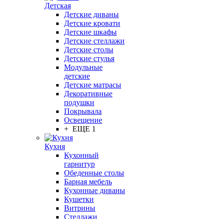
Детская
Детские диваны
Детские кровати
Детские шкафы
Детские стеллажи
Детские столы
Детские стулья
Модульные
детские
Детские матрасы
Декоративные
подушки
Покрывала
Освещение
+ ЕЩЕ 1
Кухня
Кухонный
гарнитур
Обеденные столы
Барная мебель
Кухонные диваны
Кушетки
Витрины
Стеллажи