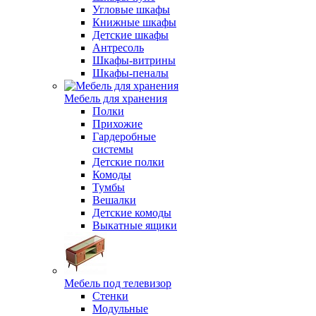
Угловые шкафы
Книжные шкафы
Детские шкафы
Антресоль
Шкафы-витрины
Шкафы-пеналы
Мебель для хранения
Полки
Прихожие
Гардеробные
системы
Детские полки
Комоды
Тумбы
Вешалки
Детские комоды
Выкатные ящики
Мебель под телевизор
Стенки
Модульные