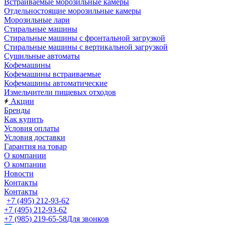
Встраиваемые морозильные камеры
Отдельностоящие морозильные камеры
Морозильные лари
Стиральные машины
Стиральные машины с фронтальной загрузкой
Стиральные машины с вертикальной загрузкой
Сушильные автоматы
Кофемашины
Кофемашины встраиваемые
Кофемашины автоматические
Измельчители пищевых отходов
Акции
Бренды
Как купить
Условия оплаты
Условия доставки
Гарантия на товар
О компании
О компании
Новости
Контакты
Контакты
+7 (495) 212-93-62
+7 (495) 212-93-62
+7 (985) 219-65-58
Для звонков