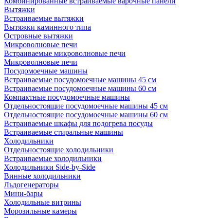
Комбинированные встраиваемые варочные панели
Вытяжки
Встраиваемые вытяжки
Вытяжки каминного типа
Островные вытяжки
Микроволновые печи
Встраиваемые микроволновые печи
Микроволновые печи
Посудомоечные машины
Встраиваемые посудомоечные машины 45 см
Встраиваемые посудомоечные машины 60 см
Компактные посудомоечные машины
Отдельностоящие посудомоечные машины 45 см
Отдельностоящие посудомоечные машины 60 см
Встраиваемые шкафы для подогрева посуды
Встраиваемые стиральные машины
Холодильники
Отдельностоящие холодильники
Встраиваемые холодильники
Холодильники Side-by-Side
Винные холодильники
Льдогенераторы
Мини-бары
Холодильные витрины
Морозильные камеры