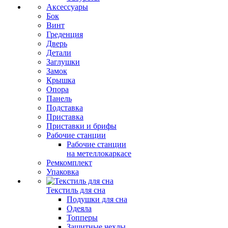
Аксессуары
Бок
Винт
Греденция
Дверь
Детали
Заглушки
Замок
Крышка
Опора
Панель
Подставка
Приставка
Приставки и брифы
Рабочие станции
Рабочие станции
на метеллокаркасе
Ремкомплект
Упаковка
Текстиль для сна
Подушки для сна
Одеяла
Топперы
Защитные чехлы