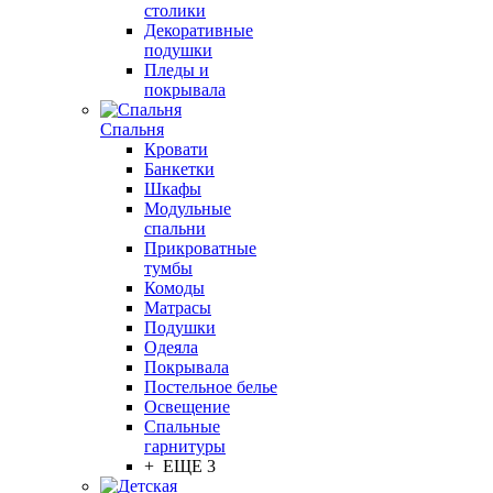
столики
Декоративные
подушки
Пледы и
покрывала
Спальня
Кровати
Банкетки
Шкафы
Модульные
спальни
Прикроватные
тумбы
Комоды
Матрасы
Подушки
Одеяла
Покрывала
Постельное белье
Освещение
Спальные
гарнитуры
+ ЕЩЕ 3