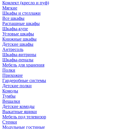
Комлект (кресло и пуф)
Мягкие
Шкафы и стеллажи
Все шкафы
Распашные шкафы
Шкафы-купе
Угловые шкафы
Книжные шкафы
Детские шкафы
Антресоль
Шкафы-витрины
Шкафы-пеналы
Мебель для хранения
Полки
Прихожие
Гардеробные системы
Детские полки
Комоды
Тумбы
Вешалки
Детские комоды
Выкатные ящики
Мебель под телевизор
Стенки
Модульные гостиные