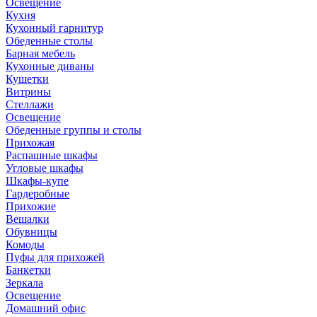
Освещение
Кухня
Кухонный гарнитур
Обеденные столы
Барная мебель
Кухонные диваны
Кушетки
Витрины
Стеллажи
Освещение
Обеденные группы и столы
Прихожая
Распашные шкафы
Угловые шкафы
Шкафы-купе
Гардеробные
Прихожие
Вешалки
Обувницы
Комоды
Пуфы для прихожей
Банкетки
Зеркала
Освещение
Домашний офис