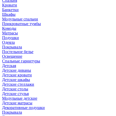
Спальня
Кровати
Банкетки
Шкафы
Модульные спальни
Прикроватные тумбы
Комоды
Матрасы
Подушки
Одеяла
Покрывала
Постельное белье
Освещение
Спальные гарнитуры
Детская
Детские диваны
Детские кровати
Детские шкафы
Детские стеллажи
Детские столы
Детские стулья
Модульные детские
Детские матрасы
Декоративные подушки
Покрывала