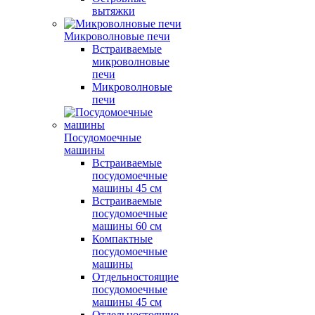
вытяжки
Микроволновые печи
Встраиваемые
микроволновые
печи
Микроволновые
печи
Посудомоечные
машины
Встраиваемые
посудомоечные
машины 45 см
Встраиваемые
посудомоечные
машины 60 см
Компактные
посудомоечные
машины
Отдельностоящие
посудомоечные
машины 45 см
Отдельностоящие