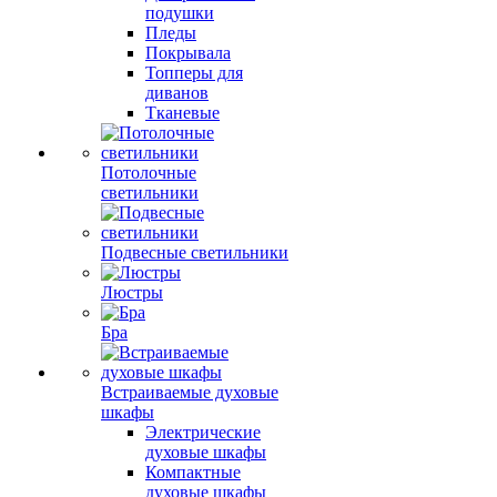
подушки
Пледы
Покрывала
Топперы для
диванов
Тканевые
Потолочные
светильники
Подвесные светильники
Люстры
Бра
Встраиваемые духовые
шкафы
Электрические
духовые шкафы
Компактные
духовые шкафы