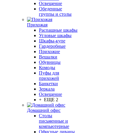
Освещение
Обеденные
группы и столы
Прихожая
Распашные шкафы
Угловые шкафы
Шкафы-купе
Гардеробные
Прихожие
Вешалки
Обувницы
Комоды
Пуфы для
прихожей
Банкетки
Зеркала
Освещение
+ ЕЩЕ 2
Домашний офис
Столы
письменные и
компьютерные
Офисные диваны