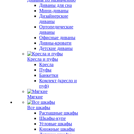
Диваны для сна
Мини-диваны
Дизайнерские
диваны
Ортопедические
диваны
Офисные диваны
Дивны-кровати
Детские диваны
Кресла и пуфы
Кресла
Пуфы
Банкетки
Комлект (кресло и
пуф)
Мягкие
Все шкафы
Распашные шкафы
Шкафы-купе
Угловые шкафы
Книжные шкафы