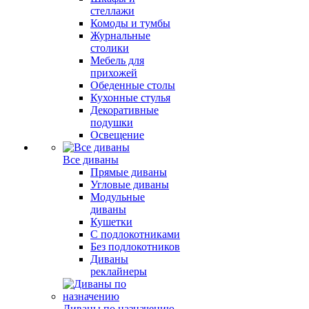
стеллажи
Комоды и тумбы
Журнальные
столики
Мебель для
прихожей
Обеденные столы
Кухонные стулья
Декоративные
подушки
Освещение
Все диваны
Прямые диваны
Угловые диваны
Модульные
диваны
Кушетки
С подлокотниками
Без подлокотников
Диваны
реклайнеры
Диваны по назначению