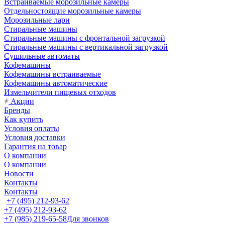
Встраиваемые морозильные камеры
Отдельностоящие морозильные камеры
Морозильные лари
Стиральные машины
Стиральные машины с фронтальной загрузкой
Стиральные машины с вертикальной загрузкой
Сушильные автоматы
Кофемашины
Кофемашины встраиваемые
Кофемашины автоматические
Измельчители пищевых отходов
Акции
Бренды
Как купить
Условия оплаты
Условия доставки
Гарантия на товар
О компании
О компании
Новости
Контакты
Контакты
+7 (495) 212-93-62
+7 (495) 212-93-62
+7 (985) 219-65-58
Для звонков