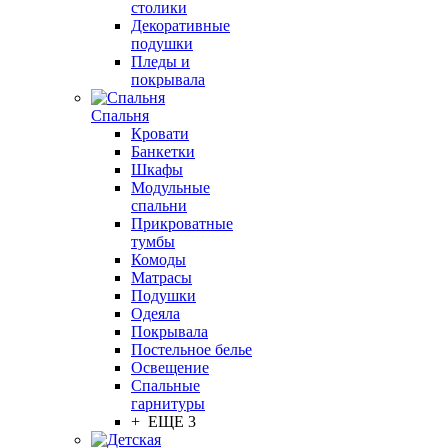
столики
Декоративные
подушки
Пледы и
покрывала
Спальня
Кровати
Банкетки
Шкафы
Модульные
спальни
Прикроватные
тумбы
Комоды
Матрасы
Подушки
Одеяла
Покрывала
Постельное белье
Освещение
Спальные
гарнитуры
+ ЕЩЕ 3