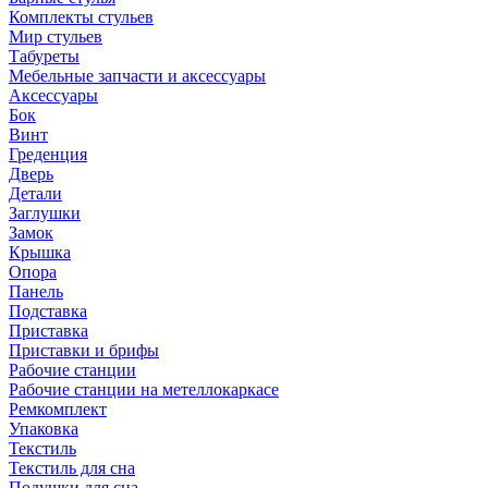
Комплекты стульев
Мир стульев
Табуреты
Мебельные запчасти и аксессуары
Аксессуары
Бок
Винт
Греденция
Дверь
Детали
Заглушки
Замок
Крышка
Опора
Панель
Подставка
Приставка
Приставки и брифы
Рабочие станции
Рабочие станции на метеллокаркасе
Ремкомплект
Упаковка
Текстиль
Текстиль для сна
Подушки для сна