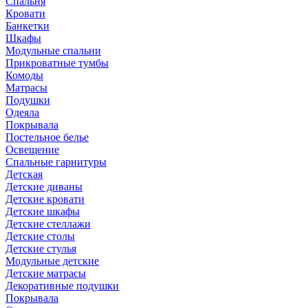
Спальня
Кровати
Банкетки
Шкафы
Модульные спальни
Прикроватные тумбы
Комоды
Матрасы
Подушки
Одеяла
Покрывала
Постельное белье
Освещение
Спальные гарнитуры
Детская
Детские диваны
Детские кровати
Детские шкафы
Детские стеллажи
Детские столы
Детские стулья
Модульные детские
Детские матрасы
Декоративные подушки
Покрывала