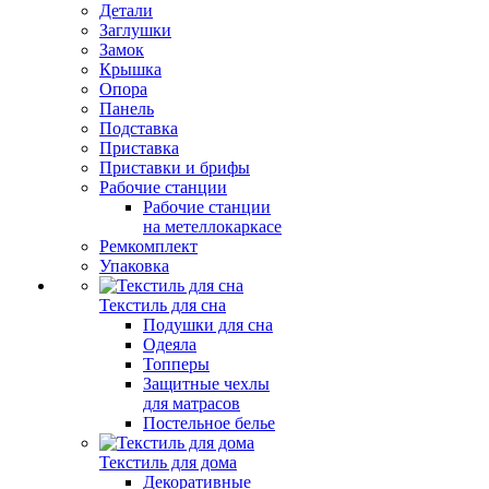
Детали
Заглушки
Замок
Крышка
Опора
Панель
Подставка
Приставка
Приставки и брифы
Рабочие станции
Рабочие станции
на метеллокаркасе
Ремкомплект
Упаковка
Текстиль для сна
Подушки для сна
Одеяла
Топперы
Защитные чехлы
для матрасов
Постельное белье
Текстиль для дома
Декоративные