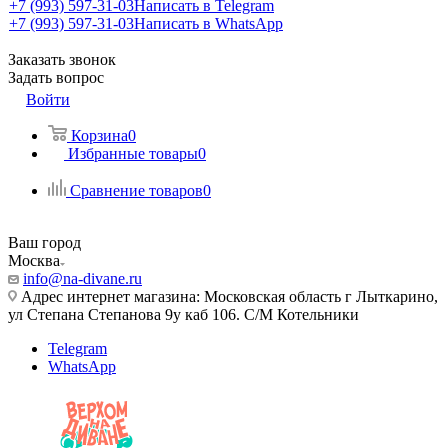
+7 (993) 597-31-03
Написать в Telegram
+7 (993) 597-31-03
Написать в WhatsApp
Заказать звонок
Задать вопрос
Войти
Корзина
0
Избранные товары
0
Сравнение товаров
0
Ваш город
Москва
info@na-divane.ru
Адрес интернет магазина: Московская область г Лыткарино,
ул Степана Степанова 9у каб 106. С/М Котельники
Telegram
WhatsApp