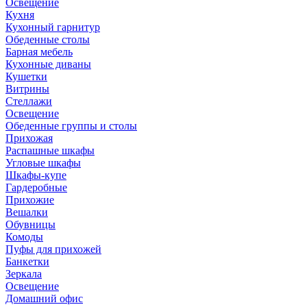
Освещение
Кухня
Кухонный гарнитур
Обеденные столы
Барная мебель
Кухонные диваны
Кушетки
Витрины
Стеллажи
Освещение
Обеденные группы и столы
Прихожая
Распашные шкафы
Угловые шкафы
Шкафы-купе
Гардеробные
Прихожие
Вешалки
Обувницы
Комоды
Пуфы для прихожей
Банкетки
Зеркала
Освещение
Домашний офис