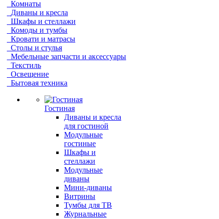
Комнаты
Диваны и кресла
Шкафы и стеллажи
Комоды и тумбы
Кровати и матрасы
Столы и стулья
Мебельные запчасти и аксессуары
Текстиль
Освещение
Бытовая техника
Гостиная
Диваны и кресла
для гостиной
Модульные
гостиные
Шкафы и
стеллажи
Модульные
диваны
Мини-диваны
Витрины
Тумбы для ТВ
Журнальные