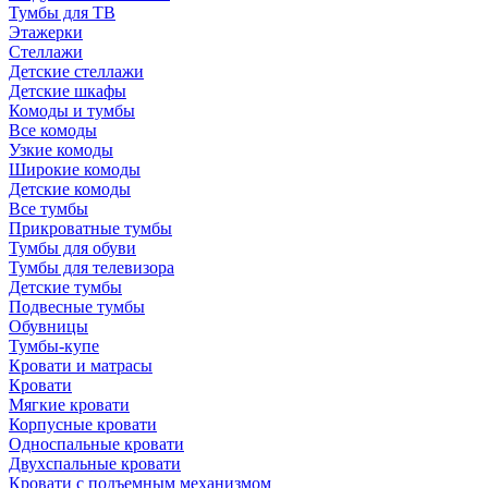
Тумбы для ТВ
Этажерки
Стеллажи
Детские стеллажи
Детские шкафы
Комоды и тумбы
Все комоды
Узкие комоды
Широкие комоды
Детские комоды
Все тумбы
Прикроватные тумбы
Тумбы для обуви
Тумбы для телевизора
Детские тумбы
Подвесные тумбы
Обувницы
Тумбы-купе
Кровати и матрасы
Кровати
Мягкие кровати
Корпусные кровати
Односпальные кровати
Двухспальные кровати
Кровати с подъемным механизмом