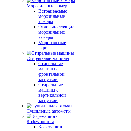
Морозильные камеры
Встраиваемые
морозильные
камеры
Отдельностоящие
морозильные
камеры
Морозильные
лари
Стиральные машины
Стиральные
машины с
фронтальной
загрузкой
Стиральные
машины с
вертикальной
загрузкой
Сушильные автоматы
Кофемашины
Кофемашины