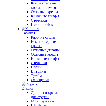
Компьютерные
кресла и стулья
Офисные кресла
Книжные шкафы
Стеллажи
Полки в офис
Кабинет
Рабочие столы
Компьютерные
кресла
Офисные диваны
Офисные кресла
Книжные шкафы
Стеллажи
Полки
Витрины
Тумбы
Освещение
Студия
Диваны и кресла
для студии
Мини-диваны
Шкафы и