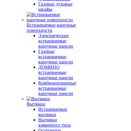
Газовые духовые
шкафы
Встраиваемые варочные
поверхности
Электрические
встраиваемые
варочные панели
Газовые
встраиваемые
варочные панели
ДОМИНО
встраиваемые
варочные панели
Комбинированные
встраиваемые
варочные панели
Вытяжки
Встраиваемые
вытяжки
Вытяжки
каминного типа
Островные