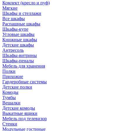
Комлект (кресло и пуф)
Мягкие
Шкафы и стеллажи
Все шкафы
Распашные шкафы
Шкафы-купе
Угловые шкафы
Книжные шкафы
Детские шкафы
Антресоль
Шкафы-витрины
Шкафы-пеналы
Мебель для хранения
Полки
Прихожие
Гардеробные системы
Детские полки
Комоды
Тумбы
Вешалки
Детские комоды
Выкатные ящики
Мебель под телевизор
Стенки
Модульные гостиные