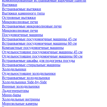
Комбинированные встраиваемые варочные панели
Вытяжки
Встраиваемые вытяжки
Вытяжки каминного типа
Островные вытяжки
Микроволновые печи
Встраиваемые микроволновые печи
Микроволновые печи
Посудомоечные машины
Встраиваемые посудомоечные машины 45 см
Встраиваемые посудомоечные машины 60 см
Компактные посудомоечные машины
Отдельностоящие посудомоечные машины 45 см
Отдельностоящие посудомоечные машины 60 см
Встраиваемые шкафы для подогрева посуды
Встраиваемые стиральные машины
Холодильники
Отдельностоящие холодильники
Встраиваемые холодильники
Холодильники Side-by-Side
Винные холодильники
Льдогенераторы
Мини-бары
Холодильные витрины
Морозильные камеры