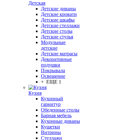
Детская
Детские диваны
Детские кровати
Детские шкафы
Детские стеллажи
Детские столы
Детские стулья
Модульные
детские
Детские матрасы
Декоративные
подушки
Покрывала
Освещение
+ ЕЩЕ 1
Кухня
Кухонный
гарнитур
Обеденные столы
Барная мебель
Кухонные диваны
Кушетки
Витрины
Стеллажи