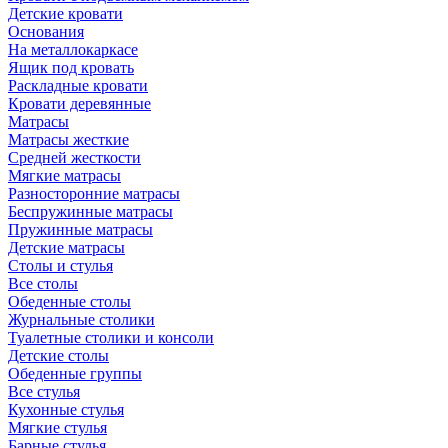
Детские кровати
Основания
На металлокаркасе
Ящик под кровать
Раскладные кровати
Кровати деревянные
Матрасы
Матрасы жесткие
Средней жесткости
Мягкие матрасы
Разносторонние матрасы
Беспружинные матрасы
Пружинные матрасы
Детские матрасы
Столы и стулья
Все столы
Обеденные столы
Журнальные столики
Туалетные столики и консоли
Детские столы
Обеденные группы
Все стулья
Кухонные стулья
Мягкие стулья
Барные стулья