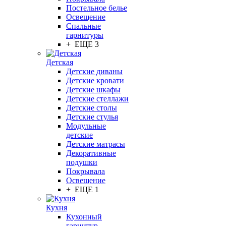
Постельное белье
Освещение
Спальные
гарнитуры
+ ЕЩЕ 3
Детская
Детские диваны
Детские кровати
Детские шкафы
Детские стеллажи
Детские столы
Детские стулья
Модульные
детские
Детские матрасы
Декоративные
подушки
Покрывала
Освещение
+ ЕЩЕ 1
Кухня
Кухонный
гарнитур