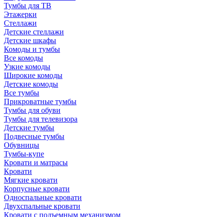
Тумбы для ТВ
Этажерки
Стеллажи
Детские стеллажи
Детские шкафы
Комоды и тумбы
Все комоды
Узкие комоды
Широкие комоды
Детские комоды
Все тумбы
Прикроватные тумбы
Тумбы для обуви
Тумбы для телевизора
Детские тумбы
Подвесные тумбы
Обувницы
Тумбы-купе
Кровати и матрасы
Кровати
Мягкие кровати
Корпусные кровати
Односпальные кровати
Двухспальные кровати
Кровати с подъемным механизмом