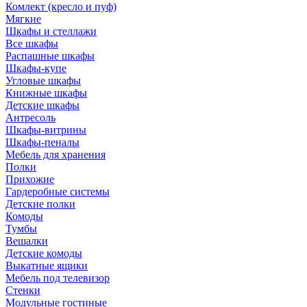
Комлект (кресло и пуф)
Мягкие
Шкафы и стеллажи
Все шкафы
Распашные шкафы
Шкафы-купе
Угловые шкафы
Книжные шкафы
Детские шкафы
Антресоль
Шкафы-витрины
Шкафы-пеналы
Мебель для хранения
Полки
Прихожие
Гардеробные системы
Детские полки
Комоды
Тумбы
Вешалки
Детские комоды
Выкатные ящики
Мебель под телевизор
Стенки
Модульные гостиные