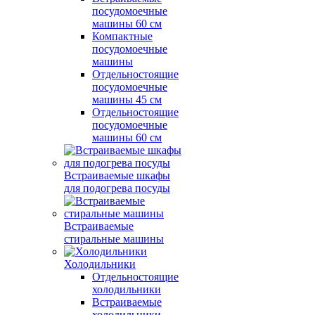
посудомоечные
машины 60 см
Компактные
посудомоечные
машины
Отдельностоящие
посудомоечные
машины 45 см
Отдельностоящие
посудомоечные
машины 60 см
Встраиваемые шкафы
для подогрева посуды
Встраиваемые
стиральные машины
Холодильники
Отдельностоящие
холодильники
Встраиваемые
холодильники