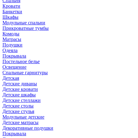
Спальня
Кровати
Банкетки
Шкафы
Модульные спальни
Прикроватные тумбы
Комоды
Матрасы
Подушки
Одеяла
Покрывала
Постельное белье
Освещение
Спальные гарнитуры
Детская
Детские диваны
Детские кровати
Детские шкафы
Детские стеллажи
Детские столы
Детские стулья
Модульные детские
Детские матрасы
Декоративные подушки
Покрывала