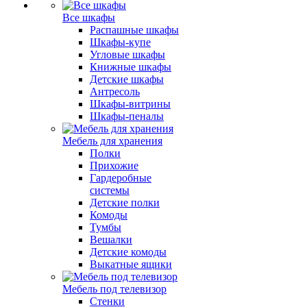
Все шкафы
Распашные шкафы
Шкафы-купе
Угловые шкафы
Книжные шкафы
Детские шкафы
Антресоль
Шкафы-витрины
Шкафы-пеналы
Мебель для хранения
Полки
Прихожие
Гардеробные
системы
Детские полки
Комоды
Тумбы
Вешалки
Детские комоды
Выкатные ящики
Мебель под телевизор
Стенки