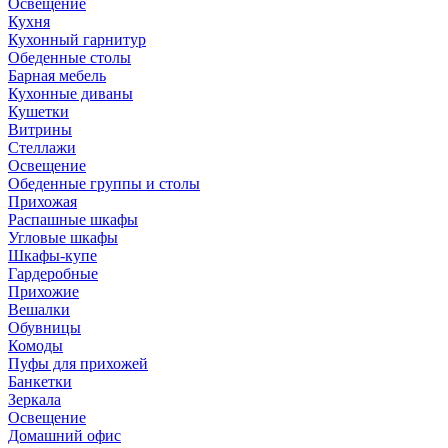
Освещение
Кухня
Кухонный гарнитур
Обеденные столы
Барная мебель
Кухонные диваны
Кушетки
Витрины
Стеллажи
Освещение
Обеденные группы и столы
Прихожая
Распашные шкафы
Угловые шкафы
Шкафы-купе
Гардеробные
Прихожие
Вешалки
Обувницы
Комоды
Пуфы для прихожей
Банкетки
Зеркала
Освещение
Домашний офис