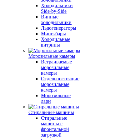
Холодильники
Side-by-Side
Винные
холодильники
Льдогенераторы
Мини-бары
Холодильные
витрины
Морозильные камеры
Встраиваемые
морозильные
камеры
Отдельностоящие
морозильные
камеры
Морозильные
лари
Стиральные машины
Стиральные
машины с
фронтальной
загрузкой