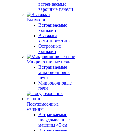
встраиваемые
варочные панели
Вытяжки
Встраиваемые
вытяжки
Вытяжки
каминного типа
Островные
вытяжки
Микроволновые печи
Встраиваемые
микроволновые
печи
Микроволновые
печи
Посудомоечные
машины
Встраиваемые
посудомоечные
машины 45 см
Встраиваемые