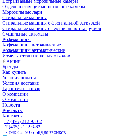
Встраиваемые морозильные камеры
Отдельностоящие морозильные камеры
Морозильные лари
Стиральные машины
Стиральные машины с фронтальной загрузкой
Стиральные машины с вертикальной загрузкой
Сушильные автоматы
Кофемашины
Кофемашины встраиваемые
Кофемашины автоматические
Измельчители пищевых отходов
Акции
Бренды
Как купить
Условия оплаты
Условия доставки
Гарантия на товар
О компании
О компании
Новости
Контакты
Контакты
+7 (495) 212-93-62
+7 (495) 212-93-62
+7 (985) 219-65-58
Для звонков