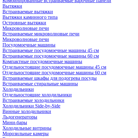
Комбинированные встраиваемые варочные панели
Вытяжки
Встраиваемые вытяжки
Вытяжки каминного типа
Островные вытяжки
Микроволновые печи
Встраиваемые микроволновые печи
Микроволновые печи
Посудомоечные машины
Встраиваемые посудомоечные машины 45 см
Встраиваемые посудомоечные машины 60 см
Компактные посудомоечные машины
Отдельностоящие посудомоечные машины 45 см
Отдельностоящие посудомоечные машины 60 см
Встраиваемые шкафы для подогрева посуды
Встраиваемые стиральные машины
Холодильники
Отдельностоящие холодильники
Встраиваемые холодильники
Холодильники Side-by-Side
Винные холодильники
Льдогенераторы
Мини-бары
Холодильные витрины
Морозильные камеры