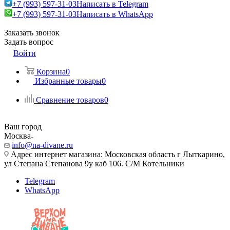
+7 (993) 597-31-03
Написать в Telegram
+7 (993) 597-31-03
Написать в WhatsApp
Заказать звонок
Задать вопрос
Войти
Корзина
0
Избранные товары
0
Сравнение товаров
0
Ваш город
Москва
info@na-divane.ru
Адрес интернет магазина: Московская область г Лыткарино,
ул Степана Степанова 9у каб 106. С/М Котельники
Telegram
WhatsApp