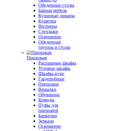
Обеденные столы
Барная мебель
Кухонные диваны
Кушетки
Витрины
Стеллажи
Освещение
Обеденные
группы и столы
Прихожая
Распашные шкафы
Угловые шкафы
Шкафы-купе
Гардеробные
Прихожие
Вешалки
Обувницы
Комоды
Пуфы для
прихожей
Банкетки
Зеркала
Освещение