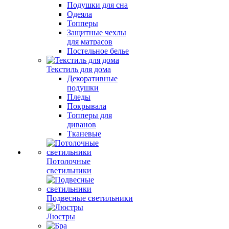
Подушки для сна
Одеяла
Топперы
Защитные чехлы
для матрасов
Постельное белье
Текстиль для дома
Декоративные
подушки
Пледы
Покрывала
Топперы для
диванов
Тканевые
Потолочные
светильники
Подвесные светильники
Люстры