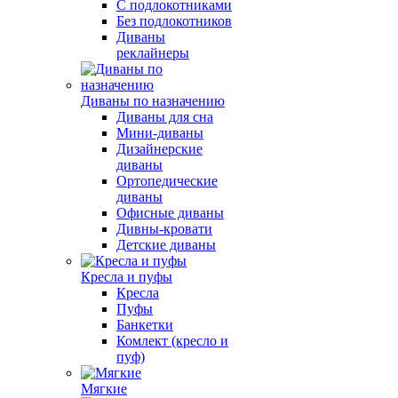
С подлокотниками
Без подлокотников
Диваны
реклайнеры
Диваны по назначению
Диваны для сна
Мини-диваны
Дизайнерские
диваны
Ортопедические
диваны
Офисные диваны
Дивны-кровати
Детские диваны
Кресла и пуфы
Кресла
Пуфы
Банкетки
Комлект (кресло и
пуф)
Мягкие