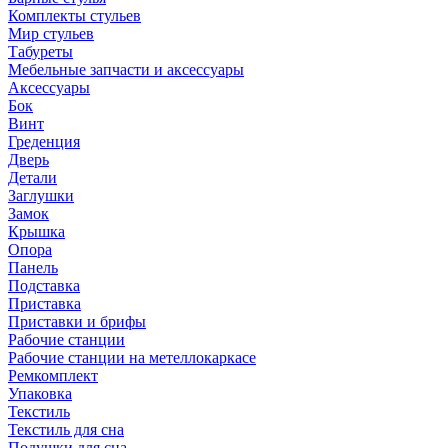
Комплекты стульев
Мир стульев
Табуреты
Мебельные запчасти и аксессуары
Аксессуары
Бок
Винт
Греденция
Дверь
Детали
Заглушки
Замок
Крышка
Опора
Панель
Подставка
Приставка
Приставки и брифы
Рабочие станции
Рабочие станции на метеллокаркасе
Ремкомплект
Упаковка
Текстиль
Текстиль для сна
Подушки для сна