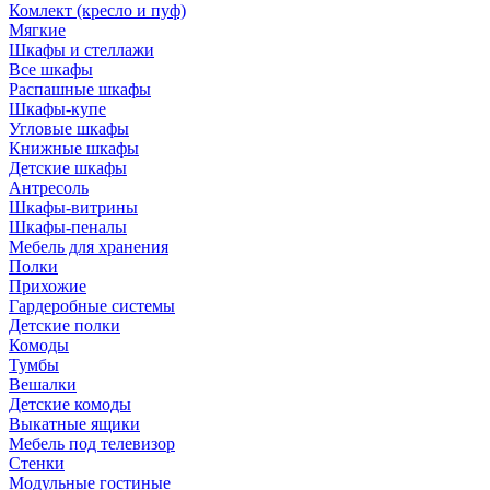
Комлект (кресло и пуф)
Мягкие
Шкафы и стеллажи
Все шкафы
Распашные шкафы
Шкафы-купе
Угловые шкафы
Книжные шкафы
Детские шкафы
Антресоль
Шкафы-витрины
Шкафы-пеналы
Мебель для хранения
Полки
Прихожие
Гардеробные системы
Детские полки
Комоды
Тумбы
Вешалки
Детские комоды
Выкатные ящики
Мебель под телевизор
Стенки
Модульные гостиные