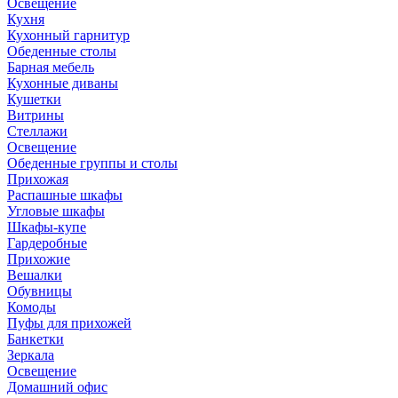
Освещение
Кухня
Кухонный гарнитур
Обеденные столы
Барная мебель
Кухонные диваны
Кушетки
Витрины
Стеллажи
Освещение
Обеденные группы и столы
Прихожая
Распашные шкафы
Угловые шкафы
Шкафы-купе
Гардеробные
Прихожие
Вешалки
Обувницы
Комоды
Пуфы для прихожей
Банкетки
Зеркала
Освещение
Домашний офис