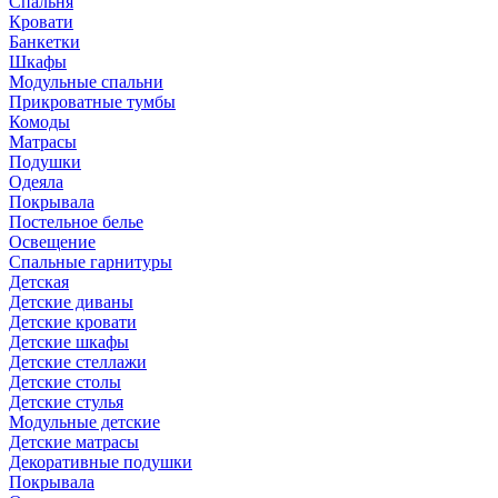
Спальня
Кровати
Банкетки
Шкафы
Модульные спальни
Прикроватные тумбы
Комоды
Матрасы
Подушки
Одеяла
Покрывала
Постельное белье
Освещение
Спальные гарнитуры
Детская
Детские диваны
Детские кровати
Детские шкафы
Детские стеллажи
Детские столы
Детские стулья
Модульные детские
Детские матрасы
Декоративные подушки
Покрывала