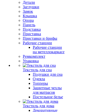
Детали
Заглушки
Замок
Крышка
Опора
Панель
Подставка
Приставка
Приставки и брифы
Рабочие станции
Рабочие станции
на метеллокаркасе
Ремкомплект
Упаковка
Текстиль для сна
Подушки для сна
Одеяла
Топперы
Защитные чехлы
для матрасов
Постельное белье
Текстиль для дома
Декоративные