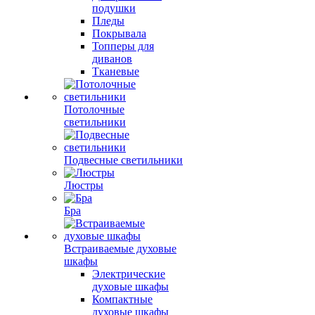
подушки
Пледы
Покрывала
Топперы для
диванов
Тканевые
Потолочные
светильники
Подвесные светильники
Люстры
Бра
Встраиваемые духовые
шкафы
Электрические
духовые шкафы
Компактные
духовые шкафы