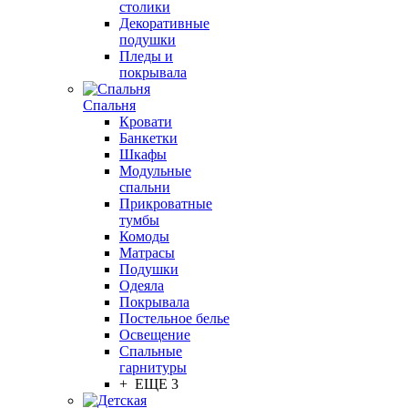
столики
Декоративные
подушки
Пледы и
покрывала
Спальня
Кровати
Банкетки
Шкафы
Модульные
спальни
Прикроватные
тумбы
Комоды
Матрасы
Подушки
Одеяла
Покрывала
Постельное белье
Освещение
Спальные
гарнитуры
+ ЕЩЕ 3