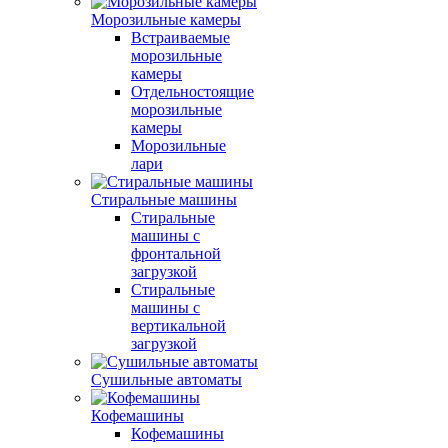
Морозильные камеры
Встраиваемые
морозильные
камеры
Отдельностоящие
морозильные
камеры
Морозильные
лари
Стиральные машины
Стиральные
машины с
фронтальной
загрузкой
Стиральные
машины с
вертикальной
загрузкой
Сушильные автоматы
Кофемашины
Кофемашины