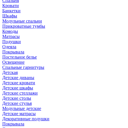
Спальня
Кровати
Банкетки
Шкафы
Модульные спальни
Прикроватные тумбы
Комоды
Матрасы
Подушки
Одеяла
Покрывала
Постельное белье
Освещение
Спальные гарнитуры
Детская
Детские диваны
Детские кровати
Детские шкафы
Детские стеллажи
Детские столы
Детские стулья
Модульные детские
Детские матрасы
Декоративные подушки
Покрывала