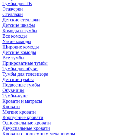
Тумбы для ТВ
Этажерки
Стеллажи
Детские стеллажи
Детские шкафы
Комоды и тумбы
Все комоды
Узкие комоды
Широкие комоды
Детские комоды
Все тумбы
Прикроватные тумбы
Тумбы для обуви
Тумбы для телевизора
Детские тумбы
Подвесные тумбы
Обувницы
Тумбы-купе
Кровати и матрасы
Кровати
Мягкие кровати
Корпусные кровати
Односпальные кровати
Двухспальные кровати
Кровати с подъемным механизмом