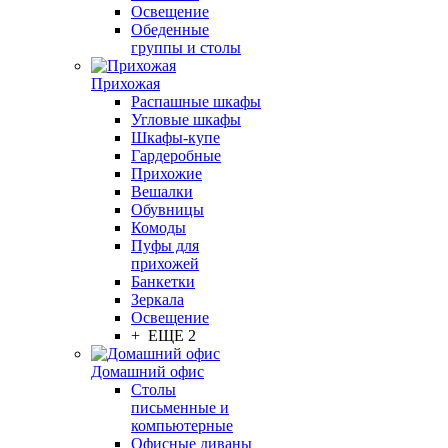
Освещение
Обеденные
группы и столы
Прихожая
Распашные шкафы
Угловые шкафы
Шкафы-купе
Гардеробные
Прихожие
Вешалки
Обувницы
Комоды
Пуфы для
прихожей
Банкетки
Зеркала
Освещение
+ ЕЩЕ 2
Домашний офис
Столы
письменные и
компьютерные
Офисные диваны