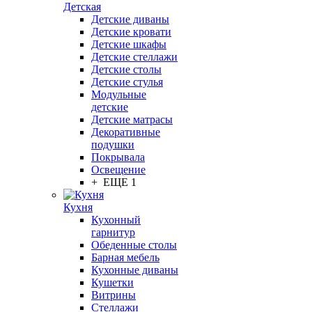
Детская
Детские диваны
Детские кровати
Детские шкафы
Детские стеллажи
Детские столы
Детские стулья
Модульные
детские
Детские матрасы
Декоративные
подушки
Покрывала
Освещение
+ ЕЩЕ 1
Кухня
Кухонный
гарнитур
Обеденные столы
Барная мебель
Кухонные диваны
Кушетки
Витрины
Стеллажи