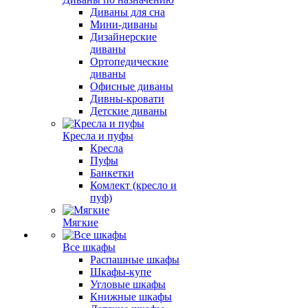
Диваны для сна
Мини-диваны
Дизайнерские
диваны
Ортопедические
диваны
Офисные диваны
Дивны-кровати
Детские диваны
Кресла и пуфы
Кресла
Пуфы
Банкетки
Комлект (кресло и
пуф)
Мягкие
Все шкафы
Распашные шкафы
Шкафы-купе
Угловые шкафы
Книжные шкафы