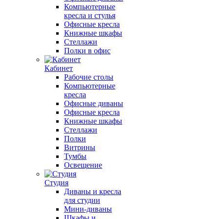
Компьютерные
кресла и стулья
Офисные кресла
Книжные шкафы
Стеллажи
Полки в офис
Кабинет
Рабочие столы
Компьютерные
кресла
Офисные диваны
Офисные кресла
Книжные шкафы
Стеллажи
Полки
Витрины
Тумбы
Освещение
Студия
Диваны и кресла
для студии
Мини-диваны
Шкафы и