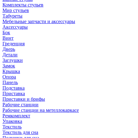
Комплекты стульев
Мир стульев
Табуреты
Мебельные запчасти и аксессуары
Аксессуары
Бок
Винт
Греденция
Дверь
Детали
Заглушки
Замок
Крышка
Опора
Панель
Подставка
Приставка
Приставки и брифы
Рабочие станции
Рабочие станции на метеллокаркасе
Ремкомплект
Упаковка
Текстиль
Текстиль для сна
Подушки для сна