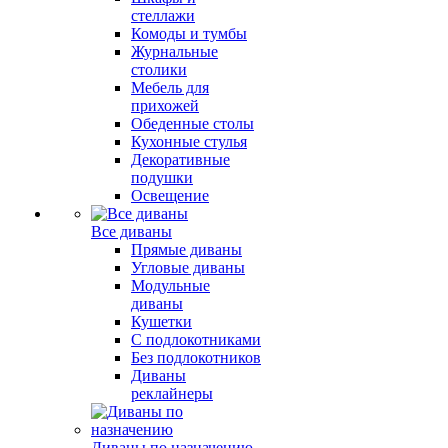
стеллажи
Комоды и тумбы
Журнальные
столики
Мебель для
прихожей
Обеденные столы
Кухонные стулья
Декоративные
подушки
Освещение
Все диваны
Прямые диваны
Угловые диваны
Модульные
диваны
Кушетки
С подлокотниками
Без подлокотников
Диваны
реклайнеры
Диваны по назначению