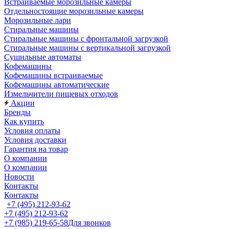
Встраиваемые морозильные камеры
Отдельностоящие морозильные камеры
Морозильные лари
Стиральные машины
Стиральные машины с фронтальной загрузкой
Стиральные машины с вертикальной загрузкой
Сушильные автоматы
Кофемашины
Кофемашины встраиваемые
Кофемашины автоматические
Измельчители пищевых отходов
Акции
Бренды
Как купить
Условия оплаты
Условия доставки
Гарантия на товар
О компании
О компании
Новости
Контакты
Контакты
+7 (495) 212-93-62
+7 (495) 212-93-62
+7 (985) 219-65-58
Для звонков