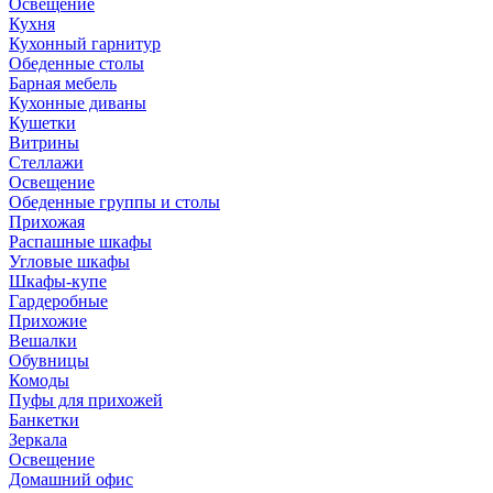
Освещение
Кухня
Кухонный гарнитур
Обеденные столы
Барная мебель
Кухонные диваны
Кушетки
Витрины
Стеллажи
Освещение
Обеденные группы и столы
Прихожая
Распашные шкафы
Угловые шкафы
Шкафы-купе
Гардеробные
Прихожие
Вешалки
Обувницы
Комоды
Пуфы для прихожей
Банкетки
Зеркала
Освещение
Домашний офис