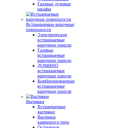
Газовые духовые
шкафы
Встраиваемые варочные
поверхности
Электрические
встраиваемые
варочные панели
Газовые
встраиваемые
варочные панели
ДОМИНО
встраиваемые
варочные панели
Комбинированные
встраиваемые
варочные панели
Вытяжки
Встраиваемые
вытяжки
Вытяжки
каминного типа
Островные