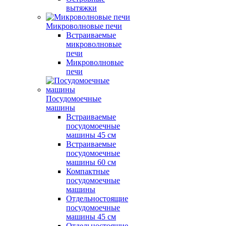
вытяжки
Микроволновые печи
Встраиваемые
микроволновые
печи
Микроволновые
печи
Посудомоечные
машины
Встраиваемые
посудомоечные
машины 45 см
Встраиваемые
посудомоечные
машины 60 см
Компактные
посудомоечные
машины
Отдельностоящие
посудомоечные
машины 45 см
Отдельностоящие