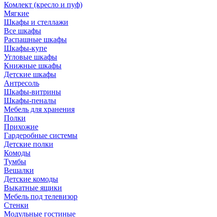
Комлект (кресло и пуф)
Мягкие
Шкафы и стеллажи
Все шкафы
Распашные шкафы
Шкафы-купе
Угловые шкафы
Книжные шкафы
Детские шкафы
Антресоль
Шкафы-витрины
Шкафы-пеналы
Мебель для хранения
Полки
Прихожие
Гардеробные системы
Детские полки
Комоды
Тумбы
Вешалки
Детские комоды
Выкатные ящики
Мебель под телевизор
Стенки
Модульные гостиные