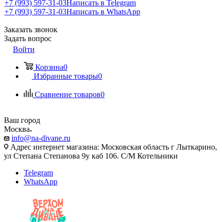
+7 (993) 597-31-03
Написать в Telegram
+7 (993) 597-31-03
Написать в WhatsApp
Заказать звонок
Задать вопрос
Войти
Корзина
0
Избранные товары
0
Сравнение товаров
0
Ваш город
Москва
info@na-divane.ru
Адрес интернет магазина: Московская область г Лыткарино,
ул Степана Степанова 9у каб 106. С/М Котельники
Telegram
WhatsApp