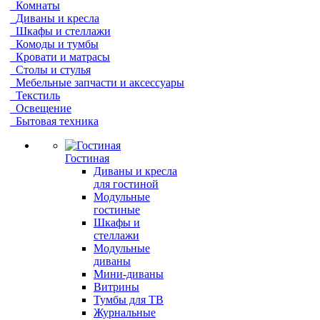
Комнаты
Диваны и кресла
Шкафы и стеллажи
Комоды и тумбы
Кровати и матрасы
Столы и стулья
Мебельные запчасти и аксессуары
Текстиль
Освещение
Бытовая техника
Гостиная
Диваны и кресла
для гостиной
Модульные
гостиные
Шкафы и
стеллажи
Модульные
диваны
Мини-диваны
Витрины
Тумбы для ТВ
Журнальные