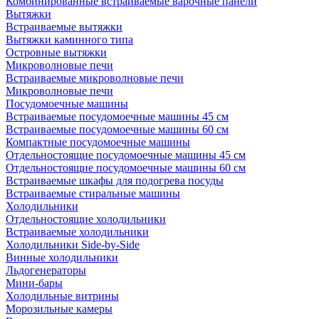
Комбинированные встраиваемые варочные панели
Вытяжки
Встраиваемые вытяжки
Вытяжки каминного типа
Островные вытяжки
Микроволновые печи
Встраиваемые микроволновые печи
Микроволновые печи
Посудомоечные машины
Встраиваемые посудомоечные машины 45 см
Встраиваемые посудомоечные машины 60 см
Компактные посудомоечные машины
Отдельностоящие посудомоечные машины 45 см
Отдельностоящие посудомоечные машины 60 см
Встраиваемые шкафы для подогрева посуды
Встраиваемые стиральные машины
Холодильники
Отдельностоящие холодильники
Встраиваемые холодильники
Холодильники Side-by-Side
Винные холодильники
Льдогенераторы
Мини-бары
Холодильные витрины
Морозильные камеры