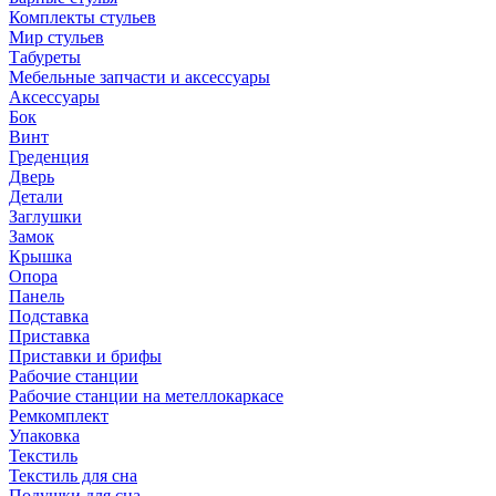
Комплекты стульев
Мир стульев
Табуреты
Мебельные запчасти и аксессуары
Аксессуары
Бок
Винт
Греденция
Дверь
Детали
Заглушки
Замок
Крышка
Опора
Панель
Подставка
Приставка
Приставки и брифы
Рабочие станции
Рабочие станции на метеллокаркасе
Ремкомплект
Упаковка
Текстиль
Текстиль для сна
Подушки для сна