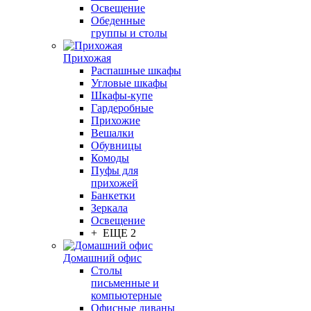
Освещение
Обеденные
группы и столы
Прихожая
Распашные шкафы
Угловые шкафы
Шкафы-купе
Гардеробные
Прихожие
Вешалки
Обувницы
Комоды
Пуфы для
прихожей
Банкетки
Зеркала
Освещение
+ ЕЩЕ 2
Домашний офис
Столы
письменные и
компьютерные
Офисные диваны