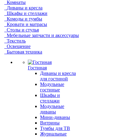
Комнаты
Диваны и кресла
Шкафы и стеллажи
Комоды и тумбы
Кровати и матрасы
Столы и стулья
Мебельные запчасти и аксессуары
Текстиль
Освещение
Бытовая техника
Гостиная
Диваны и кресла
для гостиной
Модульные
гостиные
Шкафы и
стеллажи
Модульные
диваны
Мини-диваны
Витрины
Тумбы для ТВ
Журнальные