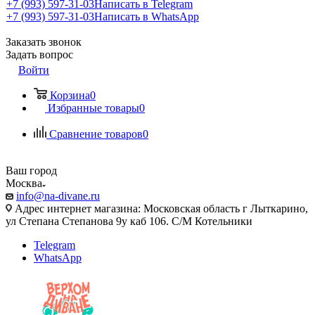
+7 (993) 597-31-03
Написать в Telegram
+7 (993) 597-31-03
Написать в WhatsApp
Заказать звонок
Задать вопрос
Войти
Корзина
0
Избранные товары
0
Сравнение товаров
0
Ваш город
Москва
info@na-divane.ru
Адрес интернет магазина: Московская область г Лыткарино,
ул Степана Степанова 9у каб 106. С/М Котельники
Telegram
WhatsApp