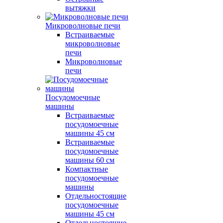
вытяжки
Микроволновые печи
Встраиваемые
микроволновые
печи
Микроволновые
печи
Посудомоечные
машины
Встраиваемые
посудомоечные
машины 45 см
Встраиваемые
посудомоечные
машины 60 см
Компактные
посудомоечные
машины
Отдельностоящие
посудомоечные
машины 45 см
Отдельностоящие