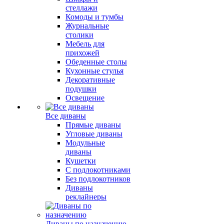
стеллажи
Комоды и тумбы
Журнальные
столики
Мебель для
прихожей
Обеденные столы
Кухонные стулья
Декоративные
подушки
Освещение
Все диваны
Прямые диваны
Угловые диваны
Модульные
диваны
Кушетки
С подлокотниками
Без подлокотников
Диваны
реклайнеры
Диваны по назначению