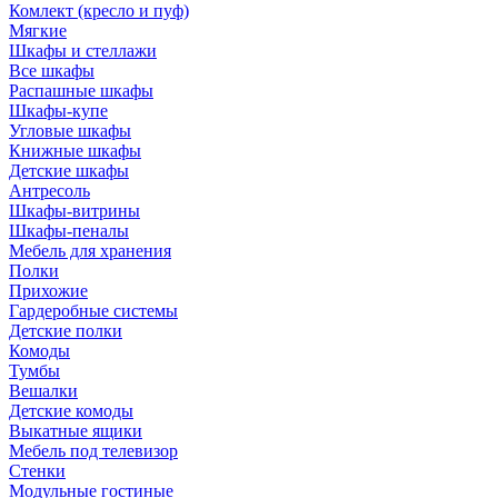
Комлект (кресло и пуф)
Мягкие
Шкафы и стеллажи
Все шкафы
Распашные шкафы
Шкафы-купе
Угловые шкафы
Книжные шкафы
Детские шкафы
Антресоль
Шкафы-витрины
Шкафы-пеналы
Мебель для хранения
Полки
Прихожие
Гардеробные системы
Детские полки
Комоды
Тумбы
Вешалки
Детские комоды
Выкатные ящики
Мебель под телевизор
Стенки
Модульные гостиные