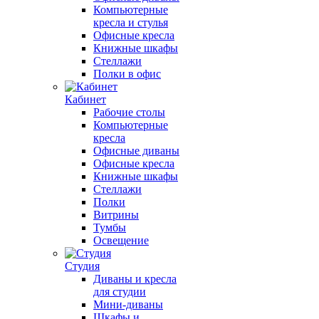
Компьютерные
кресла и стулья
Офисные кресла
Книжные шкафы
Стеллажи
Полки в офис
Кабинет
Рабочие столы
Компьютерные
кресла
Офисные диваны
Офисные кресла
Книжные шкафы
Стеллажи
Полки
Витрины
Тумбы
Освещение
Студия
Диваны и кресла
для студии
Мини-диваны
Шкафы и