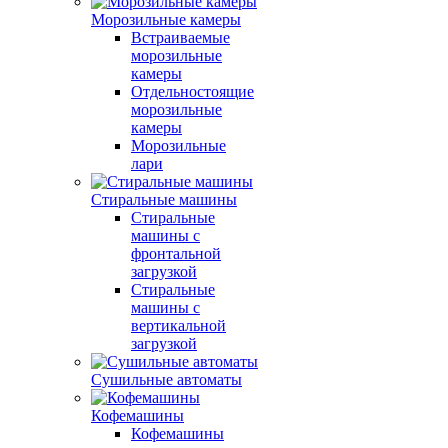
Морозильные камеры
Встраиваемые
морозильные
камеры
Отдельностоящие
морозильные
камеры
Морозильные
лари
Стиральные машины
Стиральные
машины с
фронтальной
загрузкой
Стиральные
машины с
вертикальной
загрузкой
Сушильные автоматы
Кофемашины
Кофемашины