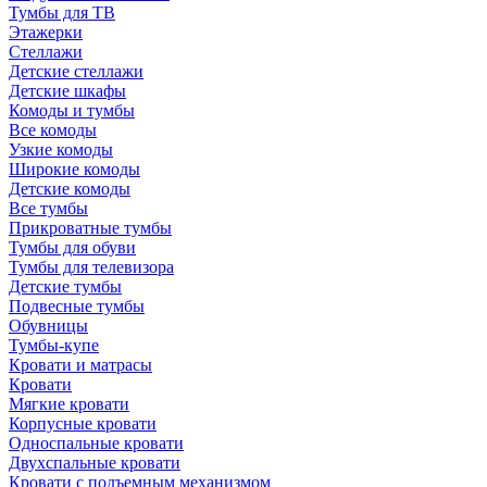
Тумбы для ТВ
Этажерки
Стеллажи
Детские стеллажи
Детские шкафы
Комоды и тумбы
Все комоды
Узкие комоды
Широкие комоды
Детские комоды
Все тумбы
Прикроватные тумбы
Тумбы для обуви
Тумбы для телевизора
Детские тумбы
Подвесные тумбы
Обувницы
Тумбы-купе
Кровати и матрасы
Кровати
Мягкие кровати
Корпусные кровати
Односпальные кровати
Двухспальные кровати
Кровати с подъемным механизмом