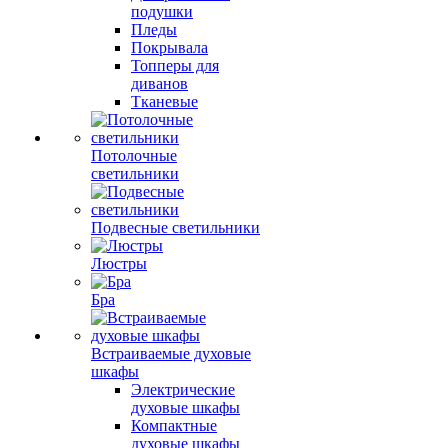
подушки
Пледы
Покрывала
Топперы для
диванов
Тканевые
Потолочные
светильники
Подвесные светильники
Люстры
Бра
Встраиваемые духовые
шкафы
Электрические
духовые шкафы
Компактные
духовые шкафы