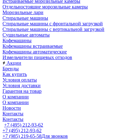
Встраиваемые морозильные камеры
Отдельностоящие морозильные камеры
Морозильные лари
Стиральные машины
Стиральные машины с фронтальной загрузкой
Стиральные машины с вертикальной загрузкой
Сушильные автоматы
Кофемашины
Кофемашины встраиваемые
Кофемашины автоматические
Измельчители пищевых отходов
Акции
Бренды
Как купить
Условия оплаты
Условия доставки
Гарантия на товар
О компании
О компании
Новости
Контакты
Контакты
+7 (495) 212-93-62
+7 (495) 212-93-62
+7 (985) 219-65-58
Для звонков