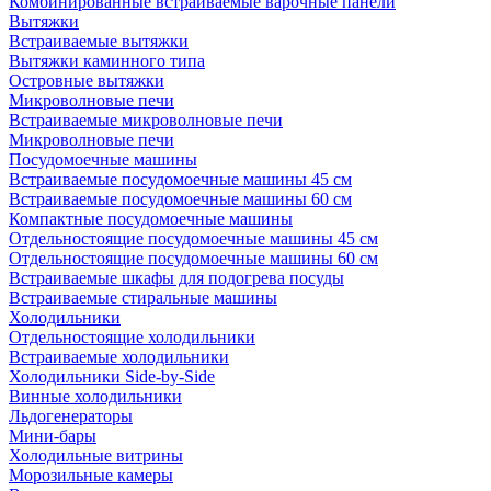
Комбинированные встраиваемые варочные панели
Вытяжки
Встраиваемые вытяжки
Вытяжки каминного типа
Островные вытяжки
Микроволновые печи
Встраиваемые микроволновые печи
Микроволновые печи
Посудомоечные машины
Встраиваемые посудомоечные машины 45 см
Встраиваемые посудомоечные машины 60 см
Компактные посудомоечные машины
Отдельностоящие посудомоечные машины 45 см
Отдельностоящие посудомоечные машины 60 см
Встраиваемые шкафы для подогрева посуды
Встраиваемые стиральные машины
Холодильники
Отдельностоящие холодильники
Встраиваемые холодильники
Холодильники Side-by-Side
Винные холодильники
Льдогенераторы
Мини-бары
Холодильные витрины
Морозильные камеры