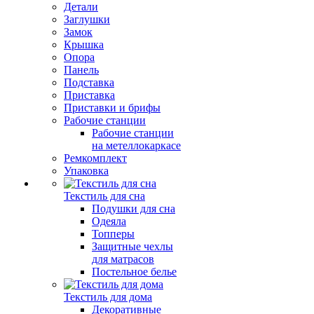
Детали
Заглушки
Замок
Крышка
Опора
Панель
Подставка
Приставка
Приставки и брифы
Рабочие станции
Рабочие станции
на метеллокаркасе
Ремкомплект
Упаковка
Текстиль для сна
Подушки для сна
Одеяла
Топперы
Защитные чехлы
для матрасов
Постельное белье
Текстиль для дома
Декоративные