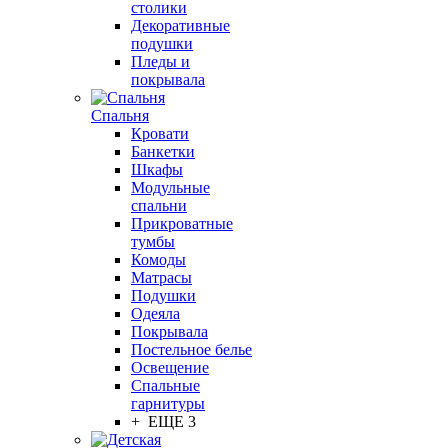
столики
Декоративные
подушки
Пледы и
покрывала
Спальня
Кровати
Банкетки
Шкафы
Модульные
спальни
Прикроватные
тумбы
Комоды
Матрасы
Подушки
Одеяла
Покрывала
Постельное белье
Освещение
Спальные
гарнитуры
+ ЕЩЕ 3