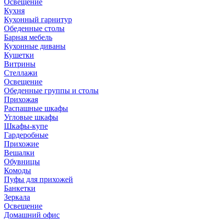
Освещение
Кухня
Кухонный гарнитур
Обеденные столы
Барная мебель
Кухонные диваны
Кушетки
Витрины
Стеллажи
Освещение
Обеденные группы и столы
Прихожая
Распашные шкафы
Угловые шкафы
Шкафы-купе
Гардеробные
Прихожие
Вешалки
Обувницы
Комоды
Пуфы для прихожей
Банкетки
Зеркала
Освещение
Домашний офис