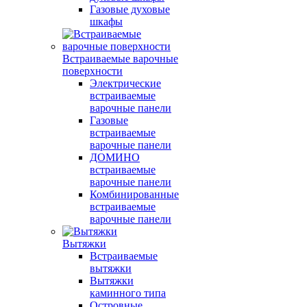
Газовые духовые
шкафы
Встраиваемые варочные
поверхности
Электрические
встраиваемые
варочные панели
Газовые
встраиваемые
варочные панели
ДОМИНО
встраиваемые
варочные панели
Комбинированные
встраиваемые
варочные панели
Вытяжки
Встраиваемые
вытяжки
Вытяжки
каминного типа
Островные