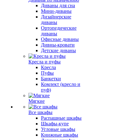
Диваны для сна
Мини-диваны
Дизайнерские
диваны
Ортопедические
диваны
Офисные диваны
Дивны-кровати
Детские диваны
Кресла и пуфы
Кресла
Пуфы
Банкетки
Комлект (кресло и
пуф)
Мягкие
Все шкафы
Распашные шкафы
Шкафы-купе
Угловые шкафы
Книжные шкафы