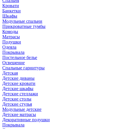
Спальня
Кровати
Банкетки
Шкафы
Модульные спальни
Прикроватные тумбы
Комоды
Матрасы
Подушки
Одеяла
Покрывала
Постельное белье
Освещение
Спальные гарнитуры
Детская
Детские диваны
Детские кровати
Детские шкафы
Детские стеллажи
Детские столы
Детские стулья
Модульные детские
Детские матрасы
Декоративные подушки
Покрывала