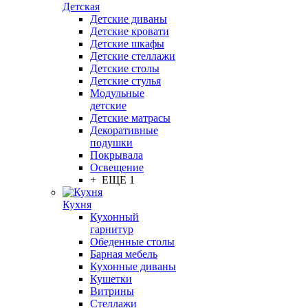
Детская
Детские диваны
Детские кровати
Детские шкафы
Детские стеллажи
Детские столы
Детские стулья
Модульные
детские
Детские матрасы
Декоративные
подушки
Покрывала
Освещение
+ ЕЩЕ 1
Кухня
Кухонный
гарнитур
Обеденные столы
Барная мебель
Кухонные диваны
Кушетки
Витрины
Стеллажи