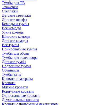
Тумбы для ТВ
Этажерки
Стеллажи
Детские стеллажи
Детские шкафы
Комоды и тумбы
Все комоды
Узкие комоды
Широкие комоды
Детские комоды
Все тумбы
Прикроватные тумбы
Тумбы для обуви
Тумбы для телевизора
Детские тумбы
Подвесные тумбы
Обувницы
Тумбы-купе
Кровати и матрасы
Кровати
Мягкие кровати
Корпусные кровати
Односпальные кровати
Двухспальные кровати
Кровати с подъемным механизмом