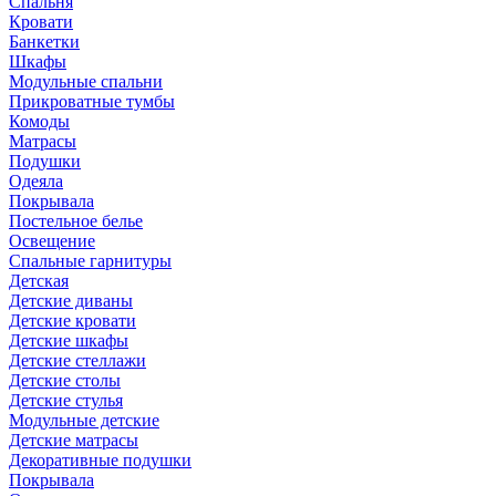
Спальня
Кровати
Банкетки
Шкафы
Модульные спальни
Прикроватные тумбы
Комоды
Матрасы
Подушки
Одеяла
Покрывала
Постельное белье
Освещение
Спальные гарнитуры
Детская
Детские диваны
Детские кровати
Детские шкафы
Детские стеллажи
Детские столы
Детские стулья
Модульные детские
Детские матрасы
Декоративные подушки
Покрывала