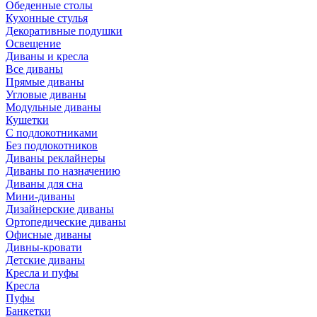
Обеденные столы
Кухонные стулья
Декоративные подушки
Освещение
Диваны и кресла
Все диваны
Прямые диваны
Угловые диваны
Модульные диваны
Кушетки
С подлокотниками
Без подлокотников
Диваны реклайнеры
Диваны по назначению
Диваны для сна
Мини-диваны
Дизайнерские диваны
Ортопедические диваны
Офисные диваны
Дивны-кровати
Детские диваны
Кресла и пуфы
Кресла
Пуфы
Банкетки