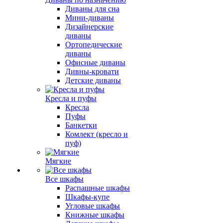
Диваны для сна
Мини-диваны
Дизайнерские
диваны
Ортопедические
диваны
Офисные диваны
Дивны-кровати
Детские диваны
Кресла и пуфы
Кресла
Пуфы
Банкетки
Комлект (кресло и
пуф)
Мягкие
Все шкафы
Распашные шкафы
Шкафы-купе
Угловые шкафы
Книжные шкафы