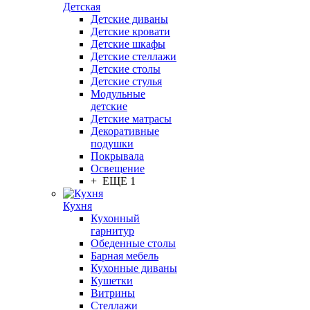
Детская
Детские диваны
Детские кровати
Детские шкафы
Детские стеллажи
Детские столы
Детские стулья
Модульные
детские
Детские матрасы
Декоративные
подушки
Покрывала
Освещение
+ ЕЩЕ 1
Кухня
Кухонный
гарнитур
Обеденные столы
Барная мебель
Кухонные диваны
Кушетки
Витрины
Стеллажи