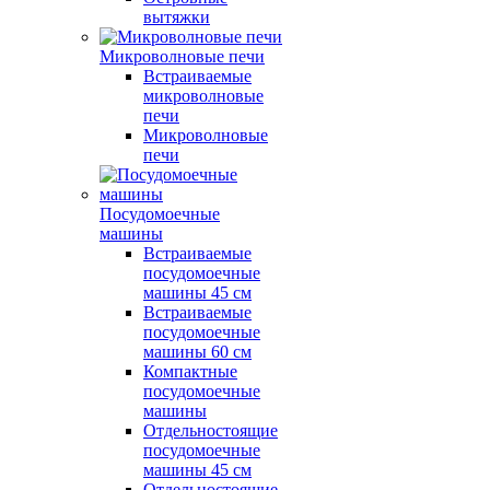
вытяжки
Микроволновые печи
Встраиваемые
микроволновые
печи
Микроволновые
печи
Посудомоечные
машины
Встраиваемые
посудомоечные
машины 45 см
Встраиваемые
посудомоечные
машины 60 см
Компактные
посудомоечные
машины
Отдельностоящие
посудомоечные
машины 45 см
Отдельностоящие