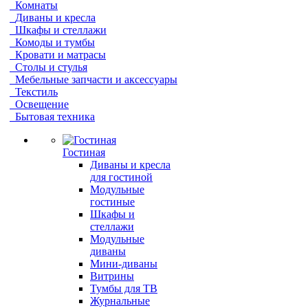
Комнаты
Диваны и кресла
Шкафы и стеллажи
Комоды и тумбы
Кровати и матрасы
Столы и стулья
Мебельные запчасти и аксессуары
Текстиль
Освещение
Бытовая техника
Гостиная
Диваны и кресла
для гостиной
Модульные
гостиные
Шкафы и
стеллажи
Модульные
диваны
Мини-диваны
Витрины
Тумбы для ТВ
Журнальные