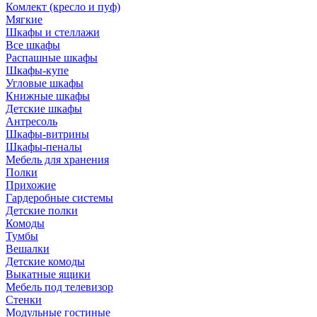
Комлект (кресло и пуф)
Мягкие
Шкафы и стеллажи
Все шкафы
Распашные шкафы
Шкафы-купе
Угловые шкафы
Книжные шкафы
Детские шкафы
Антресоль
Шкафы-витрины
Шкафы-пеналы
Мебель для хранения
Полки
Прихожие
Гардеробные системы
Детские полки
Комоды
Тумбы
Вешалки
Детские комоды
Выкатные ящики
Мебель под телевизор
Стенки
Модульные гостиные