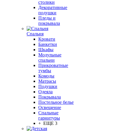
столики
Декоративные
подушки
Пледы и
покрывала
Спальня
Кровати
Банкетки
Шкафы
Модульные
спальни
Прикроватные
тумбы
Комоды
Матрасы
Подушки
Одеяла
Покрывала
Постельное белье
Освещение
Спальные
гарнитуры
+ ЕЩЕ 3