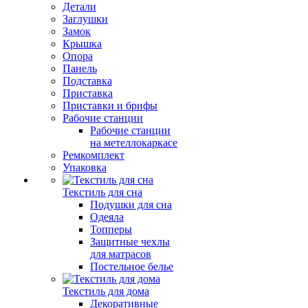
Детали
Заглушки
Замок
Крышка
Опора
Панель
Подставка
Приставка
Приставки и брифы
Рабочие станции
Рабочие станции
на метеллокаркасе
Ремкомплект
Упаковка
Текстиль для сна
Подушки для сна
Одеяла
Топперы
Защитные чехлы
для матрасов
Постельное белье
Текстиль для дома
Декоративные