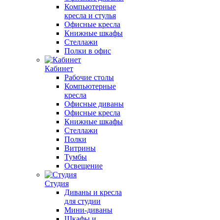
Компьютерные
кресла и стулья
Офисные кресла
Книжные шкафы
Стеллажи
Полки в офис
Кабинет
Рабочие столы
Компьютерные
кресла
Офисные диваны
Офисные кресла
Книжные шкафы
Стеллажи
Полки
Витрины
Тумбы
Освещение
Студия
Диваны и кресла
для студии
Мини-диваны
Шкафы и