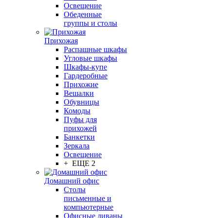
Освещение
Обеденные
группы и столы
Прихожая
Распашные шкафы
Угловые шкафы
Шкафы-купе
Гардеробные
Прихожие
Вешалки
Обувницы
Комоды
Пуфы для
прихожей
Банкетки
Зеркала
Освещение
+ ЕЩЕ 2
Домашний офис
Столы
письменные и
компьютерные
Офисные диваны