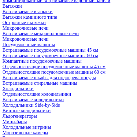
Комбинированные встраиваемые варочные панели
Вытяжки
Встраиваемые вытяжки
Вытяжки каминного типа
Островные вытяжки
Микроволновые печи
Встраиваемые микроволновые печи
Микроволновые печи
Посудомоечные машины
Встраиваемые посудомоечные машины 45 см
Встраиваемые посудомоечные машины 60 см
Компактные посудомоечные машины
Отдельностоящие посудомоечные машины 45 см
Отдельностоящие посудомоечные машины 60 см
Встраиваемые шкафы для подогрева посуды
Встраиваемые стиральные машины
Холодильники
Отдельностоящие холодильники
Встраиваемые холодильники
Холодильники Side-by-Side
Винные холодильники
Льдогенераторы
Мини-бары
Холодильные витрины
Морозильные камеры