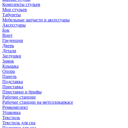
Комплекты стульев
Мир стульев
Табуреты
Мебельные запчасти и аксессуары
Аксессуары
Бок
Винт
Греденция
Дверь
Детали
Заглушки
Замок
Крышка
Опора
Панель
Подставка
Приставка
Приставки и брифы
Рабочие станции
Рабочие станции на метеллокаркасе
Ремкомплект
Упаковка
Текстиль
Текстиль для сна
Подушки для сна