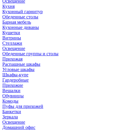
Освещение
Кухня
Кухонный гарнитур
Обеденные столы
Барная мебель
Кухонные диваны
Кушетки
Витрины
Стеллажи
Освещение
Обеденные группы и столы
Прихожая
Распашные шкафы
Угловые шкафы
Шкафы-купе
Гардеробные
Прихожие
Вешалки
Обувницы
Комоды
Пуфы для прихожей
Банкетки
Зеркала
Освещение
Домашний офис