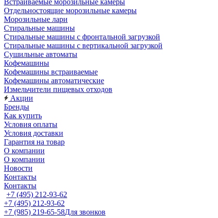
Встраиваемые морозильные камеры
Отдельностоящие морозильные камеры
Морозильные лари
Стиральные машины
Стиральные машины с фронтальной загрузкой
Стиральные машины с вертикальной загрузкой
Сушильные автоматы
Кофемашины
Кофемашины встраиваемые
Кофемашины автоматические
Измельчители пищевых отходов
Акции
Бренды
Как купить
Условия оплаты
Условия доставки
Гарантия на товар
О компании
О компании
Новости
Контакты
Контакты
+7 (495) 212-93-62
+7 (495) 212-93-62
+7 (985) 219-65-58
Для звонков