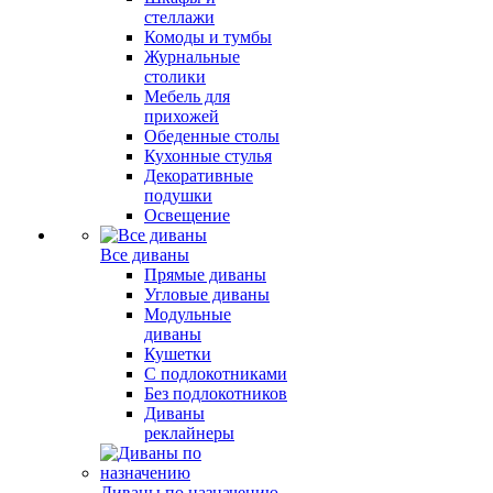
стеллажи
Комоды и тумбы
Журнальные
столики
Мебель для
прихожей
Обеденные столы
Кухонные стулья
Декоративные
подушки
Освещение
Все диваны
Прямые диваны
Угловые диваны
Модульные
диваны
Кушетки
С подлокотниками
Без подлокотников
Диваны
реклайнеры
Диваны по назначению