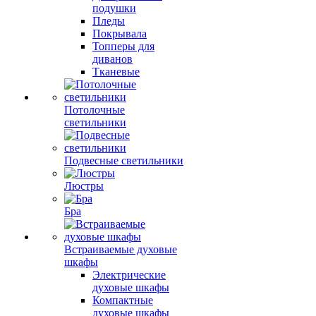
подушки
Пледы
Покрывала
Топперы для
диванов
Тканевые
Потолочные
светильники
Подвесные светильники
Люстры
Бра
Встраиваемые духовые
шкафы
Электрические
духовые шкафы
Компактные
духовые шкафы