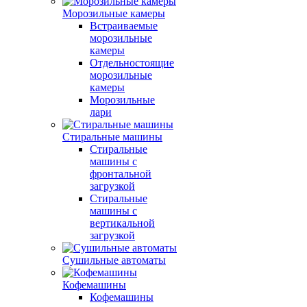
Морозильные камеры
Встраиваемые
морозильные
камеры
Отдельностоящие
морозильные
камеры
Морозильные
лари
Стиральные машины
Стиральные
машины с
фронтальной
загрузкой
Стиральные
машины с
вертикальной
загрузкой
Сушильные автоматы
Кофемашины
Кофемашины