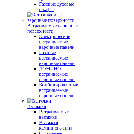
Газовые духовые
шкафы
Встраиваемые варочные
поверхности
Электрические
встраиваемые
варочные панели
Газовые
встраиваемые
варочные панели
ДОМИНО
встраиваемые
варочные панели
Комбинированные
встраиваемые
варочные панели
Вытяжки
Встраиваемые
вытяжки
Вытяжки
каминного типа
Островные