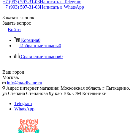
+7 (993) 597-31-03
Написать в Telegram
+7 (993) 597-31-03
Написать в WhatsApp
Заказать звонок
Задать вопрос
Войти
Корзина
0
Избранные товары
0
Сравнение товаров
0
Ваш город
Москва
info@na-divane.ru
Адрес интернет магазина: Московская область г Лыткарино,
ул Степана Степанова 9у каб 106. С/М Котельники
Telegram
WhatsApp