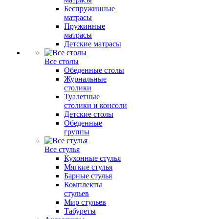
Беспружинные
матрасы
Пружинные
матрасы
Детские матрасы
Все столы
Обеденные столы
Журнальные
столики
Туалетные
столики и консоли
Детские столы
Обеденные
группы
Все стулья
Кухонные стулья
Мягкие стулья
Барные стулья
Комплекты
стульев
Мир стульев
Табуреты