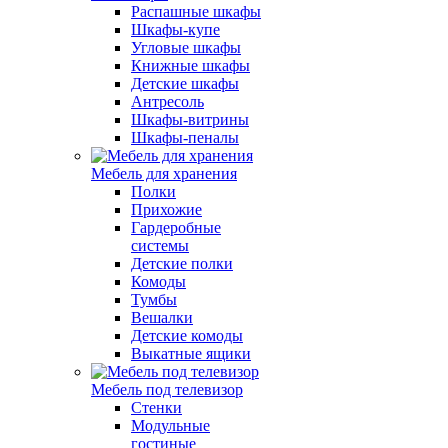
Распашные шкафы
Шкафы-купе
Угловые шкафы
Книжные шкафы
Детские шкафы
Антресоль
Шкафы-витрины
Шкафы-пеналы
Мебель для хранения
Полки
Прихожие
Гардеробные
системы
Детские полки
Комоды
Тумбы
Вешалки
Детские комоды
Выкатные ящики
Мебель под телевизор
Стенки
Модульные
гостиные