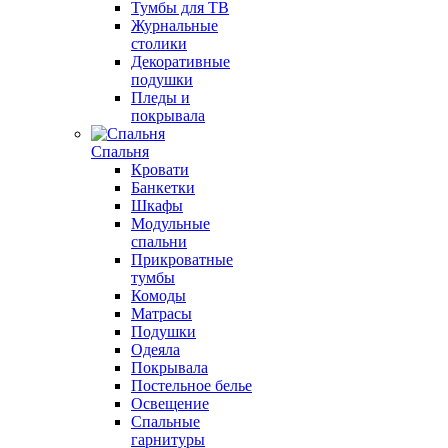
Тумбы для ТВ
Журнальные
столики
Декоративные
подушки
Пледы и
покрывала
Спальня
Кровати
Банкетки
Шкафы
Модульные
спальни
Прикроватные
тумбы
Комоды
Матрасы
Подушки
Одеяла
Покрывала
Постельное белье
Освещение
Спальные
гарнитуры