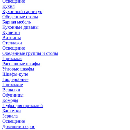
Освещение
Кухня
Кухонный гарнитур
Обеденные столы
Барная мебель
Кухонные диваны
Кушетки
Витрины
Стеллажи
Освещение
Обеденные группы и столы
Прихожая
Распашные шкафы
Угловые шкафы
Шкафы-купе
Гардеробные
Прихожие
Вешалки
Обувницы
Комоды
Пуфы для прихожей
Банкетки
Зеркала
Освещение
Домашний офис