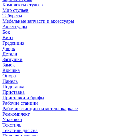
Комплекты стульев
Мир стульев
Табуреты
Мебельные запчасти и аксессуары
Аксессуары
Бок
Винт
Греденция
Дверь
Детали
Заглушки
Замок
Крышка
Опора
Панель
Подставка
Приставка
Приставки и брифы
Рабочие станции
Рабочие станции на метеллокаркасе
Ремкомплект
Упаковка
Текстиль
Текстиль для сна
Подушки для сна