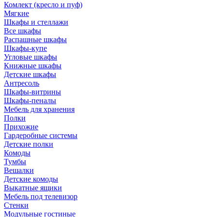
Комлект (кресло и пуф)
Мягкие
Шкафы и стеллажи
Все шкафы
Распашные шкафы
Шкафы-купе
Угловые шкафы
Книжные шкафы
Детские шкафы
Антресоль
Шкафы-витрины
Шкафы-пеналы
Мебель для хранения
Полки
Прихожие
Гардеробные системы
Детские полки
Комоды
Тумбы
Вешалки
Детские комоды
Выкатные ящики
Мебель под телевизор
Стенки
Модульные гостиные