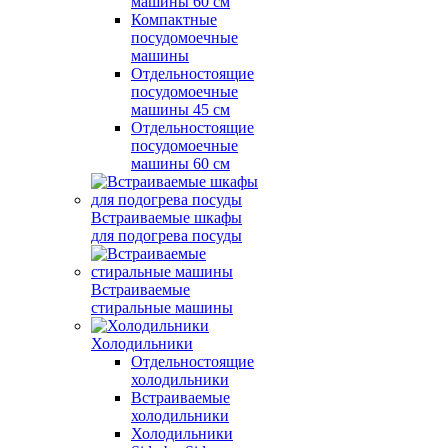
машины 60 см
Компактные
посудомоечные
машины
Отдельностоящие
посудомоечные
машины 45 см
Отдельностоящие
посудомоечные
машины 60 см
Встраиваемые шкафы
для подогрева посуды
Встраиваемые
стиральные машины
Холодильники
Отдельностоящие
холодильники
Встраиваемые
холодильники
Холодильники