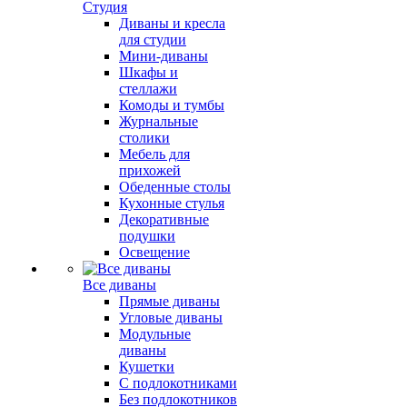
Студия
Диваны и кресла
для студии
Мини-диваны
Шкафы и
стеллажи
Комоды и тумбы
Журнальные
столики
Мебель для
прихожей
Обеденные столы
Кухонные стулья
Декоративные
подушки
Освещение
Все диваны
Прямые диваны
Угловые диваны
Модульные
диваны
Кушетки
С подлокотниками
Без подлокотников