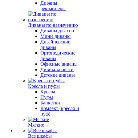
Диваны
реклайнеры
Диваны по назначению
Диваны для сна
Мини-диваны
Дизайнерские
диваны
Ортопедические
диваны
Офисные диваны
Дивны-кровати
Детские диваны
Кресла и пуфы
Кресла
Пуфы
Банкетки
Комлект (кресло и
пуф)
Мягкие
Все шкафы