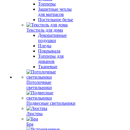
Топперы
Защитные чехлы
для матрасов
Постельное белье
Текстиль для дома
Декоративные
подушки
Пледы
Покрывала
Топперы для
диванов
Тканевые
Потолочные
светильники
Подвесные светильники
Люстры
Бра