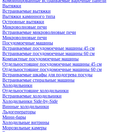
Комбинированные встраиваемые варочные панели
Вытяжки
Встраиваемые вытяжки
Вытяжки каминного типа
Островные вытяжки
Микроволновые печи
Встраиваемые микроволновые печи
Микроволновые печи
Посудомоечные машины
Встраиваемые посудомоечные машины 45 см
Встраиваемые посудомоечные машины 60 см
Компактные посудомоечные машины
Отдельностоящие посудомоечные машины 45 см
Отдельностоящие посудомоечные машины 60 см
Встраиваемые шкафы для подогрева посуды
Встраиваемые стиральные машины
Холодильники
Отдельностоящие холодильники
Встраиваемые холодильники
Холодильники Side-by-Side
Винные холодильники
Льдогенераторы
Мини-бары
Холодильные витрины
Морозильные камеры