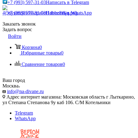
+7 (993) 597-31-03
Написать в Telegram
+7 (993) 597-31-03
Написать в WhatsApp
Заказать звонок
Задать вопрос
Войти
Корзина
0
Избранные товары
0
Сравнение товаров
0
Ваш город
Москва
info@na-divane.ru
Адрес интернет магазина: Московская область г Лыткарино,
ул Степана Степанова 9у каб 106. С/М Котельники
Telegram
WhatsApp