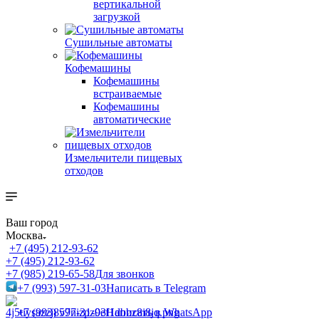
вертикальной
загрузкой
Сушильные автоматы
Кофемашины
Кофемашины
встраиваемые
Кофемашины
автоматические
Измельчители пищевых
отходов
Ваш город
Москва
+7 (495) 212-93-62
+7 (495) 212-93-62
+7 (985) 219-65-58
Для звонков
+7 (993) 597-31-03
Написать в Telegram
+7 (993) 597-31-03
Написать в WhatsApp