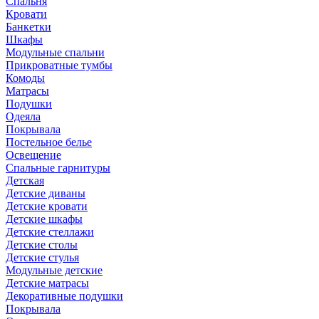
Спальня
Кровати
Банкетки
Шкафы
Модульные спальни
Прикроватные тумбы
Комоды
Матрасы
Подушки
Одеяла
Покрывала
Постельное белье
Освещение
Спальные гарнитуры
Детская
Детские диваны
Детские кровати
Детские шкафы
Детские стеллажи
Детские столы
Детские стулья
Модульные детские
Детские матрасы
Декоративные подушки
Покрывала