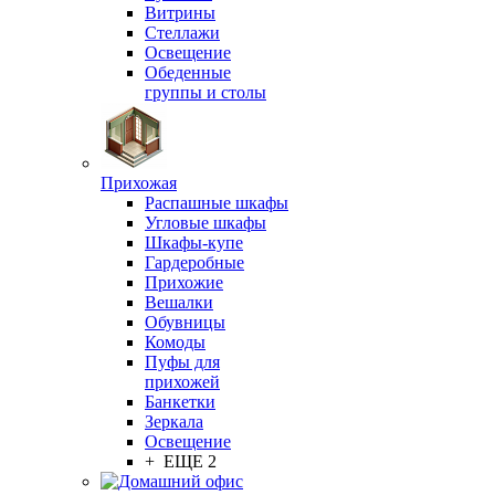
Витрины
Стеллажи
Освещение
Обеденные
группы и столы
Прихожая
Распашные шкафы
Угловые шкафы
Шкафы-купе
Гардеробные
Прихожие
Вешалки
Обувницы
Комоды
Пуфы для
прихожей
Банкетки
Зеркала
Освещение
+ ЕЩЕ 2