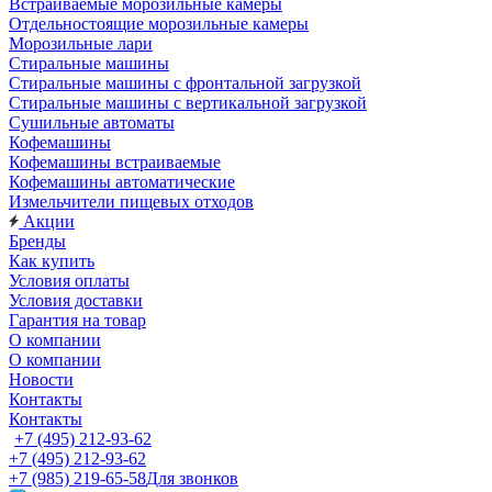
Встраиваемые морозильные камеры
Отдельностоящие морозильные камеры
Морозильные лари
Стиральные машины
Стиральные машины с фронтальной загрузкой
Стиральные машины с вертикальной загрузкой
Сушильные автоматы
Кофемашины
Кофемашины встраиваемые
Кофемашины автоматические
Измельчители пищевых отходов
Акции
Бренды
Как купить
Условия оплаты
Условия доставки
Гарантия на товар
О компании
О компании
Новости
Контакты
Контакты
+7 (495) 212-93-62
+7 (495) 212-93-62
+7 (985) 219-65-58
Для звонков