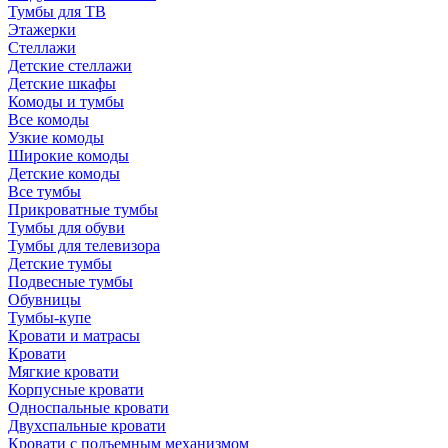
Тумбы для ТВ
Этажерки
Стеллажи
Детские стеллажи
Детские шкафы
Комоды и тумбы
Все комоды
Узкие комоды
Широкие комоды
Детские комоды
Все тумбы
Прикроватные тумбы
Тумбы для обуви
Тумбы для телевизора
Детские тумбы
Подвесные тумбы
Обувницы
Тумбы-купе
Кровати и матрасы
Кровати
Мягкие кровати
Корпусные кровати
Односпальные кровати
Двухспальные кровати
Кровати с подъемным механизмом