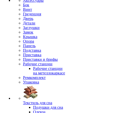
Аксессуары
Бок
Винт
Греденция
Дверь
Детали
Заглушки
Замок
Крышка
Опора
Панель
Подставка
Приставка
Приставки и брифы
Рабочие станции
Рабочие станции
на метеллокаркасе
Ремкомплект
Упаковка
Текстиль для сна
Подушки для сна
Одеяла