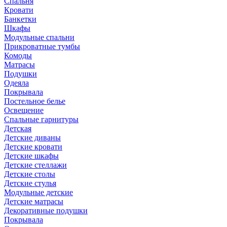
Спальня
Кровати
Банкетки
Шкафы
Модульные спальни
Прикроватные тумбы
Комоды
Матрасы
Подушки
Одеяла
Покрывала
Постельное белье
Освещение
Спальные гарнитуры
Детская
Детские диваны
Детские кровати
Детские шкафы
Детские стеллажи
Детские столы
Детские стулья
Модульные детские
Детские матрасы
Декоративные подушки
Покрывала