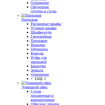
Освещение
Обеденные
группы и столы
Прихожая
Распашные шкафы
Угловые шкафы
Шкафы-купе
Гардеробные
Прихожие
Вешалки
Обувницы
Комоды
Пуфы для
прихожей
Банкетки
Зеркала
Освещение
+ ЕЩЕ 2
Домашний офис
Столы
письменные и
компьютерные
Офисные диваны