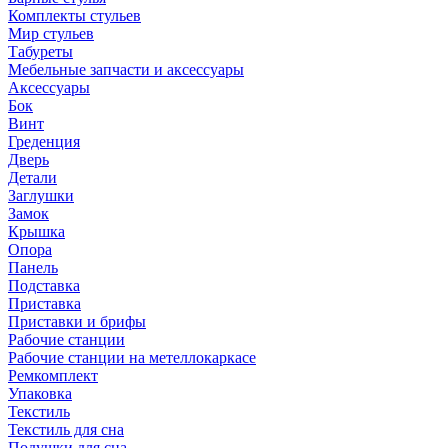
Комплекты стульев
Мир стульев
Табуреты
Мебельные запчасти и аксессуары
Аксессуары
Бок
Винт
Греденция
Дверь
Детали
Заглушки
Замок
Крышка
Опора
Панель
Подставка
Приставка
Приставки и брифы
Рабочие станции
Рабочие станции на метеллокаркасе
Ремкомплект
Упаковка
Текстиль
Текстиль для сна
Подушки для сна