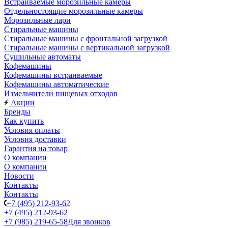
Встраиваемые морозильные камеры
Отдельностоящие морозильные камеры
Морозильные лари
Стиральные машины
Стиральные машины с фронтальной загрузкой
Стиральные машины с вертикальной загрузкой
Сушильные автоматы
Кофемашины
Кофемашины встраиваемые
Кофемашины автоматические
Измельчители пищевых отходов
Акции
Бренды
Как купить
Условия оплаты
Условия доставки
Гарантия на товар
О компании
О компании
Новости
Контакты
Контакты
+7 (495) 212-93-62
+7 (495) 212-93-62
+7 (985) 219-65-58
Для звонков