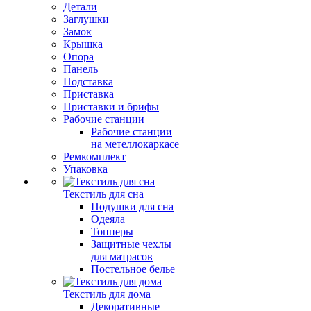
Детали
Заглушки
Замок
Крышка
Опора
Панель
Подставка
Приставка
Приставки и брифы
Рабочие станции
Рабочие станции
на метеллокаркасе
Ремкомплект
Упаковка
Текстиль для сна
Подушки для сна
Одеяла
Топперы
Защитные чехлы
для матрасов
Постельное белье
Текстиль для дома
Декоративные