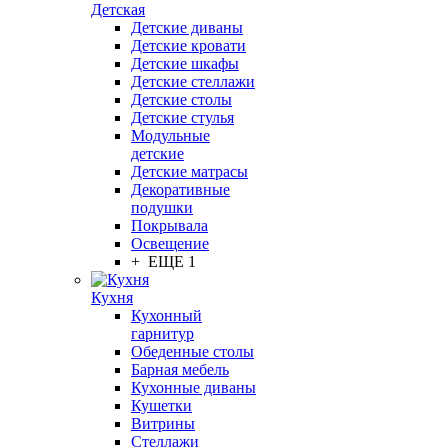
Детская
Детские диваны
Детские кровати
Детские шкафы
Детские стеллажи
Детские столы
Детские стулья
Модульные
детские
Детские матрасы
Декоративные
подушки
Покрывала
Освещение
+ ЕЩЕ 1
Кухня
Кухонный
гарнитур
Обеденные столы
Барная мебель
Кухонные диваны
Кушетки
Витрины
Стеллажи