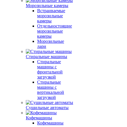
Морозильные камеры
Встраиваемые
морозильные
камеры
Отдельностоящие
морозильные
камеры
Морозильные
лари
Стиральные машины
Стиральные
машины с
фронтальной
загрузкой
Стиральные
машины с
вертикальной
загрузкой
Сушильные автоматы
Кофемашины
Кофемашины