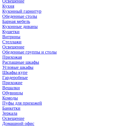
Освещение
Кухня
Кухонный гарнитур
Обеденные столы
Барная мебель
Кухонные диваны
Кушетки
Витрины
Стеллажи
Освещение
Обеденные группы и столы
Прихожая
Распашные шкафы
Угловые шкафы
Шкафы-купе
Гардеробные
Прихожие
Вешалки
Обувницы
Комоды
Пуфы для прихожей
Банкетки
Зеркала
Освещение
Домашний офис