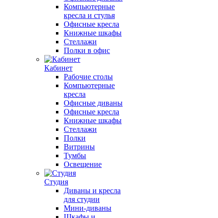
Компьютерные
кресла и стулья
Офисные кресла
Книжные шкафы
Стеллажи
Полки в офис
Кабинет
Рабочие столы
Компьютерные
кресла
Офисные диваны
Офисные кресла
Книжные шкафы
Стеллажи
Полки
Витрины
Тумбы
Освещение
Студия
Диваны и кресла
для студии
Мини-диваны
Шкафы и