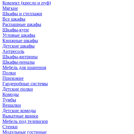
Комлект (кресло и пуф)
Мягкие
Шкафы и стеллажи
Все шкафы
Распашные шкафы
Шкафы-купе
Угловые шкафы
Книжные шкафы
Детские шкафы
Антресоль
Шкафы-витрины
Шкафы-пеналы
Мебель для хранения
Полки
Прихожие
Гардеробные системы
Детские полки
Комоды
Тумбы
Вешалки
Детские комоды
Выкатные ящики
Мебель под телевизор
Стенки
Модульные гостиные