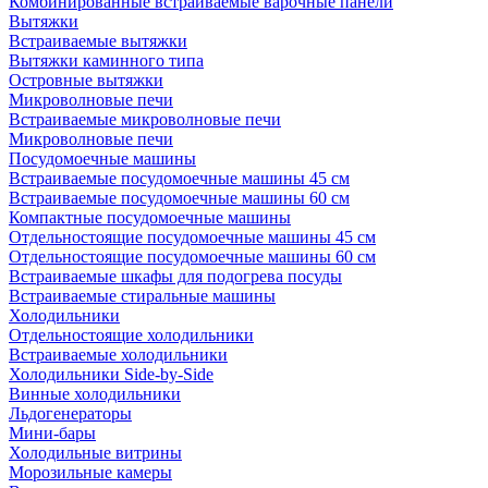
Комбинированные встраиваемые варочные панели
Вытяжки
Встраиваемые вытяжки
Вытяжки каминного типа
Островные вытяжки
Микроволновые печи
Встраиваемые микроволновые печи
Микроволновые печи
Посудомоечные машины
Встраиваемые посудомоечные машины 45 см
Встраиваемые посудомоечные машины 60 см
Компактные посудомоечные машины
Отдельностоящие посудомоечные машины 45 см
Отдельностоящие посудомоечные машины 60 см
Встраиваемые шкафы для подогрева посуды
Встраиваемые стиральные машины
Холодильники
Отдельностоящие холодильники
Встраиваемые холодильники
Холодильники Side-by-Side
Винные холодильники
Льдогенераторы
Мини-бары
Холодильные витрины
Морозильные камеры