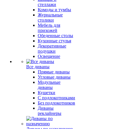
стеллажи
Комоды и тумбы
Журнальные
столики
Мебель для
прихожей
Обеденные столы
Кухонные стулья
Декоративные
подушки
Освещение
Все диваны
Прямые диваны
Угловые диваны
Модульные
диваны
Кушетки
С подлокотниками
Без подлокотников
Диваны
реклайнеры
Диваны по назначению