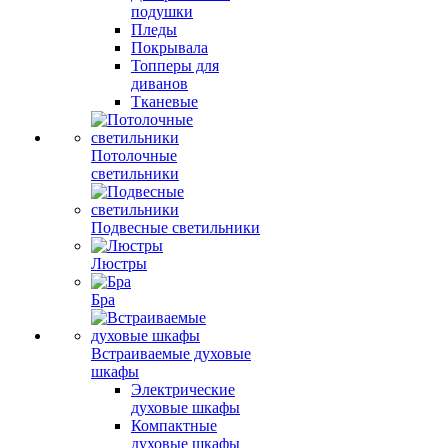
подушки
Пледы
Покрывала
Топперы для
диванов
Тканевые
Потолочные
светильники
Подвесные светильники
Люстры
Бра
Встраиваемые духовые
шкафы
Электрические
духовые шкафы
Компактные
духовые шкафы