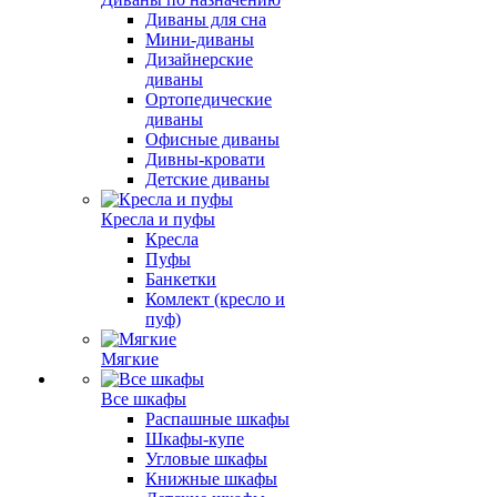
Диваны для сна
Мини-диваны
Дизайнерские
диваны
Ортопедические
диваны
Офисные диваны
Дивны-кровати
Детские диваны
Кресла и пуфы
Кресла
Пуфы
Банкетки
Комлект (кресло и
пуф)
Мягкие
Все шкафы
Распашные шкафы
Шкафы-купе
Угловые шкафы
Книжные шкафы