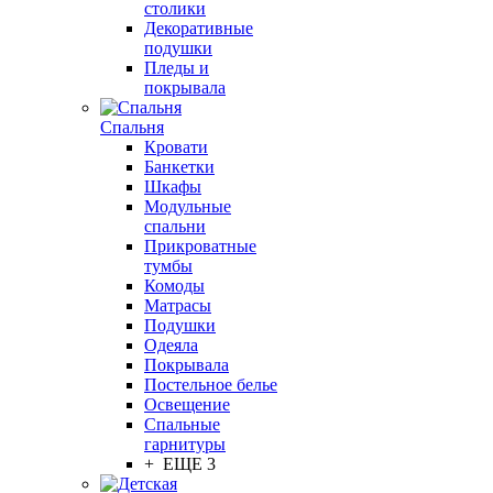
столики
Декоративные
подушки
Пледы и
покрывала
Спальня
Кровати
Банкетки
Шкафы
Модульные
спальни
Прикроватные
тумбы
Комоды
Матрасы
Подушки
Одеяла
Покрывала
Постельное белье
Освещение
Спальные
гарнитуры
+ ЕЩЕ 3