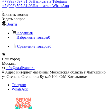
+7 (993) 597-31-03
Написать в Telegram
+7 (993) 597-31-03
Написать в WhatsApp
Заказать звонок
Задать вопрос
Войти
Корзина
0
Избранные товары
0
Сравнение товаров
0
Ваш город
Москва
info@na-divane.ru
Адрес интернет магазина: Московская область г Лыткарино,
ул Степана Степанова 9у каб 106. С/М Котельники
Telegram
WhatsApp