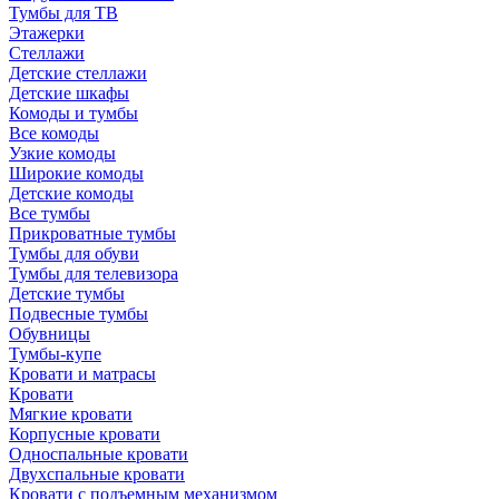
Тумбы для ТВ
Этажерки
Стеллажи
Детские стеллажи
Детские шкафы
Комоды и тумбы
Все комоды
Узкие комоды
Широкие комоды
Детские комоды
Все тумбы
Прикроватные тумбы
Тумбы для обуви
Тумбы для телевизора
Детские тумбы
Подвесные тумбы
Обувницы
Тумбы-купе
Кровати и матрасы
Кровати
Мягкие кровати
Корпусные кровати
Односпальные кровати
Двухспальные кровати
Кровати с подъемным механизмом