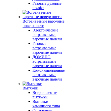
Газовые духовые
шкафы
Встраиваемые варочные
поверхности
Электрические
встраиваемые
варочные панели
Газовые
встраиваемые
варочные панели
ДОМИНО
встраиваемые
варочные панели
Комбинированные
встраиваемые
варочные панели
Вытяжки
Встраиваемые
вытяжки
Вытяжки
каминного типа
Островные