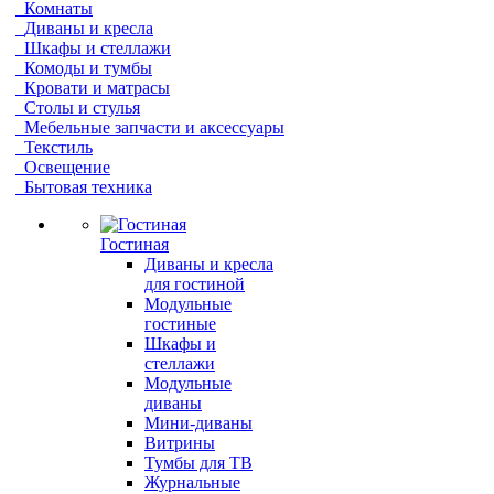
Комнаты
Диваны и кресла
Шкафы и стеллажи
Комоды и тумбы
Кровати и матрасы
Столы и стулья
Мебельные запчасти и аксессуары
Текстиль
Освещение
Бытовая техника
Гостиная
Диваны и кресла
для гостиной
Модульные
гостиные
Шкафы и
стеллажи
Модульные
диваны
Мини-диваны
Витрины
Тумбы для ТВ
Журнальные