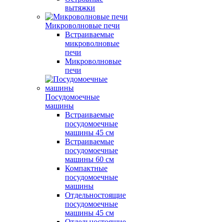
вытяжки
Микроволновые печи
Встраиваемые
микроволновые
печи
Микроволновые
печи
Посудомоечные
машины
Встраиваемые
посудомоечные
машины 45 см
Встраиваемые
посудомоечные
машины 60 см
Компактные
посудомоечные
машины
Отдельностоящие
посудомоечные
машины 45 см
Отдельностоящие