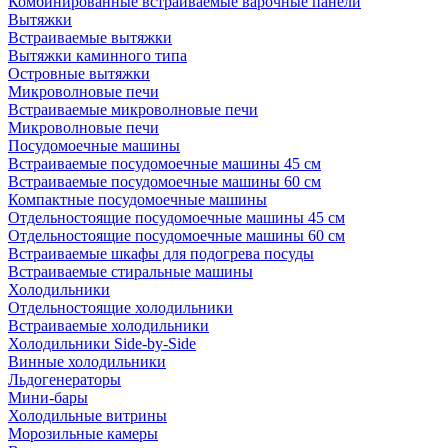
Комбинированные встраиваемые варочные панели
Вытяжки
Встраиваемые вытяжки
Вытяжки каминного типа
Островные вытяжки
Микроволновые печи
Встраиваемые микроволновые печи
Микроволновые печи
Посудомоечные машины
Встраиваемые посудомоечные машины 45 см
Встраиваемые посудомоечные машины 60 см
Компактные посудомоечные машины
Отдельностоящие посудомоечные машины 45 см
Отдельностоящие посудомоечные машины 60 см
Встраиваемые шкафы для подогрева посуды
Встраиваемые стиральные машины
Холодильники
Отдельностоящие холодильники
Встраиваемые холодильники
Холодильники Side-by-Side
Винные холодильники
Льдогенераторы
Мини-бары
Холодильные витрины
Морозильные камеры