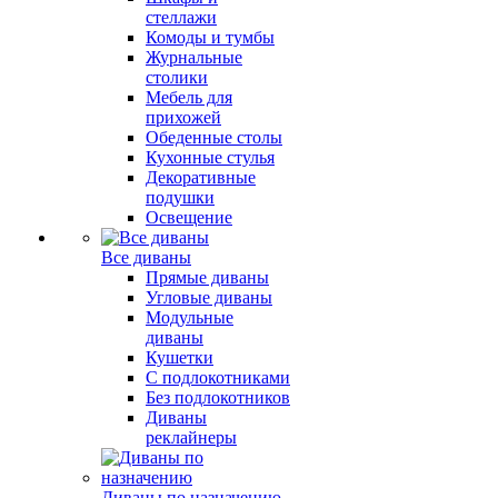
стеллажи
Комоды и тумбы
Журнальные
столики
Мебель для
прихожей
Обеденные столы
Кухонные стулья
Декоративные
подушки
Освещение
Все диваны
Прямые диваны
Угловые диваны
Модульные
диваны
Кушетки
С подлокотниками
Без подлокотников
Диваны
реклайнеры
Диваны по назначению