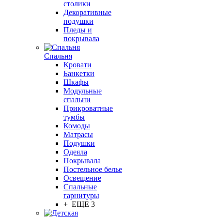
столики
Декоративные
подушки
Пледы и
покрывала
Спальня
Кровати
Банкетки
Шкафы
Модульные
спальни
Прикроватные
тумбы
Комоды
Матрасы
Подушки
Одеяла
Покрывала
Постельное белье
Освещение
Спальные
гарнитуры
+ ЕЩЕ 3