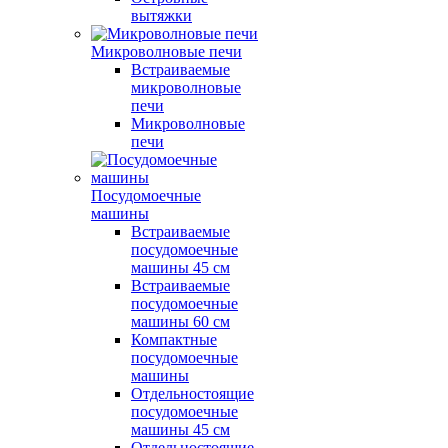
вытяжки
Микроволновые печи
Встраиваемые
микроволновые
печи
Микроволновые
печи
Посудомоечные
машины
Встраиваемые
посудомоечные
машины 45 см
Встраиваемые
посудомоечные
машины 60 см
Компактные
посудомоечные
машины
Отдельностоящие
посудомоечные
машины 45 см
Отдельностоящие