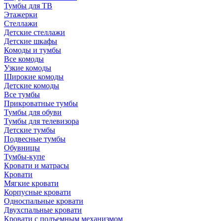
Тумбы для ТВ
Этажерки
Стеллажи
Детские стеллажи
Детские шкафы
Комоды и тумбы
Все комоды
Узкие комоды
Широкие комоды
Детские комоды
Все тумбы
Прикроватные тумбы
Тумбы для обуви
Тумбы для телевизора
Детские тумбы
Подвесные тумбы
Обувницы
Тумбы-купе
Кровати и матрасы
Кровати
Мягкие кровати
Корпусные кровати
Односпальные кровати
Двухспальные кровати
Кровати с подъемным механизмом