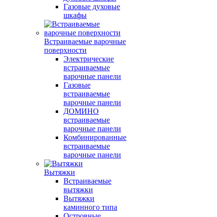
Газовые духовые
шкафы
Встраиваемые варочные
поверхности
Электрические
встраиваемые
варочные панели
Газовые
встраиваемые
варочные панели
ДОМИНО
встраиваемые
варочные панели
Комбинированные
встраиваемые
варочные панели
Вытяжки
Встраиваемые
вытяжки
Вытяжки
каминного типа
Островные