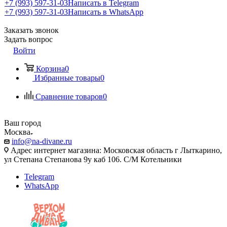
+7 (993) 597-31-03
Написать в Telegram
+7 (993) 597-31-03
Написать в WhatsApp
Заказать звонок
Задать вопрос
Войти
Корзина
0
Избранные товары
0
Сравнение товаров
0
Ваш город
Москва
info@na-divane.ru
Адрес интернет магазина: Московская область г Лыткарино,
ул Степана Степанова 9у каб 106. С/М Котельники
Telegram
WhatsApp