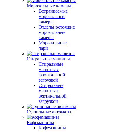
Морозильные камеры
Встраиваемые
морозильные
камеры
Отдельностоящие
морозильные
камеры
Морозильные
лари
Стиральные машины
Стиральные
машины с
фронтальной
загрузкой
Стиральные
машины с
вертикальной
загрузкой
Сушильные автоматы
Кофемашины
Кофемашины