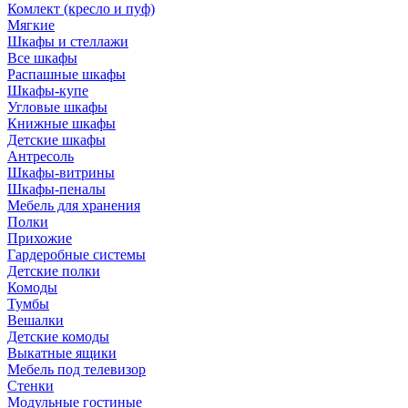
Комлект (кресло и пуф)
Мягкие
Шкафы и стеллажи
Все шкафы
Распашные шкафы
Шкафы-купе
Угловые шкафы
Книжные шкафы
Детские шкафы
Антресоль
Шкафы-витрины
Шкафы-пеналы
Мебель для хранения
Полки
Прихожие
Гардеробные системы
Детские полки
Комоды
Тумбы
Вешалки
Детские комоды
Выкатные ящики
Мебель под телевизор
Стенки
Модульные гостиные