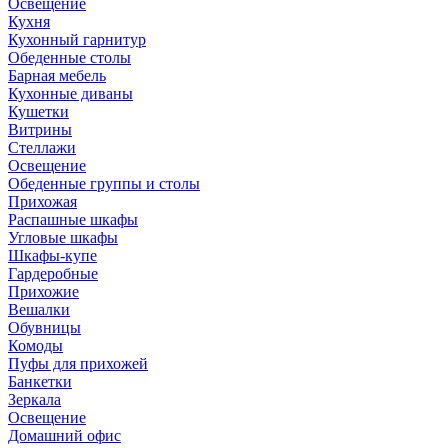
Освещение
Кухня
Кухонный гарнитур
Обеденные столы
Барная мебель
Кухонные диваны
Кушетки
Витрины
Стеллажи
Освещение
Обеденные группы и столы
Прихожая
Распашные шкафы
Угловые шкафы
Шкафы-купе
Гардеробные
Прихожие
Вешалки
Обувницы
Комоды
Пуфы для прихожей
Банкетки
Зеркала
Освещение
Домашний офис