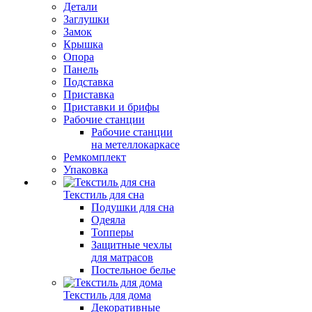
Детали
Заглушки
Замок
Крышка
Опора
Панель
Подставка
Приставка
Приставки и брифы
Рабочие станции
Рабочие станции
на метеллокаркасе
Ремкомплект
Упаковка
Текстиль для сна
Подушки для сна
Одеяла
Топперы
Защитные чехлы
для матрасов
Постельное белье
Текстиль для дома
Декоративные