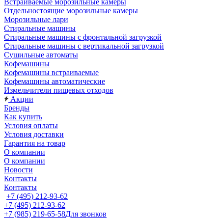
Встраиваемые морозильные камеры
Отдельностоящие морозильные камеры
Морозильные лари
Стиральные машины
Стиральные машины с фронтальной загрузкой
Стиральные машины с вертикальной загрузкой
Сушильные автоматы
Кофемашины
Кофемашины встраиваемые
Кофемашины автоматические
Измельчители пищевых отходов
Акции
Бренды
Как купить
Условия оплаты
Условия доставки
Гарантия на товар
О компании
О компании
Новости
Контакты
Контакты
+7 (495) 212-93-62
+7 (495) 212-93-62
+7 (985) 219-65-58
Для звонков