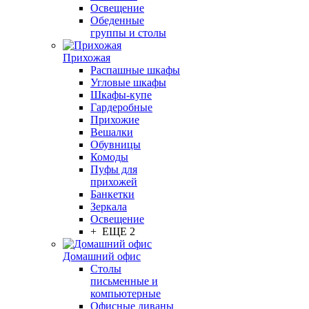
Освещение
Обеденные
группы и столы
Прихожая
Распашные шкафы
Угловые шкафы
Шкафы-купе
Гардеробные
Прихожие
Вешалки
Обувницы
Комоды
Пуфы для
прихожей
Банкетки
Зеркала
Освещение
+ ЕЩЕ 2
Домашний офис
Столы
письменные и
компьютерные
Офисные диваны