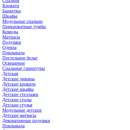
Спальня
Кровати
Банкетки
Шкафы
Модульные спальни
Прикроватные тумбы
Комоды
Матрасы
Подушки
Одеяла
Покрывала
Постельное белье
Освещение
Спальные гарнитуры
Детская
Детские диваны
Детские кровати
Детские шкафы
Детские стеллажи
Детские столы
Детские стулья
Модульные детские
Детские матрасы
Декоративные подушки
Покрывала