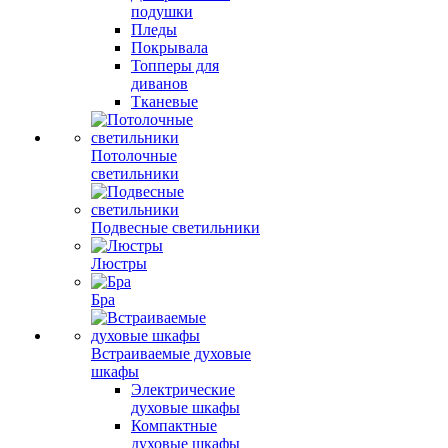
подушки
Пледы
Покрывала
Топперы для
диванов
Тканевые
Потолочные
светильники
Подвесные светильники
Люстры
Бра
Встраиваемые духовые
шкафы
Электрические
духовые шкафы
Компактные
духовые шкафы