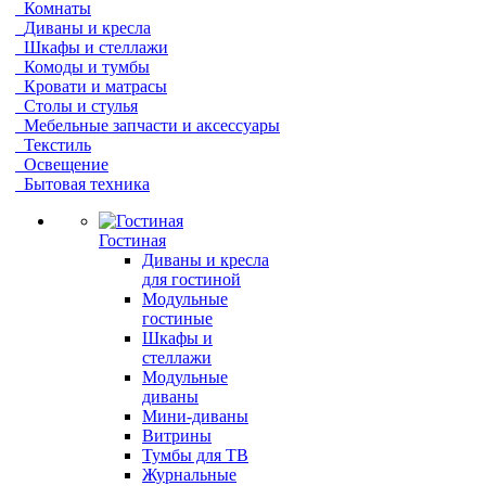
Комнаты
Диваны и кресла
Шкафы и стеллажи
Комоды и тумбы
Кровати и матрасы
Столы и стулья
Мебельные запчасти и аксессуары
Текстиль
Освещение
Бытовая техника
Гостиная
Диваны и кресла
для гостиной
Модульные
гостиные
Шкафы и
стеллажи
Модульные
диваны
Мини-диваны
Витрины
Тумбы для ТВ
Журнальные