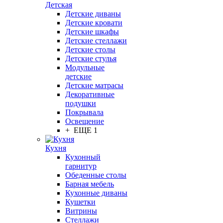
Детская
Детские диваны
Детские кровати
Детские шкафы
Детские стеллажи
Детские столы
Детские стулья
Модульные
детские
Детские матрасы
Декоративные
подушки
Покрывала
Освещение
+ ЕЩЕ 1
Кухня
Кухонный
гарнитур
Обеденные столы
Барная мебель
Кухонные диваны
Кушетки
Витрины
Стеллажи