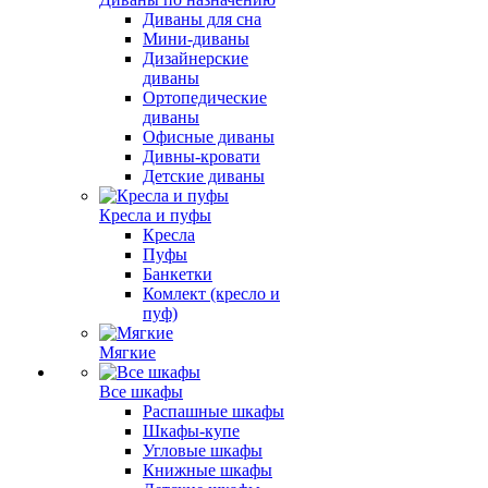
Диваны для сна
Мини-диваны
Дизайнерские
диваны
Ортопедические
диваны
Офисные диваны
Дивны-кровати
Детские диваны
Кресла и пуфы
Кресла
Пуфы
Банкетки
Комлект (кресло и
пуф)
Мягкие
Все шкафы
Распашные шкафы
Шкафы-купе
Угловые шкафы
Книжные шкафы