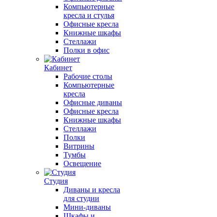
Компьютерные
кресла и стулья
Офисные кресла
Книжные шкафы
Стеллажи
Полки в офис
Кабинет
Рабочие столы
Компьютерные
кресла
Офисные диваны
Офисные кресла
Книжные шкафы
Стеллажи
Полки
Витрины
Тумбы
Освещение
Студия
Диваны и кресла
для студии
Мини-диваны
Шкафы и