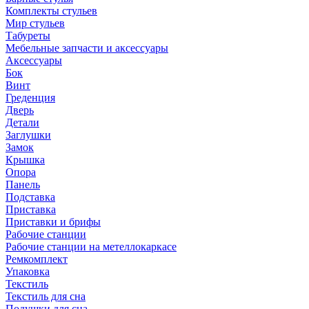
Комплекты стульев
Мир стульев
Табуреты
Мебельные запчасти и аксессуары
Аксессуары
Бок
Винт
Греденция
Дверь
Детали
Заглушки
Замок
Крышка
Опора
Панель
Подставка
Приставка
Приставки и брифы
Рабочие станции
Рабочие станции на метеллокаркасе
Ремкомплект
Упаковка
Текстиль
Текстиль для сна
Подушки для сна