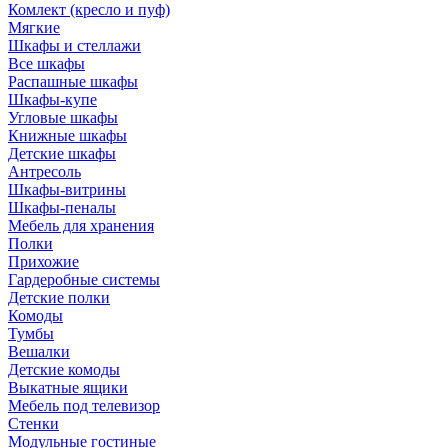
Комлект (кресло и пуф)
Мягкие
Шкафы и стеллажи
Все шкафы
Распашные шкафы
Шкафы-купе
Угловые шкафы
Книжные шкафы
Детские шкафы
Антресоль
Шкафы-витрины
Шкафы-пеналы
Мебель для хранения
Полки
Прихожие
Гардеробные системы
Детские полки
Комоды
Тумбы
Вешалки
Детские комоды
Выкатные ящики
Мебель под телевизор
Стенки
Модульные гостиные