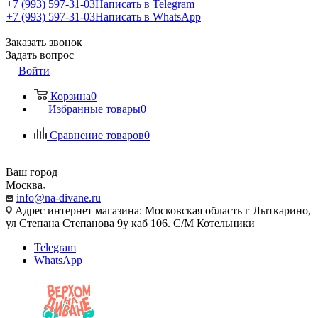
+7 (993) 597-31-03
Написать в Telegram
+7 (993) 597-31-03
Написать в WhatsApp
Заказать звонок
Задать вопрос
Войти
Корзина
0
Избранные товары
0
Сравнение товаров
0
Ваш город
Москва
info@na-divane.ru
Адрес интернет магазина: Московская область г Лыткарино,
ул Степана Степанова 9у каб 106. С/М Котельники
Telegram
WhatsApp