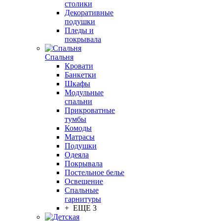
столики
Декоративные
подушки
Пледы и
покрывала
Спальня
Кровати
Банкетки
Шкафы
Модульные
спальни
Прикроватные
тумбы
Комоды
Матрасы
Подушки
Одеяла
Покрывала
Постельное белье
Освещение
Спальные
гарнитуры
+ ЕЩЕ 3