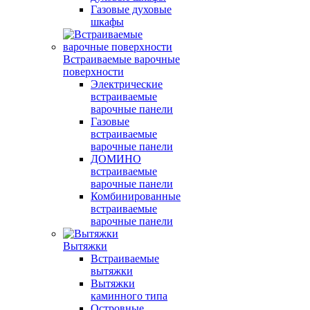
Газовые духовые
шкафы
Встраиваемые варочные
поверхности
Электрические
встраиваемые
варочные панели
Газовые
встраиваемые
варочные панели
ДОМИНО
встраиваемые
варочные панели
Комбинированные
встраиваемые
варочные панели
Вытяжки
Встраиваемые
вытяжки
Вытяжки
каминного типа
Островные