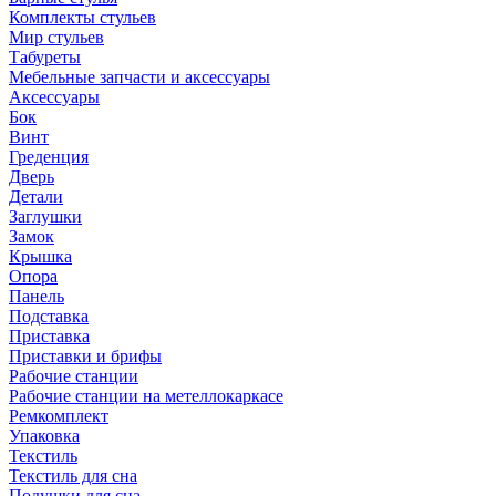
Комплекты стульев
Мир стульев
Табуреты
Мебельные запчасти и аксессуары
Аксессуары
Бок
Винт
Греденция
Дверь
Детали
Заглушки
Замок
Крышка
Опора
Панель
Подставка
Приставка
Приставки и брифы
Рабочие станции
Рабочие станции на метеллокаркасе
Ремкомплект
Упаковка
Текстиль
Текстиль для сна
Подушки для сна