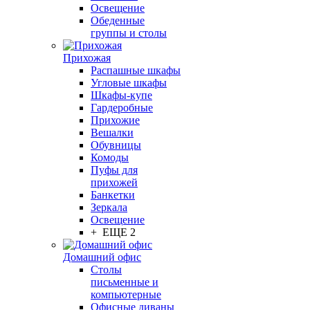
Освещение
Обеденные
группы и столы
Прихожая
Распашные шкафы
Угловые шкафы
Шкафы-купе
Гардеробные
Прихожие
Вешалки
Обувницы
Комоды
Пуфы для
прихожей
Банкетки
Зеркала
Освещение
+ ЕЩЕ 2
Домашний офис
Столы
письменные и
компьютерные
Офисные диваны