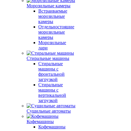
Морозильные камеры
Встраиваемые
морозильные
камеры
Отдельностоящие
морозильные
камеры
Морозильные
лари
Стиральные машины
Стиральные
машины с
фронтальной
загрузкой
Стиральные
машины с
вертикальной
загрузкой
Сушильные автоматы
Кофемашины
Кофемашины