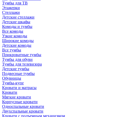
Тумбы для ТВ
Этажерки
Стеллажи
Детские стеллажи
Детские шкафы
Комоды и тумбы
Все комоды
Узкие комоды
Широкие комоды
Детские комоды
Все тумбы
Прикроватные тумбы
Тумбы для обуви
Тумбы для телевизора
Детские тумбы
Подвесные тумбы
Обувницы
Тумбы-купе
Кровати и матрасы
Кровати
Мягкие кровати
Корпусные кровати
Односпальные кровати
Двухспальные кровати
Кровати с подъемным механизмом