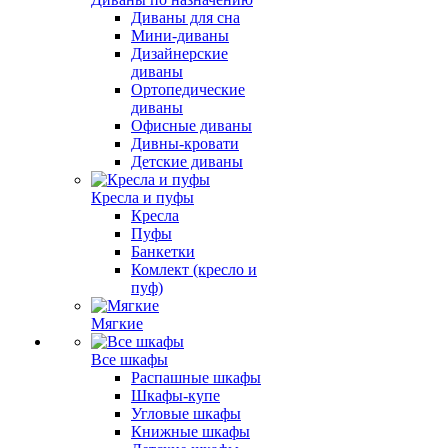
Диваны для сна
Мини-диваны
Дизайнерские
диваны
Ортопедические
диваны
Офисные диваны
Дивны-кровати
Детские диваны
Кресла и пуфы
Кресла
Пуфы
Банкетки
Комлект (кресло и
пуф)
Мягкие
Все шкафы
Распашные шкафы
Шкафы-купе
Угловые шкафы
Книжные шкафы