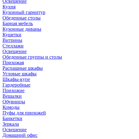
Освещение
Кухня
Кухонный гарнитур
Обеденные столы
Барная мебель
Кухонные диваны
Кушетки
Витрины
Стеллажи
Освещение
Обеденные группы и столы
Прихожая
Распашные шкафы
Угловые шкафы
Шкафы-купе
Гардеробные
Прихожие
Вешалки
Обувницы
Комоды
Пуфы для прихожей
Банкетки
Зеркала
Освещение
Домашний офис