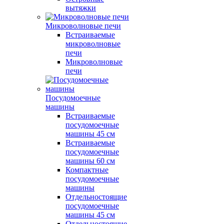
вытяжки
Микроволновые печи
Встраиваемые
микроволновые
печи
Микроволновые
печи
Посудомоечные
машины
Встраиваемые
посудомоечные
машины 45 см
Встраиваемые
посудомоечные
машины 60 см
Компактные
посудомоечные
машины
Отдельностоящие
посудомоечные
машины 45 см
Отдельностоящие