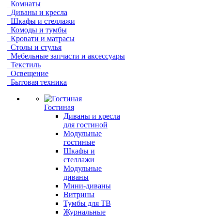
Комнаты
Диваны и кресла
Шкафы и стеллажи
Комоды и тумбы
Кровати и матрасы
Столы и стулья
Мебельные запчасти и аксессуары
Текстиль
Освещение
Бытовая техника
Гостиная
Диваны и кресла
для гостиной
Модульные
гостиные
Шкафы и
стеллажи
Модульные
диваны
Мини-диваны
Витрины
Тумбы для ТВ
Журнальные