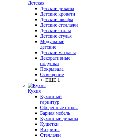
Детская
Детские диваны
Детские кровати
Детские шкафы
Детские стеллажи
Детские столы
Детские стулья
Модульные
детские
Детские матрасы
Декоративные
подушки
Покрывала
Освещение
+ ЕЩЕ 1
Кухня
Кухонный
гарнитур
Обеденные столы
Барная мебель
Кухонные диваны
Кушетки
Витрины
Стеллажи