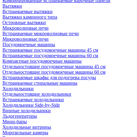
Комбинированные встраиваемые варочные панели
Вытяжки
Встраиваемые вытяжки
Вытяжки каминного типа
Островные вытяжки
Микроволновые печи
Встраиваемые микроволновые печи
Микроволновые печи
Посудомоечные машины
Встраиваемые посудомоечные машины 45 см
Встраиваемые посудомоечные машины 60 см
Компактные посудомоечные машины
Отдельностоящие посудомоечные машины 45 см
Отдельностоящие посудомоечные машины 60 см
Встраиваемые шкафы для подогрева посуды
Встраиваемые стиральные машины
Холодильники
Отдельностоящие холодильники
Встраиваемые холодильники
Холодильники Side-by-Side
Винные холодильники
Льдогенераторы
Мини-бары
Холодильные витрины
Морозильные камеры