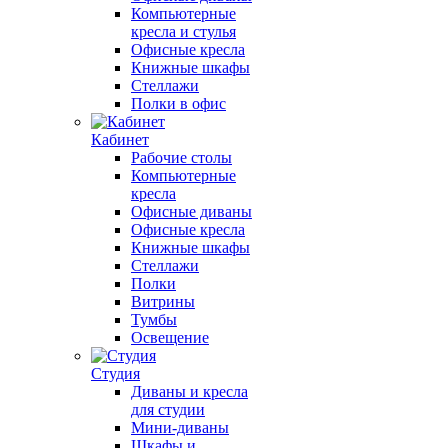
Компьютерные
кресла и стулья
Офисные кресла
Книжные шкафы
Стеллажи
Полки в офис
Кабинет
Рабочие столы
Компьютерные
кресла
Офисные диваны
Офисные кресла
Книжные шкафы
Стеллажи
Полки
Витрины
Тумбы
Освещение
Студия
Диваны и кресла
для студии
Мини-диваны
Шкафы и