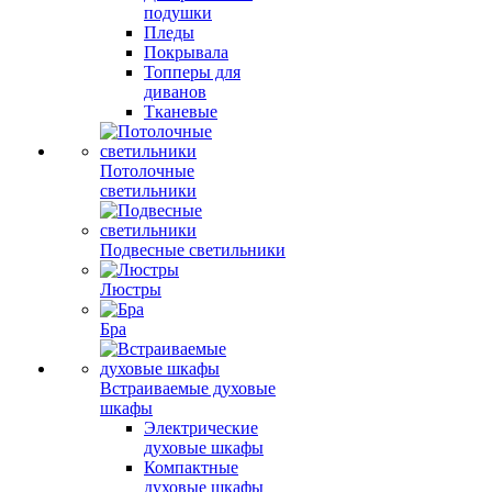
подушки
Пледы
Покрывала
Топперы для
диванов
Тканевые
Потолочные
светильники
Подвесные светильники
Люстры
Бра
Встраиваемые духовые
шкафы
Электрические
духовые шкафы
Компактные
духовые шкафы