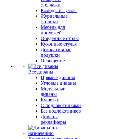
стеллажи
Комоды и тумбы
Журнальные
столики
Мебель для
прихожей
Обеденные столы
Кухонные стулья
Декоративные
подушки
Освещение
Все диваны
Прямые диваны
Угловые диваны
Модульные
диваны
Кушетки
С подлокотниками
Без подлокотников
Диваны
реклайнеры
Диваны по назначению