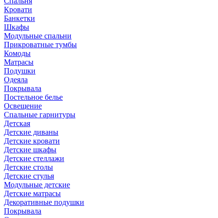
Спальня
Кровати
Банкетки
Шкафы
Модульные спальни
Прикроватные тумбы
Комоды
Матрасы
Подушки
Одеяла
Покрывала
Постельное белье
Освещение
Спальные гарнитуры
Детская
Детские диваны
Детские кровати
Детские шкафы
Детские стеллажи
Детские столы
Детские стулья
Модульные детские
Детские матрасы
Декоративные подушки
Покрывала