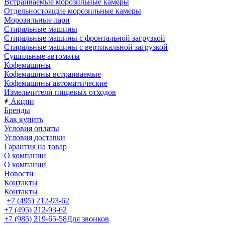
Встраиваемые морозильные камеры
Отдельностоящие морозильные камеры
Морозильные лари
Стиральные машины
Стиральные машины с фронтальной загрузкой
Стиральные машины с вертикальной загрузкой
Сушильные автоматы
Кофемашины
Кофемашины встраиваемые
Кофемашины автоматические
Измельчители пищевых отходов
Акции
Бренды
Как купить
Условия оплаты
Условия доставки
Гарантия на товар
О компании
О компании
Новости
Контакты
Контакты
+7 (495) 212-93-62
+7 (495) 212-93-62
+7 (985) 219-65-58
Для звонков