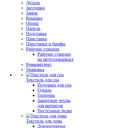
Детали
Заглушки
Замок
Крышка
Опора
Панель
Подставка
Приставка
Приставки и брифы
Рабочие станции
Рабочие станции
на метеллокаркасе
Ремкомплект
Упаковка
Текстиль для сна
Подушки для сна
Одеяла
Топперы
Защитные чехлы
для матрасов
Постельное белье
Текстиль для дома
Декоративные