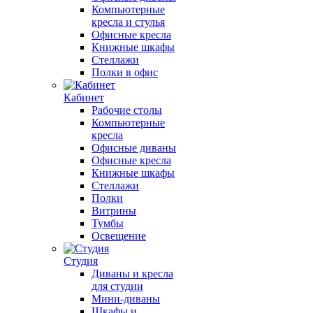
Компьютерные
кресла и стулья
Офисные кресла
Книжные шкафы
Стеллажи
Полки в офис
Кабинет
Рабочие столы
Компьютерные
кресла
Офисные диваны
Офисные кресла
Книжные шкафы
Стеллажи
Полки
Витрины
Тумбы
Освещение
Студия
Диваны и кресла
для студии
Мини-диваны
Шкафы и