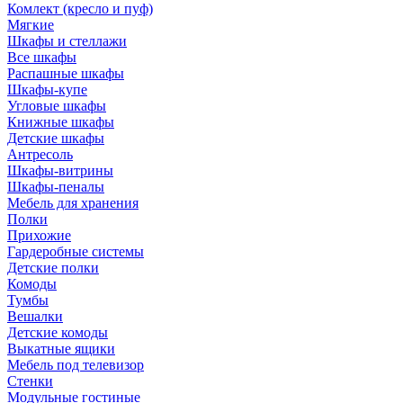
Комлект (кресло и пуф)
Мягкие
Шкафы и стеллажи
Все шкафы
Распашные шкафы
Шкафы-купе
Угловые шкафы
Книжные шкафы
Детские шкафы
Антресоль
Шкафы-витрины
Шкафы-пеналы
Мебель для хранения
Полки
Прихожие
Гардеробные системы
Детские полки
Комоды
Тумбы
Вешалки
Детские комоды
Выкатные ящики
Мебель под телевизор
Стенки
Модульные гостиные