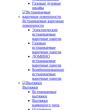
Газовые духовые
шкафы
Встраиваемые варочные
поверхности
Электрические
встраиваемые
варочные панели
Газовые
встраиваемые
варочные панели
ДОМИНО
встраиваемые
варочные панели
Комбинированные
встраиваемые
варочные панели
Вытяжки
Встраиваемые
вытяжки
Вытяжки
каминного типа
Островные