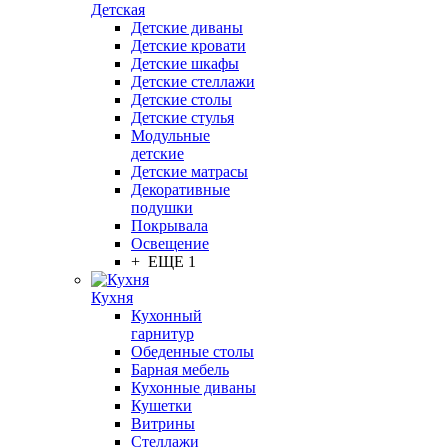
Детская
Детские диваны
Детские кровати
Детские шкафы
Детские стеллажи
Детские столы
Детские стулья
Модульные
детские
Детские матрасы
Декоративные
подушки
Покрывала
Освещение
+ ЕЩЕ 1
Кухня
Кухонный
гарнитур
Обеденные столы
Барная мебель
Кухонные диваны
Кушетки
Витрины
Стеллажи