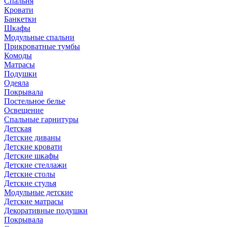
Спальня
Кровати
Банкетки
Шкафы
Модульные спальни
Прикроватные тумбы
Комоды
Матрасы
Подушки
Одеяла
Покрывала
Постельное белье
Освещение
Спальные гарнитуры
Детская
Детские диваны
Детские кровати
Детские шкафы
Детские стеллажи
Детские столы
Детские стулья
Модульные детские
Детские матрасы
Декоративные подушки
Покрывала