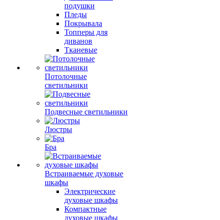
подушки
Пледы
Покрывала
Топперы для
диванов
Тканевые
Потолочные
светильники
Подвесные светильники
Люстры
Бра
Встраиваемые духовые
шкафы
Электрические
духовые шкафы
Компактные
духовые шкафы