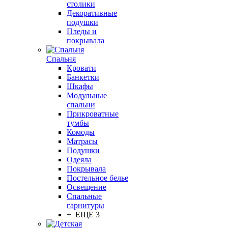
столики
Декоративные
подушки
Пледы и
покрывала
Спальня
Кровати
Банкетки
Шкафы
Модульные
спальни
Прикроватные
тумбы
Комоды
Матрасы
Подушки
Одеяла
Покрывала
Постельное белье
Освещение
Спальные
гарнитуры
+ ЕЩЕ 3