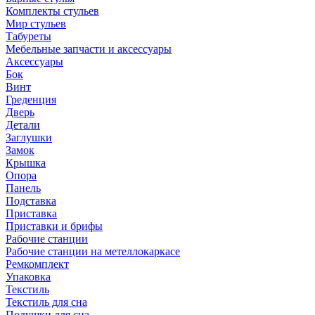
Комплекты стульев
Мир стульев
Табуреты
Мебельные запчасти и аксессуары
Аксессуары
Бок
Винт
Греденция
Дверь
Детали
Заглушки
Замок
Крышка
Опора
Панель
Подставка
Приставка
Приставки и брифы
Рабочие станции
Рабочие станции на метеллокаркасе
Ремкомплект
Упаковка
Текстиль
Текстиль для сна
Подушки для сна