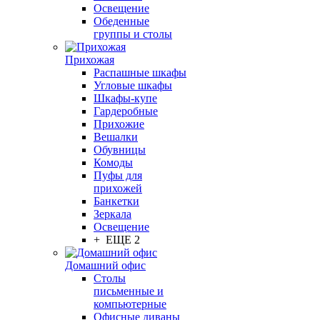
Освещение
Обеденные
группы и столы
Прихожая
Распашные шкафы
Угловые шкафы
Шкафы-купе
Гардеробные
Прихожие
Вешалки
Обувницы
Комоды
Пуфы для
прихожей
Банкетки
Зеркала
Освещение
+ ЕЩЕ 2
Домашний офис
Столы
письменные и
компьютерные
Офисные диваны