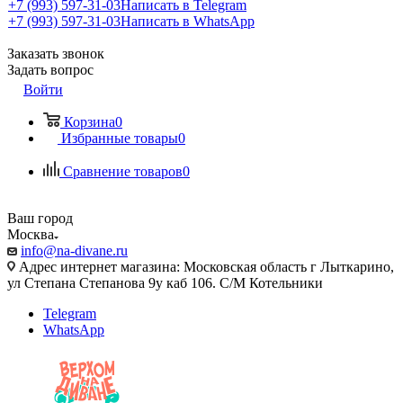
+7 (993) 597-31-03
Написать в Telegram
+7 (993) 597-31-03
Написать в WhatsApp
Заказать звонок
Задать вопрос
Войти
Корзина
0
Избранные товары
0
Сравнение товаров
0
Ваш город
Москва
info@na-divane.ru
Адрес интернет магазина: Московская область г Лыткарино,
ул Степана Степанова 9у каб 106. С/М Котельники
Telegram
WhatsApp