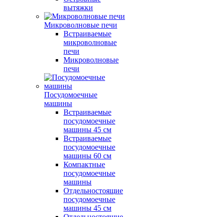
вытяжки
Микроволновые печи
Встраиваемые
микроволновые
печи
Микроволновые
печи
Посудомоечные
машины
Встраиваемые
посудомоечные
машины 45 см
Встраиваемые
посудомоечные
машины 60 см
Компактные
посудомоечные
машины
Отдельностоящие
посудомоечные
машины 45 см
Отдельностоящие