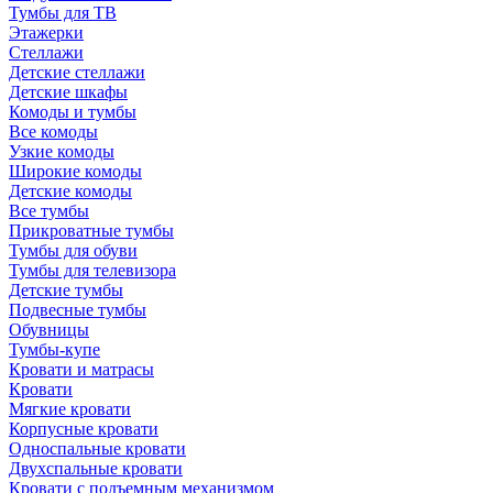
Тумбы для ТВ
Этажерки
Стеллажи
Детские стеллажи
Детские шкафы
Комоды и тумбы
Все комоды
Узкие комоды
Широкие комоды
Детские комоды
Все тумбы
Прикроватные тумбы
Тумбы для обуви
Тумбы для телевизора
Детские тумбы
Подвесные тумбы
Обувницы
Тумбы-купе
Кровати и матрасы
Кровати
Мягкие кровати
Корпусные кровати
Односпальные кровати
Двухспальные кровати
Кровати с подъемным механизмом