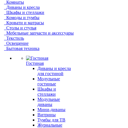
Комнаты
Диваны и кресла
Шкафы и стеллажи
Комоды и тумбы
Кровати и матрасы
Столы и стулья
Мебельные запчасти и аксессуары
Текстиль
Освещение
Бытовая техника
Гостиная
Диваны и кресла
для гостиной
Модульные
гостиные
Шкафы и
стеллажи
Модульные
диваны
Мини-диваны
Витрины
Тумбы для ТВ
Журнальные