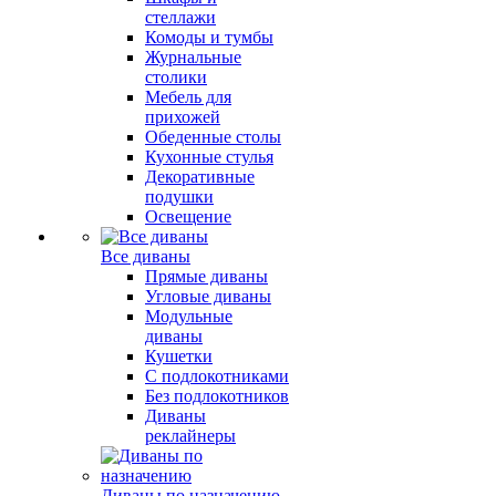
стеллажи
Комоды и тумбы
Журнальные
столики
Мебель для
прихожей
Обеденные столы
Кухонные стулья
Декоративные
подушки
Освещение
Все диваны
Прямые диваны
Угловые диваны
Модульные
диваны
Кушетки
С подлокотниками
Без подлокотников
Диваны
реклайнеры
Диваны по назначению