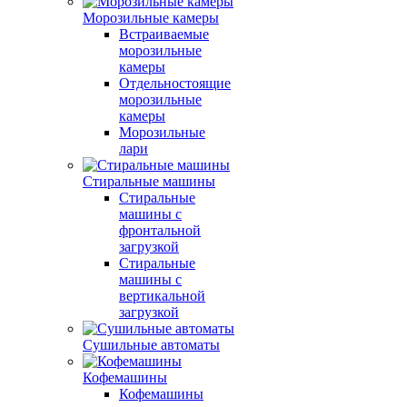
Морозильные камеры
Встраиваемые
морозильные
камеры
Отдельностоящие
морозильные
камеры
Морозильные
лари
Стиральные машины
Стиральные
машины с
фронтальной
загрузкой
Стиральные
машины с
вертикальной
загрузкой
Сушильные автоматы
Кофемашины
Кофемашины