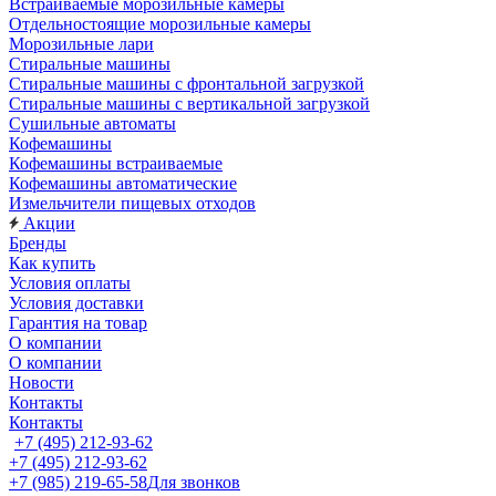
Встраиваемые морозильные камеры
Отдельностоящие морозильные камеры
Морозильные лари
Стиральные машины
Стиральные машины с фронтальной загрузкой
Стиральные машины с вертикальной загрузкой
Сушильные автоматы
Кофемашины
Кофемашины встраиваемые
Кофемашины автоматические
Измельчители пищевых отходов
Акции
Бренды
Как купить
Условия оплаты
Условия доставки
Гарантия на товар
О компании
О компании
Новости
Контакты
Контакты
+7 (495) 212-93-62
+7 (495) 212-93-62
+7 (985) 219-65-58
Для звонков