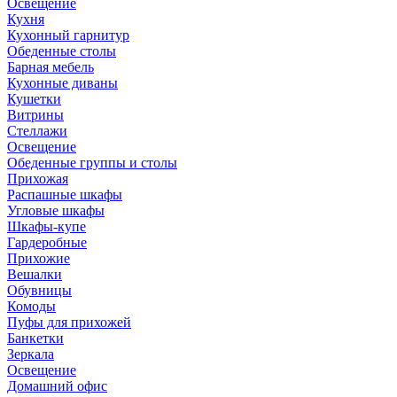
Освещение
Кухня
Кухонный гарнитур
Обеденные столы
Барная мебель
Кухонные диваны
Кушетки
Витрины
Стеллажи
Освещение
Обеденные группы и столы
Прихожая
Распашные шкафы
Угловые шкафы
Шкафы-купе
Гардеробные
Прихожие
Вешалки
Обувницы
Комоды
Пуфы для прихожей
Банкетки
Зеркала
Освещение
Домашний офис