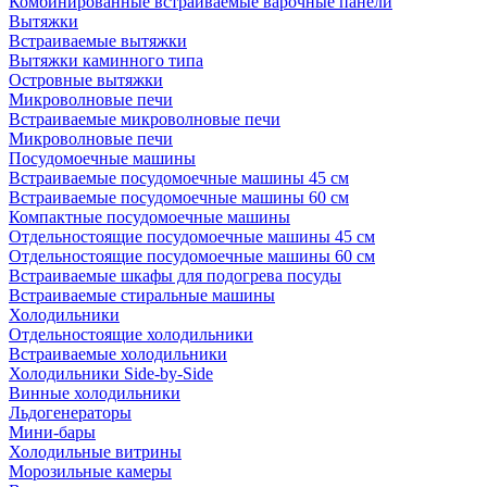
Комбинированные встраиваемые варочные панели
Вытяжки
Встраиваемые вытяжки
Вытяжки каминного типа
Островные вытяжки
Микроволновые печи
Встраиваемые микроволновые печи
Микроволновые печи
Посудомоечные машины
Встраиваемые посудомоечные машины 45 см
Встраиваемые посудомоечные машины 60 см
Компактные посудомоечные машины
Отдельностоящие посудомоечные машины 45 см
Отдельностоящие посудомоечные машины 60 см
Встраиваемые шкафы для подогрева посуды
Встраиваемые стиральные машины
Холодильники
Отдельностоящие холодильники
Встраиваемые холодильники
Холодильники Side-by-Side
Винные холодильники
Льдогенераторы
Мини-бары
Холодильные витрины
Морозильные камеры