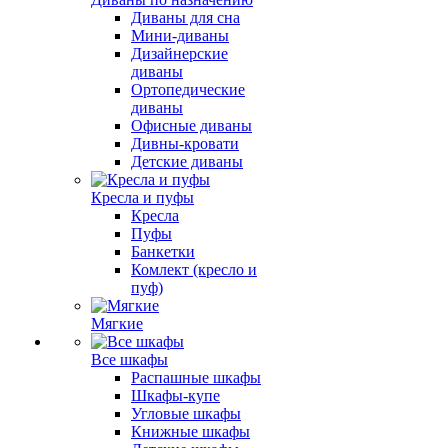
Диваны для сна
Мини-диваны
Дизайнерские
диваны
Ортопедические
диваны
Офисные диваны
Дивны-кровати
Детские диваны
Кресла и пуфы
Кресла
Пуфы
Банкетки
Комлект (кресло и
пуф)
Мягкие
Все шкафы
Распашные шкафы
Шкафы-купе
Угловые шкафы
Книжные шкафы