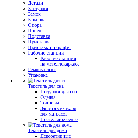
Детали
Заглушки
Замок
Крышка
Опора
Панель
Подставка
Приставка
Приставки и брифы
Рабочие станции
Рабочие станции
на метеллокаркасе
Ремкомплект
Упаковка
Текстиль для сна
Подушки для сна
Одеяла
Топперы
Защитные чехлы
для матрасов
Постельное белье
Текстиль для дома
Декоративные