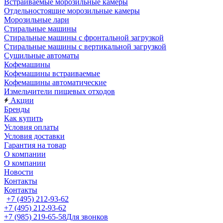
Встраиваемые морозильные камеры
Отдельностоящие морозильные камеры
Морозильные лари
Стиральные машины
Стиральные машины с фронтальной загрузкой
Стиральные машины с вертикальной загрузкой
Сушильные автоматы
Кофемашины
Кофемашины встраиваемые
Кофемашины автоматические
Измельчители пищевых отходов
Акции
Бренды
Как купить
Условия оплаты
Условия доставки
Гарантия на товар
О компании
О компании
Новости
Контакты
Контакты
+7 (495) 212-93-62
+7 (495) 212-93-62
+7 (985) 219-65-58
Для звонков