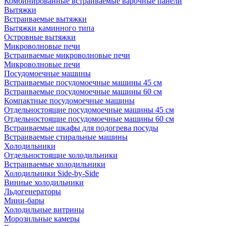
Комбинированные встраиваемые варочные панели
Вытяжки
Встраиваемые вытяжки
Вытяжки каминного типа
Островные вытяжки
Микроволновые печи
Встраиваемые микроволновые печи
Микроволновые печи
Посудомоечные машины
Встраиваемые посудомоечные машины 45 см
Встраиваемые посудомоечные машины 60 см
Компактные посудомоечные машины
Отдельностоящие посудомоечные машины 45 см
Отдельностоящие посудомоечные машины 60 см
Встраиваемые шкафы для подогрева посуды
Встраиваемые стиральные машины
Холодильники
Отдельностоящие холодильники
Встраиваемые холодильники
Холодильники Side-by-Side
Винные холодильники
Льдогенераторы
Мини-бары
Холодильные витрины
Морозильные камеры