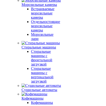
Морозильные камеры
Встраиваемые
морозильные
камеры
Отдельностоящие
морозильные
камеры
Морозильные
лари
Стиральные машины
Стиральные
машины с
фронтальной
загрузкой
Стиральные
машины с
вертикальной
загрузкой
Сушильные автоматы
Кофемашины
Кофемашины