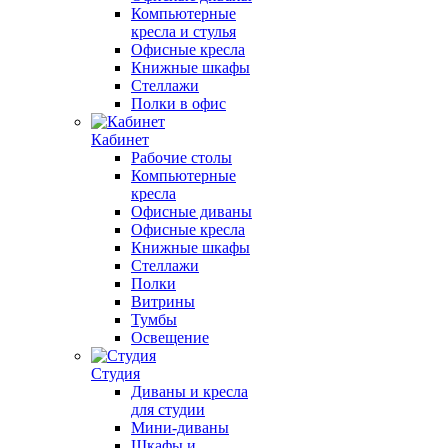
Компьютерные
кресла и стулья
Офисные кресла
Книжные шкафы
Стеллажи
Полки в офис
Кабинет
Рабочие столы
Компьютерные
кресла
Офисные диваны
Офисные кресла
Книжные шкафы
Стеллажи
Полки
Витрины
Тумбы
Освещение
Студия
Диваны и кресла
для студии
Мини-диваны
Шкафы и