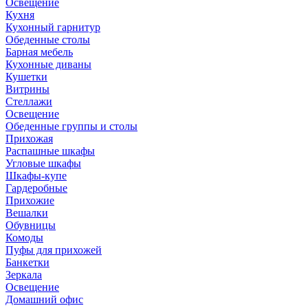
Освещение
Кухня
Кухонный гарнитур
Обеденные столы
Барная мебель
Кухонные диваны
Кушетки
Витрины
Стеллажи
Освещение
Обеденные группы и столы
Прихожая
Распашные шкафы
Угловые шкафы
Шкафы-купе
Гардеробные
Прихожие
Вешалки
Обувницы
Комоды
Пуфы для прихожей
Банкетки
Зеркала
Освещение
Домашний офис