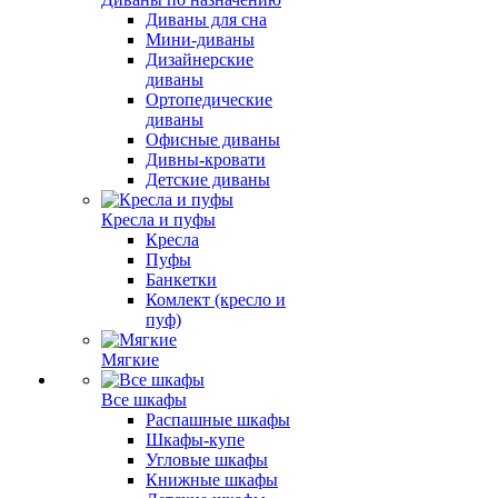
Диваны для сна
Мини-диваны
Дизайнерские
диваны
Ортопедические
диваны
Офисные диваны
Дивны-кровати
Детские диваны
Кресла и пуфы
Кресла
Пуфы
Банкетки
Комлект (кресло и
пуф)
Мягкие
Все шкафы
Распашные шкафы
Шкафы-купе
Угловые шкафы
Книжные шкафы