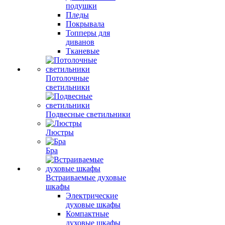
подушки
Пледы
Покрывала
Топперы для
диванов
Тканевые
Потолочные
светильники
Подвесные светильники
Люстры
Бра
Встраиваемые духовые
шкафы
Электрические
духовые шкафы
Компактные
духовые шкафы