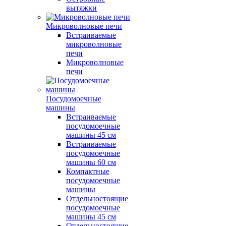
вытяжки
Микроволновые печи
Встраиваемые
микроволновые
печи
Микроволновые
печи
Посудомоечные
машины
Встраиваемые
посудомоечные
машины 45 см
Встраиваемые
посудомоечные
машины 60 см
Компактные
посудомоечные
машины
Отдельностоящие
посудомоечные
машины 45 см
Отдельностоящие