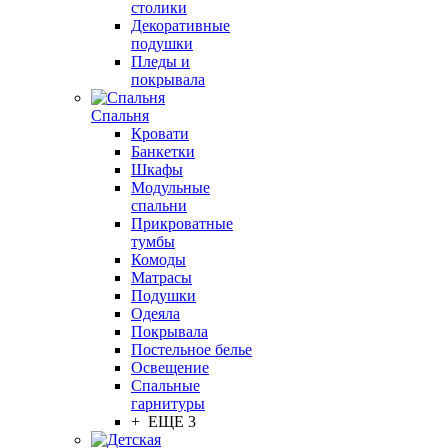
столики
Декоративные
подушки
Пледы и
покрывала
Спальня
Кровати
Банкетки
Шкафы
Модульные
спальни
Прикроватные
тумбы
Комоды
Матрасы
Подушки
Одеяла
Покрывала
Постельное белье
Освещение
Спальные
гарнитуры
+ ЕЩЕ 3