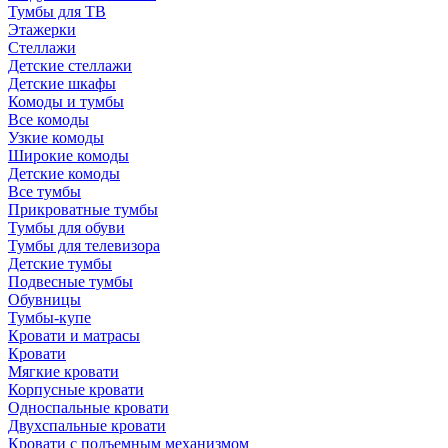
Тумбы для ТВ
Этажерки
Стеллажи
Детские стеллажи
Детские шкафы
Комоды и тумбы
Все комоды
Узкие комоды
Широкие комоды
Детские комоды
Все тумбы
Прикроватные тумбы
Тумбы для обуви
Тумбы для телевизора
Детские тумбы
Подвесные тумбы
Обувницы
Тумбы-купе
Кровати и матрасы
Кровати
Мягкие кровати
Корпусные кровати
Односпальные кровати
Двухспальные кровати
Кровати с подъемным механизмом