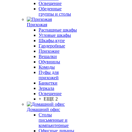
Освещение
Обеденные
группы и столы
Прихожая
Распашные шкафы
Угловые шкафы
Шкафы-купе
Гардеробные
Прихожие
Вешалки
Обувницы
Комоды
Пуфы для
прихожей
Банкетки
Зеркала
Освещение
+ ЕЩЕ 2
Домашний офис
Столы
письменные и
компьютерные
Офисные диваны