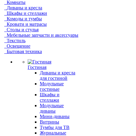
Комнаты
Диваны и кресла
Шкафы и стеллажи
Комоды и тумбы
Кровати и матрасы
Столы и стулья
Мебельные запчасти и аксессуары
Текстиль
Освещение
Бытовая техника
Гостиная
Диваны и кресла
для гостиной
Модульные
гостиные
Шкафы и
стеллажи
Модульные
диваны
Мини-диваны
Витрины
Тумбы для ТВ
Журнальные