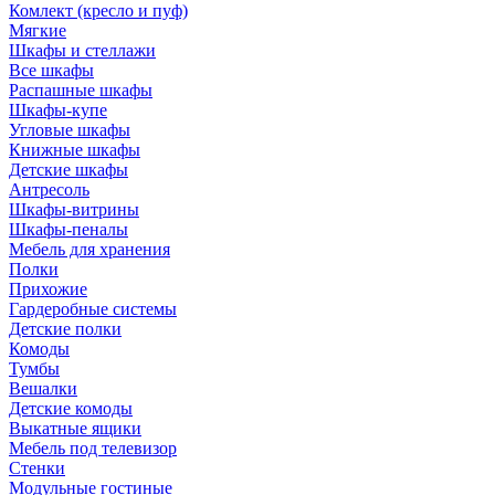
Комлект (кресло и пуф)
Мягкие
Шкафы и стеллажи
Все шкафы
Распашные шкафы
Шкафы-купе
Угловые шкафы
Книжные шкафы
Детские шкафы
Антресоль
Шкафы-витрины
Шкафы-пеналы
Мебель для хранения
Полки
Прихожие
Гардеробные системы
Детские полки
Комоды
Тумбы
Вешалки
Детские комоды
Выкатные ящики
Мебель под телевизор
Стенки
Модульные гостиные