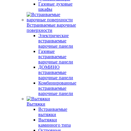
Газовые духовые
шкафы
Встраиваемые варочные
поверхности
Электрические
встраиваемые
варочные панели
Газовые
встраиваемые
варочные панели
ДОМИНО
встраиваемые
варочные панели
Комбинированные
встраиваемые
варочные панели
Вытяжки
Встраиваемые
вытяжки
Вытяжки
каминного типа
Островные