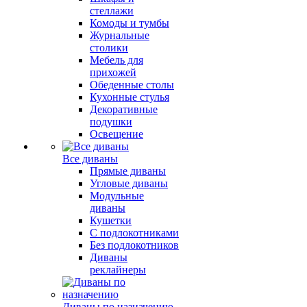
стеллажи
Комоды и тумбы
Журнальные
столики
Мебель для
прихожей
Обеденные столы
Кухонные стулья
Декоративные
подушки
Освещение
Все диваны
Прямые диваны
Угловые диваны
Модульные
диваны
Кушетки
С подлокотниками
Без подлокотников
Диваны
реклайнеры
Диваны по назначению