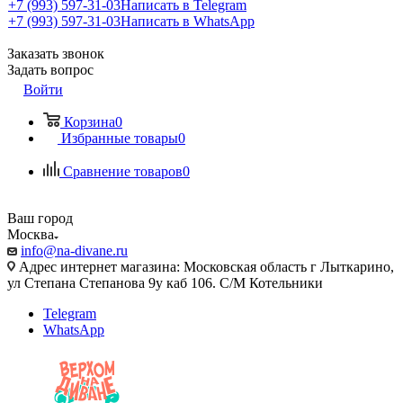
+7 (993) 597-31-03
Написать в Telegram
+7 (993) 597-31-03
Написать в WhatsApp
Заказать звонок
Задать вопрос
Войти
Корзина
0
Избранные товары
0
Сравнение товаров
0
Ваш город
Москва
info@na-divane.ru
Адрес интернет магазина: Московская область г Лыткарино,
ул Степана Степанова 9у каб 106. С/М Котельники
Telegram
WhatsApp