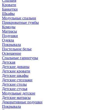
Спальня
Кровати
Банкетки
Шкафы
Модульные спальни
Прикроватные тумбы
Комоды
Матрасы
Подушки
Одеяла
Покрывала
Постельное белье
Освещение
Спальные гарнитуры
Детская
Детские диваны
Детские кровати
Детские шкафы
Детские стеллажи
Детские столы
Детские стулья
Модульные детские
Детские матрасы
Декоративные подушки
Покрывала