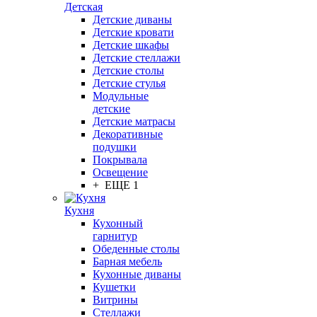
Детская
Детские диваны
Детские кровати
Детские шкафы
Детские стеллажи
Детские столы
Детские стулья
Модульные
детские
Детские матрасы
Декоративные
подушки
Покрывала
Освещение
+ ЕЩЕ 1
Кухня
Кухонный
гарнитур
Обеденные столы
Барная мебель
Кухонные диваны
Кушетки
Витрины
Стеллажи