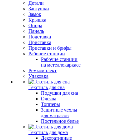
Детали
Заглушки
Замок
Крышка
Опора
Панель
Подставка
Приставка
Приставки и брифы
Рабочие станции
Рабочие станции
на метеллокаркасе
Ремкомплект
Упаковка
Текстиль для сна
Подушки для сна
Одеяла
Топперы
Защитные чехлы
для матрасов
Постельное белье
Текстиль для дома
Декоративные