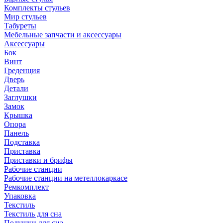
Комплекты стульев
Мир стульев
Табуреты
Мебельные запчасти и аксессуары
Аксессуары
Бок
Винт
Греденция
Дверь
Детали
Заглушки
Замок
Крышка
Опора
Панель
Подставка
Приставка
Приставки и брифы
Рабочие станции
Рабочие станции на метеллокаркасе
Ремкомплект
Упаковка
Текстиль
Текстиль для сна
Подушки для сна