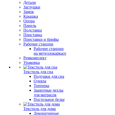
Детали
Заглушки
Замок
Крышка
Опора
Панель
Подставка
Приставка
Приставки и брифы
Рабочие станции
Рабочие станции
на метеллокаркасе
Ремкомплект
Упаковка
Текстиль для сна
Подушки для сна
Одеяла
Топперы
Защитные чехлы
для матрасов
Постельное белье
Текстиль для дома
Декоративные