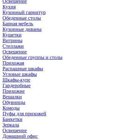
Освещение
Кухня
Кухонный гарнитур
Обеденные столы
Барная мебель
Кухонные диваны
Кушетки
Витрины
Стеллажи
Освещение
Обеденные группы и столы
Прихожая
Распашные шкафы
Угловые шкафы
Шкафы-купе
Гардеробные
Прихожие
Вешалки
Обувницы
Комоды
Пуфы для прихожей
Банкетки
Зеркала
Освещение
Домашний офис