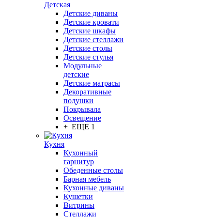
Детская
Детские диваны
Детские кровати
Детские шкафы
Детские стеллажи
Детские столы
Детские стулья
Модульные
детские
Детские матрасы
Декоративные
подушки
Покрывала
Освещение
+ ЕЩЕ 1
Кухня
Кухонный
гарнитур
Обеденные столы
Барная мебель
Кухонные диваны
Кушетки
Витрины
Стеллажи