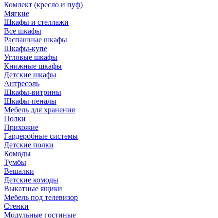
Комлект (кресло и пуф)
Мягкие
Шкафы и стеллажи
Все шкафы
Распашные шкафы
Шкафы-купе
Угловые шкафы
Книжные шкафы
Детские шкафы
Антресоль
Шкафы-витрины
Шкафы-пеналы
Мебель для хранения
Полки
Прихожие
Гардеробные системы
Детские полки
Комоды
Тумбы
Вешалки
Детские комоды
Выкатные ящики
Мебель под телевизор
Стенки
Модульные гостиные