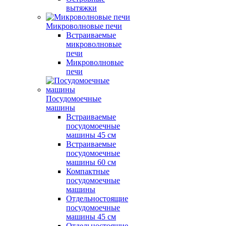
вытяжки
Микроволновые печи
Встраиваемые
микроволновые
печи
Микроволновые
печи
Посудомоечные
машины
Встраиваемые
посудомоечные
машины 45 см
Встраиваемые
посудомоечные
машины 60 см
Компактные
посудомоечные
машины
Отдельностоящие
посудомоечные
машины 45 см
Отдельностоящие