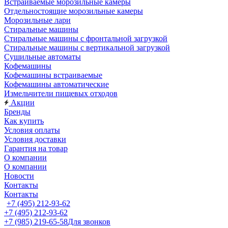
Встраиваемые морозильные камеры
Отдельностоящие морозильные камеры
Морозильные лари
Стиральные машины
Стиральные машины с фронтальной загрузкой
Стиральные машины с вертикальной загрузкой
Сушильные автоматы
Кофемашины
Кофемашины встраиваемые
Кофемашины автоматические
Измельчители пищевых отходов
Акции
Бренды
Как купить
Условия оплаты
Условия доставки
Гарантия на товар
О компании
О компании
Новости
Контакты
Контакты
+7 (495) 212-93-62
+7 (495) 212-93-62
+7 (985) 219-65-58
Для звонков