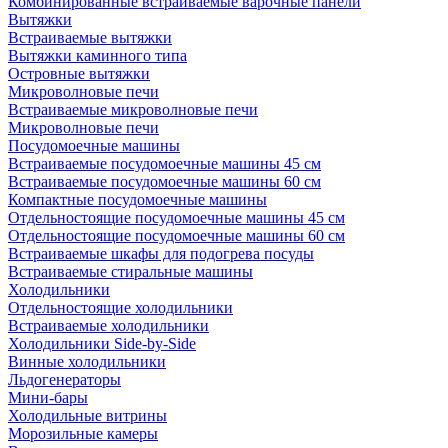
Комбинированные встраиваемые варочные панели
Вытяжки
Встраиваемые вытяжки
Вытяжки каминного типа
Островные вытяжки
Микроволновые печи
Встраиваемые микроволновые печи
Микроволновые печи
Посудомоечные машины
Встраиваемые посудомоечные машины 45 см
Встраиваемые посудомоечные машины 60 см
Компактные посудомоечные машины
Отдельностоящие посудомоечные машины 45 см
Отдельностоящие посудомоечные машины 60 см
Встраиваемые шкафы для подогрева посуды
Встраиваемые стиральные машины
Холодильники
Отдельностоящие холодильники
Встраиваемые холодильники
Холодильники Side-by-Side
Винные холодильники
Льдогенераторы
Мини-бары
Холодильные витрины
Морозильные камеры