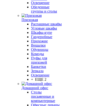
Освещение
Обеденные
группы и столы
Прихожая
Распашные шкафы
Угловые шкафы
Шкафы-купе
Гардеробные
Прихожие
Вешалки
Обувницы
Комоды
Пуфы для
прихожей
Банкетки
Зеркала
Освещение
+ ЕЩЕ 2
Домашний офис
Столы
письменные и
компьютерные
Офисные диваны