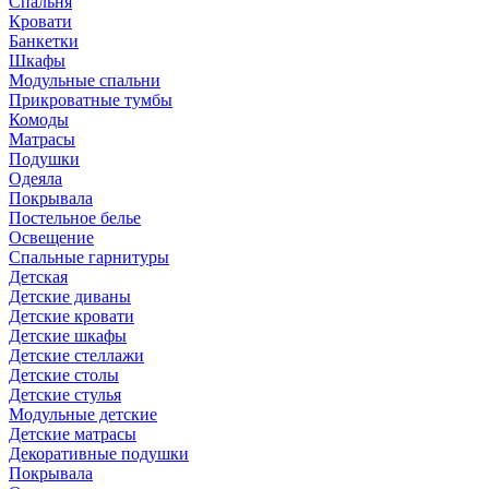
Спальня
Кровати
Банкетки
Шкафы
Модульные спальни
Прикроватные тумбы
Комоды
Матрасы
Подушки
Одеяла
Покрывала
Постельное белье
Освещение
Спальные гарнитуры
Детская
Детские диваны
Детские кровати
Детские шкафы
Детские стеллажи
Детские столы
Детские стулья
Модульные детские
Детские матрасы
Декоративные подушки
Покрывала