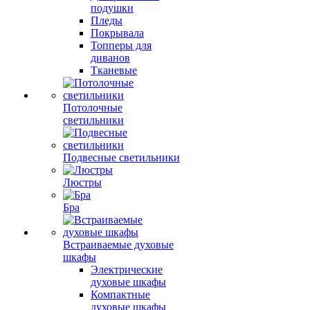
подушки
Пледы
Покрывала
Топперы для
диванов
Тканевые
Потолочные
светильники
Подвесные светильники
Люстры
Бра
Встраиваемые духовые
шкафы
Электрические
духовые шкафы
Компактные
духовые шкафы