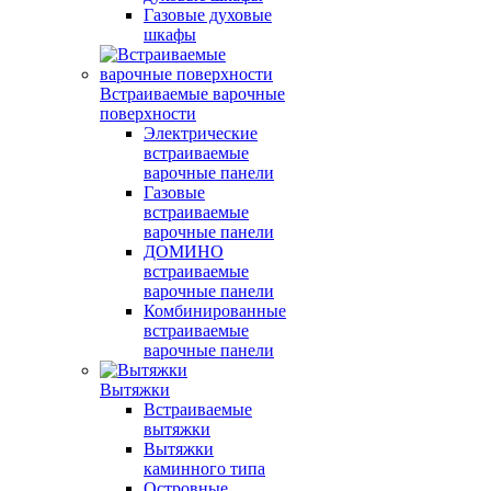
Газовые духовые
шкафы
Встраиваемые варочные
поверхности
Электрические
встраиваемые
варочные панели
Газовые
встраиваемые
варочные панели
ДОМИНО
встраиваемые
варочные панели
Комбинированные
встраиваемые
варочные панели
Вытяжки
Встраиваемые
вытяжки
Вытяжки
каминного типа
Островные