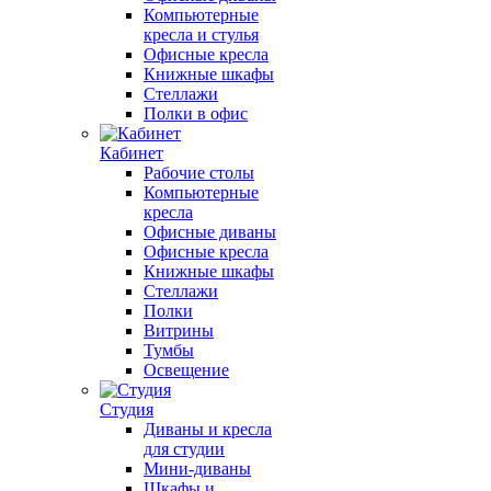
Компьютерные
кресла и стулья
Офисные кресла
Книжные шкафы
Стеллажи
Полки в офис
Кабинет
Рабочие столы
Компьютерные
кресла
Офисные диваны
Офисные кресла
Книжные шкафы
Стеллажи
Полки
Витрины
Тумбы
Освещение
Студия
Диваны и кресла
для студии
Мини-диваны
Шкафы и