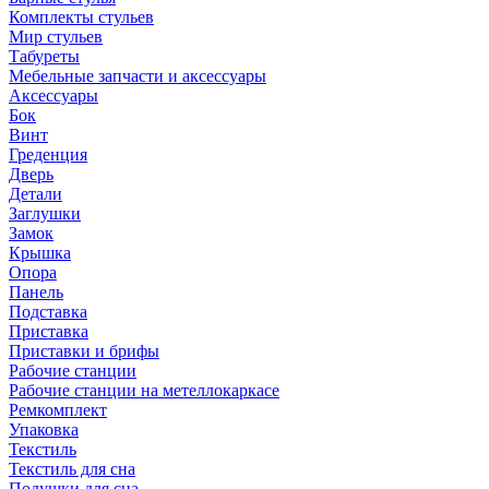
Комплекты стульев
Мир стульев
Табуреты
Мебельные запчасти и аксессуары
Аксессуары
Бок
Винт
Греденция
Дверь
Детали
Заглушки
Замок
Крышка
Опора
Панель
Подставка
Приставка
Приставки и брифы
Рабочие станции
Рабочие станции на метеллокаркасе
Ремкомплект
Упаковка
Текстиль
Текстиль для сна
Подушки для сна