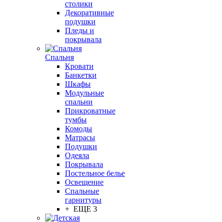
столики
Декоративные
подушки
Пледы и
покрывала
Спальня
Кровати
Банкетки
Шкафы
Модульные
спальни
Прикроватные
тумбы
Комоды
Матрасы
Подушки
Одеяла
Покрывала
Постельное белье
Освещение
Спальные
гарнитуры
+ ЕЩЕ 3