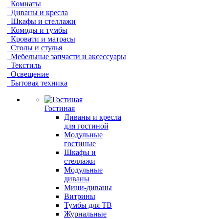
Комнаты
Диваны и кресла
Шкафы и стеллажи
Комоды и тумбы
Кровати и матрасы
Столы и стулья
Мебельные запчасти и аксессуары
Текстиль
Освещение
Бытовая техника
Гостиная
Диваны и кресла
для гостиной
Модульные
гостиные
Шкафы и
стеллажи
Модульные
диваны
Мини-диваны
Витрины
Тумбы для ТВ
Журнальные