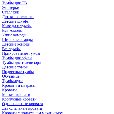
Тумбы для ТВ
Этажерки
Стеллажи
Детские стеллажи
Детские шкафы
Комоды и тумбы
Все комоды
Узкие комоды
Широкие комоды
Детские комоды
Все тумбы
Прикроватные тумбы
Тумбы для обуви
Тумбы для телевизора
Детские тумбы
Подвесные тумбы
Обувницы
Тумбы-купе
Кровати и матрасы
Кровати
Мягкие кровати
Корпусные кровати
Односпальные кровати
Двухспальные кровати
Кровати с подъемным механизмом