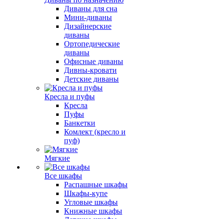
Диваны для сна
Мини-диваны
Дизайнерские
диваны
Ортопедические
диваны
Офисные диваны
Дивны-кровати
Детские диваны
Кресла и пуфы
Кресла
Пуфы
Банкетки
Комлект (кресло и
пуф)
Мягкие
Все шкафы
Распашные шкафы
Шкафы-купе
Угловые шкафы
Книжные шкафы