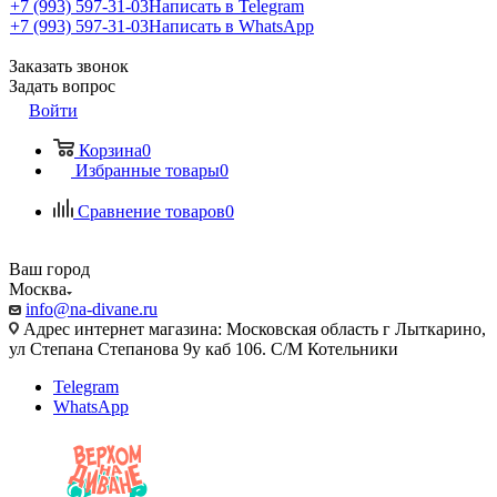
+7 (993) 597-31-03
Написать в Telegram
+7 (993) 597-31-03
Написать в WhatsApp
Заказать звонок
Задать вопрос
Войти
Корзина
0
Избранные товары
0
Сравнение товаров
0
Ваш город
Москва
info@na-divane.ru
Адрес интернет магазина: Московская область г Лыткарино,
ул Степана Степанова 9у каб 106. С/М Котельники
Telegram
WhatsApp