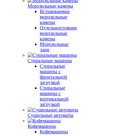
Морозильные камеры
Встраиваемые
морозильные
камеры
Отдельностоящие
морозильные
камеры
Морозильные
лари
Стиральные машины
Стиральные
машины с
фронтальной
загрузкой
Стиральные
машины с
вертикальной
загрузкой
Сушильные автоматы
Кофемашины
Кофемашины