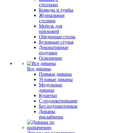
стеллажи
Комоды и тумбы
Журнальные
столики
Мебель для
прихожей
Обеденные столы
Кухонные стулья
Декоративные
подушки
Освещение
Все диваны
Прямые диваны
Угловые диваны
Модульные
диваны
Кушетки
С подлокотниками
Без подлокотников
Диваны
реклайнеры
Диваны по назначению