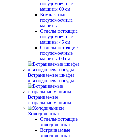
посудомоечные
машины 60 см
Компактные
посудомоечные
машины
Отдельностоящие
посудомоечные
машины 45 см
Отдельностоящие
посудомоечные
машины 60 см
Встраиваемые шкафы
для подогрева посуды
Встраиваемые
стиральные машины
Холодильники
Отдельностоящие
холодильники
Встраиваемые
холодильники