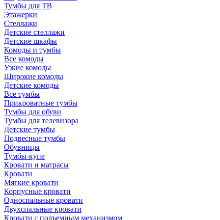
Тумбы для ТВ
Этажерки
Стеллажи
Детские стеллажи
Детские шкафы
Комоды и тумбы
Все комоды
Узкие комоды
Широкие комоды
Детские комоды
Все тумбы
Прикроватные тумбы
Тумбы для обуви
Тумбы для телевизора
Детские тумбы
Подвесные тумбы
Обувницы
Тумбы-купе
Кровати и матрасы
Кровати
Мягкие кровати
Корпусные кровати
Односпальные кровати
Двухспальные кровати
Кровати с подъемным механизмом