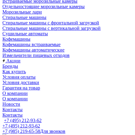
Встраиваемые морозильные камеры
Отдельностоящие морозильные камеры
Морозильные лари
Стиральные машины
Стиральные машины с фронтальной загрузкой
Стиральные машины с вертикальной загрузкой
Сушильные автоматы
Кофемашины
Кофемашины встраиваемые
Кофемашины автоматические
Измельчители пищевых отходов
Акции
Бренды
Как купить
Условия оплаты
Условия доставки
Гарантия на товар
О компании
О компании
Новости
Контакты
Контакты
+7 (495) 212-93-62
+7 (495) 212-93-62
+7 (985) 219-65-58
Для звонков