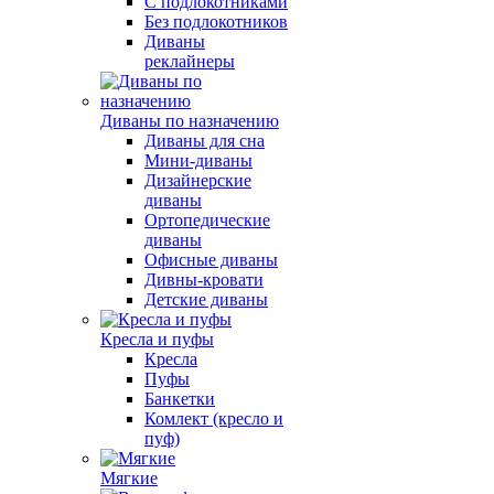
С подлокотниками
Без подлокотников
Диваны
реклайнеры
Диваны по назначению
Диваны для сна
Мини-диваны
Дизайнерские
диваны
Ортопедические
диваны
Офисные диваны
Дивны-кровати
Детские диваны
Кресла и пуфы
Кресла
Пуфы
Банкетки
Комлект (кресло и
пуф)
Мягкие