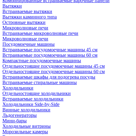
Комбинированные встраиваемые варочные панели
Вытяжки
Встраиваемые вытяжки
Вытяжки каминного типа
Островные вытяжки
Микроволновые печи
Встраиваемые микроволновые печи
Микроволновые печи
Посудомоечные машины
Встраиваемые посудомоечные машины 45 см
Встраиваемые посудомоечные машины 60 см
Компактные посудомоечные машины
Отдельностоящие посудомоечные машины 45 см
Отдельностоящие посудомоечные машины 60 см
Встраиваемые шкафы для подогрева посуды
Встраиваемые стиральные машины
Холодильники
Отдельностоящие холодильники
Встраиваемые холодильники
Холодильники Side-by-Side
Винные холодильники
Льдогенераторы
Мини-бары
Холодильные витрины
Морозильные камеры