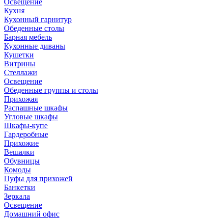
Освещение
Кухня
Кухонный гарнитур
Обеденные столы
Барная мебель
Кухонные диваны
Кушетки
Витрины
Стеллажи
Освещение
Обеденные группы и столы
Прихожая
Распашные шкафы
Угловые шкафы
Шкафы-купе
Гардеробные
Прихожие
Вешалки
Обувницы
Комоды
Пуфы для прихожей
Банкетки
Зеркала
Освещение
Домашний офис