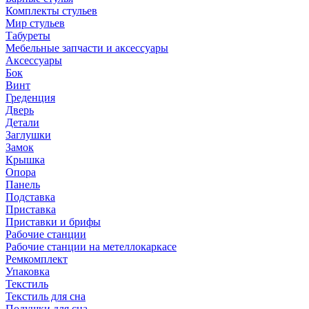
Комплекты стульев
Мир стульев
Табуреты
Мебельные запчасти и аксессуары
Аксессуары
Бок
Винт
Греденция
Дверь
Детали
Заглушки
Замок
Крышка
Опора
Панель
Подставка
Приставка
Приставки и брифы
Рабочие станции
Рабочие станции на метеллокаркасе
Ремкомплект
Упаковка
Текстиль
Текстиль для сна
Подушки для сна