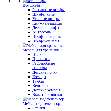
Все шкафы
Распашные шкафы
Шкафы-купе
Угловые шкафы
Книжные шкафы
Детские шкафы
Антресоль
Шкафы-витрины
Шкафы-пеналы
Мебель для хранения
Полки
Прихожие
Гардеробные
системы
Детские полки
Комоды
Тумбы
Вешалки
Детские комоды
Выкатные ящики
Мебель под телевизор
Стенки