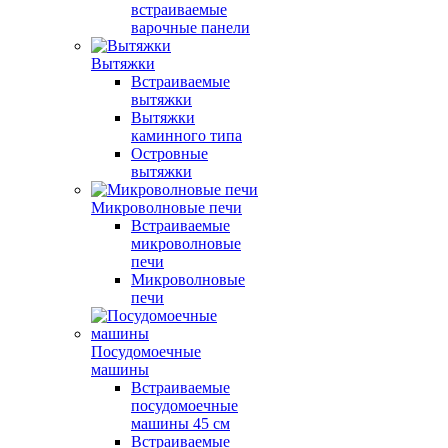
встраиваемые
варочные панели
Вытяжки
Встраиваемые
вытяжки
Вытяжки
каминного типа
Островные
вытяжки
Микроволновые печи
Встраиваемые
микроволновые
печи
Микроволновые
печи
Посудомоечные
машины
Встраиваемые
посудомоечные
машины 45 см
Встраиваемые