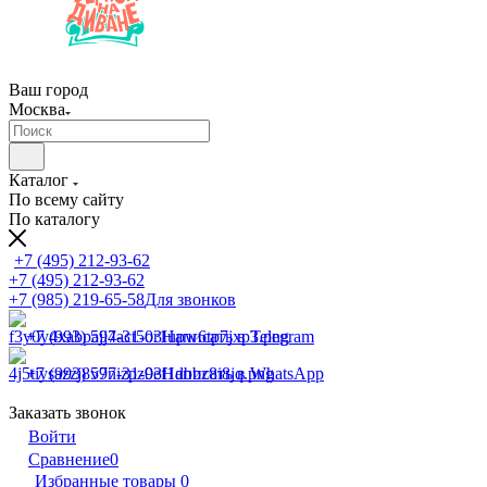
Ваш город
Москва
Каталог
По всему сайту
По каталогу
+7 (495) 212-93-62
+7 (495) 212-93-62
+7 (985) 219-65-58
Для звонков
+7 (993) 597-31-03
Написать в Telegram
+7 (993) 597-31-03
Написать в WhatsApp
Заказать звонок
Войти
Сравнение
0
Избранные товары
0