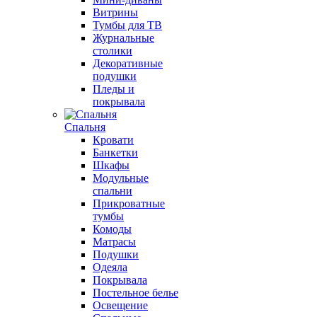
Витрины
Тумбы для ТВ
Журнальные
столики
Декоративные
подушки
Пледы и
покрывала
Спальня
Кровати
Банкетки
Шкафы
Модульные
спальни
Прикроватные
тумбы
Комоды
Матрасы
Подушки
Одеяла
Покрывала
Постельное белье
Освещение