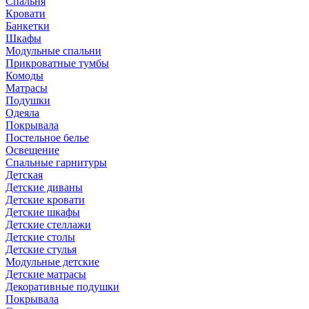
Спальня
Кровати
Банкетки
Шкафы
Модульные спальни
Прикроватные тумбы
Комоды
Матрасы
Подушки
Одеяла
Покрывала
Постельное белье
Освещение
Спальные гарнитуры
Детская
Детские диваны
Детские кровати
Детские шкафы
Детские стеллажи
Детские столы
Детские стулья
Модульные детские
Детские матрасы
Декоративные подушки
Покрывала