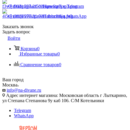
+7 (993) 597-31-03
Написать в Telegram
+7 (993) 597-31-03
Написать в WhatsApp
Заказать звонок
Задать вопрос
Войти
Корзина
0
Избранные товары
0
Сравнение товаров
0
Ваш город
Москва
info@na-divane.ru
Адрес интернет магазина: Московская область г Лыткарино,
ул Степана Степанова 9у каб 106. С/М Котельники
Telegram
WhatsApp