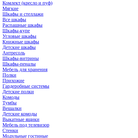
Комлект (кресло и пуф)
Мягкие
Шкафы и стеллажи
Все шкафы
Распашные шкафы
Шкафы-купе
Угловые шкафы
Книжные шкафы
Детские шкафы
Антресоль
Шкафы-витрины
Шкафы-пеналы
Мебель для хранения
Полки
Прихожие
Гардеробные системы
Детские полки
Комоды
Тумбы
Вешалки
Детские комоды
Выкатные ящики
Мебель под телевизор
Стенки
Модульные гостиные