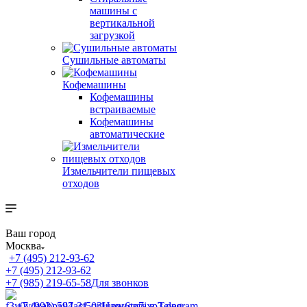
машины с
вертикальной
загрузкой
Сушильные автоматы
Кофемашины
Кофемашины
встраиваемые
Кофемашины
автоматические
Измельчители пищевых
отходов
Ваш город
Москва
+7 (495) 212-93-62
+7 (495) 212-93-62
+7 (985) 219-65-58
Для звонков
+7 (993) 597-31-03
Написать в Telegram