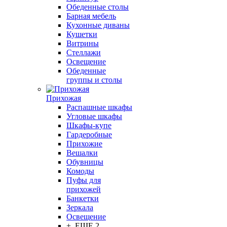
Обеденные столы
Барная мебель
Кухонные диваны
Кушетки
Витрины
Стеллажи
Освещение
Обеденные
группы и столы
Прихожая
Распашные шкафы
Угловые шкафы
Шкафы-купе
Гардеробные
Прихожие
Вешалки
Обувницы
Комоды
Пуфы для
прихожей
Банкетки
Зеркала
Освещение
+ ЕЩЕ 2