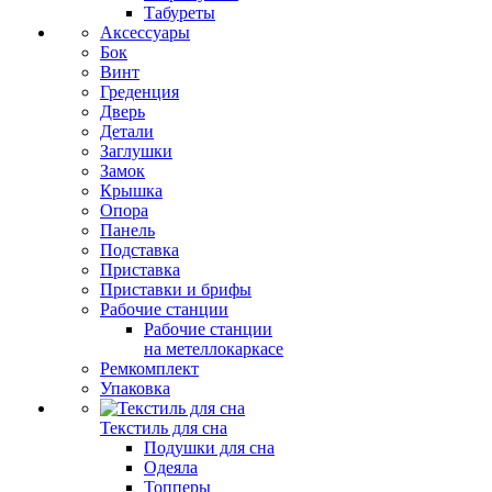
Табуреты
Аксессуары
Бок
Винт
Греденция
Дверь
Детали
Заглушки
Замок
Крышка
Опора
Панель
Подставка
Приставка
Приставки и брифы
Рабочие станции
Рабочие станции
на метеллокаркасе
Ремкомплект
Упаковка
Текстиль для сна
Подушки для сна
Одеяла
Топперы