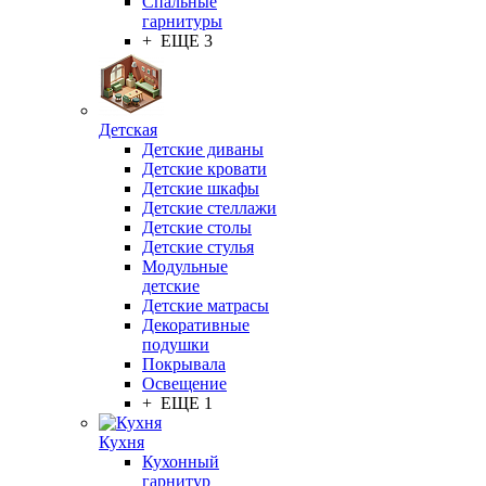
Спальные
гарнитуры
+ ЕЩЕ 3
Детская
Детские диваны
Детские кровати
Детские шкафы
Детские стеллажи
Детские столы
Детские стулья
Модульные
детские
Детские матрасы
Декоративные
подушки
Покрывала
Освещение
+ ЕЩЕ 1
Кухня
Кухонный
гарнитур