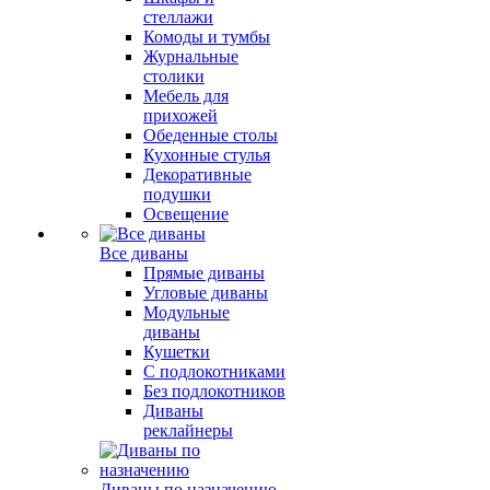
стеллажи
Комоды и тумбы
Журнальные
столики
Мебель для
прихожей
Обеденные столы
Кухонные стулья
Декоративные
подушки
Освещение
Все диваны
Прямые диваны
Угловые диваны
Модульные
диваны
Кушетки
С подлокотниками
Без подлокотников
Диваны
реклайнеры
Диваны по назначению