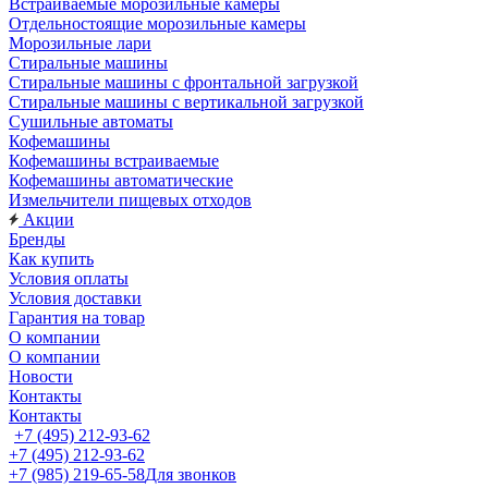
Встраиваемые морозильные камеры
Отдельностоящие морозильные камеры
Морозильные лари
Стиральные машины
Стиральные машины с фронтальной загрузкой
Стиральные машины с вертикальной загрузкой
Сушильные автоматы
Кофемашины
Кофемашины встраиваемые
Кофемашины автоматические
Измельчители пищевых отходов
Акции
Бренды
Как купить
Условия оплаты
Условия доставки
Гарантия на товар
О компании
О компании
Новости
Контакты
Контакты
+7 (495) 212-93-62
+7 (495) 212-93-62
+7 (985) 219-65-58
Для звонков