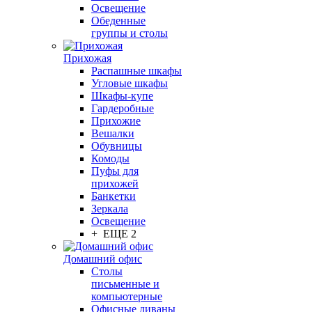
Освещение
Обеденные
группы и столы
Прихожая
Распашные шкафы
Угловые шкафы
Шкафы-купе
Гардеробные
Прихожие
Вешалки
Обувницы
Комоды
Пуфы для
прихожей
Банкетки
Зеркала
Освещение
+ ЕЩЕ 2
Домашний офис
Столы
письменные и
компьютерные
Офисные диваны