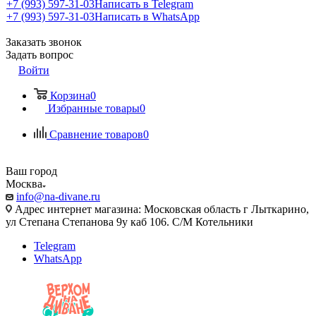
+7 (993) 597-31-03
Написать в Telegram
+7 (993) 597-31-03
Написать в WhatsApp
Заказать звонок
Задать вопрос
Войти
Корзина
0
Избранные товары
0
Сравнение товаров
0
Ваш город
Москва
info@na-divane.ru
Адрес интернет магазина: Московская область г Лыткарино,
ул Степана Степанова 9у каб 106. С/М Котельники
Telegram
WhatsApp