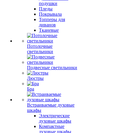
подушки
Пледы
Покрывала
Топперы для
диванов
Тканевые
Потолочные
светильники
Подвесные светильники
Люстры
Бра
Встраиваемые духовые
шкафы
Электрические
духовые шкафы
Компактные
духовые шкафы