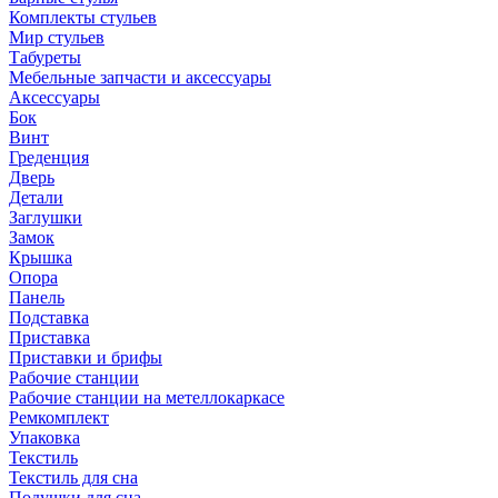
Комплекты стульев
Мир стульев
Табуреты
Мебельные запчасти и аксессуары
Аксессуары
Бок
Винт
Греденция
Дверь
Детали
Заглушки
Замок
Крышка
Опора
Панель
Подставка
Приставка
Приставки и брифы
Рабочие станции
Рабочие станции на метеллокаркасе
Ремкомплект
Упаковка
Текстиль
Текстиль для сна
Подушки для сна