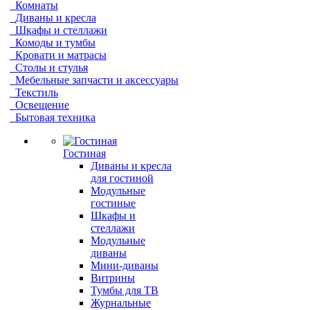
Комнаты
Диваны и кресла
Шкафы и стеллажи
Комоды и тумбы
Кровати и матрасы
Столы и стулья
Мебельные запчасти и аксессуары
Текстиль
Освещение
Бытовая техника
Гостиная
Диваны и кресла
для гостиной
Модульные
гостиные
Шкафы и
стеллажи
Модульные
диваны
Мини-диваны
Витрины
Тумбы для ТВ
Журнальные