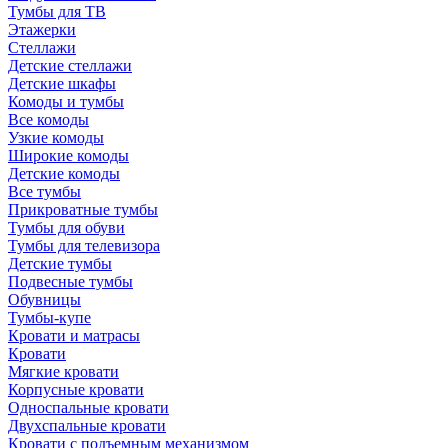
Тумбы для ТВ
Этажерки
Стеллажи
Детские стеллажи
Детские шкафы
Комоды и тумбы
Все комоды
Узкие комоды
Широкие комоды
Детские комоды
Все тумбы
Прикроватные тумбы
Тумбы для обуви
Тумбы для телевизора
Детские тумбы
Подвесные тумбы
Обувницы
Тумбы-купе
Кровати и матрасы
Кровати
Мягкие кровати
Корпусные кровати
Односпальные кровати
Двухспальные кровати
Кровати с подъемным механизмом