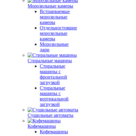
Морозильные камеры
Встраиваемые
морозильные
камеры
Отдельностоящие
морозильные
камеры
Морозильные
лари
Стиральные машины
Стиральные
машины с
фронтальной
загрузкой
Стиральные
машины с
вертикальной
загрузкой
Сушильные автоматы
Кофемашины
Кофемашины