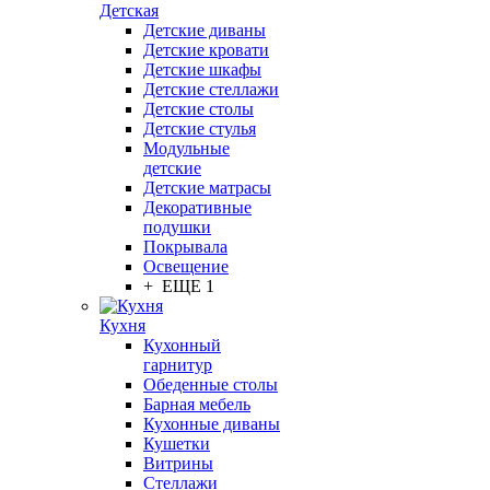
Детская
Детские диваны
Детские кровати
Детские шкафы
Детские стеллажи
Детские столы
Детские стулья
Модульные
детские
Детские матрасы
Декоративные
подушки
Покрывала
Освещение
+ ЕЩЕ 1
Кухня
Кухонный
гарнитур
Обеденные столы
Барная мебель
Кухонные диваны
Кушетки
Витрины
Стеллажи