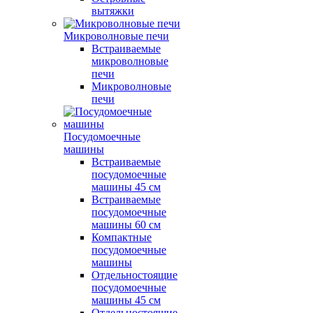
вытяжки
Микроволновые печи
Встраиваемые
микроволновые
печи
Микроволновые
печи
Посудомоечные
машины
Встраиваемые
посудомоечные
машины 45 см
Встраиваемые
посудомоечные
машины 60 см
Компактные
посудомоечные
машины
Отдельностоящие
посудомоечные
машины 45 см
Отдельностоящие