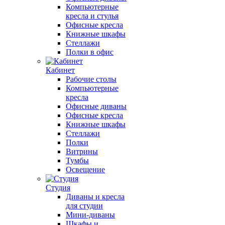
Компьютерные
кресла и стулья
Офисные кресла
Книжные шкафы
Стеллажи
Полки в офис
Кабинет
Рабочие столы
Компьютерные
кресла
Офисные диваны
Офисные кресла
Книжные шкафы
Стеллажи
Полки
Витрины
Тумбы
Освещение
Студия
Диваны и кресла
для студии
Мини-диваны
Шкафы и