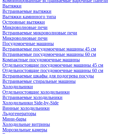
Комбинированные встраиваемые варочные панели
Вытяжки
Встраиваемые вытяжки
Вытяжки каминного типа
Островные вытяжки
Микроволновые печи
Встраиваемые микроволновые печи
Микроволновые печи
Посудомоечные машины
Встраиваемые посудомоечные машины 45 см
Встраиваемые посудомоечные машины 60 см
Компактные посудомоечные машины
Отдельностоящие посудомоечные машины 45 см
Отдельностоящие посудомоечные машины 60 см
Встраиваемые шкафы для подогрева посуды
Встраиваемые стиральные машины
Холодильники
Отдельностоящие холодильники
Встраиваемые холодильники
Холодильники Side-by-Side
Винные холодильники
Льдогенераторы
Мини-бары
Холодильные витрины
Морозильные камеры