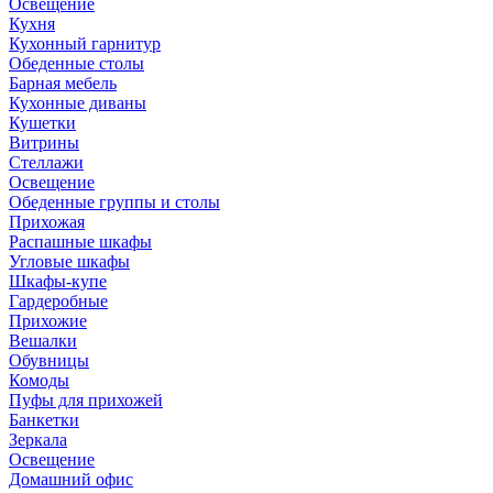
Освещение
Кухня
Кухонный гарнитур
Обеденные столы
Барная мебель
Кухонные диваны
Кушетки
Витрины
Стеллажи
Освещение
Обеденные группы и столы
Прихожая
Распашные шкафы
Угловые шкафы
Шкафы-купе
Гардеробные
Прихожие
Вешалки
Обувницы
Комоды
Пуфы для прихожей
Банкетки
Зеркала
Освещение
Домашний офис