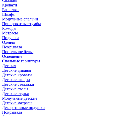
Спальня
Кровати
Банкетки
Шкафы
Модульные спальни
Прикроватные тумбы
Комоды
Матрасы
Подушки
Одеяла
Покрывала
Постельное белье
Освещение
Спальные гарнитуры
Детская
Детские диваны
Детские кровати
Детские шкафы
Детские стеллажи
Детские столы
Детские стулья
Модульные детские
Детские матрасы
Декоративные подушки
Покрывала