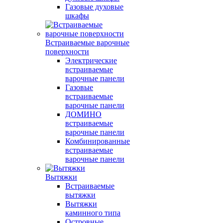
Газовые духовые
шкафы
Встраиваемые варочные
поверхности
Электрические
встраиваемые
варочные панели
Газовые
встраиваемые
варочные панели
ДОМИНО
встраиваемые
варочные панели
Комбинированные
встраиваемые
варочные панели
Вытяжки
Встраиваемые
вытяжки
Вытяжки
каминного типа
Островные