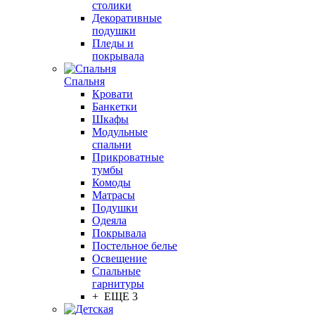
столики
Декоративные
подушки
Пледы и
покрывала
Спальня
Кровати
Банкетки
Шкафы
Модульные
спальни
Прикроватные
тумбы
Комоды
Матрасы
Подушки
Одеяла
Покрывала
Постельное белье
Освещение
Спальные
гарнитуры
+ ЕЩЕ 3