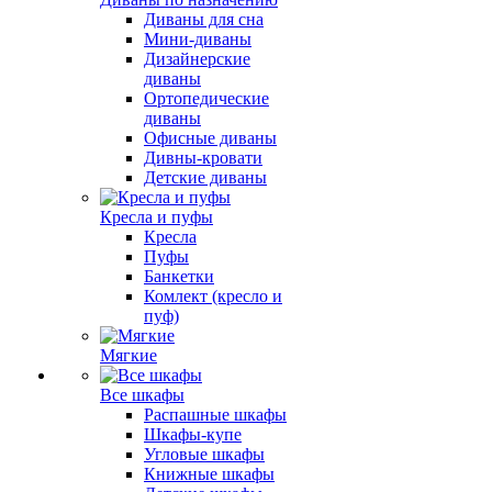
Диваны для сна
Мини-диваны
Дизайнерские
диваны
Ортопедические
диваны
Офисные диваны
Дивны-кровати
Детские диваны
Кресла и пуфы
Кресла
Пуфы
Банкетки
Комлект (кресло и
пуф)
Мягкие
Все шкафы
Распашные шкафы
Шкафы-купе
Угловые шкафы
Книжные шкафы