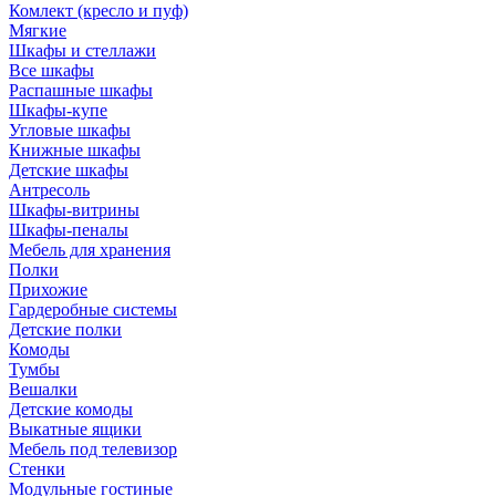
Комлект (кресло и пуф)
Мягкие
Шкафы и стеллажи
Все шкафы
Распашные шкафы
Шкафы-купе
Угловые шкафы
Книжные шкафы
Детские шкафы
Антресоль
Шкафы-витрины
Шкафы-пеналы
Мебель для хранения
Полки
Прихожие
Гардеробные системы
Детские полки
Комоды
Тумбы
Вешалки
Детские комоды
Выкатные ящики
Мебель под телевизор
Стенки
Модульные гостиные