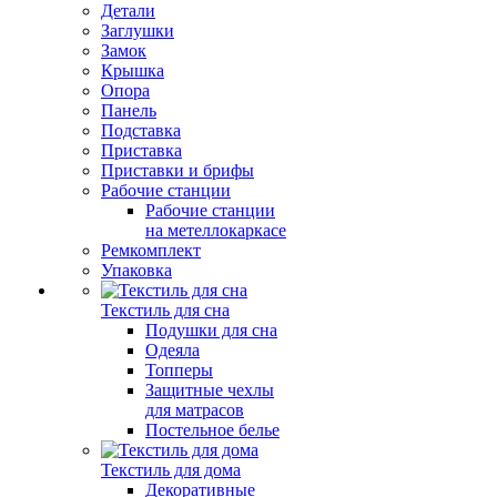
Детали
Заглушки
Замок
Крышка
Опора
Панель
Подставка
Приставка
Приставки и брифы
Рабочие станции
Рабочие станции
на метеллокаркасе
Ремкомплект
Упаковка
Текстиль для сна
Подушки для сна
Одеяла
Топперы
Защитные чехлы
для матрасов
Постельное белье
Текстиль для дома
Декоративные