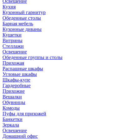
Освещение
Кухня
Кухонный гарнитур
Обеденные столы
Барная мебель
Кухонные диваны
Кушетки
Витрины
Стеллажи
Освещение
Обеденные группы и столы
Прихожая
Распашные шкафы
Угловые шкафы
Шкафы-купе
Гардеробные
Прихожие
Вешалки
Обувницы
Комоды
Пуфы для прихожей
Банкетки
Зеркала
Освещение
Домашний офис