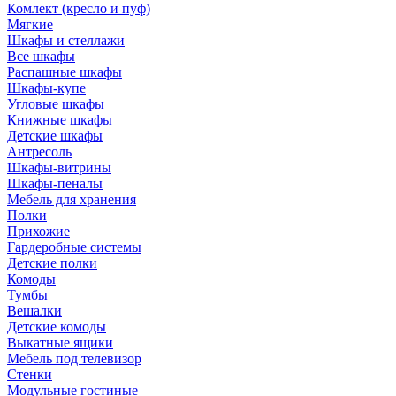
Комлект (кресло и пуф)
Мягкие
Шкафы и стеллажи
Все шкафы
Распашные шкафы
Шкафы-купе
Угловые шкафы
Книжные шкафы
Детские шкафы
Антресоль
Шкафы-витрины
Шкафы-пеналы
Мебель для хранения
Полки
Прихожие
Гардеробные системы
Детские полки
Комоды
Тумбы
Вешалки
Детские комоды
Выкатные ящики
Мебель под телевизор
Стенки
Модульные гостиные