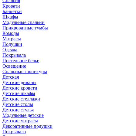
Спальня
Кровати
Банкетки
Шкафы
Модульные спальни
Прикроватные тумбы
Комоды
Матрасы
Подушки
Одеяла
Покрывала
Постельное белье
Освещение
Спальные гарнитуры
Детская
Детские диваны
Детские кровати
Детские шкафы
Детские стеллажи
Детские столы
Детские стулья
Модульные детские
Детские матрасы
Декоративные подушки
Покрывала