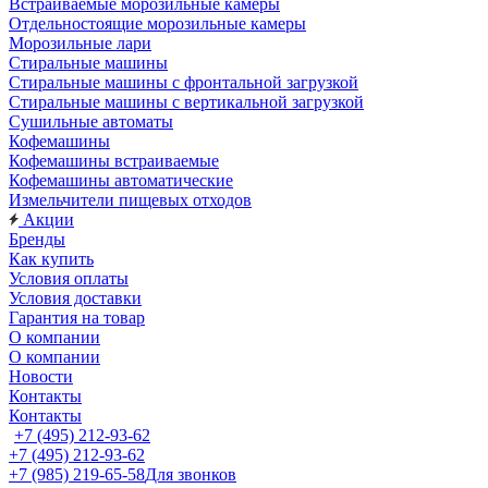
Встраиваемые морозильные камеры
Отдельностоящие морозильные камеры
Морозильные лари
Стиральные машины
Стиральные машины с фронтальной загрузкой
Стиральные машины с вертикальной загрузкой
Сушильные автоматы
Кофемашины
Кофемашины встраиваемые
Кофемашины автоматические
Измельчители пищевых отходов
Акции
Бренды
Как купить
Условия оплаты
Условия доставки
Гарантия на товар
О компании
О компании
Новости
Контакты
Контакты
+7 (495) 212-93-62
+7 (495) 212-93-62
+7 (985) 219-65-58
Для звонков