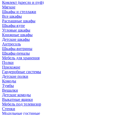
Комлект (кресло и пуф)
Мягкие
Шкафы и стеллажи
Все шкафы
Распашные шкафы
Шкафы-купе
Угловые шкафы
Книжные шкафы
Детские шкафы
Антресоль
Шкафы-витрины
Шкафы-пеналы
Мебель для хранения
Полки
Прихожие
Гардеробные системы
Детские полки
Комоды
Тумбы
Вешалки
Детские комоды
Выкатные ящики
Мебель под телевизор
Стенки
Модульные гостиные