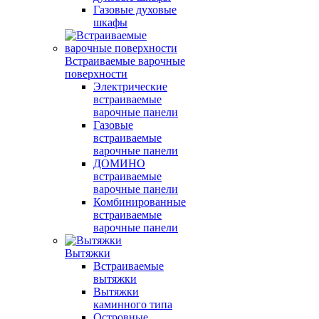
Газовые духовые
шкафы
Встраиваемые варочные
поверхности
Электрические
встраиваемые
варочные панели
Газовые
встраиваемые
варочные панели
ДОМИНО
встраиваемые
варочные панели
Комбинированные
встраиваемые
варочные панели
Вытяжки
Встраиваемые
вытяжки
Вытяжки
каминного типа
Островные