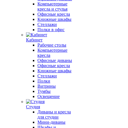
Компьютерные
кресла и стулья
Офисные кресла
Книжные шкафы
Стеллажи
Полки в офис
Кабинет
Рабочие столы
Компьютерные
кресла
Офисные диваны
Офисные кресла
Книжные шкафы
Стеллажи
Полки
Витрины
Тумбы
Освещение
Студия
Диваны и кресла
для студии
Мини-диваны
Шкафы и