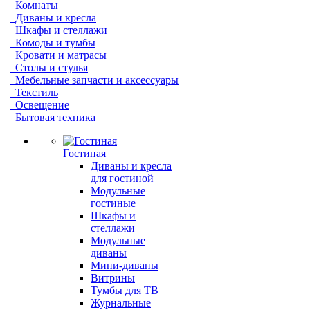
Комнаты
Диваны и кресла
Шкафы и стеллажи
Комоды и тумбы
Кровати и матрасы
Столы и стулья
Мебельные запчасти и аксессуары
Текстиль
Освещение
Бытовая техника
Гостиная
Диваны и кресла
для гостиной
Модульные
гостиные
Шкафы и
стеллажи
Модульные
диваны
Мини-диваны
Витрины
Тумбы для ТВ
Журнальные