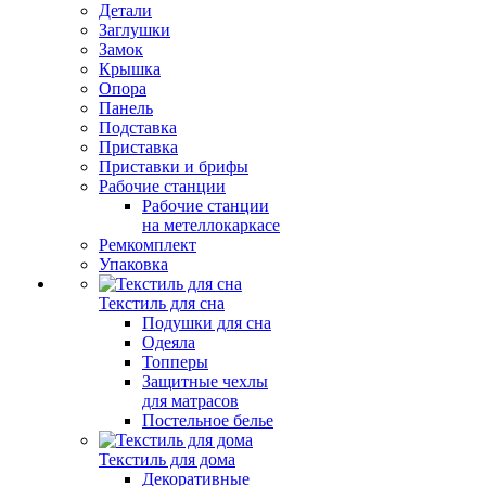
Детали
Заглушки
Замок
Крышка
Опора
Панель
Подставка
Приставка
Приставки и брифы
Рабочие станции
Рабочие станции
на метеллокаркасе
Ремкомплект
Упаковка
Текстиль для сна
Подушки для сна
Одеяла
Топперы
Защитные чехлы
для матрасов
Постельное белье
Текстиль для дома
Декоративные