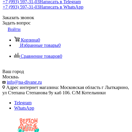
+7 (993) 597-31-03
Написать в Telegram
+7 (993) 597-31-03
Написать в WhatsApp
Заказать звонок
Задать вопрос
Войти
Корзина
0
Избранные товары
0
Сравнение товаров
0
Ваш город
Москва
info@na-divane.ru
Адрес интернет магазина: Московская область г Лыткарино,
ул Степана Степанова 9у каб 106. С/М Котельники
Telegram
WhatsApp