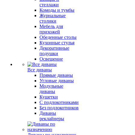
стеллажи
Комоды и тумбы
Журнальные
столики
Мебель для
прихожей
Обеденные столы
Кухонные стулья
Декоративные
подушки
Освещение
Все диваны
Прямые диваны
Угловые диваны
Модульные
диваны
Кушетки
С подлокотниками
Без подлокотников
Диваны
реклайнеры
Диваны по назначению