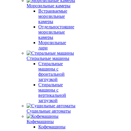
Морозильные камеры
Встраиваемые
морозильные
камеры
Отдельностоящие
морозильные
камеры
Морозильные
лари
Стиральные машины
Стиральные
машины с
фронтальной
загрузкой
Стиральные
машины с
вертикальной
загрузкой
Сушильные автоматы
Кофемашины
Кофемашины