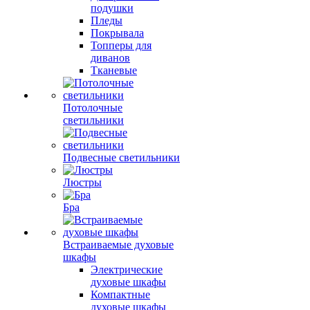
подушки
Пледы
Покрывала
Топперы для
диванов
Тканевые
Потолочные
светильники
Подвесные светильники
Люстры
Бра
Встраиваемые духовые
шкафы
Электрические
духовые шкафы
Компактные
духовые шкафы