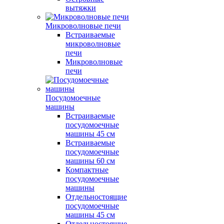
вытяжки
Микроволновые печи
Встраиваемые
микроволновые
печи
Микроволновые
печи
Посудомоечные
машины
Встраиваемые
посудомоечные
машины 45 см
Встраиваемые
посудомоечные
машины 60 см
Компактные
посудомоечные
машины
Отдельностоящие
посудомоечные
машины 45 см
Отдельностоящие