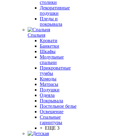
столики
Декоративные
подушки
Пледы и
покрывала
Спальня
Кровати
Банкетки
Шкафы
Модульные
спальни
Прикроватные
тумбы
Комоды
Матрасы
Подушки
Одеяла
Покрывала
Постельное белье
Освещение
Спальные
гарнитуры
+ ЕЩЕ 3