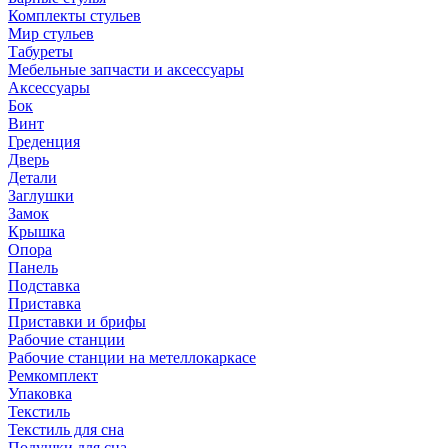
Комплекты стульев
Мир стульев
Табуреты
Мебельные запчасти и аксессуары
Аксессуары
Бок
Винт
Греденция
Дверь
Детали
Заглушки
Замок
Крышка
Опора
Панель
Подставка
Приставка
Приставки и брифы
Рабочие станции
Рабочие станции на метеллокаркасе
Ремкомплект
Упаковка
Текстиль
Текстиль для сна
Подушки для сна