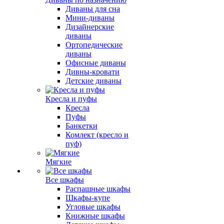
Диваны для сна
Мини-диваны
Дизайнерские
диваны
Ортопедические
диваны
Офисные диваны
Дивны-кровати
Детские диваны
Кресла и пуфы
Кресла
Пуфы
Банкетки
Комлект (кресло и
пуф)
Мягкие
Все шкафы
Распашные шкафы
Шкафы-купе
Угловые шкафы
Книжные шкафы