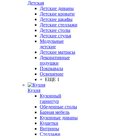
Детская
Детские диваны
Детские кровати
Детские шкафы
Детские стеллажи
Детские столы
Детские стулья
Модульные
детские
Детские матрасы
Декоративные
подушки
Покрывала
Освещение
+ ЕЩЕ 1
Кухня
Кухонный
гарнитур
Обеденные столы
Барная мебель
Кухонные диваны
Кушетки
Витрины
Стеллажи