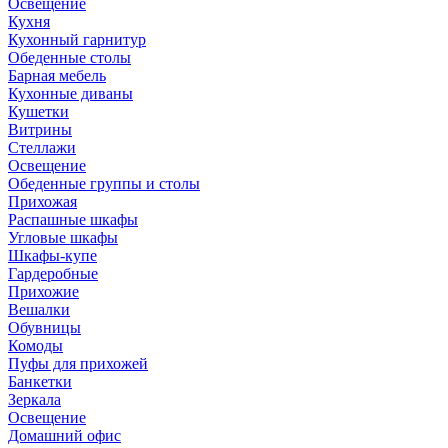
Освещение
Кухня
Кухонный гарнитур
Обеденные столы
Барная мебель
Кухонные диваны
Кушетки
Витрины
Стеллажи
Освещение
Обеденные группы и столы
Прихожая
Распашные шкафы
Угловые шкафы
Шкафы-купе
Гардеробные
Прихожие
Вешалки
Обувницы
Комоды
Пуфы для прихожей
Банкетки
Зеркала
Освещение
Домашний офис