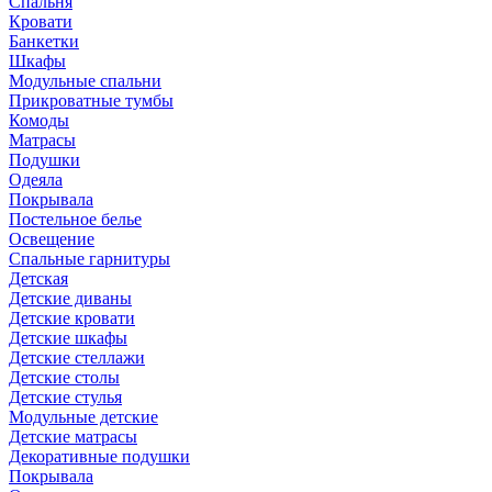
Спальня
Кровати
Банкетки
Шкафы
Модульные спальни
Прикроватные тумбы
Комоды
Матрасы
Подушки
Одеяла
Покрывала
Постельное белье
Освещение
Спальные гарнитуры
Детская
Детские диваны
Детские кровати
Детские шкафы
Детские стеллажи
Детские столы
Детские стулья
Модульные детские
Детские матрасы
Декоративные подушки
Покрывала