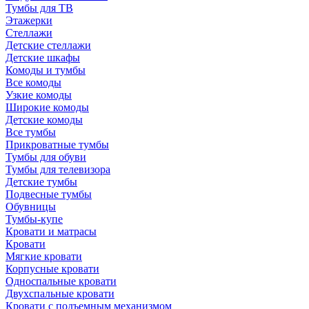
Тумбы для ТВ
Этажерки
Стеллажи
Детские стеллажи
Детские шкафы
Комоды и тумбы
Все комоды
Узкие комоды
Широкие комоды
Детские комоды
Все тумбы
Прикроватные тумбы
Тумбы для обуви
Тумбы для телевизора
Детские тумбы
Подвесные тумбы
Обувницы
Тумбы-купе
Кровати и матрасы
Кровати
Мягкие кровати
Корпусные кровати
Односпальные кровати
Двухспальные кровати
Кровати с подъемным механизмом