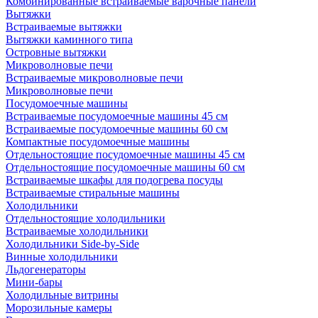
Комбинированные встраиваемые варочные панели
Вытяжки
Встраиваемые вытяжки
Вытяжки каминного типа
Островные вытяжки
Микроволновые печи
Встраиваемые микроволновые печи
Микроволновые печи
Посудомоечные машины
Встраиваемые посудомоечные машины 45 см
Встраиваемые посудомоечные машины 60 см
Компактные посудомоечные машины
Отдельностоящие посудомоечные машины 45 см
Отдельностоящие посудомоечные машины 60 см
Встраиваемые шкафы для подогрева посуды
Встраиваемые стиральные машины
Холодильники
Отдельностоящие холодильники
Встраиваемые холодильники
Холодильники Side-by-Side
Винные холодильники
Льдогенераторы
Мини-бары
Холодильные витрины
Морозильные камеры