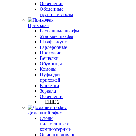
Освещение
Обеденные
группы и столы
Прихожая
Распашные шкафы
Угловые шкафы
Шкафы-купе
Гардеробные
Прихожие
Вешалки
Обувницы
Комоды
Пуфы для
прихожей
Банкетки
Зеркала
Освещение
+ ЕЩЕ 2
Домашний офис
Столы
письменные и
компьютерные
Офисные диваны