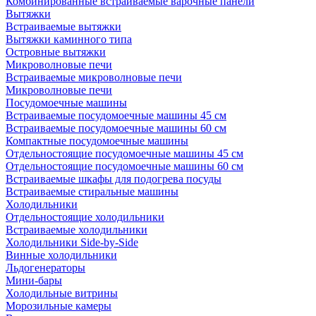
Комбинированные встраиваемые варочные панели
Вытяжки
Встраиваемые вытяжки
Вытяжки каминного типа
Островные вытяжки
Микроволновые печи
Встраиваемые микроволновые печи
Микроволновые печи
Посудомоечные машины
Встраиваемые посудомоечные машины 45 см
Встраиваемые посудомоечные машины 60 см
Компактные посудомоечные машины
Отдельностоящие посудомоечные машины 45 см
Отдельностоящие посудомоечные машины 60 см
Встраиваемые шкафы для подогрева посуды
Встраиваемые стиральные машины
Холодильники
Отдельностоящие холодильники
Встраиваемые холодильники
Холодильники Side-by-Side
Винные холодильники
Льдогенераторы
Мини-бары
Холодильные витрины
Морозильные камеры