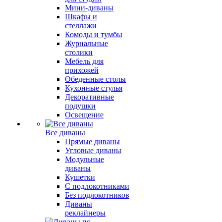
Мини-диваны
Шкафы и
стеллажи
Комоды и тумбы
Журнальные
столики
Мебель для
прихожей
Обеденные столы
Кухонные стулья
Декоративные
подушки
Освещение
Все диваны
Прямые диваны
Угловые диваны
Модульные
диваны
Кушетки
С подлокотниками
Без подлокотников
Диваны
реклайнеры