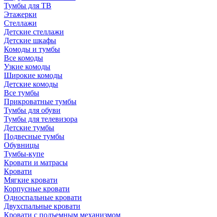
Тумбы для ТВ
Этажерки
Стеллажи
Детские стеллажи
Детские шкафы
Комоды и тумбы
Все комоды
Узкие комоды
Широкие комоды
Детские комоды
Все тумбы
Прикроватные тумбы
Тумбы для обуви
Тумбы для телевизора
Детские тумбы
Подвесные тумбы
Обувницы
Тумбы-купе
Кровати и матрасы
Кровати
Мягкие кровати
Корпусные кровати
Односпальные кровати
Двухспальные кровати
Кровати с подъемным механизмом