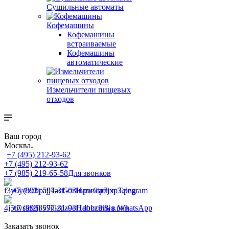
Сушильные автоматы
Кофемашины
Кофемашины
встраиваемые
Кофемашины
автоматические
Измельчители пищевых
отходов
Ваш город
Москва
+7 (495) 212-93-62
+7 (495) 212-93-62
+7 (985) 219-65-58
Для звонков
+7 (993) 597-31-03
Написать в Telegram
+7 (993) 597-31-03
Написать в WhatsApp
Заказать звонок