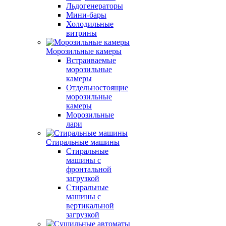
Льдогенераторы
Мини-бары
Холодильные
витрины
Морозильные камеры
Встраиваемые
морозильные
камеры
Отдельностоящие
морозильные
камеры
Морозильные
лари
Стиральные машины
Стиральные
машины с
фронтальной
загрузкой
Стиральные
машины с
вертикальной
загрузкой