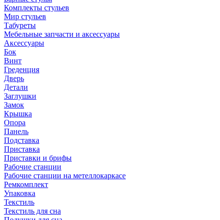
Комплекты стульев
Мир стульев
Табуреты
Мебельные запчасти и аксессуары
Аксессуары
Бок
Винт
Греденция
Дверь
Детали
Заглушки
Замок
Крышка
Опора
Панель
Подставка
Приставка
Приставки и брифы
Рабочие станции
Рабочие станции на метеллокаркасе
Ремкомплект
Упаковка
Текстиль
Текстиль для сна
Подушки для сна