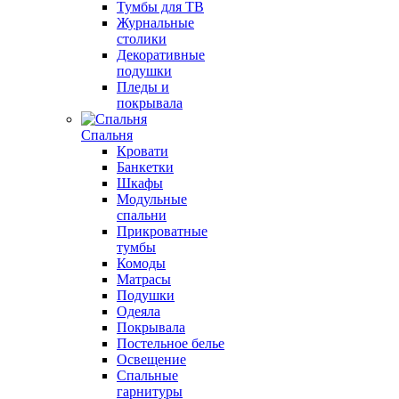
Тумбы для ТВ
Журнальные
столики
Декоративные
подушки
Пледы и
покрывала
Спальня
Кровати
Банкетки
Шкафы
Модульные
спальни
Прикроватные
тумбы
Комоды
Матрасы
Подушки
Одеяла
Покрывала
Постельное белье
Освещение
Спальные
гарнитуры