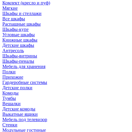
Комлект (кресло и пуф)
Мягкие
Шкафы и стеллажи
Все шкафы
Распашные шкафы
Шкафы-купе
Угловые шкафы
Книжные шкафы
Детские шкафы
Антресоль
Шкафы-витрины
Шкафы-пеналы
Мебель для хранения
Полки
Прихожие
Гардеробные системы
Детские полки
Комоды
Тумбы
Вешалки
Детские комоды
Выкатные ящики
Мебель под телевизор
Стенки
Модульные гостиные