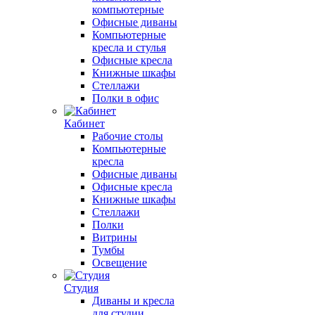
компьютерные
Офисные диваны
Компьютерные
кресла и стулья
Офисные кресла
Книжные шкафы
Стеллажи
Полки в офис
Кабинет
Рабочие столы
Компьютерные
кресла
Офисные диваны
Офисные кресла
Книжные шкафы
Стеллажи
Полки
Витрины
Тумбы
Освещение
Студия
Диваны и кресла
для студии