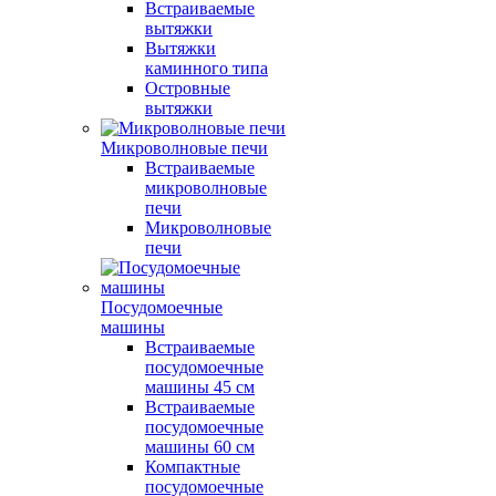
Встраиваемые
вытяжки
Вытяжки
каминного типа
Островные
вытяжки
Микроволновые печи
Встраиваемые
микроволновые
печи
Микроволновые
печи
Посудомоечные
машины
Встраиваемые
посудомоечные
машины 45 см
Встраиваемые
посудомоечные
машины 60 см
Компактные
посудомоечные