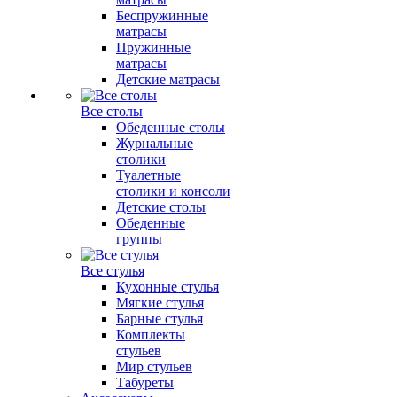
Беспружинные
матрасы
Пружинные
матрасы
Детские матрасы
Все столы
Обеденные столы
Журнальные
столики
Туалетные
столики и консоли
Детские столы
Обеденные
группы
Все стулья
Кухонные стулья
Мягкие стулья
Барные стулья
Комплекты
стульев
Мир стульев
Табуреты