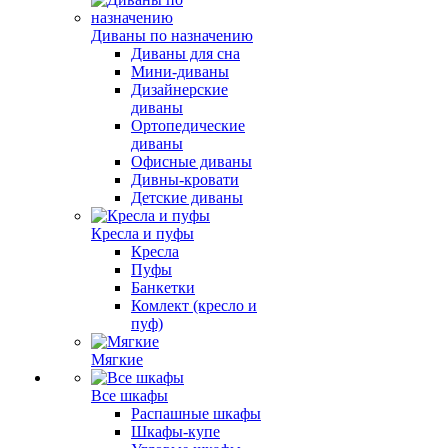
Диваны по назначению
Диваны для сна
Мини-диваны
Дизайнерские
диваны
Ортопедические
диваны
Офисные диваны
Дивны-кровати
Детские диваны
Кресла и пуфы
Кресла
Пуфы
Банкетки
Комлект (кресло и
пуф)
Мягкие
Все шкафы
Распашные шкафы
Шкафы-купе