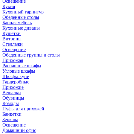
Освещение
Кухня
Кухонный гарнитур
Обеденные столы
Барная мебель
Кухонные диваны
Кушетки
Витрины
Стеллажи
Освещение
Обеденные группы и столы
Прихожая
Распашные шкафы
Угловые шкафы
Шкафы-купе
Гардеробные
Прихожие
Вешалки
Обувницы
Комоды
Пуфы для прихожей
Банкетки
Зеркала
Освещение
Домашний офис