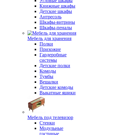
Угловые шкафы
Книжные шкафы
Детские шкафы
Антресоль
Шкафы-витрины
Шкафы-пеналы
Мебель для хранения
Полки
Прихожие
Гардеробные
системы
Детские полки
Комоды
Тумбы
Вешалки
Детские комоды
Выкатные ящики
Мебель под телевизор
Стенки
Модульные
гостиные