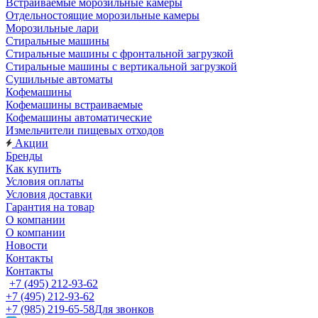
Встраиваемые морозильные камеры
Отдельностоящие морозильные камеры
Морозильные лари
Стиральные машины
Стиральные машины с фронтальной загрузкой
Стиральные машины с вертикальной загрузкой
Сушильные автоматы
Кофемашины
Кофемашины встраиваемые
Кофемашины автоматические
Измельчители пищевых отходов
Акции
Бренды
Как купить
Условия оплаты
Условия доставки
Гарантия на товар
О компании
О компании
Новости
Контакты
Контакты
+7 (495) 212-93-62
+7 (495) 212-93-62
+7 (985) 219-65-58
Для звонков