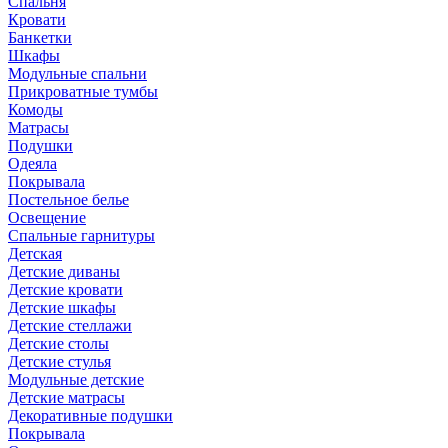
Спальня
Кровати
Банкетки
Шкафы
Модульные спальни
Прикроватные тумбы
Комоды
Матрасы
Подушки
Одеяла
Покрывала
Постельное белье
Освещение
Спальные гарнитуры
Детская
Детские диваны
Детские кровати
Детские шкафы
Детские стеллажи
Детские столы
Детские стулья
Модульные детские
Детские матрасы
Декоративные подушки
Покрывала