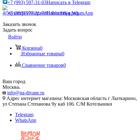
+7 (993) 597-31-03
Написать в Telegram
+7 (993) 597-31-03
Написать в WhatsApp
Заказать звонок
Задать вопрос
Войти
Корзина
0
Избранные товары
0
Сравнение товаров
0
Ваш город
Москва
info@na-divane.ru
Адрес интернет магазина: Московская область г Лыткарино,
ул Степана Степанова 9у каб 106. С/М Котельники
Telegram
WhatsApp