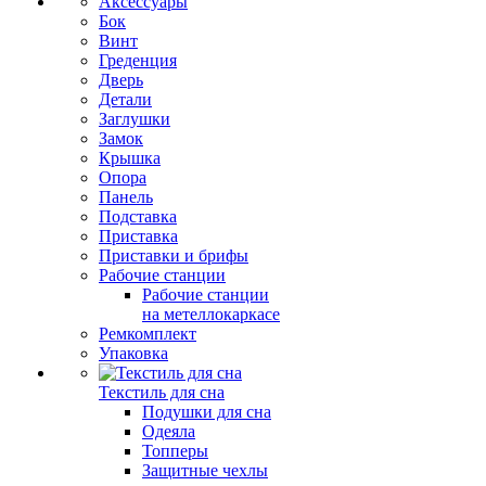
Аксессуары
Бок
Винт
Греденция
Дверь
Детали
Заглушки
Замок
Крышка
Опора
Панель
Подставка
Приставка
Приставки и брифы
Рабочие станции
Рабочие станции
на метеллокаркасе
Ремкомплект
Упаковка
Текстиль для сна
Подушки для сна
Одеяла
Топперы
Защитные чехлы