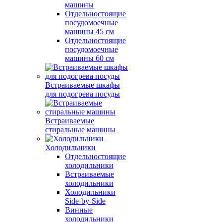
машины
Отдельностоящие
посудомоечные
машины 45 см
Отдельностоящие
посудомоечные
машины 60 см
Встраиваемые шкафы
для подогрева посуды
Встраиваемые
стиральные машины
Холодильники
Отдельностоящие
холодильники
Встраиваемые
холодильники
Холодильники
Side-by-Side
Винные
холодильники