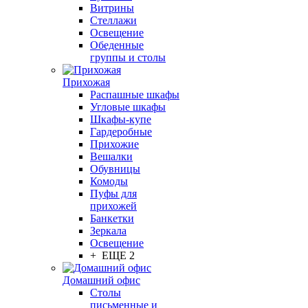
Витрины
Стеллажи
Освещение
Обеденные
группы и столы
Прихожая
Распашные шкафы
Угловые шкафы
Шкафы-купе
Гардеробные
Прихожие
Вешалки
Обувницы
Комоды
Пуфы для
прихожей
Банкетки
Зеркала
Освещение
+ ЕЩЕ 2
Домашний офис
Столы
письменные и