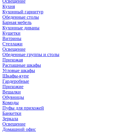
Освещение
Кухня
Кухонный гарнитур
Обеденные столы
Барная мебель
Кухонные диваны
Кушетки
Витрины
Стеллажи
Освещение
Обеденные группы и столы
Прихожая
Распашные шкафы
Угловые шкафы
Шкафы-купе
Гардеробные
Прихожие
Вешалки
Обувницы
Комоды
Пуфы для прихожей
Банкетки
Зеркала
Освещение
Домашний офис