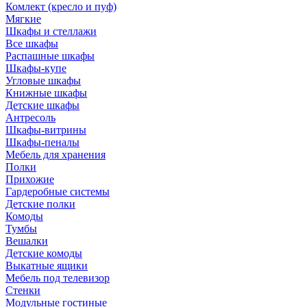
Комлект (кресло и пуф)
Мягкие
Шкафы и стеллажи
Все шкафы
Распашные шкафы
Шкафы-купе
Угловые шкафы
Книжные шкафы
Детские шкафы
Антресоль
Шкафы-витрины
Шкафы-пеналы
Мебель для хранения
Полки
Прихожие
Гардеробные системы
Детские полки
Комоды
Тумбы
Вешалки
Детские комоды
Выкатные ящики
Мебель под телевизор
Стенки
Модульные гостиные