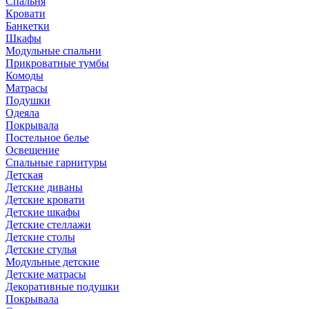
Спальня
Кровати
Банкетки
Шкафы
Модульные спальни
Прикроватные тумбы
Комоды
Матрасы
Подушки
Одеяла
Покрывала
Постельное белье
Освещение
Спальные гарнитуры
Детская
Детские диваны
Детские кровати
Детские шкафы
Детские стеллажи
Детские столы
Детские стулья
Модульные детские
Детские матрасы
Декоративные подушки
Покрывала