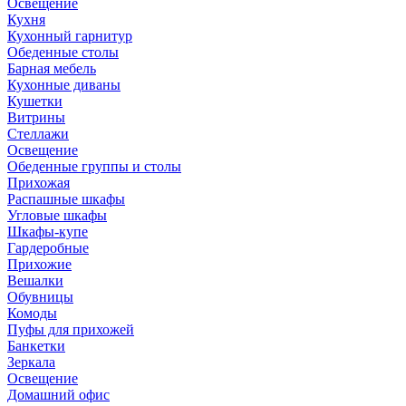
Освещение
Кухня
Кухонный гарнитур
Обеденные столы
Барная мебель
Кухонные диваны
Кушетки
Витрины
Стеллажи
Освещение
Обеденные группы и столы
Прихожая
Распашные шкафы
Угловые шкафы
Шкафы-купе
Гардеробные
Прихожие
Вешалки
Обувницы
Комоды
Пуфы для прихожей
Банкетки
Зеркала
Освещение
Домашний офис