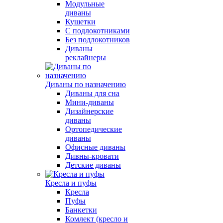
Модульные
диваны
Кушетки
С подлокотниками
Без подлокотников
Диваны
реклайнеры
Диваны по назначению
Диваны для сна
Мини-диваны
Дизайнерские
диваны
Ортопедические
диваны
Офисные диваны
Дивны-кровати
Детские диваны
Кресла и пуфы
Кресла
Пуфы
Банкетки
Комлект (кресло и