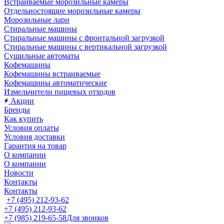
Встраиваемые морозильные камеры
Отдельностоящие морозильные камеры
Морозильные лари
Стиральные машины
Стиральные машины с фронтальной загрузкой
Стиральные машины с вертикальной загрузкой
Сушильные автоматы
Кофемашины
Кофемашины встраиваемые
Кофемашины автоматические
Измельчители пищевых отходов
Акции
Бренды
Как купить
Условия оплаты
Условия доставки
Гарантия на товар
О компании
О компании
Новости
Контакты
Контакты
+7 (495) 212-93-62
+7 (495) 212-93-62
+7 (985) 219-65-58
Для звонков