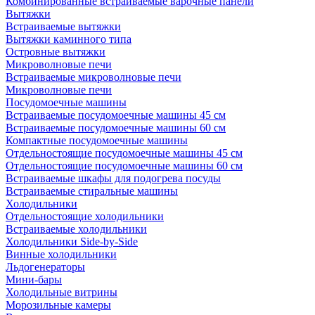
Комбинированные встраиваемые варочные панели
Вытяжки
Встраиваемые вытяжки
Вытяжки каминного типа
Островные вытяжки
Микроволновые печи
Встраиваемые микроволновые печи
Микроволновые печи
Посудомоечные машины
Встраиваемые посудомоечные машины 45 см
Встраиваемые посудомоечные машины 60 см
Компактные посудомоечные машины
Отдельностоящие посудомоечные машины 45 см
Отдельностоящие посудомоечные машины 60 см
Встраиваемые шкафы для подогрева посуды
Встраиваемые стиральные машины
Холодильники
Отдельностоящие холодильники
Встраиваемые холодильники
Холодильники Side-by-Side
Винные холодильники
Льдогенераторы
Мини-бары
Холодильные витрины
Морозильные камеры