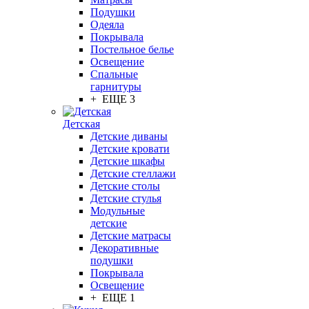
Подушки
Одеяла
Покрывала
Постельное белье
Освещение
Спальные
гарнитуры
+ ЕЩЕ 3
Детская
Детские диваны
Детские кровати
Детские шкафы
Детские стеллажи
Детские столы
Детские стулья
Модульные
детские
Детские матрасы
Декоративные
подушки
Покрывала
Освещение
+ ЕЩЕ 1