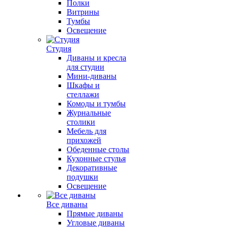
Полки
Витрины
Тумбы
Освещение
Студия
Диваны и кресла
для студии
Мини-диваны
Шкафы и
стеллажи
Комоды и тумбы
Журнальные
столики
Мебель для
прихожей
Обеденные столы
Кухонные стулья
Декоративные
подушки
Освещение
Все диваны
Прямые диваны
Угловые диваны