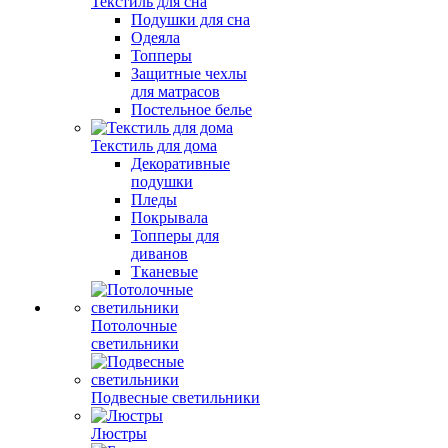
Текстиль для сна
Подушки для сна
Одеяла
Топперы
Защитные чехлы
для матрасов
Постельное белье
Текстиль для дома
Декоративные
подушки
Пледы
Покрывала
Топперы для
диванов
Тканевые
Потолочные
светильники
Подвесные светильники
Люстры