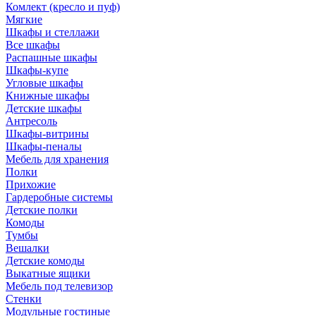
Комлект (кресло и пуф)
Мягкие
Шкафы и стеллажи
Все шкафы
Распашные шкафы
Шкафы-купе
Угловые шкафы
Книжные шкафы
Детские шкафы
Антресоль
Шкафы-витрины
Шкафы-пеналы
Мебель для хранения
Полки
Прихожие
Гардеробные системы
Детские полки
Комоды
Тумбы
Вешалки
Детские комоды
Выкатные ящики
Мебель под телевизор
Стенки
Модульные гостиные