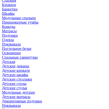
Спальня
Кровати
Банкетки
Шкафы
Модульные спальни
Прикроватные тумбы
Комоды
Матрасы
Подушки
Одеяла
Покрывала
Постельное белье
Освещение
Спальные гарнитуры
Детская
Детские диваны
Детские кровати
Детские шкафы
Детские стеллажи
Детские столы
Детские стулья
Модульные детские
Детские матрасы
Декоративные подушки
Покрывала