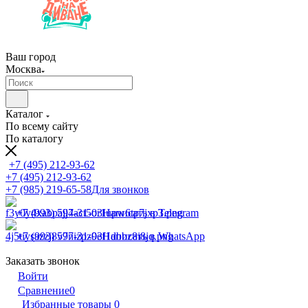
Ваш город
Москва
Каталог
По всему сайту
По каталогу
+7 (495) 212-93-62
+7 (495) 212-93-62
+7 (985) 219-65-58
Для звонков
+7 (993) 597-31-03
Написать в Telegram
+7 (993) 597-31-03
Написать в WhatsApp
Заказать звонок
Войти
Сравнение
0
Избранные товары
0