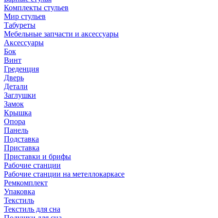
Комплекты стульев
Мир стульев
Табуреты
Мебельные запчасти и аксессуары
Аксессуары
Бок
Винт
Греденция
Дверь
Детали
Заглушки
Замок
Крышка
Опора
Панель
Подставка
Приставка
Приставки и брифы
Рабочие станции
Рабочие станции на метеллокаркасе
Ремкомплект
Упаковка
Текстиль
Текстиль для сна
Подушки для сна