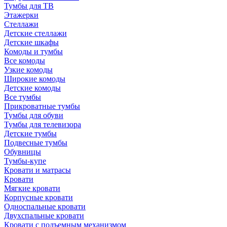
Тумбы для ТВ
Этажерки
Стеллажи
Детские стеллажи
Детские шкафы
Комоды и тумбы
Все комоды
Узкие комоды
Широкие комоды
Детские комоды
Все тумбы
Прикроватные тумбы
Тумбы для обуви
Тумбы для телевизора
Детские тумбы
Подвесные тумбы
Обувницы
Тумбы-купе
Кровати и матрасы
Кровати
Мягкие кровати
Корпусные кровати
Односпальные кровати
Двухспальные кровати
Кровати с подъемным механизмом