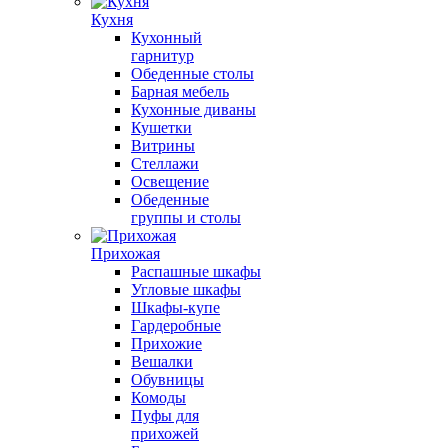
Кухня
Кухонный
гарнитур
Обеденные столы
Барная мебель
Кухонные диваны
Кушетки
Витрины
Стеллажи
Освещение
Обеденные
группы и столы
Прихожая
Распашные шкафы
Угловые шкафы
Шкафы-купе
Гардеробные
Прихожие
Вешалки
Обувницы
Комоды
Пуфы для
прихожей