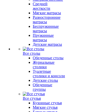
Средней
жесткости
Мягкие матрасы
Разносторонние
матрасы
Беспружинные
матрасы
Пружинные
матрасы
Детские матрасы
Все столы
Обеденные столы
Журнальные
столики
Туалетные
столики и консоли
Детские столы
Обеденные
группы
Все стулья
Кухонные стулья
Мягкие стулья
Барные стулья