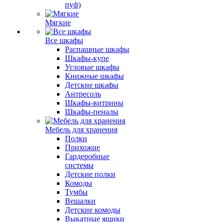
пуф)
Мягкие
Все шкафы
Распашные шкафы
Шкафы-купе
Угловые шкафы
Книжные шкафы
Детские шкафы
Антресоль
Шкафы-витрины
Шкафы-пеналы
Мебель для хранения
Полки
Прихожие
Гардеробные
системы
Детские полки
Комоды
Тумбы
Вешалки
Детские комоды
Выкатные ящики