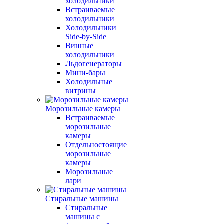
холодильники
Встраиваемые
холодильники
Холодильники
Side-by-Side
Винные
холодильники
Льдогенераторы
Мини-бары
Холодильные
витрины
Морозильные камеры
Встраиваемые
морозильные
камеры
Отдельностоящие
морозильные
камеры
Морозильные
лари
Стиральные машины
Стиральные
машины с