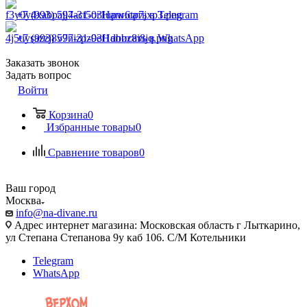
+7 (993) 597-31-03
Написать в Telegram
+7 (993) 597-31-03
Написать в WhatsApp
Заказать звонок
Задать вопрос
Войти
Корзина
0
Избранные товары
0
Сравнение товаров
0
Ваш город
Москва
info@na-divane.ru
Адрес интернет магазина: Московская область г Лыткарино,
ул Степана Степанова 9у каб 106. С/М Котельники
Telegram
WhatsApp