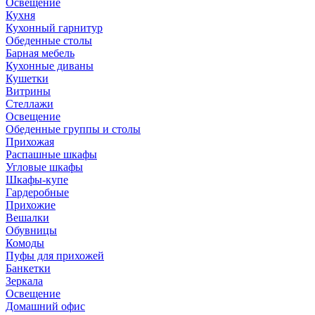
Освещение
Кухня
Кухонный гарнитур
Обеденные столы
Барная мебель
Кухонные диваны
Кушетки
Витрины
Стеллажи
Освещение
Обеденные группы и столы
Прихожая
Распашные шкафы
Угловые шкафы
Шкафы-купе
Гардеробные
Прихожие
Вешалки
Обувницы
Комоды
Пуфы для прихожей
Банкетки
Зеркала
Освещение
Домашний офис