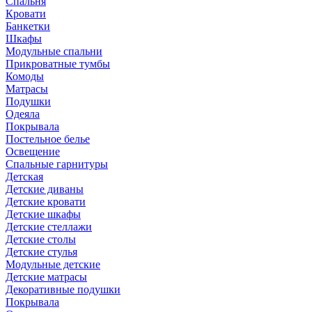
Спальня
Кровати
Банкетки
Шкафы
Модульные спальни
Прикроватные тумбы
Комоды
Матрасы
Подушки
Одеяла
Покрывала
Постельное белье
Освещение
Спальные гарнитуры
Детская
Детские диваны
Детские кровати
Детские шкафы
Детские стеллажи
Детские столы
Детские стулья
Модульные детские
Детские матрасы
Декоративные подушки
Покрывала