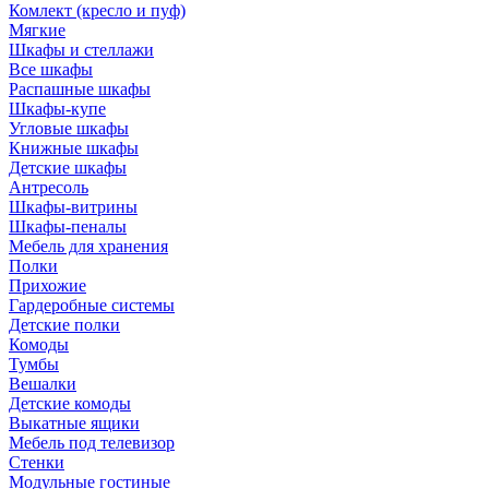
Комлект (кресло и пуф)
Мягкие
Шкафы и стеллажи
Все шкафы
Распашные шкафы
Шкафы-купе
Угловые шкафы
Книжные шкафы
Детские шкафы
Антресоль
Шкафы-витрины
Шкафы-пеналы
Мебель для хранения
Полки
Прихожие
Гардеробные системы
Детские полки
Комоды
Тумбы
Вешалки
Детские комоды
Выкатные ящики
Мебель под телевизор
Стенки
Модульные гостиные