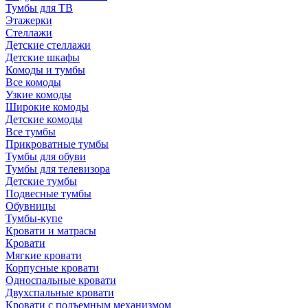
Тумбы для ТВ
Этажерки
Стеллажи
Детские стеллажи
Детские шкафы
Комоды и тумбы
Все комоды
Узкие комоды
Широкие комоды
Детские комоды
Все тумбы
Прикроватные тумбы
Тумбы для обуви
Тумбы для телевизора
Детские тумбы
Подвесные тумбы
Обувницы
Тумбы-купе
Кровати и матрасы
Кровати
Мягкие кровати
Корпусные кровати
Односпальные кровати
Двухспальные кровати
Кровати с подъемным механизмом