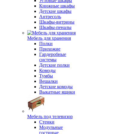
Угловые шкафы
Книжные шкафы
Детские шкафы
Антресоль
Шкафы-витрины
Шкафы-пеналы
Мебель для хранения
Полки
Прихожие
Гардеробные
системы
Детские полки
Комоды
Тумбы
Вешалки
Детские комоды
Выкатные ящики
Мебель под телевизор
Стенки
Модульные
гостиные