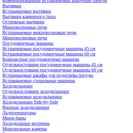
Комбинированные встраиваемые варочные панели
Вытяжки
Встраиваемые вытяжки
Вытяжки каминного типа
Островные вытяжки
Микроволновые печи
Встраиваемые микроволновые печи
Микроволновые печи
Посудомоечные машины
Встраиваемые посудомоечные машины 45 см
Встраиваемые посудомоечные машины 60 см
Компактные посудомоечные машины
Отдельностоящие посудомоечные машины 45 см
Отдельностоящие посудомоечные машины 60 см
Встраиваемые шкафы для подогрева посуды
Встраиваемые стиральные машины
Холодильники
Отдельностоящие холодильники
Встраиваемые холодильники
Холодильники Side-by-Side
Винные холодильники
Льдогенераторы
Мини-бары
Холодильные витрины
Морозильные камеры