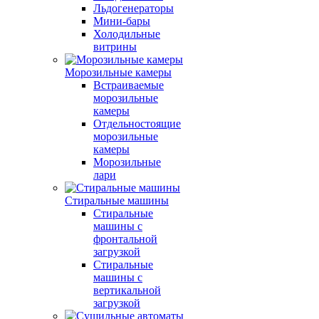
Льдогенераторы
Мини-бары
Холодильные
витрины
Морозильные камеры
Встраиваемые
морозильные
камеры
Отдельностоящие
морозильные
камеры
Морозильные
лари
Стиральные машины
Стиральные
машины с
фронтальной
загрузкой
Стиральные
машины с
вертикальной
загрузкой