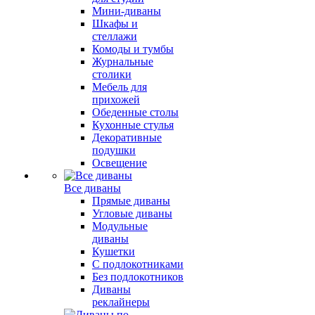
Мини-диваны
Шкафы и
стеллажи
Комоды и тумбы
Журнальные
столики
Мебель для
прихожей
Обеденные столы
Кухонные стулья
Декоративные
подушки
Освещение
Все диваны
Прямые диваны
Угловые диваны
Модульные
диваны
Кушетки
С подлокотниками
Без подлокотников
Диваны
реклайнеры