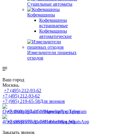
Сушильные автоматы
Кофемашины
Кофемашины
встраиваемые
Кофемашины
автоматические
Измельчители пищевых
отходов
Ваш город
Москва
+7 (495) 212-93-62
+7 (495) 212-93-62
+7 (985) 219-65-58
Для звонков
+7 (993) 597-31-03
Написать в Telegram
+7 (993) 597-31-03
Написать в WhatsApp
Заказать звонок