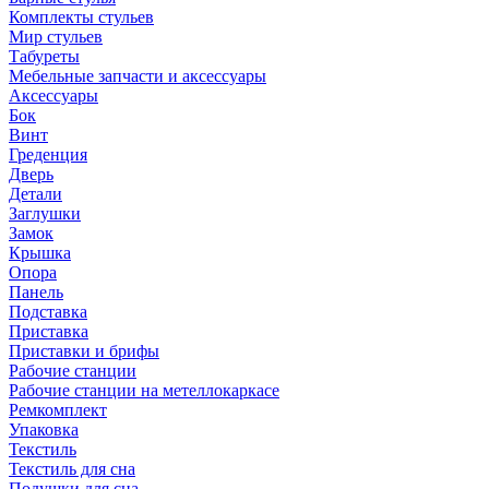
Комплекты стульев
Мир стульев
Табуреты
Мебельные запчасти и аксессуары
Аксессуары
Бок
Винт
Греденция
Дверь
Детали
Заглушки
Замок
Крышка
Опора
Панель
Подставка
Приставка
Приставки и брифы
Рабочие станции
Рабочие станции на метеллокаркасе
Ремкомплект
Упаковка
Текстиль
Текстиль для сна
Подушки для сна