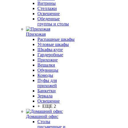
Витрины
Стеллажи
Освещение
Обеденные
группы и столы
Прихожая
Распашные шкафы
Угловые шкафы
Шкафы-купе
Гардеробные
Прихожие
Вешалки
Обувницы
Комоды
Пуфы для
прихожей
Банкетки
Зеркала
Освещение
+ ЕЩЕ 2
Домашний офис
Столы
письменные и