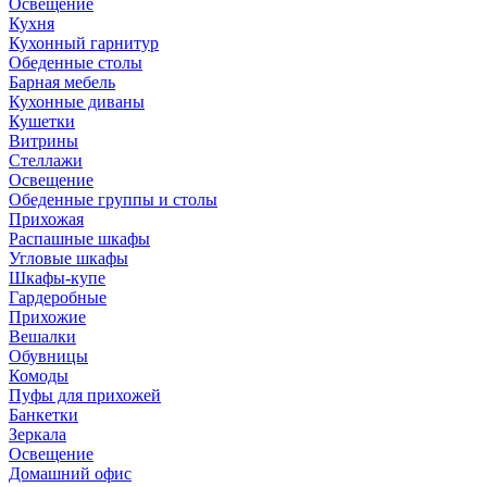
Освещение
Кухня
Кухонный гарнитур
Обеденные столы
Барная мебель
Кухонные диваны
Кушетки
Витрины
Стеллажи
Освещение
Обеденные группы и столы
Прихожая
Распашные шкафы
Угловые шкафы
Шкафы-купе
Гардеробные
Прихожие
Вешалки
Обувницы
Комоды
Пуфы для прихожей
Банкетки
Зеркала
Освещение
Домашний офис