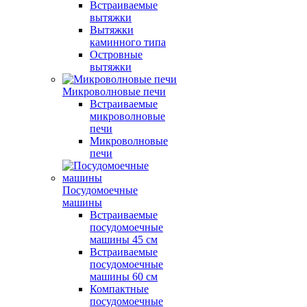
Встраиваемые
вытяжки
Вытяжки
каминного типа
Островные
вытяжки
Микроволновые печи
Встраиваемые
микроволновые
печи
Микроволновые
печи
Посудомоечные
машины
Встраиваемые
посудомоечные
машины 45 см
Встраиваемые
посудомоечные
машины 60 см
Компактные
посудомоечные