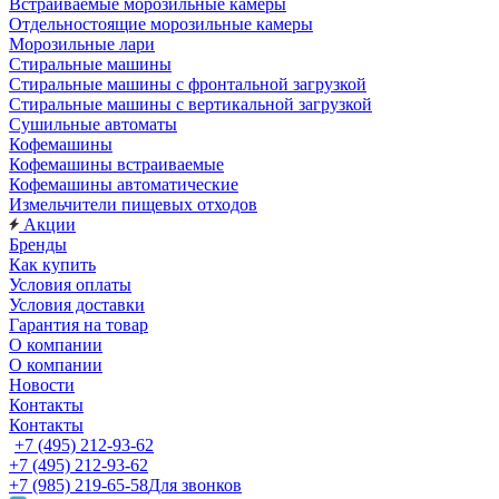
Встраиваемые морозильные камеры
Отдельностоящие морозильные камеры
Морозильные лари
Стиральные машины
Стиральные машины с фронтальной загрузкой
Стиральные машины с вертикальной загрузкой
Сушильные автоматы
Кофемашины
Кофемашины встраиваемые
Кофемашины автоматические
Измельчители пищевых отходов
Акции
Бренды
Как купить
Условия оплаты
Условия доставки
Гарантия на товар
О компании
О компании
Новости
Контакты
Контакты
+7 (495) 212-93-62
+7 (495) 212-93-62
+7 (985) 219-65-58
Для звонков