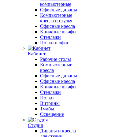
компьютерные
Офисные диваны
Компьютерные
кресла и стулья
Офисные кресла
Книжные шкафы
Стеллажи
Полки в офис
Кабинет
Рабочие столы
Компьютерные
кресла
Офисные диваны
Офисные кресла
Книжные шкафы
Стеллажи
Полки
Витрины
Тумбы
Освещение
Студия
Диваны и кресла
для студии