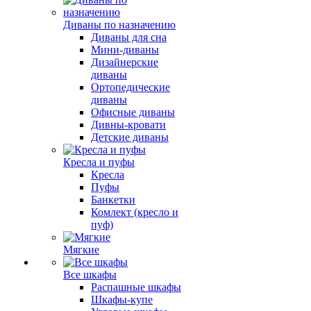
Диваны по назначению
Диваны для сна
Мини-диваны
Дизайнерские
диваны
Ортопедические
диваны
Офисные диваны
Дивны-кровати
Детские диваны
Кресла и пуфы
Кресла
Пуфы
Банкетки
Комлект (кресло и
пуф)
Мягкие
Все шкафы
Распашные шкафы
Шкафы-купе