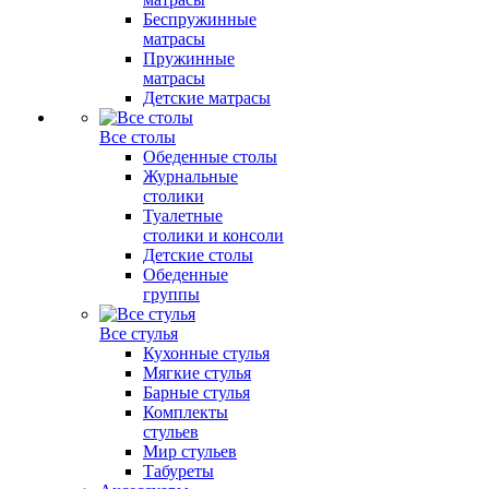
Беспружинные
матрасы
Пружинные
матрасы
Детские матрасы
Все столы
Обеденные столы
Журнальные
столики
Туалетные
столики и консоли
Детские столы
Обеденные
группы
Все стулья
Кухонные стулья
Мягкие стулья
Барные стулья
Комплекты
стульев
Мир стульев
Табуреты