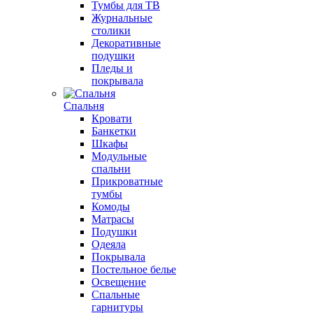
Тумбы для ТВ
Журнальные
столики
Декоративные
подушки
Пледы и
покрывала
Спальня
Кровати
Банкетки
Шкафы
Модульные
спальни
Прикроватные
тумбы
Комоды
Матрасы
Подушки
Одеяла
Покрывала
Постельное белье
Освещение
Спальные
гарнитуры