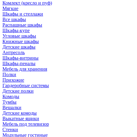
Комлект (кресло и пуф)
Мягкие
Шкафы и стеллажи
Все шкафы
Распашные шкафы
Шкафы-купе
Угловые шкафы
Книжные шкафы
Детские шкафы
Антресоль
Шкафы-витрины
Шкафы-пеналы
Мебель для хранения
Полки
Прихожие
Гардеробные системы
Детские полки
Комоды
Тумбы
Вешалки
Детские комоды
Выкатные ящики
Мебель под телевизор
Стенки
Модульные гостиные