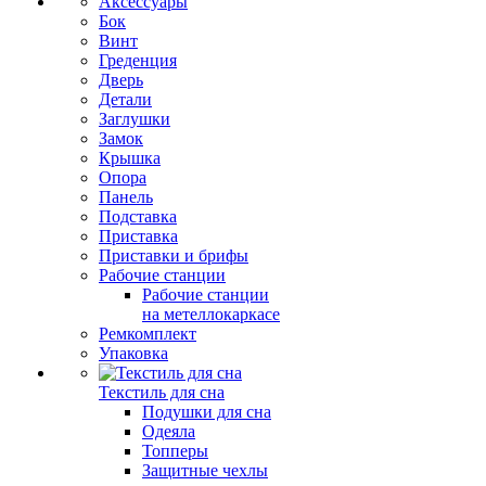
Аксессуары
Бок
Винт
Греденция
Дверь
Детали
Заглушки
Замок
Крышка
Опора
Панель
Подставка
Приставка
Приставки и брифы
Рабочие станции
Рабочие станции
на метеллокаркасе
Ремкомплект
Упаковка
Текстиль для сна
Подушки для сна
Одеяла
Топперы
Защитные чехлы