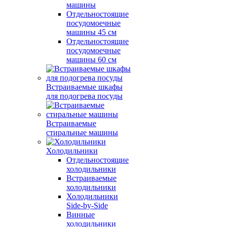
машины
Отдельностоящие
посудомоечные
машины 45 см
Отдельностоящие
посудомоечные
машины 60 см
Встраиваемые шкафы
для подогрева посуды
Встраиваемые
стиральные машины
Холодильники
Отдельностоящие
холодильники
Встраиваемые
холодильники
Холодильники
Side-by-Side
Винные
холодильники