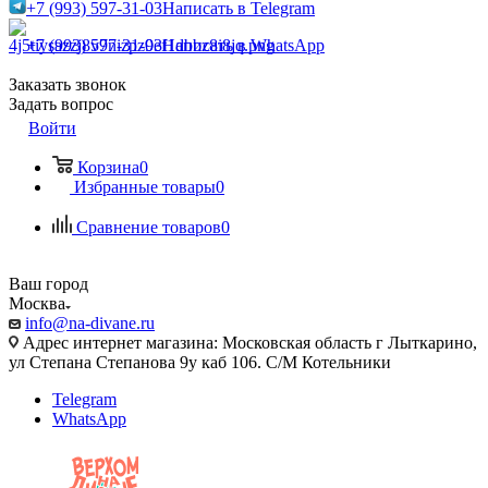
+7 (993) 597-31-03
Написать в Telegram
+7 (993) 597-31-03
Написать в WhatsApp
Заказать звонок
Задать вопрос
Войти
Корзина
0
Избранные товары
0
Сравнение товаров
0
Ваш город
Москва
info@na-divane.ru
Адрес интернет магазина: Московская область г Лыткарино,
ул Степана Степанова 9у каб 106. С/М Котельники
Telegram
WhatsApp