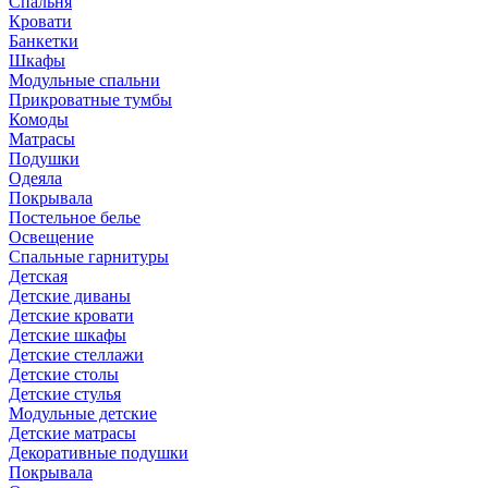
Спальня
Кровати
Банкетки
Шкафы
Модульные спальни
Прикроватные тумбы
Комоды
Матрасы
Подушки
Одеяла
Покрывала
Постельное белье
Освещение
Спальные гарнитуры
Детская
Детские диваны
Детские кровати
Детские шкафы
Детские стеллажи
Детские столы
Детские стулья
Модульные детские
Детские матрасы
Декоративные подушки
Покрывала