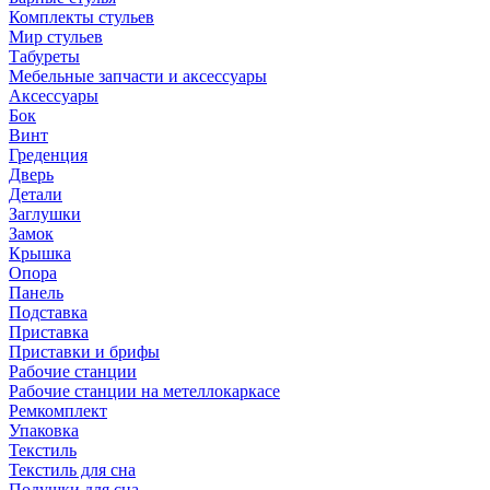
Комплекты стульев
Мир стульев
Табуреты
Мебельные запчасти и аксессуары
Аксессуары
Бок
Винт
Греденция
Дверь
Детали
Заглушки
Замок
Крышка
Опора
Панель
Подставка
Приставка
Приставки и брифы
Рабочие станции
Рабочие станции на метеллокаркасе
Ремкомплект
Упаковка
Текстиль
Текстиль для сна
Подушки для сна