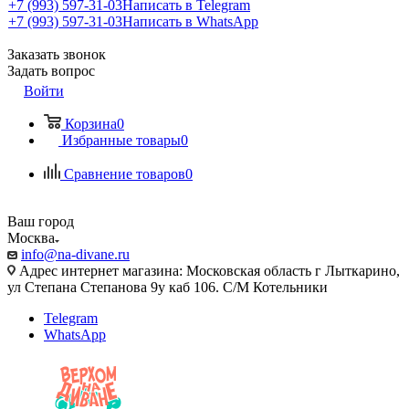
+7 (993) 597-31-03
Написать в Telegram
+7 (993) 597-31-03
Написать в WhatsApp
Заказать звонок
Задать вопрос
Войти
Корзина
0
Избранные товары
0
Сравнение товаров
0
Ваш город
Москва
info@na-divane.ru
Адрес интернет магазина: Московская область г Лыткарино,
ул Степана Степанова 9у каб 106. С/М Котельники
Telegram
WhatsApp