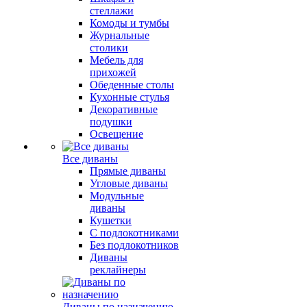
стеллажи
Комоды и тумбы
Журнальные
столики
Мебель для
прихожей
Обеденные столы
Кухонные стулья
Декоративные
подушки
Освещение
Все диваны
Прямые диваны
Угловые диваны
Модульные
диваны
Кушетки
С подлокотниками
Без подлокотников
Диваны
реклайнеры
Диваны по назначению