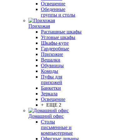
Освещение
Обеденные
группы и столы
Прихожая
Распашные шкафы
Угловые шкафы
Шкафы-купе
Гардеробные
Прихожие
Вешалки
Обувницы
Комоды
Пуфы для
прихожей
Банкетки
Зеркала
Освещение
+ ЕЩЕ 2
Домашний офис
Столы
письменные и
компьютерные
Офисные диваны