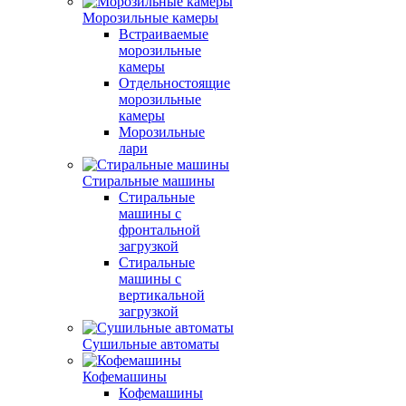
Морозильные камеры
Встраиваемые
морозильные
камеры
Отдельностоящие
морозильные
камеры
Морозильные
лари
Стиральные машины
Стиральные
машины с
фронтальной
загрузкой
Стиральные
машины с
вертикальной
загрузкой
Сушильные автоматы
Кофемашины
Кофемашины