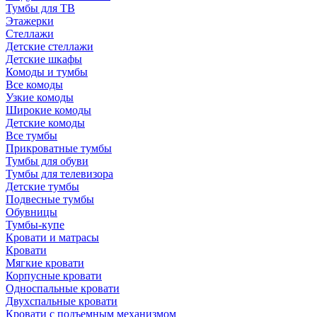
Тумбы для ТВ
Этажерки
Стеллажи
Детские стеллажи
Детские шкафы
Комоды и тумбы
Все комоды
Узкие комоды
Широкие комоды
Детские комоды
Все тумбы
Прикроватные тумбы
Тумбы для обуви
Тумбы для телевизора
Детские тумбы
Подвесные тумбы
Обувницы
Тумбы-купе
Кровати и матрасы
Кровати
Мягкие кровати
Корпусные кровати
Односпальные кровати
Двухспальные кровати
Кровати с подъемным механизмом