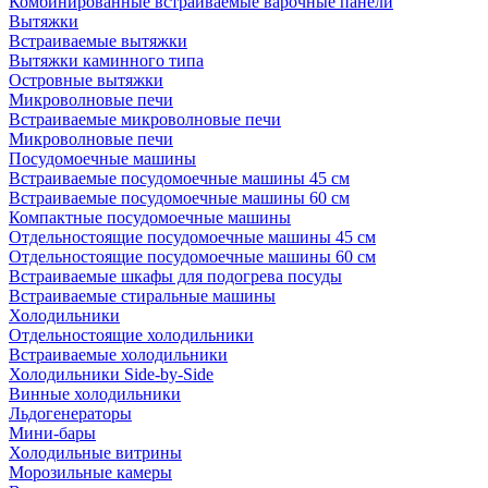
Комбинированные встраиваемые варочные панели
Вытяжки
Встраиваемые вытяжки
Вытяжки каминного типа
Островные вытяжки
Микроволновые печи
Встраиваемые микроволновые печи
Микроволновые печи
Посудомоечные машины
Встраиваемые посудомоечные машины 45 см
Встраиваемые посудомоечные машины 60 см
Компактные посудомоечные машины
Отдельностоящие посудомоечные машины 45 см
Отдельностоящие посудомоечные машины 60 см
Встраиваемые шкафы для подогрева посуды
Встраиваемые стиральные машины
Холодильники
Отдельностоящие холодильники
Встраиваемые холодильники
Холодильники Side-by-Side
Винные холодильники
Льдогенераторы
Мини-бары
Холодильные витрины
Морозильные камеры