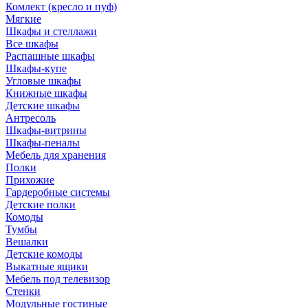
Комлект (кресло и пуф)
Мягкие
Шкафы и стеллажи
Все шкафы
Распашные шкафы
Шкафы-купе
Угловые шкафы
Книжные шкафы
Детские шкафы
Антресоль
Шкафы-витрины
Шкафы-пеналы
Мебель для хранения
Полки
Прихожие
Гардеробные системы
Детские полки
Комоды
Тумбы
Вешалки
Детские комоды
Выкатные ящики
Мебель под телевизор
Стенки
Модульные гостиные