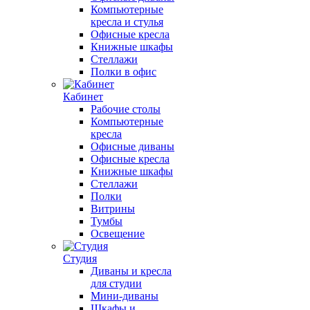
Компьютерные
кресла и стулья
Офисные кресла
Книжные шкафы
Стеллажи
Полки в офис
Кабинет
Рабочие столы
Компьютерные
кресла
Офисные диваны
Офисные кресла
Книжные шкафы
Стеллажи
Полки
Витрины
Тумбы
Освещение
Студия
Диваны и кресла
для студии
Мини-диваны
Шкафы и