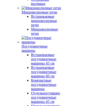
вытяжки
Микроволновые печи
Встраиваемые
микроволновые
печи
Микроволновые
печи
Посудомоечные
машины
Встраиваемые
посудомоечные
машины 45 см
Встраиваемые
посудомоечные
машины 60 см
Компактные
посудомоечные
машины
Отдельностоящие
посудомоечные
машины 45 см
Отдельностоящие