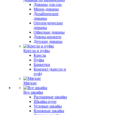
Диваны для сна
Мини-диваны
Дизайнерские
диваны
Ортопедические
диваны
Офисные диваны
Дивны-кровати
Детские диваны
Кресла и пуфы
Кресла
Пуфы
Банкетки
Комлект (кресло и
пуф)
Мягкие
Все шкафы
Распашные шкафы
Шкафы-купе
Угловые шкафы
Книжные шкафы