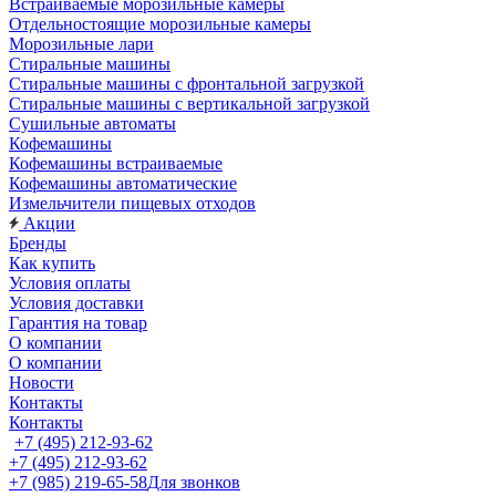
Встраиваемые морозильные камеры
Отдельностоящие морозильные камеры
Морозильные лари
Стиральные машины
Стиральные машины с фронтальной загрузкой
Стиральные машины с вертикальной загрузкой
Сушильные автоматы
Кофемашины
Кофемашины встраиваемые
Кофемашины автоматические
Измельчители пищевых отходов
Акции
Бренды
Как купить
Условия оплаты
Условия доставки
Гарантия на товар
О компании
О компании
Новости
Контакты
Контакты
+7 (495) 212-93-62
+7 (495) 212-93-62
+7 (985) 219-65-58
Для звонков