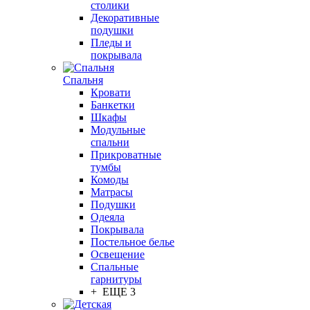
столики
Декоративные
подушки
Пледы и
покрывала
Спальня
Кровати
Банкетки
Шкафы
Модульные
спальни
Прикроватные
тумбы
Комоды
Матрасы
Подушки
Одеяла
Покрывала
Постельное белье
Освещение
Спальные
гарнитуры
+ ЕЩЕ 3