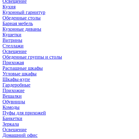
Освещение
Кухня
Кухонный гарнитур
Обеденные столы
Барная мебель
Кухонные диваны
Кушетки
Витрины
Стеллажи
Освещение
Обеденные группы и столы
Прихожая
Распашные шкафы
Угловые шкафы
Шкафы-купе
Гардеробные
Прихожие
Вешалки
Обувницы
Комоды
Пуфы для прихожей
Банкетки
Зеркала
Освещение
Домашний офис