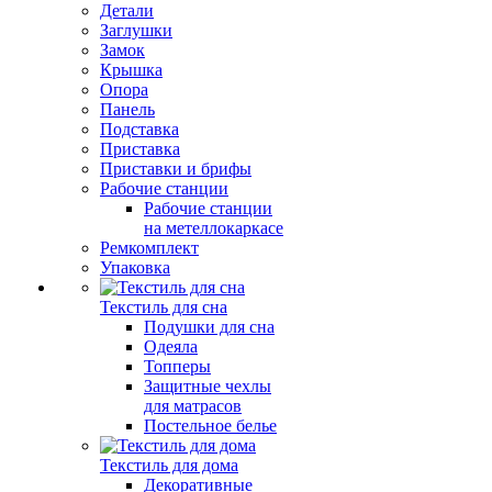
Детали
Заглушки
Замок
Крышка
Опора
Панель
Подставка
Приставка
Приставки и брифы
Рабочие станции
Рабочие станции
на метеллокаркасе
Ремкомплект
Упаковка
Текстиль для сна
Подушки для сна
Одеяла
Топперы
Защитные чехлы
для матрасов
Постельное белье
Текстиль для дома
Декоративные