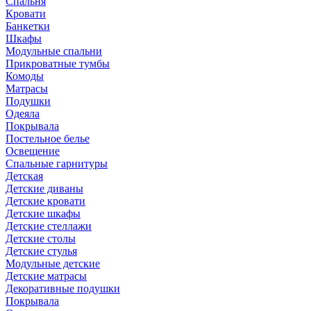
Спальня
Кровати
Банкетки
Шкафы
Модульные спальни
Прикроватные тумбы
Комоды
Матрасы
Подушки
Одеяла
Покрывала
Постельное белье
Освещение
Спальные гарнитуры
Детская
Детские диваны
Детские кровати
Детские шкафы
Детские стеллажи
Детские столы
Детские стулья
Модульные детские
Детские матрасы
Декоративные подушки
Покрывала