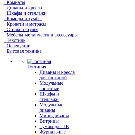
Комнаты
Диваны и кресла
Шкафы и стеллажи
Комоды и тумбы
Кровати и матрасы
Столы и стулья
Мебельные запчасти и аксессуары
Текстиль
Освещение
Бытовая техника
Гостиная
Диваны и кресла
для гостиной
Модульные
гостиные
Шкафы и
стеллажи
Модульные
диваны
Мини-диваны
Витрины
Тумбы для ТВ
Журнальные