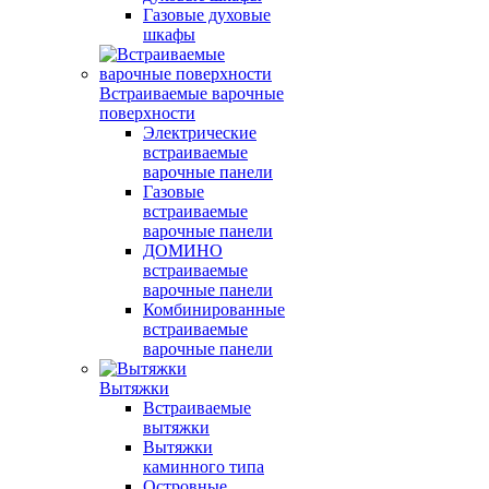
Газовые духовые
шкафы
Встраиваемые варочные
поверхности
Электрические
встраиваемые
варочные панели
Газовые
встраиваемые
варочные панели
ДОМИНО
встраиваемые
варочные панели
Комбинированные
встраиваемые
варочные панели
Вытяжки
Встраиваемые
вытяжки
Вытяжки
каминного типа
Островные