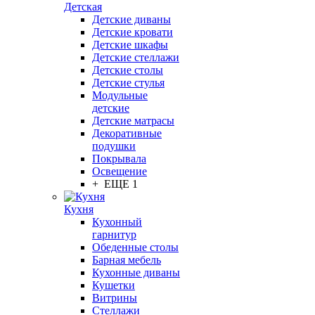
Детская
Детские диваны
Детские кровати
Детские шкафы
Детские стеллажи
Детские столы
Детские стулья
Модульные
детские
Детские матрасы
Декоративные
подушки
Покрывала
Освещение
+ ЕЩЕ 1
Кухня
Кухонный
гарнитур
Обеденные столы
Барная мебель
Кухонные диваны
Кушетки
Витрины
Стеллажи