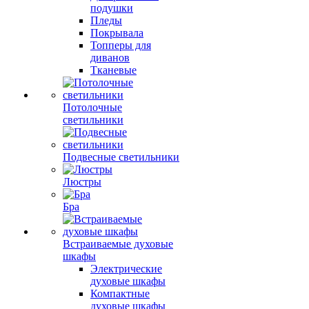
подушки
Пледы
Покрывала
Топперы для
диванов
Тканевые
Потолочные
светильники
Подвесные светильники
Люстры
Бра
Встраиваемые духовые
шкафы
Электрические
духовые шкафы
Компактные
духовые шкафы