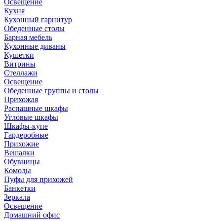
Освещение
Кухня
Кухонный гарнитур
Обеденные столы
Барная мебель
Кухонные диваны
Кушетки
Витрины
Стеллажи
Освещение
Обеденные группы и столы
Прихожая
Распашные шкафы
Угловые шкафы
Шкафы-купе
Гардеробные
Прихожие
Вешалки
Обувницы
Комоды
Пуфы для прихожей
Банкетки
Зеркала
Освещение
Домашний офис