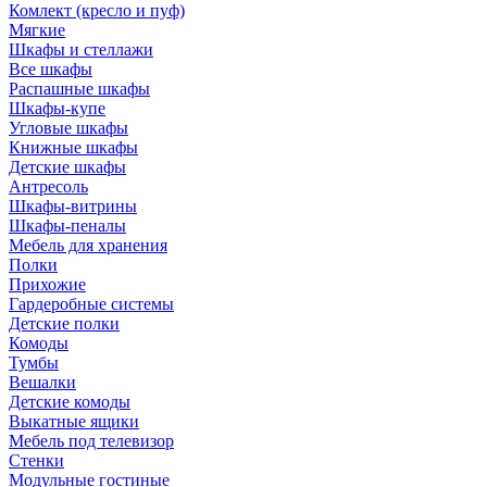
Комлект (кресло и пуф)
Мягкие
Шкафы и стеллажи
Все шкафы
Распашные шкафы
Шкафы-купе
Угловые шкафы
Книжные шкафы
Детские шкафы
Антресоль
Шкафы-витрины
Шкафы-пеналы
Мебель для хранения
Полки
Прихожие
Гардеробные системы
Детские полки
Комоды
Тумбы
Вешалки
Детские комоды
Выкатные ящики
Мебель под телевизор
Стенки
Модульные гостиные