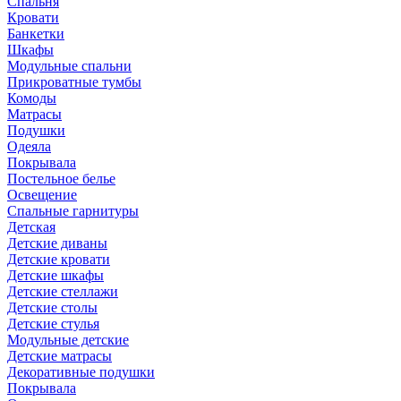
Спальня
Кровати
Банкетки
Шкафы
Модульные спальни
Прикроватные тумбы
Комоды
Матрасы
Подушки
Одеяла
Покрывала
Постельное белье
Освещение
Спальные гарнитуры
Детская
Детские диваны
Детские кровати
Детские шкафы
Детские стеллажи
Детские столы
Детские стулья
Модульные детские
Детские матрасы
Декоративные подушки
Покрывала