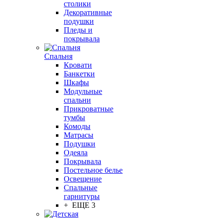
столики
Декоративные
подушки
Пледы и
покрывала
Спальня
Кровати
Банкетки
Шкафы
Модульные
спальни
Прикроватные
тумбы
Комоды
Матрасы
Подушки
Одеяла
Покрывала
Постельное белье
Освещение
Спальные
гарнитуры
+ ЕЩЕ 3