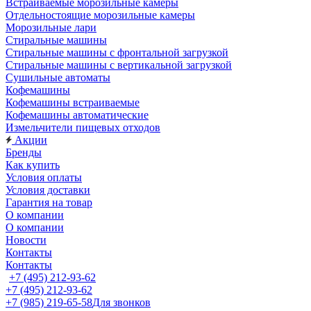
Встраиваемые морозильные камеры
Отдельностоящие морозильные камеры
Морозильные лари
Стиральные машины
Стиральные машины с фронтальной загрузкой
Стиральные машины с вертикальной загрузкой
Сушильные автоматы
Кофемашины
Кофемашины встраиваемые
Кофемашины автоматические
Измельчители пищевых отходов
Акции
Бренды
Как купить
Условия оплаты
Условия доставки
Гарантия на товар
О компании
О компании
Новости
Контакты
Контакты
+7 (495) 212-93-62
+7 (495) 212-93-62
+7 (985) 219-65-58
Для звонков