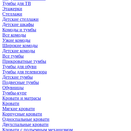
Тумбы для ТВ
Этажерки
Стеллажи
Детские стеллажи
Детские шкафы
Комоды и тумбы
Все комоды
Узкие комоды
Широкие комоды
Детские комоды
Все тумбы
Прикроватные тумбы
Тумбы для обуви
Тумбы для телевизора
Детские тумбы
Подвесные тумбы
Обувницы
Тумбы-купе
Кровати и матрасы
Кровати
Мягкие кровати
Корпусные кровати
Односпальные кровати
Двухспальные кровати
Кровати с подъемным механизмом