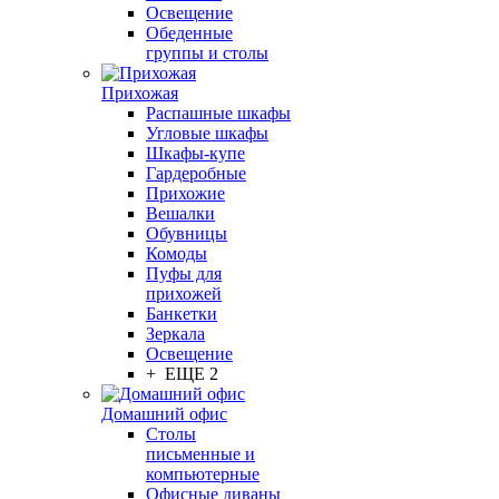
Освещение
Обеденные
группы и столы
Прихожая
Распашные шкафы
Угловые шкафы
Шкафы-купе
Гардеробные
Прихожие
Вешалки
Обувницы
Комоды
Пуфы для
прихожей
Банкетки
Зеркала
Освещение
+ ЕЩЕ 2
Домашний офис
Столы
письменные и
компьютерные
Офисные диваны