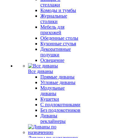
стеллажи
Комоды и тумбы
Журнальные
столики
Мебель для
прихожей
Обеденные столы
Кухонные стулья
Декоративные
подушки
Освещение
Все диваны
Прямые диваны
Угловые диваны
Модульные
диваны
Кушетки
С подлокотниками
Без подлокотников
Диваны
реклайнеры
Диваны по назначению