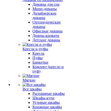
Диваны для сна
Мини-диваны
Дизайнерские
диваны
Ортопедические
диваны
Офисные диваны
Дивны-кровати
Детские диваны
Кресла и пуфы
Кресла
Пуфы
Банкетки
Комлект (кресло и
пуф)
Мягкие
Все шкафы
Распашные шкафы
Шкафы-купе
Угловые шкафы
Книжные шкафы