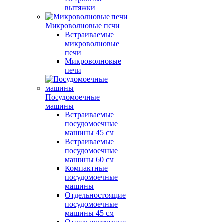
вытяжки
Микроволновые печи
Встраиваемые
микроволновые
печи
Микроволновые
печи
Посудомоечные
машины
Встраиваемые
посудомоечные
машины 45 см
Встраиваемые
посудомоечные
машины 60 см
Компактные
посудомоечные
машины
Отдельностоящие
посудомоечные
машины 45 см
Отдельностоящие