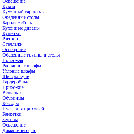
Освещение
Кухня
Кухонный гарнитур
Обеденные столы
Барная мебель
Кухонные диваны
Кушетки
Витрины
Стеллажи
Освещение
Обеденные группы и столы
Прихожая
Распашные шкафы
Угловые шкафы
Шкафы-купе
Гардеробные
Прихожие
Вешалки
Обувницы
Комоды
Пуфы для прихожей
Банкетки
Зеркала
Освещение
Домашний офис