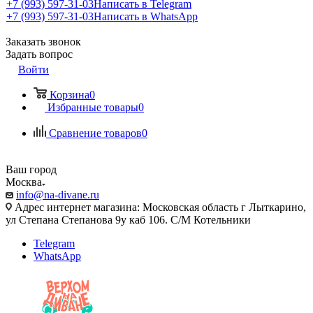
+7 (993) 597-31-03
Написать в Telegram
+7 (993) 597-31-03
Написать в WhatsApp
Заказать звонок
Задать вопрос
Войти
Корзина
0
Избранные товары
0
Сравнение товаров
0
Ваш город
Москва
info@na-divane.ru
Адрес интернет магазина: Московская область г Лыткарино,
ул Степана Степанова 9у каб 106. С/М Котельники
Telegram
WhatsApp