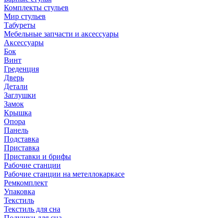
Комплекты стульев
Мир стульев
Табуреты
Мебельные запчасти и аксессуары
Аксессуары
Бок
Винт
Греденция
Дверь
Детали
Заглушки
Замок
Крышка
Опора
Панель
Подставка
Приставка
Приставки и брифы
Рабочие станции
Рабочие станции на метеллокаркасе
Ремкомплект
Упаковка
Текстиль
Текстиль для сна
Подушки для сна