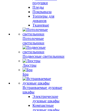
подушки
Пледы
Покрывала
Топперы для
диванов
Тканевые
Потолочные
светильники
Подвесные светильники
Люстры
Бра
Встраиваемые духовые
шкафы
Электрические
духовые шкафы
Компактные
духовые шкафы