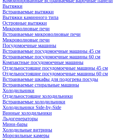
Комбинированные встраиваемые варочные панели
Вытяжки
Встраиваемые вытяжки
Вытяжки каминного типа
Островные вытяжки
Микроволновые печи
Встраиваемые микроволновые печи
Микроволновые печи
Посудомоечные машины
Встраиваемые посудомоечные машины 45 см
Встраиваемые посудомоечные машины 60 см
Компактные посудомоечные машины
Отдельностоящие посудомоечные машины 45 см
Отдельностоящие посудомоечные машины 60 см
Встраиваемые шкафы для подогрева посуды
Встраиваемые стиральные машины
Холодильники
Отдельностоящие холодильники
Встраиваемые холодильники
Холодильники Side-by-Side
Винные холодильники
Льдогенераторы
Мини-бары
Холодильные витрины
Морозильные камеры