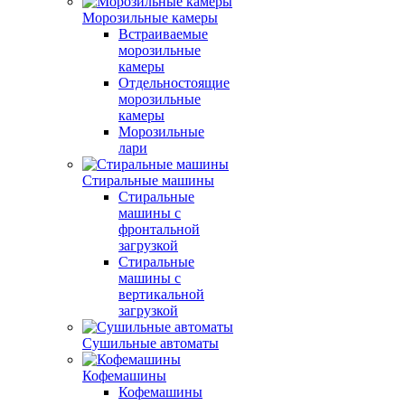
Морозильные камеры
Встраиваемые
морозильные
камеры
Отдельностоящие
морозильные
камеры
Морозильные
лари
Стиральные машины
Стиральные
машины с
фронтальной
загрузкой
Стиральные
машины с
вертикальной
загрузкой
Сушильные автоматы
Кофемашины
Кофемашины