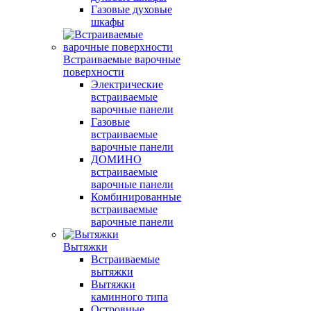
Газовые духовые
шкафы
Встраиваемые варочные
поверхности
Электрические
встраиваемые
варочные панели
Газовые
встраиваемые
варочные панели
ДОМИНО
встраиваемые
варочные панели
Комбинированные
встраиваемые
варочные панели
Вытяжки
Встраиваемые
вытяжки
Вытяжки
каминного типа
Островные