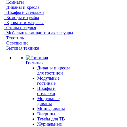
Комнаты
Диваны и кресла
Шкафы и стеллажи
Комоды и тумбы
Кровати и матрасы
Столы и стулья
Мебельные запчасти и аксессуары
Текстиль
Освещение
Бытовая техника
Гостиная
Диваны и кресла
для гостиной
Модульные
гостиные
Шкафы и
стеллажи
Модульные
диваны
Мини-диваны
Витрины
Тумбы для ТВ
Журнальные