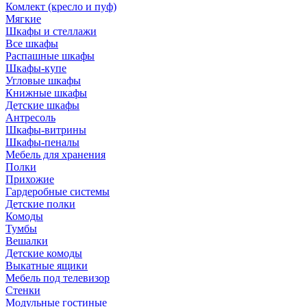
Комлект (кресло и пуф)
Мягкие
Шкафы и стеллажи
Все шкафы
Распашные шкафы
Шкафы-купе
Угловые шкафы
Книжные шкафы
Детские шкафы
Антресоль
Шкафы-витрины
Шкафы-пеналы
Мебель для хранения
Полки
Прихожие
Гардеробные системы
Детские полки
Комоды
Тумбы
Вешалки
Детские комоды
Выкатные ящики
Мебель под телевизор
Стенки
Модульные гостиные