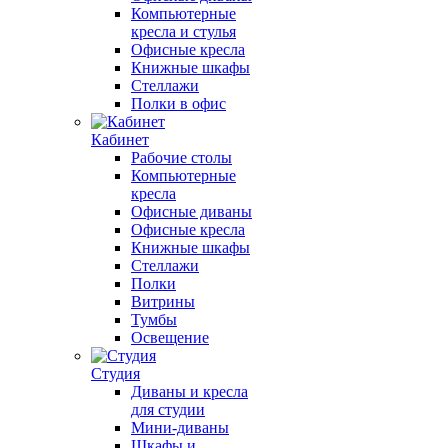
Компьютерные
кресла и стулья
Офисные кресла
Книжные шкафы
Стеллажи
Полки в офис
Кабинет
Рабочие столы
Компьютерные
кресла
Офисные диваны
Офисные кресла
Книжные шкафы
Стеллажи
Полки
Витрины
Тумбы
Освещение
Студия
Диваны и кресла
для студии
Мини-диваны
Шкафы и