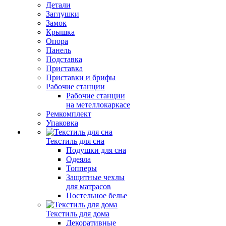
Детали
Заглушки
Замок
Крышка
Опора
Панель
Подставка
Приставка
Приставки и брифы
Рабочие станции
Рабочие станции
на метеллокаркасе
Ремкомплект
Упаковка
Текстиль для сна
Подушки для сна
Одеяла
Топперы
Защитные чехлы
для матрасов
Постельное белье
Текстиль для дома
Декоративные