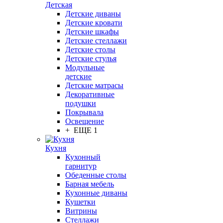
Детская
Детские диваны
Детские кровати
Детские шкафы
Детские стеллажи
Детские столы
Детские стулья
Модульные
детские
Детские матрасы
Декоративные
подушки
Покрывала
Освещение
+ ЕЩЕ 1
Кухня
Кухонный
гарнитур
Обеденные столы
Барная мебель
Кухонные диваны
Кушетки
Витрины
Стеллажи