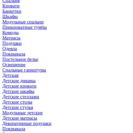
Спальня
Кровати
Банкетки
Шкафы
Модульные спальни
Прикроватные тумбы
Комоды
Матрасы
Подушки
Одеяла
Покрывала
Постельное белье
Освещение
Спальные гарнитуры
Детская
Детские диваны
Детские кровати
Детские шкафы
Детские стеллажи
Детские столы
Детские стулья
Модульные детские
Детские матрасы
Декоративные подушки
Покрывала