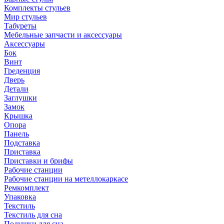
Комплекты стульев
Мир стульев
Табуреты
Мебельные запчасти и аксессуары
Аксессуары
Бок
Винт
Греденция
Дверь
Детали
Заглушки
Замок
Крышка
Опора
Панель
Подставка
Приставка
Приставки и брифы
Рабочие станции
Рабочие станции на метеллокаркасе
Ремкомплект
Упаковка
Текстиль
Текстиль для сна
Подушки для сна