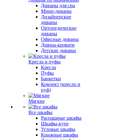
Диваны для сна
Мини-диваны
Дизайнерские
диваны
Ортопедические
диваны
Офисные диваны
Дивны-кровати
Детские диваны
Кресла и пуфы
Кресла
Пуфы
Банкетки
Комлект (кресло и
пуф)
Мягкие
Все шкафы
Распашные шкафы
Шкафы-купе
Угловые шкафы
Книжные шкафы