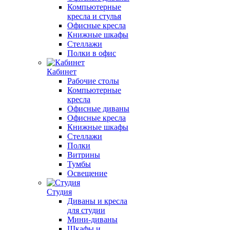
Компьютерные
кресла и стулья
Офисные кресла
Книжные шкафы
Стеллажи
Полки в офис
Кабинет
Рабочие столы
Компьютерные
кресла
Офисные диваны
Офисные кресла
Книжные шкафы
Стеллажи
Полки
Витрины
Тумбы
Освещение
Студия
Диваны и кресла
для студии
Мини-диваны
Шкафы и