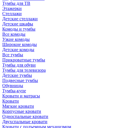
Тумбы для ТВ
Этажерки
Стеллажи
Детские стеллажи
Детские шкафы
Комоды и тумбы
Все комоды
Узкие комоды
Широкие комоды
Детские комоды
Все тумбы
Прикроватные тумбы
Тумбы для обуви
Тумбы для телевизора
Детские тумбы
Подвесные тумбы
Обувницы
Тумбы-купе
Кровати и матрасы
Кровати
Мягкие кровати
Корпусные кровати
Односпальные кровати
Двухспальные кровати
Кровати с подъемным механизмом