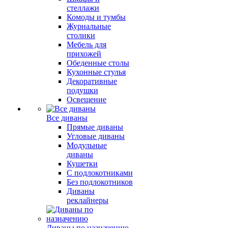
стеллажи
Комоды и тумбы
Журнальные
столики
Мебель для
прихожей
Обеденные столы
Кухонные стулья
Декоративные
подушки
Освещение
Все диваны
Прямые диваны
Угловые диваны
Модульные
диваны
Кушетки
С подлокотниками
Без подлокотников
Диваны
реклайнеры
Диваны по назначению