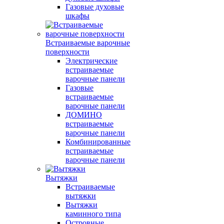
Газовые духовые
шкафы
Встраиваемые варочные
поверхности
Электрические
встраиваемые
варочные панели
Газовые
встраиваемые
варочные панели
ДОМИНО
встраиваемые
варочные панели
Комбинированные
встраиваемые
варочные панели
Вытяжки
Встраиваемые
вытяжки
Вытяжки
каминного типа
Островные