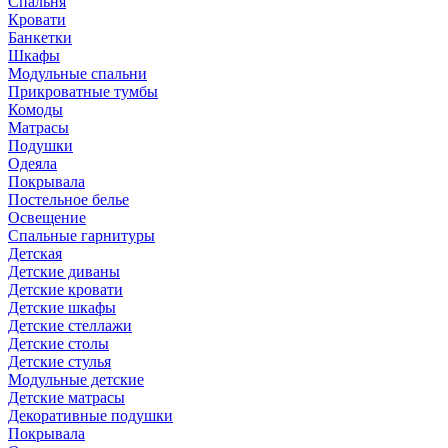
Спальня
Кровати
Банкетки
Шкафы
Модульные спальни
Прикроватные тумбы
Комоды
Матрасы
Подушки
Одеяла
Покрывала
Постельное белье
Освещение
Спальные гарнитуры
Детская
Детские диваны
Детские кровати
Детские шкафы
Детские стеллажи
Детские столы
Детские стулья
Модульные детские
Детские матрасы
Декоративные подушки
Покрывала