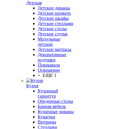
Детская
Детские диваны
Детские кровати
Детские шкафы
Детские стеллажи
Детские столы
Детские стулья
Модульные
детские
Детские матрасы
Декоративные
подушки
Покрывала
Освещение
+ ЕЩЕ 1
Кухня
Кухонный
гарнитур
Обеденные столы
Барная мебель
Кухонные диваны
Кушетки
Витрины
Стеллажи