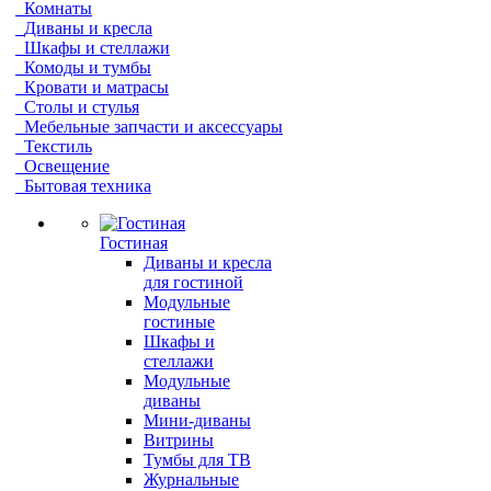
Комнаты
Диваны и кресла
Шкафы и стеллажи
Комоды и тумбы
Кровати и матрасы
Столы и стулья
Мебельные запчасти и аксессуары
Текстиль
Освещение
Бытовая техника
Гостиная
Диваны и кресла
для гостиной
Модульные
гостиные
Шкафы и
стеллажи
Модульные
диваны
Мини-диваны
Витрины
Тумбы для ТВ
Журнальные