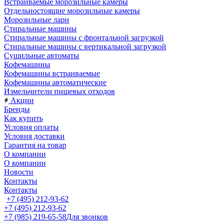
Встраиваемые морозильные камеры
Отдельностоящие морозильные камеры
Морозильные лари
Стиральные машины
Стиральные машины с фронтальной загрузкой
Стиральные машины с вертикальной загрузкой
Сушильные автоматы
Кофемашины
Кофемашины встраиваемые
Кофемашины автоматические
Измельчители пищевых отходов
Акции
Бренды
Как купить
Условия оплаты
Условия доставки
Гарантия на товар
О компании
О компании
Новости
Контакты
Контакты
+7 (495) 212-93-62
+7 (495) 212-93-62
+7 (985) 219-65-58
Для звонков