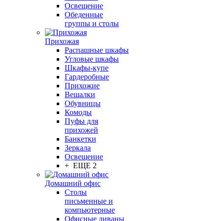
Освещение
Обеденные
группы и столы
Прихожая
Распашные шкафы
Угловые шкафы
Шкафы-купе
Гардеробные
Прихожие
Вешалки
Обувницы
Комоды
Пуфы для
прихожей
Банкетки
Зеркала
Освещение
+ ЕЩЕ 2
Домашний офис
Столы
письменные и
компьютерные
Офисные диваны