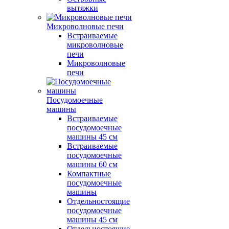
вытяжки
Микроволновые печи
Встраиваемые
микроволновые
печи
Микроволновые
печи
Посудомоечные
машины
Встраиваемые
посудомоечные
машины 45 см
Встраиваемые
посудомоечные
машины 60 см
Компактные
посудомоечные
машины
Отдельностоящие
посудомоечные
машины 45 см
Отдельностоящие