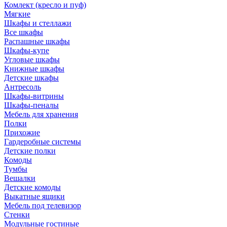
Комлект (кресло и пуф)
Мягкие
Шкафы и стеллажи
Все шкафы
Распашные шкафы
Шкафы-купе
Угловые шкафы
Книжные шкафы
Детские шкафы
Антресоль
Шкафы-витрины
Шкафы-пеналы
Мебель для хранения
Полки
Прихожие
Гардеробные системы
Детские полки
Комоды
Тумбы
Вешалки
Детские комоды
Выкатные ящики
Мебель под телевизор
Стенки
Модульные гостиные