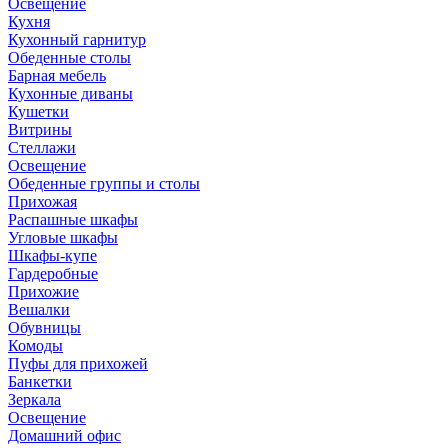
Освещение
Кухня
Кухонный гарнитур
Обеденные столы
Барная мебель
Кухонные диваны
Кушетки
Витрины
Стеллажи
Освещение
Обеденные группы и столы
Прихожая
Распашные шкафы
Угловые шкафы
Шкафы-купе
Гардеробные
Прихожие
Вешалки
Обувницы
Комоды
Пуфы для прихожей
Банкетки
Зеркала
Освещение
Домашний офис