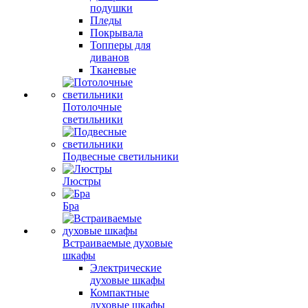
подушки
Пледы
Покрывала
Топперы для
диванов
Тканевые
Потолочные
светильники
Подвесные светильники
Люстры
Бра
Встраиваемые духовые
шкафы
Электрические
духовые шкафы
Компактные
духовые шкафы