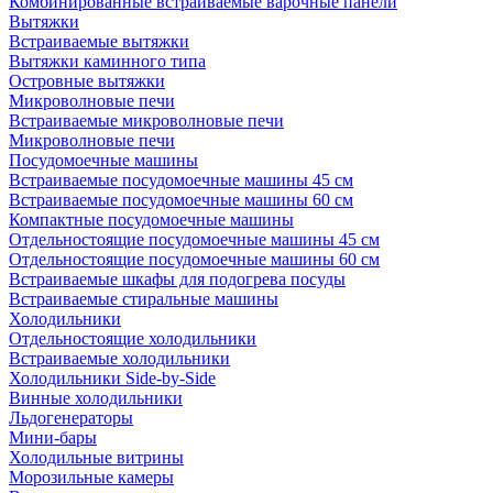
Комбинированные встраиваемые варочные панели
Вытяжки
Встраиваемые вытяжки
Вытяжки каминного типа
Островные вытяжки
Микроволновые печи
Встраиваемые микроволновые печи
Микроволновые печи
Посудомоечные машины
Встраиваемые посудомоечные машины 45 см
Встраиваемые посудомоечные машины 60 см
Компактные посудомоечные машины
Отдельностоящие посудомоечные машины 45 см
Отдельностоящие посудомоечные машины 60 см
Встраиваемые шкафы для подогрева посуды
Встраиваемые стиральные машины
Холодильники
Отдельностоящие холодильники
Встраиваемые холодильники
Холодильники Side-by-Side
Винные холодильники
Льдогенераторы
Мини-бары
Холодильные витрины
Морозильные камеры