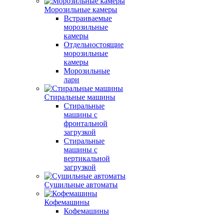
Морозильные камеры
Встраиваемые
морозильные
камеры
Отдельностоящие
морозильные
камеры
Морозильные
лари
Стиральные машины
Стиральные
машины с
фронтальной
загрузкой
Стиральные
машины с
вертикальной
загрузкой
Сушильные автоматы
Кофемашины
Кофемашины