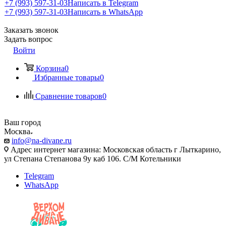
+7 (993) 597-31-03
Написать в Telegram
+7 (993) 597-31-03
Написать в WhatsApp
Заказать звонок
Задать вопрос
Войти
Корзина
0
Избранные товары
0
Сравнение товаров
0
Ваш город
Москва
info@na-divane.ru
Адрес интернет магазина: Московская область г Лыткарино,
ул Степана Степанова 9у каб 106. С/М Котельники
Telegram
WhatsApp