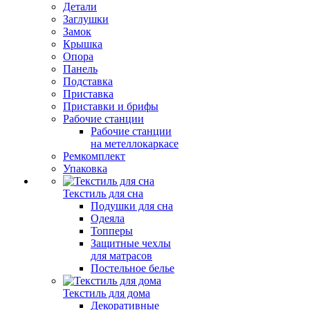
Детали
Заглушки
Замок
Крышка
Опора
Панель
Подставка
Приставка
Приставки и брифы
Рабочие станции
Рабочие станции
на метеллокаркасе
Ремкомплект
Упаковка
Текстиль для сна
Подушки для сна
Одеяла
Топперы
Защитные чехлы
для матрасов
Постельное белье
Текстиль для дома
Декоративные