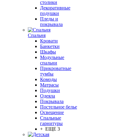
столики
Декоративные
подушки
Пледы и
покрывала
Спальня
Кровати
Банкетки
Шкафы
Модульные
спальни
Прикроватные
тумбы
Комоды
Матрасы
Подушки
Одеяла
Покрывала
Постельное белье
Освещение
Спальные
гарнитуры
+ ЕЩЕ 3