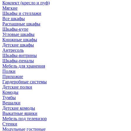
Комлект (кресло и пуф)
Мягкие
Шкафы и стеллажи
Все шкафы
Распашные шкафы
Шкафы-купе
Угловые шкафы
Книжные шкафы
Детские шкафы
Антресоль
Шкафы-витрины
Шкафы-пеналы
Мебель для хранения
Полки
Прихожие
Гардеробные системы
Детские полки
Комоды
Тумбы
Вешалки
Детские комоды
Выкатные ящики
Мебель под телевизор
Стенки
Модульные гостиные