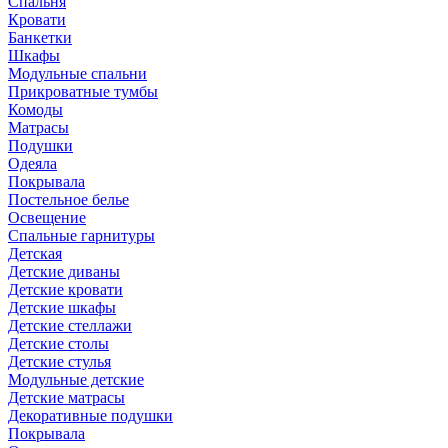
Спальня
Кровати
Банкетки
Шкафы
Модульные спальни
Прикроватные тумбы
Комоды
Матрасы
Подушки
Одеяла
Покрывала
Постельное белье
Освещение
Спальные гарнитуры
Детская
Детские диваны
Детские кровати
Детские шкафы
Детские стеллажи
Детские столы
Детские стулья
Модульные детские
Детские матрасы
Декоративные подушки
Покрывала