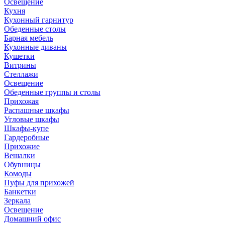
Освещение
Кухня
Кухонный гарнитур
Обеденные столы
Барная мебель
Кухонные диваны
Кушетки
Витрины
Стеллажи
Освещение
Обеденные группы и столы
Прихожая
Распашные шкафы
Угловые шкафы
Шкафы-купе
Гардеробные
Прихожие
Вешалки
Обувницы
Комоды
Пуфы для прихожей
Банкетки
Зеркала
Освещение
Домашний офис