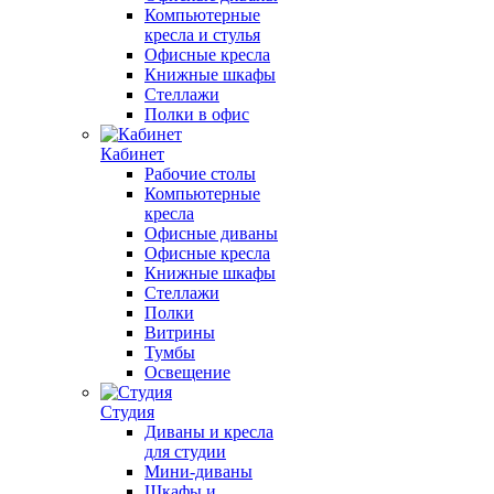
Компьютерные
кресла и стулья
Офисные кресла
Книжные шкафы
Стеллажи
Полки в офис
Кабинет
Рабочие столы
Компьютерные
кресла
Офисные диваны
Офисные кресла
Книжные шкафы
Стеллажи
Полки
Витрины
Тумбы
Освещение
Студия
Диваны и кресла
для студии
Мини-диваны
Шкафы и