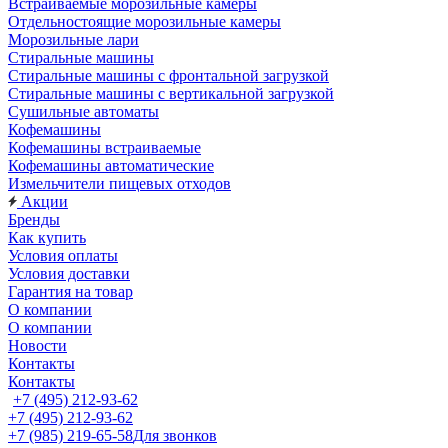
Встраиваемые морозильные камеры
Отдельностоящие морозильные камеры
Морозильные лари
Стиральные машины
Стиральные машины с фронтальной загрузкой
Стиральные машины с вертикальной загрузкой
Сушильные автоматы
Кофемашины
Кофемашины встраиваемые
Кофемашины автоматические
Измельчители пищевых отходов
Акции
Бренды
Как купить
Условия оплаты
Условия доставки
Гарантия на товар
О компании
О компании
Новости
Контакты
Контакты
+7 (495) 212-93-62
+7 (495) 212-93-62
+7 (985) 219-65-58
Для звонков