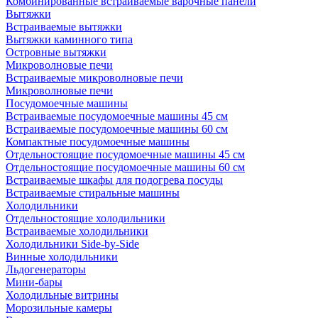
Комбинированные встраиваемые варочные панели
Вытяжки
Встраиваемые вытяжки
Вытяжки каминного типа
Островные вытяжки
Микроволновые печи
Встраиваемые микроволновые печи
Микроволновые печи
Посудомоечные машины
Встраиваемые посудомоечные машины 45 см
Встраиваемые посудомоечные машины 60 см
Компактные посудомоечные машины
Отдельностоящие посудомоечные машины 45 см
Отдельностоящие посудомоечные машины 60 см
Встраиваемые шкафы для подогрева посуды
Встраиваемые стиральные машины
Холодильники
Отдельностоящие холодильники
Встраиваемые холодильники
Холодильники Side-by-Side
Винные холодильники
Льдогенераторы
Мини-бары
Холодильные витрины
Морозильные камеры