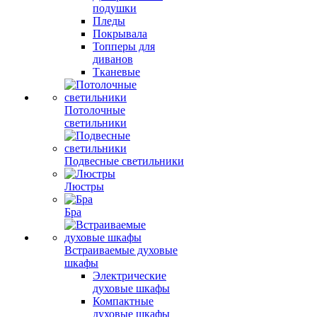
подушки
Пледы
Покрывала
Топперы для
диванов
Тканевые
Потолочные
светильники
Подвесные светильники
Люстры
Бра
Встраиваемые духовые
шкафы
Электрические
духовые шкафы
Компактные
духовые шкафы