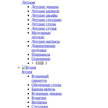
Детская
Детские диваны
Детские кровати
Детские шкафы
Детские стеллажи
Детские столы
Детские стулья
Модульные
детские
Детские матрасы
Декоративные
подушки
Покрывала
Освещение
+ ЕЩЕ 1
Кухня
Кухонный
гарнитур
Обеденные столы
Барная мебель
Кухонные диваны
Кушетки
Витрины
Стеллажи