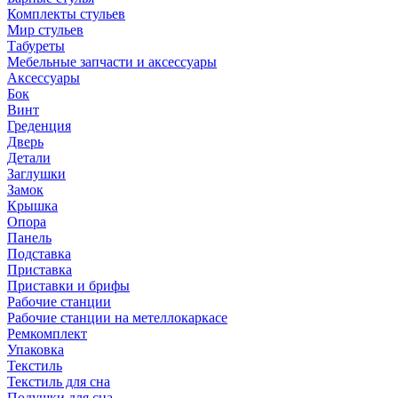
Комплекты стульев
Мир стульев
Табуреты
Мебельные запчасти и аксессуары
Аксессуары
Бок
Винт
Греденция
Дверь
Детали
Заглушки
Замок
Крышка
Опора
Панель
Подставка
Приставка
Приставки и брифы
Рабочие станции
Рабочие станции на метеллокаркасе
Ремкомплект
Упаковка
Текстиль
Текстиль для сна
Подушки для сна