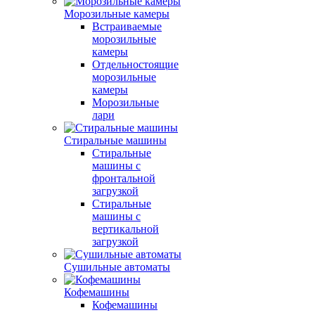
Морозильные камеры
Встраиваемые
морозильные
камеры
Отдельностоящие
морозильные
камеры
Морозильные
лари
Стиральные машины
Стиральные
машины с
фронтальной
загрузкой
Стиральные
машины с
вертикальной
загрузкой
Сушильные автоматы
Кофемашины
Кофемашины