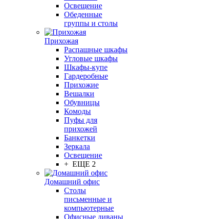
Освещение
Обеденные
группы и столы
Прихожая
Распашные шкафы
Угловые шкафы
Шкафы-купе
Гардеробные
Прихожие
Вешалки
Обувницы
Комоды
Пуфы для
прихожей
Банкетки
Зеркала
Освещение
+ ЕЩЕ 2
Домашний офис
Столы
письменные и
компьютерные
Офисные диваны