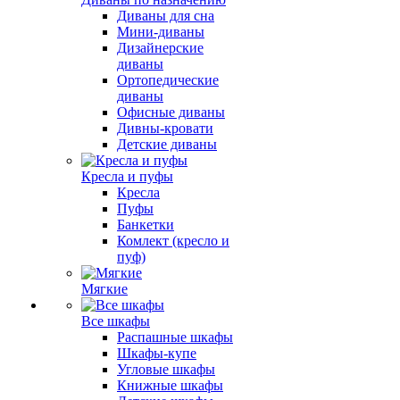
Диваны для сна
Мини-диваны
Дизайнерские
диваны
Ортопедические
диваны
Офисные диваны
Дивны-кровати
Детские диваны
Кресла и пуфы
Кресла
Пуфы
Банкетки
Комлект (кресло и
пуф)
Мягкие
Все шкафы
Распашные шкафы
Шкафы-купе
Угловые шкафы
Книжные шкафы