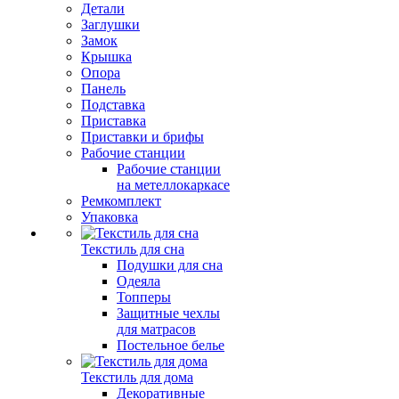
Детали
Заглушки
Замок
Крышка
Опора
Панель
Подставка
Приставка
Приставки и брифы
Рабочие станции
Рабочие станции
на метеллокаркасе
Ремкомплект
Упаковка
Текстиль для сна
Подушки для сна
Одеяла
Топперы
Защитные чехлы
для матрасов
Постельное белье
Текстиль для дома
Декоративные