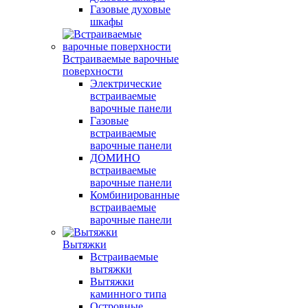
Газовые духовые
шкафы
Встраиваемые варочные
поверхности
Электрические
встраиваемые
варочные панели
Газовые
встраиваемые
варочные панели
ДОМИНО
встраиваемые
варочные панели
Комбинированные
встраиваемые
варочные панели
Вытяжки
Встраиваемые
вытяжки
Вытяжки
каминного типа
Островные