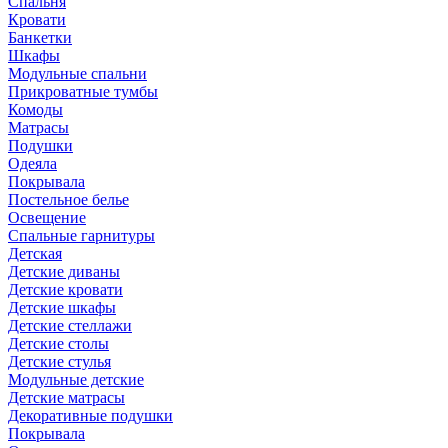
Спальня
Кровати
Банкетки
Шкафы
Модульные спальни
Прикроватные тумбы
Комоды
Матрасы
Подушки
Одеяла
Покрывала
Постельное белье
Освещение
Спальные гарнитуры
Детская
Детские диваны
Детские кровати
Детские шкафы
Детские стеллажи
Детские столы
Детские стулья
Модульные детские
Детские матрасы
Декоративные подушки
Покрывала