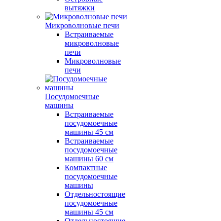
вытяжки
Микроволновые печи
Встраиваемые
микроволновые
печи
Микроволновые
печи
Посудомоечные
машины
Встраиваемые
посудомоечные
машины 45 см
Встраиваемые
посудомоечные
машины 60 см
Компактные
посудомоечные
машины
Отдельностоящие
посудомоечные
машины 45 см
Отдельностоящие