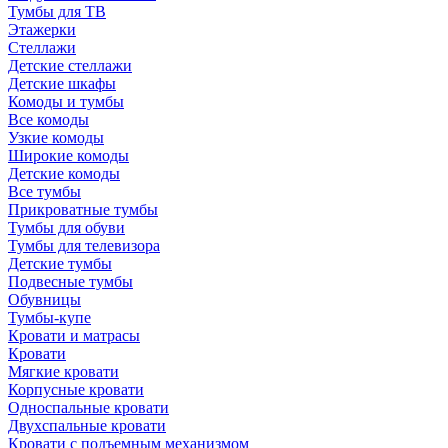
Тумбы для ТВ
Этажерки
Стеллажи
Детские стеллажи
Детские шкафы
Комоды и тумбы
Все комоды
Узкие комоды
Широкие комоды
Детские комоды
Все тумбы
Прикроватные тумбы
Тумбы для обуви
Тумбы для телевизора
Детские тумбы
Подвесные тумбы
Обувницы
Тумбы-купе
Кровати и матрасы
Кровати
Мягкие кровати
Корпусные кровати
Односпальные кровати
Двухспальные кровати
Кровати с подъемным механизмом