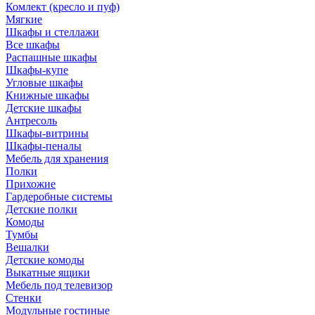
Комлект (кресло и пуф)
Мягкие
Шкафы и стеллажи
Все шкафы
Распашные шкафы
Шкафы-купе
Угловые шкафы
Книжные шкафы
Детские шкафы
Антресоль
Шкафы-витрины
Шкафы-пеналы
Мебель для хранения
Полки
Прихожие
Гардеробные системы
Детские полки
Комоды
Тумбы
Вешалки
Детские комоды
Выкатные ящики
Мебель под телевизор
Стенки
Модульные гостиные