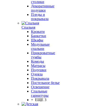
столики
Декоративные
подушки
Пледы и
покрывала
Спальня
Кровати
Банкетки
Шкафы
Модульные
спальни
Прикроватные
тумбы
Комоды
Матрасы
Подушки
Одеяла
Покрывала
Постельное белье
Освещение
Спальные
гарнитуры
+ ЕЩЕ 3