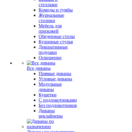
стеллажи
Комоды и тумбы
Журнальные
столики
Мебель для
прихожей
Обеденные столы
Кухонные стулья
Декоративные
подушки
Освещение
Все диваны
Прямые диваны
Угловые диваны
Модульные
диваны
Кушетки
С подлокотниками
Без подлокотников
Диваны
реклайнеры
Диваны по назначению