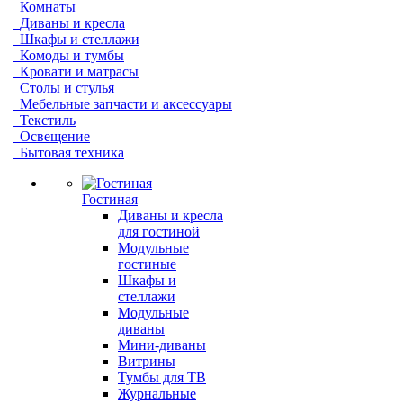
Комнаты
Диваны и кресла
Шкафы и стеллажи
Комоды и тумбы
Кровати и матрасы
Столы и стулья
Мебельные запчасти и аксессуары
Текстиль
Освещение
Бытовая техника
Гостиная
Диваны и кресла
для гостиной
Модульные
гостиные
Шкафы и
стеллажи
Модульные
диваны
Мини-диваны
Витрины
Тумбы для ТВ
Журнальные