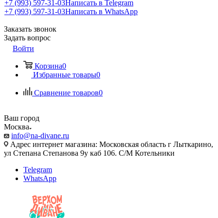
+7 (993) 597-31-03
Написать в Telegram
+7 (993) 597-31-03
Написать в WhatsApp
Заказать звонок
Задать вопрос
Войти
Корзина
0
Избранные товары
0
Сравнение товаров
0
Ваш город
Москва
info@na-divane.ru
Адрес интернет магазина: Московская область г Лыткарино,
ул Степана Степанова 9у каб 106. С/М Котельники
Telegram
WhatsApp