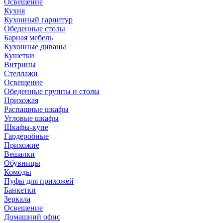
Освещение
Кухня
Кухонный гарнитур
Обеденные столы
Барная мебель
Кухонные диваны
Кушетки
Витрины
Стеллажи
Освещение
Обеденные группы и столы
Прихожая
Распашные шкафы
Угловые шкафы
Шкафы-купе
Гардеробные
Прихожие
Вешалки
Обувницы
Комоды
Пуфы для прихожей
Банкетки
Зеркала
Освещение
Домашний офис