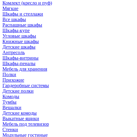
Комлект (кресло и пуф)
Мягкие
Шкафы и стеллажи
Все шкафы
Распашные шкафы
Шкафы-купе
Угловые шкафы
Книжные шкафы
Детские шкафы
Антресоль
Шкафы-витрины
Шкафы-пеналы
Мебель для хранения
Полки
Прихожие
Гардеробные системы
Детские полки
Комоды
Тумбы
Вешалки
Детские комоды
Выкатные ящики
Мебель под телевизор
Стенки
Модульные гостиные