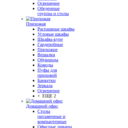
Освещение
Обеденные
группы и столы
Прихожая
Распашные шкафы
Угловые шкафы
Шкафы-купе
Гардеробные
Прихожие
Вешалки
Обувницы
Комоды
Пуфы для
прихожей
Банкетки
Зеркала
Освещение
+ ЕЩЕ 2
Домашний офис
Столы
письменные и
компьютерные
Офисные диваны