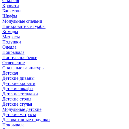
Спальня
Кровати
Банкетки
Шкафы
Модульные спальни
Прикроватные тумбы
Комоды
Матрасы
Подушки
Одеяла
Покрывала
Постельное белье
Освещение
Спальные гарнитуры
Детская
Детские диваны
Детские кровати
Детские шкафы
Детские стеллажи
Детские столы
Детские стулья
Модульные детские
Детские матрасы
Декоративные подушки
Покрывала