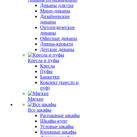
Диваны для сна
Мини-диваны
Дизайнерские
диваны
Ортопедические
диваны
Офисные диваны
Дивны-кровати
Детские диваны
Кресла и пуфы
Кресла
Пуфы
Банкетки
Комлект (кресло и
пуф)
Мягкие
Все шкафы
Распашные шкафы
Шкафы-купе
Угловые шкафы
Книжные шкафы