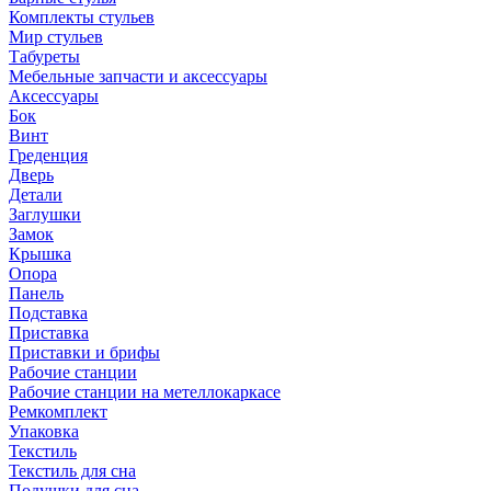
Комплекты стульев
Мир стульев
Табуреты
Мебельные запчасти и аксессуары
Аксессуары
Бок
Винт
Греденция
Дверь
Детали
Заглушки
Замок
Крышка
Опора
Панель
Подставка
Приставка
Приставки и брифы
Рабочие станции
Рабочие станции на метеллокаркасе
Ремкомплект
Упаковка
Текстиль
Текстиль для сна
Подушки для сна