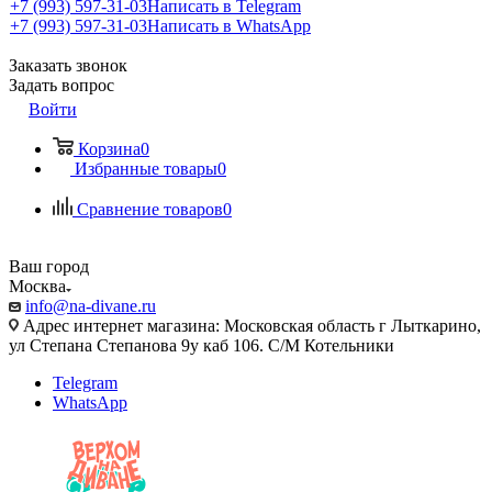
+7 (993) 597-31-03
Написать в Telegram
+7 (993) 597-31-03
Написать в WhatsApp
Заказать звонок
Задать вопрос
Войти
Корзина
0
Избранные товары
0
Сравнение товаров
0
Ваш город
Москва
info@na-divane.ru
Адрес интернет магазина: Московская область г Лыткарино,
ул Степана Степанова 9у каб 106. С/М Котельники
Telegram
WhatsApp