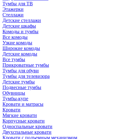
Тумбы для ТВ
Этажерки
Стеллажи
Детские стеллажи
Детские шкафы
Комоды и тумбы
Все комоды
Узкие комоды
Широкие комоды
Детские комоды
Все тумбы
Прикроватные тумбы
Тумбы для обуви
Тумбы для телевизора
Детские тумбы
Подвесные тумбы
Обувницы
Тумбы-купе
Кровати и матрасы
Кровати
Мягкие кровати
Корпусные кровати
Односпальные кровати
Двухспальные кровати
Кровати с подъемным механизмом