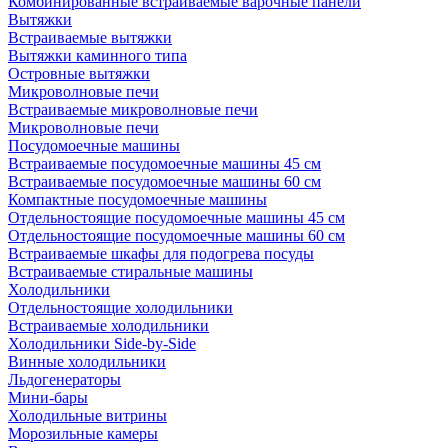
Комбинированные встраиваемые варочные панели
Вытяжки
Встраиваемые вытяжки
Вытяжки каминного типа
Островные вытяжки
Микроволновые печи
Встраиваемые микроволновые печи
Микроволновые печи
Посудомоечные машины
Встраиваемые посудомоечные машины 45 см
Встраиваемые посудомоечные машины 60 см
Компактные посудомоечные машины
Отдельностоящие посудомоечные машины 45 см
Отдельностоящие посудомоечные машины 60 см
Встраиваемые шкафы для подогрева посуды
Встраиваемые стиральные машины
Холодильники
Отдельностоящие холодильники
Встраиваемые холодильники
Холодильники Side-by-Side
Винные холодильники
Льдогенераторы
Мини-бары
Холодильные витрины
Морозильные камеры