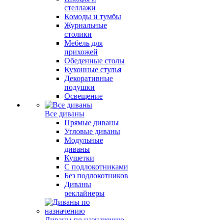
стеллажи
Комоды и тумбы
Журнальные
столики
Мебель для
прихожей
Обеденные столы
Кухонные стулья
Декоративные
подушки
Освещение
Все диваны
Прямые диваны
Угловые диваны
Модульные
диваны
Кушетки
С подлокотниками
Без подлокотников
Диваны
реклайнеры
Диваны по назначению