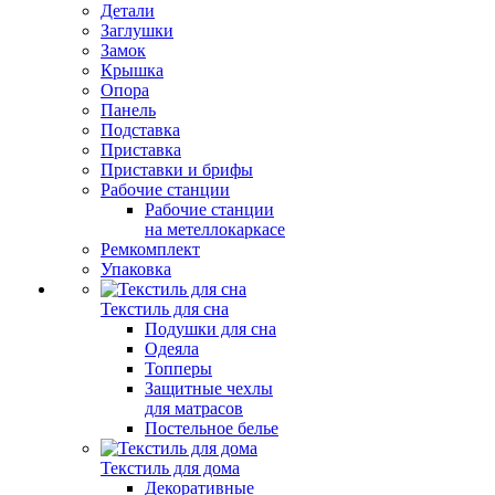
Детали
Заглушки
Замок
Крышка
Опора
Панель
Подставка
Приставка
Приставки и брифы
Рабочие станции
Рабочие станции
на метеллокаркасе
Ремкомплект
Упаковка
Текстиль для сна
Подушки для сна
Одеяла
Топперы
Защитные чехлы
для матрасов
Постельное белье
Текстиль для дома
Декоративные