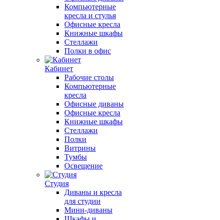
Компьютерные
кресла и стулья
Офисные кресла
Книжные шкафы
Стеллажи
Полки в офис
Кабинет
Рабочие столы
Компьютерные
кресла
Офисные диваны
Офисные кресла
Книжные шкафы
Стеллажи
Полки
Витрины
Тумбы
Освещение
Студия
Диваны и кресла
для студии
Мини-диваны
Шкафы и