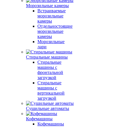
Морозильные камеры
Встраиваемые
морозильные
камеры
Отдельностоящие
морозильные
камеры
Морозильные
лари
Стиральные машины
Стиральные
машины с
фронтальной
загрузкой
Стиральные
машины с
вертикальной
загрузкой
Сушильные автоматы
Кофемашины
Кофемашины