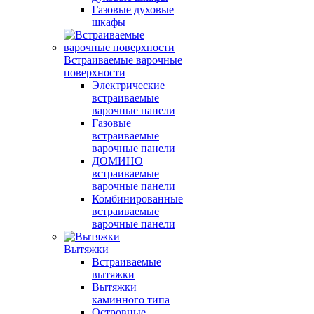
Газовые духовые
шкафы
Встраиваемые варочные
поверхности
Электрические
встраиваемые
варочные панели
Газовые
встраиваемые
варочные панели
ДОМИНО
встраиваемые
варочные панели
Комбинированные
встраиваемые
варочные панели
Вытяжки
Встраиваемые
вытяжки
Вытяжки
каминного типа
Островные