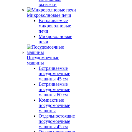
вытяжки
Микроволновые печи
Встраиваемые
микроволновые
печи
Микроволновые
печи
Посудомоечные
машины
Встраиваемые
посудомоечные
машины 45 см
Встраиваемые
посудомоечные
машины 60 см
Компактные
посудомоечные
машины
Отдельностоящие
посудомоечные
машины 45 см
Отдельностоящие