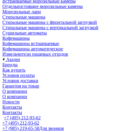
Встраиваемые морозильные камеры
Отдельностоящие морозильные камеры
Морозильные лари
Стиральные машины
Стиральные машины с фронтальной загрузкой
Стиральные машины с вертикальной загрузкой
Сушильные автоматы
Кофемашины
Кофемашины встраиваемые
Кофемашины автоматические
Измельчители пищевых отходов
Акции
Бренды
Как купить
Условия оплаты
Условия доставки
Гарантия на товар
О компании
О компании
Новости
Контакты
Контакты
+7 (495) 212-93-62
+7 (495) 212-93-62
+7 (985) 219-65-58
Для звонков