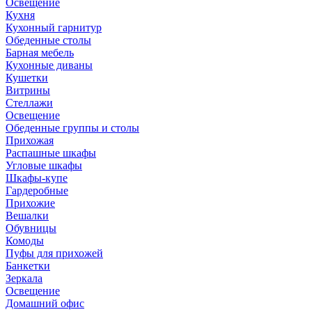
Освещение
Кухня
Кухонный гарнитур
Обеденные столы
Барная мебель
Кухонные диваны
Кушетки
Витрины
Стеллажи
Освещение
Обеденные группы и столы
Прихожая
Распашные шкафы
Угловые шкафы
Шкафы-купе
Гардеробные
Прихожие
Вешалки
Обувницы
Комоды
Пуфы для прихожей
Банкетки
Зеркала
Освещение
Домашний офис