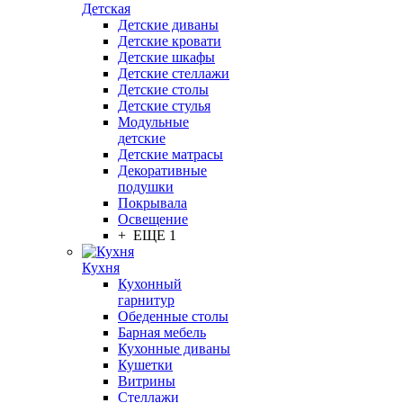
Детская
Детские диваны
Детские кровати
Детские шкафы
Детские стеллажи
Детские столы
Детские стулья
Модульные
детские
Детские матрасы
Декоративные
подушки
Покрывала
Освещение
+ ЕЩЕ 1
Кухня
Кухонный
гарнитур
Обеденные столы
Барная мебель
Кухонные диваны
Кушетки
Витрины
Стеллажи