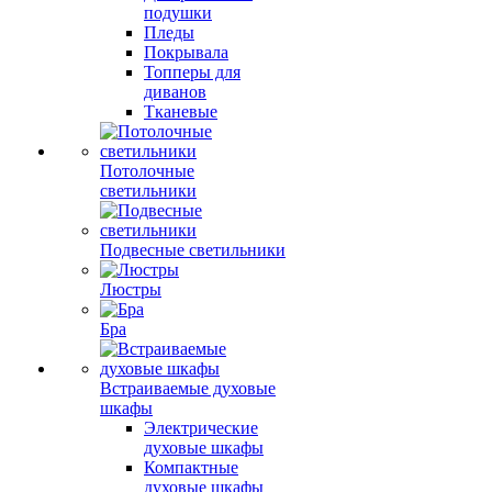
подушки
Пледы
Покрывала
Топперы для
диванов
Тканевые
Потолочные
светильники
Подвесные светильники
Люстры
Бра
Встраиваемые духовые
шкафы
Электрические
духовые шкафы
Компактные
духовые шкафы