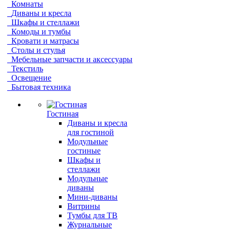
Комнаты
Диваны и кресла
Шкафы и стеллажи
Комоды и тумбы
Кровати и матрасы
Столы и стулья
Мебельные запчасти и аксессуары
Текстиль
Освещение
Бытовая техника
Гостиная
Диваны и кресла
для гостиной
Модульные
гостиные
Шкафы и
стеллажи
Модульные
диваны
Мини-диваны
Витрины
Тумбы для ТВ
Журнальные