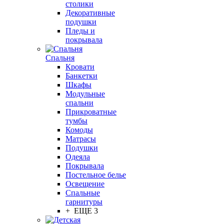
столики
Декоративные
подушки
Пледы и
покрывала
Спальня
Кровати
Банкетки
Шкафы
Модульные
спальни
Прикроватные
тумбы
Комоды
Матрасы
Подушки
Одеяла
Покрывала
Постельное белье
Освещение
Спальные
гарнитуры
+ ЕЩЕ 3