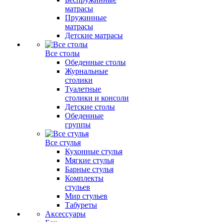
матрасы
Пружинные
матрасы
Детские матрасы
Все столы
Обеденные столы
Журнальные
столики
Туалетные
столики и консоли
Детские столы
Обеденные
группы
Все стулья
Кухонные стулья
Мягкие стулья
Барные стулья
Комплекты
стульев
Мир стульев
Табуреты
Аксессуары