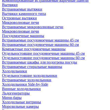
Комбинированные встраиваемые варочные панели
Вытяжки
Встраиваемые вытяжки
Вытяжки каминного типа
Островные вытяжки
Микроволновые печи
Встраиваемые микроволновые печи
Микроволновые печи
Посудомоечные машины
Встраиваемые посудомоечные машины 45 см
Встраиваемые посудомоечные машины 60 см
Компактные посудомоечные машины
Отдельностоящие посудомоечные машины 45 см
Отдельностоящие посудомоечные машины 60 см
Встраиваемые шкафы для подогрева посуды
Встраиваемые стиральные машины
Холодильники
Отдельностоящие холодильники
Встраиваемые холодильники
Холодильники Side-by-Side
Винные холодильники
Льдогенераторы
Мини-бары
Холодильные витрины
Морозильные камеры