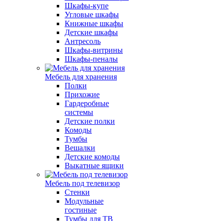
Шкафы-купе
Угловые шкафы
Книжные шкафы
Детские шкафы
Антресоль
Шкафы-витрины
Шкафы-пеналы
Мебель для хранения
Полки
Прихожие
Гардеробные
системы
Детские полки
Комоды
Тумбы
Вешалки
Детские комоды
Выкатные ящики
Мебель под телевизор
Стенки
Модульные
гостиные
Тумбы для ТВ