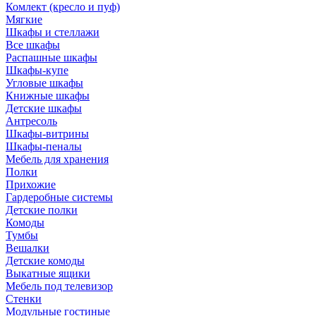
Комлект (кресло и пуф)
Мягкие
Шкафы и стеллажи
Все шкафы
Распашные шкафы
Шкафы-купе
Угловые шкафы
Книжные шкафы
Детские шкафы
Антресоль
Шкафы-витрины
Шкафы-пеналы
Мебель для хранения
Полки
Прихожие
Гардеробные системы
Детские полки
Комоды
Тумбы
Вешалки
Детские комоды
Выкатные ящики
Мебель под телевизор
Стенки
Модульные гостиные