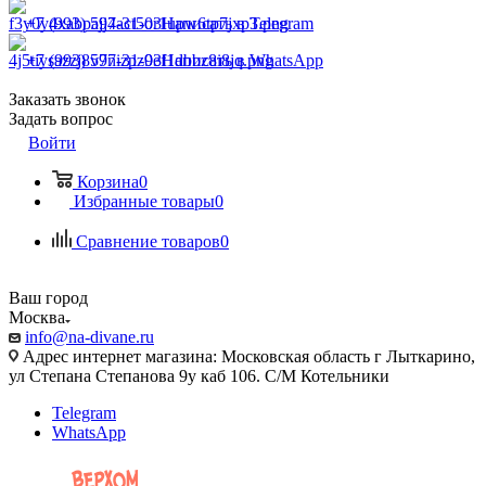
+7 (993) 597-31-03
Написать в Telegram
+7 (993) 597-31-03
Написать в WhatsApp
Заказать звонок
Задать вопрос
Войти
Корзина
0
Избранные товары
0
Сравнение товаров
0
Ваш город
Москва
info@na-divane.ru
Адрес интернет магазина: Московская область г Лыткарино,
ул Степана Степанова 9у каб 106. С/М Котельники
Telegram
WhatsApp