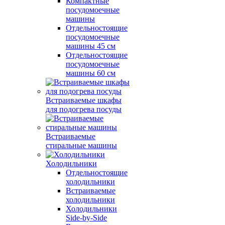
Компактные
посудомоечные
машины
Отдельностоящие
посудомоечные
машины 45 см
Отдельностоящие
посудомоечные
машины 60 см
Встраиваемые шкафы
для подогрева посуды
Встраиваемые
стиральные машины
Холодильники
Отдельностоящие
холодильники
Встраиваемые
холодильники
Холодильники
Side-by-Side