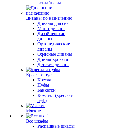
реклайнеры
Диваны по назначению
Диваны для сна
Мини-диваны
Дизайнерские
диваны
Ортопедические
диваны
Офисные диваны
Дивны-кровати
Детские диваны
Кресла и пуфы
Кресла
Пуфы
Банкетки
Комлект (кресло и
пуф)
Мягкие
Все шкафы
Распашные шкафы