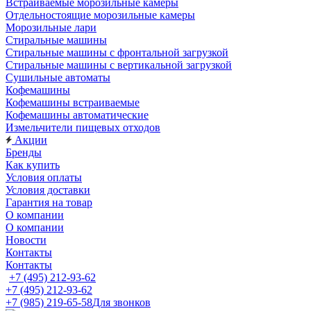
Встраиваемые морозильные камеры
Отдельностоящие морозильные камеры
Морозильные лари
Стиральные машины
Стиральные машины с фронтальной загрузкой
Стиральные машины с вертикальной загрузкой
Сушильные автоматы
Кофемашины
Кофемашины встраиваемые
Кофемашины автоматические
Измельчители пищевых отходов
Акции
Бренды
Как купить
Условия оплаты
Условия доставки
Гарантия на товар
О компании
О компании
Новости
Контакты
Контакты
+7 (495) 212-93-62
+7 (495) 212-93-62
+7 (985) 219-65-58
Для звонков