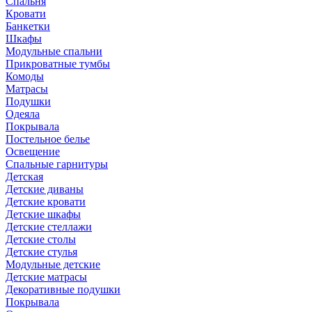
Спальня
Кровати
Банкетки
Шкафы
Модульные спальни
Прикроватные тумбы
Комоды
Матрасы
Подушки
Одеяла
Покрывала
Постельное белье
Освещение
Спальные гарнитуры
Детская
Детские диваны
Детские кровати
Детские шкафы
Детские стеллажи
Детские столы
Детские стулья
Модульные детские
Детские матрасы
Декоративные подушки
Покрывала