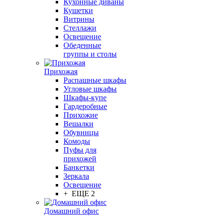
Кухонные диваны
Кушетки
Витрины
Стеллажи
Освещение
Обеденные
группы и столы
Прихожая
Распашные шкафы
Угловые шкафы
Шкафы-купе
Гардеробные
Прихожие
Вешалки
Обувницы
Комоды
Пуфы для
прихожей
Банкетки
Зеркала
Освещение
+ ЕЩЕ 2
Домашний офис