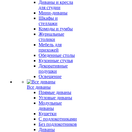
Диваны и кресла
для студии
Мини-диваны
Шкафы и
стеллажи
Комоды и тумбы
Журнальные
столики
Мебель для
прихожей
Обеденные столы
Кухонные стулья
Декоративные
подушки
Освещение
Все диваны
Прямые диваны
Угловые диваны
Модульные
диваны
Кушетки
С подлокотниками
Без подлокотников
Диваны