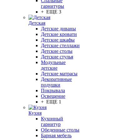
Спальные
гарнитуры
+ ЕЩЕ 3
Детская
Детские диваны
Детские кровати
Детские шкафы
Детские стеллажи
Детские столы
Детские стулья
Модульные
детские
Детские матрасы
Декоративные
подушки
Покрывала
Освещение
+ ЕЩЕ 1
Кухня
Кухонный
гарнитур
Обеденные столы
Барная мебель