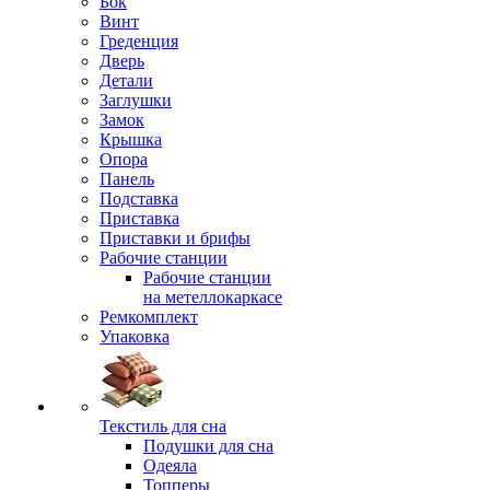
Бок
Винт
Греденция
Дверь
Детали
Заглушки
Замок
Крышка
Опора
Панель
Подставка
Приставка
Приставки и брифы
Рабочие станции
Рабочие станции
на метеллокаркасе
Ремкомплект
Упаковка
Текстиль для сна
Подушки для сна
Одеяла
Топперы