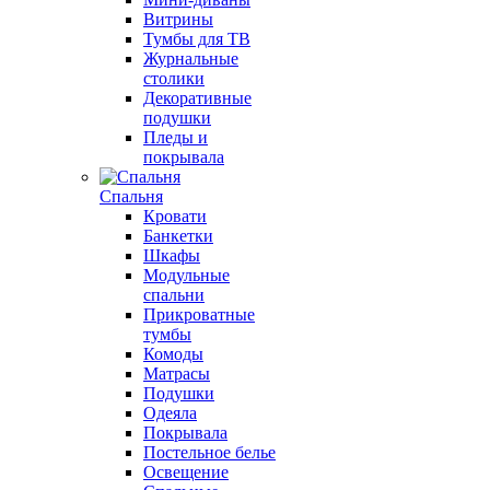
Витрины
Тумбы для ТВ
Журнальные
столики
Декоративные
подушки
Пледы и
покрывала
Спальня
Кровати
Банкетки
Шкафы
Модульные
спальни
Прикроватные
тумбы
Комоды
Матрасы
Подушки
Одеяла
Покрывала
Постельное белье
Освещение