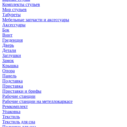
Комплекты стульев
Мир стульев
Табуреты
Мебельные запчасти и аксессуары
Аксессуары
Бок
Винт
Греденция
Дверь
Детали
Заглушки
Замок
Крышка
Опора
Панель
Подставка
Приставка
Приставки и брифы
Рабочие станции
Рабочие станции на метеллокаркасе
Ремкомплект
Упаковка
Текстиль
Текстиль для сна
Подушки для сна