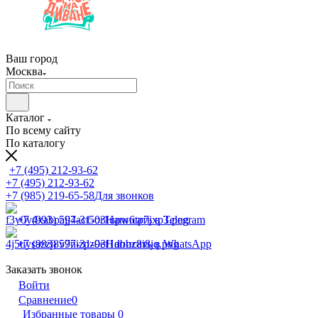
Ваш город
Москва
Каталог
По всему сайту
По каталогу
+7 (495) 212-93-62
+7 (495) 212-93-62
+7 (985) 219-65-58
Для звонков
+7 (993) 597-31-03
Написать в Telegram
+7 (993) 597-31-03
Написать в WhatsApp
Заказать звонок
Войти
Сравнение
0
Избранные товары
0