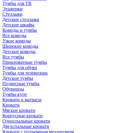
Тумбы для ТВ
Этажерки
Стеллажи
Детские стеллажи
Детские шкафы
Комоды и тумбы
Все комоды
Узкие комоды
Широкие комоды
Детские комоды
Все тумбы
Прикроватные тумбы
Тумбы для обуви
Тумбы для телевизора
Детские тумбы
Подвесные тумбы
Обувницы
Тумбы-купе
Кровати и матрасы
Кровати
Мягкие кровати
Корпусные кровати
Односпальные кровати
Двухспальные кровати
Кровати с подъемным механизмом