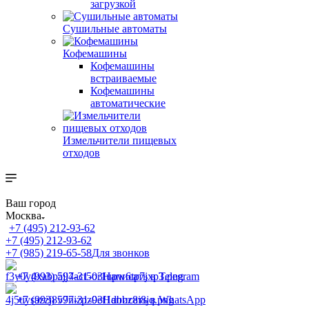
загрузкой
Сушильные автоматы
Кофемашины
Кофемашины
встраиваемые
Кофемашины
автоматические
Измельчители пищевых
отходов
Ваш город
Москва
+7 (495) 212-93-62
+7 (495) 212-93-62
+7 (985) 219-65-58
Для звонков
+7 (993) 597-31-03
Написать в Telegram
+7 (993) 597-31-03
Написать в WhatsApp