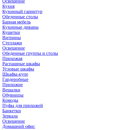
Освещение
Кухня
Кухонный гарнитур
Обеденные столы
Барная мебель
Кухонные диваны
Кушетки
Витрины
Стеллажи
Освещение
Обеденные группы и столы
Прихожая
Распашные шкафы
Угловые шкафы
Шкафы-купе
Гардеробные
Прихожие
Вешалки
Обувницы
Комоды
Пуфы для прихожей
Банкетки
Зеркала
Освещение
Домашний офис