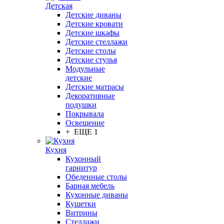
Детская
Детские диваны
Детские кровати
Детские шкафы
Детские стеллажи
Детские столы
Детские стулья
Модульные
детские
Детские матрасы
Декоративные
подушки
Покрывала
Освещение
+ ЕЩЕ 1
Кухня
Кухонный
гарнитур
Обеденные столы
Барная мебель
Кухонные диваны
Кушетки
Витрины
Стеллажи