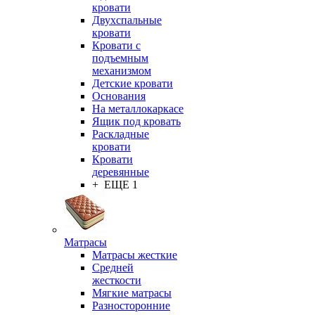
кровати
Двухспальные
кровати
Кровати с
подъемным
механизмом
Детские кровати
Основания
На металлокаркасе
Ящик под кровать
Раскладные
кровати
Кровати
деревянные
+ ЕЩЕ 1
Матрасы
Матрасы жесткие
Средней
жесткости
Мягкие матрасы
Разносторонние