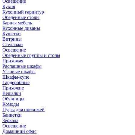
Освещение
Кухня
Кухонный гарнитур
Обеденные столы
Барная мебель
Кухонные диваны
Кушетки
Витрины
Стеллажи
Освещение
Обеденные группы и столы
Прихожая
Распашные шкафы
Угловые шкафы
Шкафы-купе
Гардеробные
Прихожие
Вешалки
Обувницы
Комоды
Пуфы для прихожей
Банкетки
Зеркала
Освещение
Домашний офис