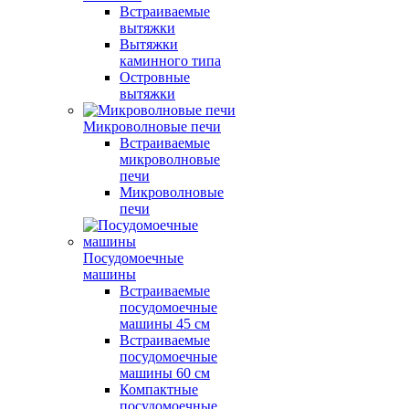
Встраиваемые
вытяжки
Вытяжки
каминного типа
Островные
вытяжки
Микроволновые печи
Встраиваемые
микроволновые
печи
Микроволновые
печи
Посудомоечные
машины
Встраиваемые
посудомоечные
машины 45 см
Встраиваемые
посудомоечные
машины 60 см
Компактные
посудомоечные