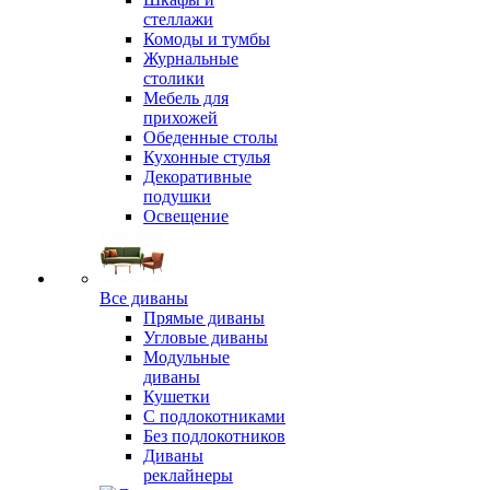
стеллажи
Комоды и тумбы
Журнальные
столики
Мебель для
прихожей
Обеденные столы
Кухонные стулья
Декоративные
подушки
Освещение
Все диваны
Прямые диваны
Угловые диваны
Модульные
диваны
Кушетки
С подлокотниками
Без подлокотников
Диваны
реклайнеры