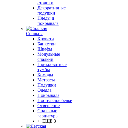
столики
Декоративные
подушки
Пледы и
покрывала
Спальня
Кровати
Банкетки
Шкафы
Модульные
спальни
Прикроватные
тумбы
Комоды
Матрасы
Подушки
Одеяла
Покрывала
Постельное белье
Освещение
Спальные
гарнитуры
+ ЕЩЕ 3