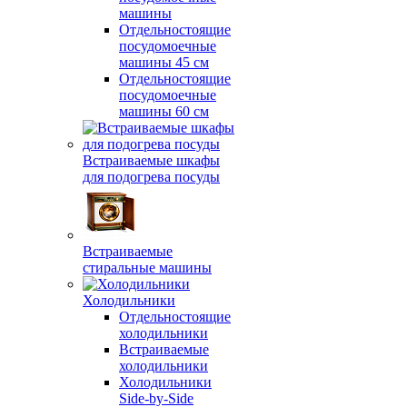
машины
Отдельностоящие
посудомоечные
машины 45 см
Отдельностоящие
посудомоечные
машины 60 см
Встраиваемые шкафы
для подогрева посуды
Встраиваемые
стиральные машины
Холодильники
Отдельностоящие
холодильники
Встраиваемые
холодильники
Холодильники
Side-by-Side