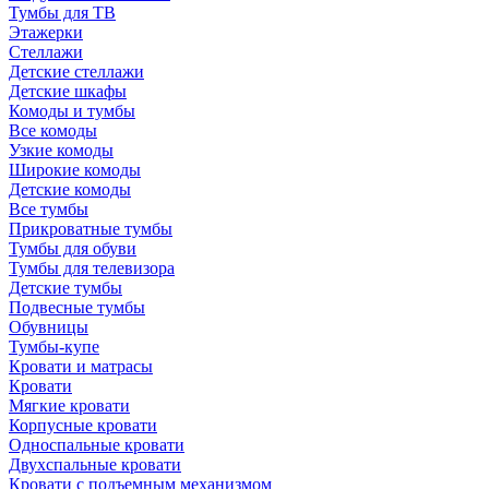
Тумбы для ТВ
Этажерки
Стеллажи
Детские стеллажи
Детские шкафы
Комоды и тумбы
Все комоды
Узкие комоды
Широкие комоды
Детские комоды
Все тумбы
Прикроватные тумбы
Тумбы для обуви
Тумбы для телевизора
Детские тумбы
Подвесные тумбы
Обувницы
Тумбы-купе
Кровати и матрасы
Кровати
Мягкие кровати
Корпусные кровати
Односпальные кровати
Двухспальные кровати
Кровати с подъемным механизмом