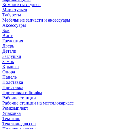
Комплекты стульев
Мир стульев
Табуреты
Мебельные запчасти и аксессуары
Аксессуары
Бок
Винт
Греденция
Дверь
Детали
Заглушки
Замок
Крышка
Опора
Панель
Подставка
Приставка
Приставки и брифы
Рабочие станции
Рабочие станции на метеллокаркасе
Ремкомплект
Упаковка
Текстиль
Текстиль для сна
Подушки для сна