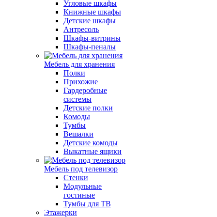
Угловые шкафы
Книжные шкафы
Детские шкафы
Антресоль
Шкафы-витрины
Шкафы-пеналы
Мебель для хранения
Полки
Прихожие
Гардеробные
системы
Детские полки
Комоды
Тумбы
Вешалки
Детские комоды
Выкатные ящики
Мебель под телевизор
Стенки
Модульные
гостиные
Тумбы для ТВ
Этажерки