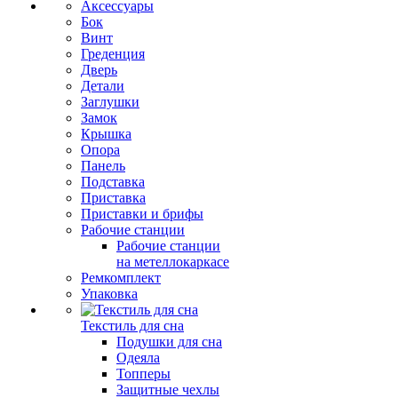
Аксессуары
Бок
Винт
Греденция
Дверь
Детали
Заглушки
Замок
Крышка
Опора
Панель
Подставка
Приставка
Приставки и брифы
Рабочие станции
Рабочие станции
на метеллокаркасе
Ремкомплект
Упаковка
Текстиль для сна
Подушки для сна
Одеяла
Топперы
Защитные чехлы