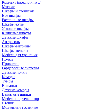
Комлект (кресло и пуф)
Мягкие
Шкафы и стеллажи
Все шкафы
Распашные шкафы
Шкафы-купе
Угловые шкафы
Книжные шкафы
Детские шкафы
Антресоль
Шкафы-витрины
Шкафы-пеналы
Мебель для хранения
Полки
Прихожие
Гардеробные системы
Детские полки
Комоды
Тумбы
Вешалки
Детские комоды
Выкатные ящики
Мебель под телевизор
Стенки
Модульные гостиные