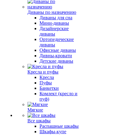
Диваны по назначению
Диваны для сна
Мини-диваны
Дизайнерские
диваны
Ортопедические
диваны
Офисные диваны
Дивны-кровати
Детские диваны
Кресла и пуфы
Кресла
Пуфы
Банкетки
Комлект (кресло и
пуф)
Мягкие
Все шкафы
Распашные шкафы
Шкафы-купе