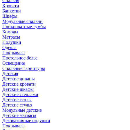
Спальня
Кровати
Банкетки
Шкафы
Модульные спальни
Прикроватные тумбы
Комоды
Матрасы
Подушки
Одеяла
Покрывала
Постельное белье
Освещение
Спальные гарнитуры
Детская
Детские диваны
Детские кровати
Детские шкафы
Детские стеллажи
Детские столы
Детские стулья
Модульные детские
Детские матрасы
Декоративные подушки
Покрывала