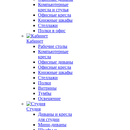
Компьютерные
кресла и стулья
Офисные кресла
Книжные шкафы
Стеллажи
Полки в офис
Кабинет
Рабочие столы
Компьютерные
кресла
Офисные диваны
Офисные кресла
Книжные шкафы
Стеллажи
Полки
Витрины
Тумбы
Освещение
Студия
Диваны и кресла
для студии
Мини-диваны
Шкафы и