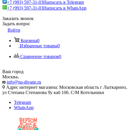
+7 (993) 597-31-03
Написать в Telegram
+7 (993) 597-31-03
Написать в WhatsApp
Заказать звонок
Задать вопрос
Войти
Корзина
0
Избранные товары
0
Сравнение товаров
0
Ваш город
Москва
info@na-divane.ru
Адрес интернет магазина: Московская область г Лыткарино,
ул Степана Степанова 9у каб 106. С/М Котельники
Telegram
WhatsApp