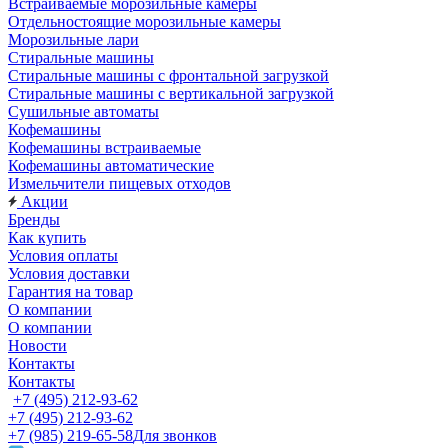
Встраиваемые морозильные камеры
Отдельностоящие морозильные камеры
Морозильные лари
Стиральные машины
Стиральные машины с фронтальной загрузкой
Стиральные машины с вертикальной загрузкой
Сушильные автоматы
Кофемашины
Кофемашины встраиваемые
Кофемашины автоматические
Измельчители пищевых отходов
Акции
Бренды
Как купить
Условия оплаты
Условия доставки
Гарантия на товар
О компании
О компании
Новости
Контакты
Контакты
+7 (495) 212-93-62
+7 (495) 212-93-62
+7 (985) 219-65-58
Для звонков