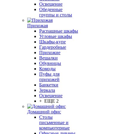
Освещение
Обеденные
группы и столы
Прихожая
Распашные шкафы
Угловые шкафы
Шкафы-купе
Гардеробные
Прихожие
Вешалки
Обувницы
Комоды
Пуфы для
прихожей
Банкетки
Зеркала
Освещение
+ ЕЩЕ 2
Домашний офис
Столы
письменные и
компьютерные
Офисные диваны