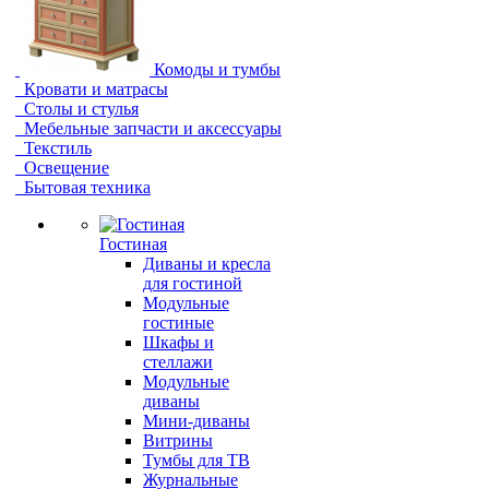
Комоды и тумбы
Кровати и матрасы
Столы и стулья
Мебельные запчасти и аксессуары
Текстиль
Освещение
Бытовая техника
Гостиная
Диваны и кресла
для гостиной
Модульные
гостиные
Шкафы и
стеллажи
Модульные
диваны
Мини-диваны
Витрины
Тумбы для ТВ
Журнальные