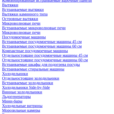
Комбинированные встраиваемые варочные панели
Вытяжки
Встраиваемые вытяжки
Вытяжки каминного типа
Островные вытяжки
Микроволновые печи
Встраиваемые микроволновые печи
Микроволновые печи
Посудомоечные машины
Встраиваемые посудомоечные машины 45 см
Встраиваемые посудомоечные машины 60 см
Компактные посудомоечные машины
Отдельностоящие посудомоечные машины 45 см
Отдельностоящие посудомоечные машины 60 см
Встраиваемые шкафы для подогрева посуды
Встраиваемые стиральные машины
Холодильники
Отдельностоящие холодильники
Встраиваемые холодильники
Холодильники Side-by-Side
Винные холодильники
Льдогенераторы
Мини-бары
Холодильные витрины
Морозильные камеры