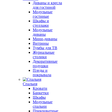
Диваны и кресла
для гостиной
Модульные
гостиные
Шкафы и
стеллажи
Модульные
диваны
Мини-диваны
Витрины
Тумбы для ТВ
Журнальные
столики
Декоративные
подушки
Пледы и
покрывала
Спальня
Кровати
Банкетки
Шкафы
Модульные
спальни
Прикроватные