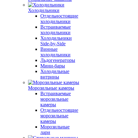
Холодильники
Отдельностоящие
холодильники
Встраиваемые
холодильники
Холодильники
Side-by-Side
Винные
холодильники
Льдогенераторы
Мини-бары
Холодильные
витрины
Морозильные камеры
Встраиваемые
морозильные
камеры
Отдельностоящие
морозильные
камеры
Морозильные
лари