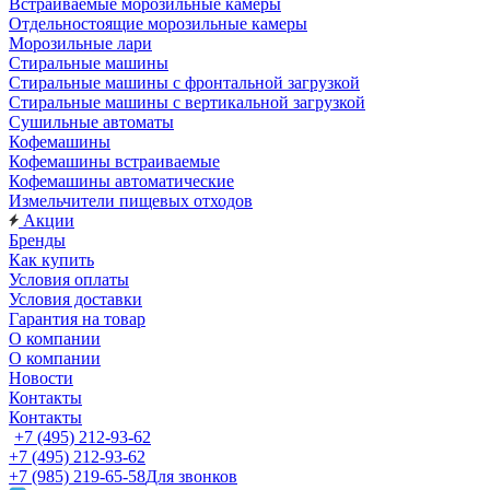
Встраиваемые морозильные камеры
Отдельностоящие морозильные камеры
Морозильные лари
Стиральные машины
Стиральные машины с фронтальной загрузкой
Стиральные машины с вертикальной загрузкой
Сушильные автоматы
Кофемашины
Кофемашины встраиваемые
Кофемашины автоматические
Измельчители пищевых отходов
Акции
Бренды
Как купить
Условия оплаты
Условия доставки
Гарантия на товар
О компании
О компании
Новости
Контакты
Контакты
+7 (495) 212-93-62
+7 (495) 212-93-62
+7 (985) 219-65-58
Для звонков