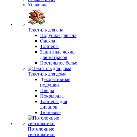
Упаковка
Текстиль для сна
Подушки для сна
Одеяла
Топперы
Защитные чехлы
для матрасов
Постельное белье
Текстиль для дома
Декоративные
подушки
Пледы
Покрывала
Топперы для
диванов
Тканевые
Потолочные
светильники