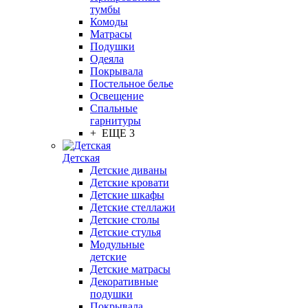
тумбы
Комоды
Матрасы
Подушки
Одеяла
Покрывала
Постельное белье
Освещение
Спальные
гарнитуры
+ ЕЩЕ 3
Детская
Детские диваны
Детские кровати
Детские шкафы
Детские стеллажи
Детские столы
Детские стулья
Модульные
детские
Детские матрасы
Декоративные
подушки
Покрывала