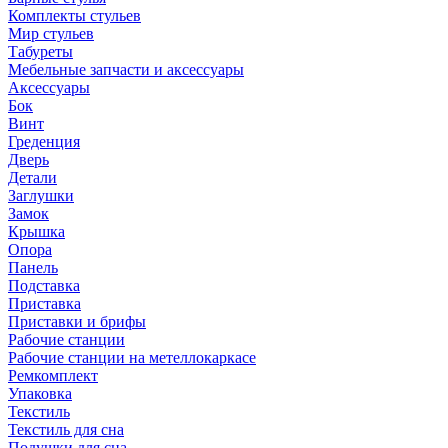
Комплекты стульев
Мир стульев
Табуреты
Мебельные запчасти и аксессуары
Аксессуары
Бок
Винт
Греденция
Дверь
Детали
Заглушки
Замок
Крышка
Опора
Панель
Подставка
Приставка
Приставки и брифы
Рабочие станции
Рабочие станции на метеллокаркасе
Ремкомплект
Упаковка
Текстиль
Текстиль для сна
Подушки для сна