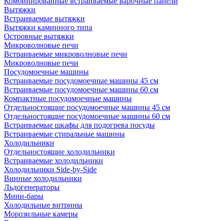
Комбинированные встраиваемые варочные панели
Вытяжки
Встраиваемые вытяжки
Вытяжки каминного типа
Островные вытяжки
Микроволновые печи
Встраиваемые микроволновые печи
Микроволновые печи
Посудомоечные машины
Встраиваемые посудомоечные машины 45 см
Встраиваемые посудомоечные машины 60 см
Компактные посудомоечные машины
Отдельностоящие посудомоечные машины 45 см
Отдельностоящие посудомоечные машины 60 см
Встраиваемые шкафы для подогрева посуды
Встраиваемые стиральные машины
Холодильники
Отдельностоящие холодильники
Встраиваемые холодильники
Холодильники Side-by-Side
Винные холодильники
Льдогенераторы
Мини-бары
Холодильные витрины
Морозильные камеры