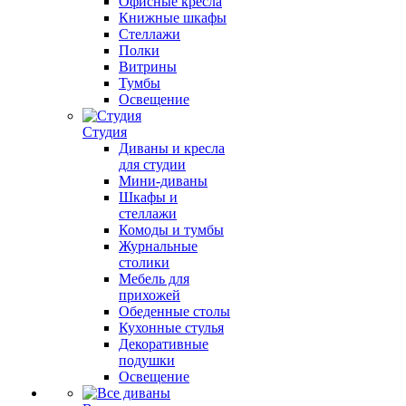
Офисные кресла
Книжные шкафы
Стеллажи
Полки
Витрины
Тумбы
Освещение
Студия
Диваны и кресла
для студии
Мини-диваны
Шкафы и
стеллажи
Комоды и тумбы
Журнальные
столики
Мебель для
прихожей
Обеденные столы
Кухонные стулья
Декоративные
подушки
Освещение