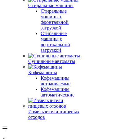
Стиральные машины
Стиральные
машины с
фронтальной
загрузкой
Стиральные
машины с
вертикальной
загрузкой
Сушильные автоматы
Кофемашины
Кофемашины
встраиваемые
Кофемашины
автоматические
Измельчители пищевых
отходов