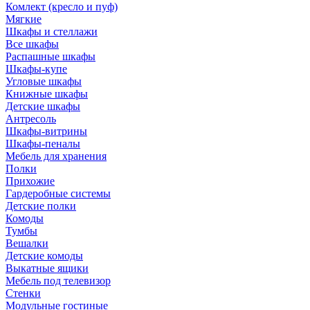
Комлект (кресло и пуф)
Мягкие
Шкафы и стеллажи
Все шкафы
Распашные шкафы
Шкафы-купе
Угловые шкафы
Книжные шкафы
Детские шкафы
Антресоль
Шкафы-витрины
Шкафы-пеналы
Мебель для хранения
Полки
Прихожие
Гардеробные системы
Детские полки
Комоды
Тумбы
Вешалки
Детские комоды
Выкатные ящики
Мебель под телевизор
Стенки
Модульные гостиные