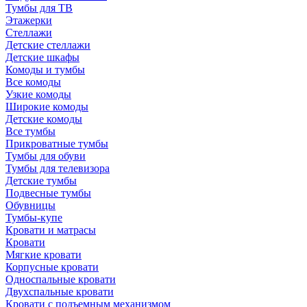
Тумбы для ТВ
Этажерки
Стеллажи
Детские стеллажи
Детские шкафы
Комоды и тумбы
Все комоды
Узкие комоды
Широкие комоды
Детские комоды
Все тумбы
Прикроватные тумбы
Тумбы для обуви
Тумбы для телевизора
Детские тумбы
Подвесные тумбы
Обувницы
Тумбы-купе
Кровати и матрасы
Кровати
Мягкие кровати
Корпусные кровати
Односпальные кровати
Двухспальные кровати
Кровати с подъемным механизмом