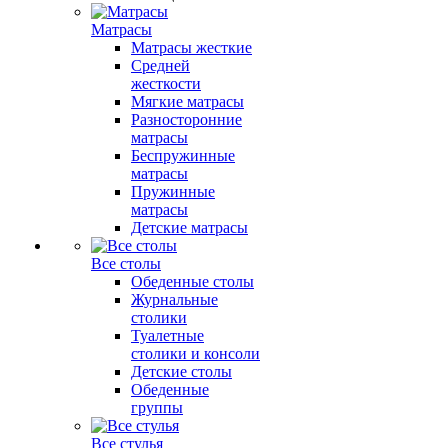
Матрасы
Матрасы жесткие
Средней
жесткости
Мягкие матрасы
Разносторонние
матрасы
Беспружинные
матрасы
Пружинные
матрасы
Детские матрасы
Все столы
Обеденные столы
Журнальные
столики
Туалетные
столики и консоли
Детские столы
Обеденные
группы
Все стулья