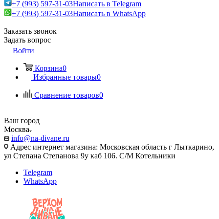
+7 (993) 597-31-03
Написать в Telegram
+7 (993) 597-31-03
Написать в WhatsApp
Заказать звонок
Задать вопрос
Войти
Корзина
0
Избранные товары
0
Сравнение товаров
0
Ваш город
Москва
info@na-divane.ru
Адрес интернет магазина: Московская область г Лыткарино,
ул Степана Степанова 9у каб 106. С/М Котельники
Telegram
WhatsApp