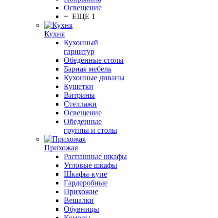
Освещение
+ ЕЩЕ 1
Кухня
Кухонный
гарнитур
Обеденные столы
Барная мебель
Кухонные диваны
Кушетки
Витрины
Стеллажи
Освещение
Обеденные
группы и столы
Прихожая
Распашные шкафы
Угловые шкафы
Шкафы-купе
Гардеробные
Прихожие
Вешалки
Обувницы
Комоды