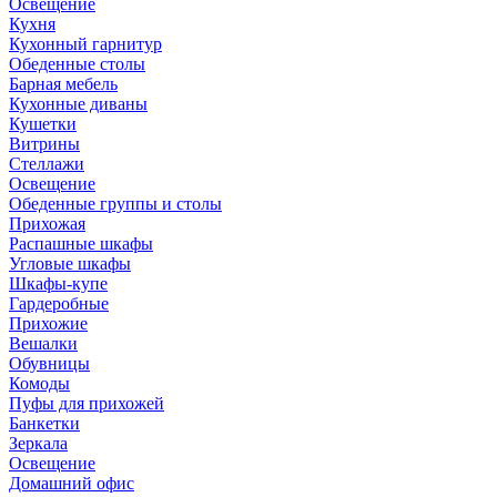
Освещение
Кухня
Кухонный гарнитур
Обеденные столы
Барная мебель
Кухонные диваны
Кушетки
Витрины
Стеллажи
Освещение
Обеденные группы и столы
Прихожая
Распашные шкафы
Угловые шкафы
Шкафы-купе
Гардеробные
Прихожие
Вешалки
Обувницы
Комоды
Пуфы для прихожей
Банкетки
Зеркала
Освещение
Домашний офис