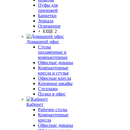
Пуфы для
прихожей
Банкетки
Зеркала
Освещение
+ ЕЩЕ 2
Домашний офис
Столы
письменные и
компьютерные
Офисные диваны
Компьютерные
кресла и стулья
Офисные кресла
Книжные шкафы
Стеллажи
Полки в офис
Кабинет
Рабочие столы
Компьютерные
кресла
Офисные диваны