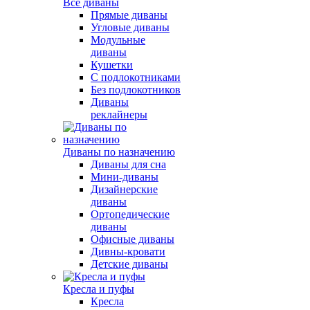
Все диваны
Прямые диваны
Угловые диваны
Модульные
диваны
Кушетки
С подлокотниками
Без подлокотников
Диваны
реклайнеры
Диваны по назначению
Диваны для сна
Мини-диваны
Дизайнерские
диваны
Ортопедические
диваны
Офисные диваны
Дивны-кровати
Детские диваны
Кресла и пуфы
Кресла