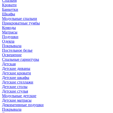
Спальня
Кровати
Банкетки
Шкафы
Модульные спальни
Прикроватные тумбы
Комоды
Матрасы
Подушки
Одеяла
Покрывала
Постельное белье
Освещение
Спальные гарнитуры
Детская
Детские диваны
Детские кровати
Детские шкафы
Детские стеллажи
Детские столы
Детские стулья
Модульные детские
Детские матрасы
Декоративные подушки
Покрывала