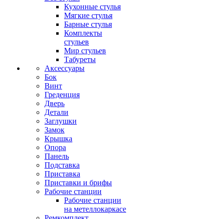
Кухонные стулья
Мягкие стулья
Барные стулья
Комплекты
стульев
Мир стульев
Табуреты
Аксессуары
Бок
Винт
Греденция
Дверь
Детали
Заглушки
Замок
Крышка
Опора
Панель
Подставка
Приставка
Приставки и брифы
Рабочие станции
Рабочие станции
на метеллокаркасе
Ремкомплект