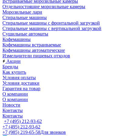
Встраиваемые морозильные камеры
Отдельностоящие морозильные камеры
Морозильные лари
Стиральные машины
Стиральные машины с фронтальной загрузкой
Стиральные машины с вертикальной загрузкой
Сушильные автоматы
Кофемашины
Кофемашины встраиваемые
Кофемашины автоматические
Измельчители пищевых отходов
Акции
Бренды
Как купить
Условия оплаты
Условия доставки
Гарантия на товар
О компании
О компании
Новости
Контакты
Контакты
+7 (495) 212-93-62
+7 (495) 212-93-62
+7 (985) 219-65-58
Для звонков