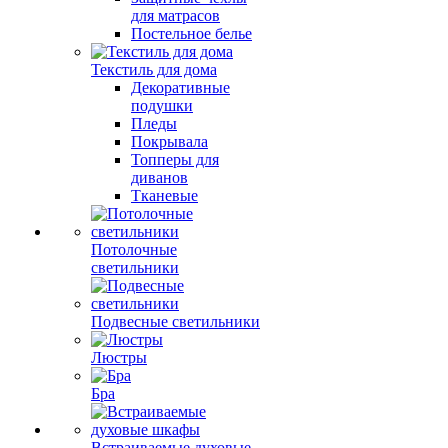
для матрасов
Постельное белье
Текстиль для дома
Декоративные
подушки
Пледы
Покрывала
Топперы для
диванов
Тканевые
Потолочные
светильники
Подвесные светильники
Люстры
Бра
Встраиваемые духовые