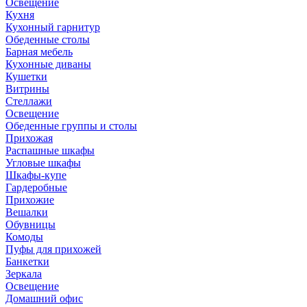
Освещение
Кухня
Кухонный гарнитур
Обеденные столы
Барная мебель
Кухонные диваны
Кушетки
Витрины
Стеллажи
Освещение
Обеденные группы и столы
Прихожая
Распашные шкафы
Угловые шкафы
Шкафы-купе
Гардеробные
Прихожие
Вешалки
Обувницы
Комоды
Пуфы для прихожей
Банкетки
Зеркала
Освещение
Домашний офис