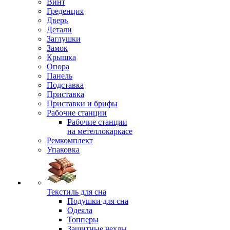
Винт
Греденция
Дверь
Детали
Заглушки
Замок
Крышка
Опора
Панель
Подставка
Приставка
Приставки и брифы
Рабочие станции
Рабочие станции
на метеллокаркасе
Ремкомплект
Упаковка
Текстиль для сна
Подушки для сна
Одеяла
Топперы
Защитные чехлы