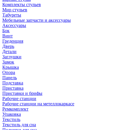
Комплекты стульев
Мир стульев
Табуреты
Мебельные запчасти и аксессуары
Аксессуары
Бок
Винт
Греденция
Дверь
Детали
Заглушки
Замок
Крышка
Опора
Панель
Подставка
Приставка
Приставки и брифы
Рабочие станции
Рабочие станции на метеллокаркасе
Ремкомплект
Упаковка
Текстиль
Текстиль для сна
Подушки для сна