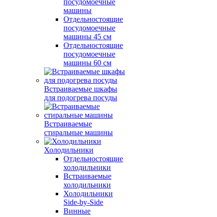
посудомоечные
машины
Отдельностоящие
посудомоечные
машины 45 см
Отдельностоящие
посудомоечные
машины 60 см
Встраиваемые шкафы
для подогрева посуды
Встраиваемые
стиральные машины
Холодильники
Отдельностоящие
холодильники
Встраиваемые
холодильники
Холодильники
Side-by-Side
Винные