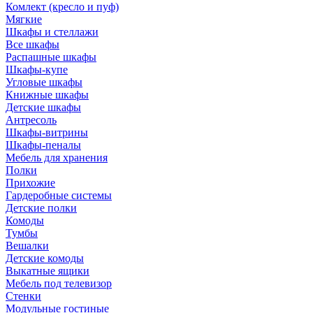
Комлект (кресло и пуф)
Мягкие
Шкафы и стеллажи
Все шкафы
Распашные шкафы
Шкафы-купе
Угловые шкафы
Книжные шкафы
Детские шкафы
Антресоль
Шкафы-витрины
Шкафы-пеналы
Мебель для хранения
Полки
Прихожие
Гардеробные системы
Детские полки
Комоды
Тумбы
Вешалки
Детские комоды
Выкатные ящики
Мебель под телевизор
Стенки
Модульные гостиные