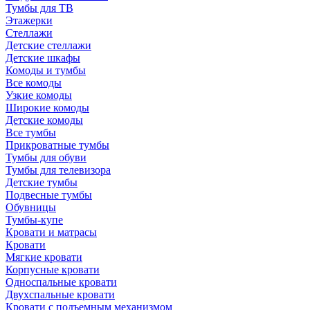
Тумбы для ТВ
Этажерки
Стеллажи
Детские стеллажи
Детские шкафы
Комоды и тумбы
Все комоды
Узкие комоды
Широкие комоды
Детские комоды
Все тумбы
Прикроватные тумбы
Тумбы для обуви
Тумбы для телевизора
Детские тумбы
Подвесные тумбы
Обувницы
Тумбы-купе
Кровати и матрасы
Кровати
Мягкие кровати
Корпусные кровати
Односпальные кровати
Двухспальные кровати
Кровати с подъемным механизмом