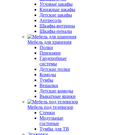
Угловые шкафы
Книжные шкафы
Детские шкафы
Антресоль
Шкафы-витрины
Шкафы-пеналы
Мебель для хранения
Полки
Прихожие
Гардеробные
системы
Детские полки
Комоды
Тумбы
Вешалки
Детские комоды
Выкатные ящики
Мебель под телевизор
Стенки
Модульные
гостиные
Тумбы для ТВ
Этажерки