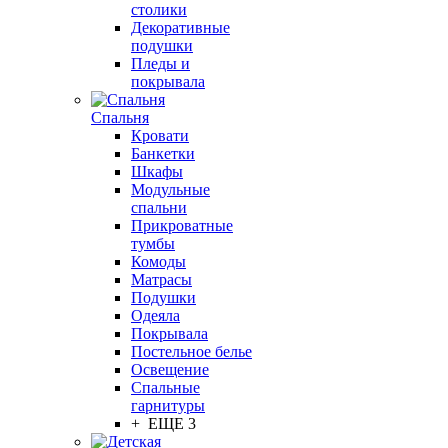
столики
Декоративные
подушки
Пледы и
покрывала
Спальня
Кровати
Банкетки
Шкафы
Модульные
спальни
Прикроватные
тумбы
Комоды
Матрасы
Подушки
Одеяла
Покрывала
Постельное белье
Освещение
Спальные
гарнитуры
+ ЕЩЕ 3