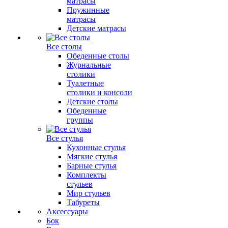
матрасы
Пружинные
матрасы
Детские матрасы
Все столы
Обеденные столы
Журнальные
столики
Туалетные
столики и консоли
Детские столы
Обеденные
группы
Все стулья
Кухонные стулья
Мягкие стулья
Барные стулья
Комплекты
стульев
Мир стульев
Табуреты
Аксессуары
Бок