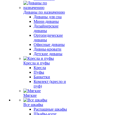
Диваны по назначению
Диваны для сна
Мини-диваны
Дизайнерские
диваны
Ортопедические
диваны
Офисные диваны
Дивны-кровати
Детские диваны
Кресла и пуфы
Кресла
Пуфы
Банкетки
Комлект (кресло и
пуф)
Мягкие
Все шкафы
Распашные шкафы
Шкафы-купе