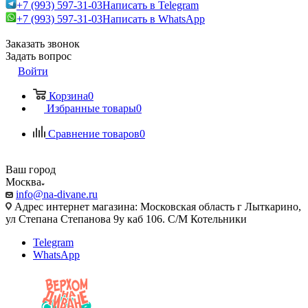
+7 (993) 597-31-03
Написать в Telegram
+7 (993) 597-31-03
Написать в WhatsApp
Заказать звонок
Задать вопрос
Войти
Корзина
0
Избранные товары
0
Сравнение товаров
0
Ваш город
Москва
info@na-divane.ru
Адрес интернет магазина: Московская область г Лыткарино,
ул Степана Степанова 9у каб 106. С/М Котельники
Telegram
WhatsApp