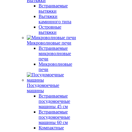
Вытяжки
Встраиваемые
вытяжки
Вытяжки
каминного типа
Островные
вытяжки
Микроволновые печи
Встраиваемые
микроволновые
печи
Микроволновые
печи
Посудомоечные
машины
Встраиваемые
посудомоечные
машины 45 см
Встраиваемые
посудомоечные
машины 60 см
Компактные