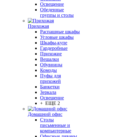
Освещение
Обеденные
группы и столы
Прихожая
Распашные шкафы
Угловые шкафы
Шкафы-купе
Гардеробные
Прихожие
Вешалки
Обувницы
Комоды
Пуфы для
прихожей
Банкетки
Зеркала
Освещение
+ ЕЩЕ 2
Домашний офис
Столы
письменные и
компьютерные
Офисные диваны