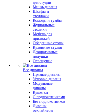
для студии
Мини-диваны
Шкафы и
стеллажи
Комоды и тумбы
Журнальные
столики
Мебель для
прихожей
Обеденные столы
Кухонные стулья
Декоративные
подушки
Освещение
Все диваны
Прямые диваны
Угловые диваны
Модульные
диваны
Кушетки
С подлокотниками
Без подлокотников
Диваны
реклайнеры