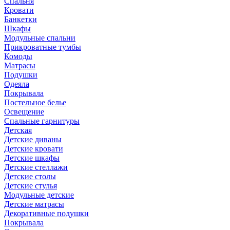
Спальня
Кровати
Банкетки
Шкафы
Модульные спальни
Прикроватные тумбы
Комоды
Матрасы
Подушки
Одеяла
Покрывала
Постельное белье
Освещение
Спальные гарнитуры
Детская
Детские диваны
Детские кровати
Детские шкафы
Детские стеллажи
Детские столы
Детские стулья
Модульные детские
Детские матрасы
Декоративные подушки
Покрывала