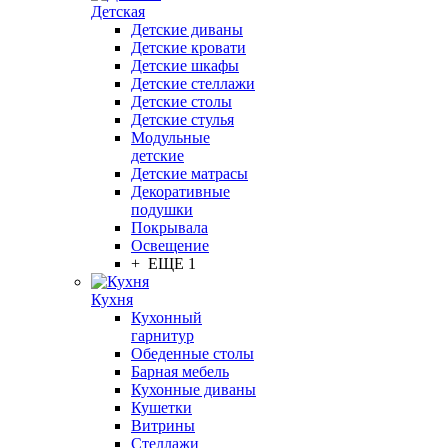
Детская
Детские диваны
Детские кровати
Детские шкафы
Детские стеллажи
Детские столы
Детские стулья
Модульные
детские
Детские матрасы
Декоративные
подушки
Покрывала
Освещение
+ ЕЩЕ 1
Кухня
Кухонный
гарнитур
Обеденные столы
Барная мебель
Кухонные диваны
Кушетки
Витрины
Стеллажи