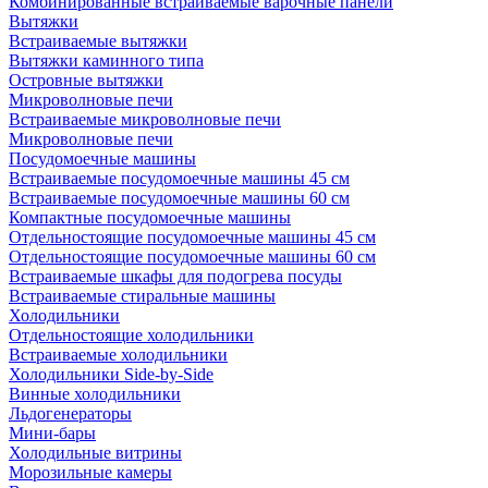
Комбинированные встраиваемые варочные панели
Вытяжки
Встраиваемые вытяжки
Вытяжки каминного типа
Островные вытяжки
Микроволновые печи
Встраиваемые микроволновые печи
Микроволновые печи
Посудомоечные машины
Встраиваемые посудомоечные машины 45 см
Встраиваемые посудомоечные машины 60 см
Компактные посудомоечные машины
Отдельностоящие посудомоечные машины 45 см
Отдельностоящие посудомоечные машины 60 см
Встраиваемые шкафы для подогрева посуды
Встраиваемые стиральные машины
Холодильники
Отдельностоящие холодильники
Встраиваемые холодильники
Холодильники Side-by-Side
Винные холодильники
Льдогенераторы
Мини-бары
Холодильные витрины
Морозильные камеры