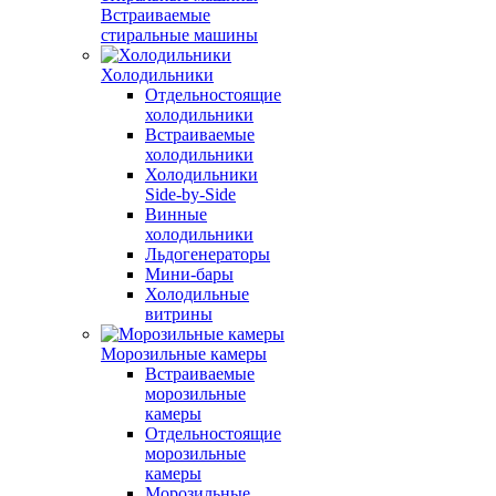
Встраиваемые
стиральные машины
Холодильники
Отдельностоящие
холодильники
Встраиваемые
холодильники
Холодильники
Side-by-Side
Винные
холодильники
Льдогенераторы
Мини-бары
Холодильные
витрины
Морозильные камеры
Встраиваемые
морозильные
камеры
Отдельностоящие
морозильные
камеры
Морозильные