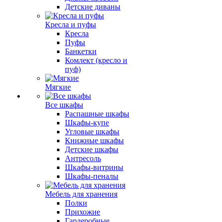
Детские диваны
Кресла и пуфы
Кресла
Пуфы
Банкетки
Комлект (кресло и
пуф)
Мягкие
Все шкафы
Распашные шкафы
Шкафы-купе
Угловые шкафы
Книжные шкафы
Детские шкафы
Антресоль
Шкафы-витрины
Шкафы-пеналы
Мебель для хранения
Полки
Прихожие
Гардеробные