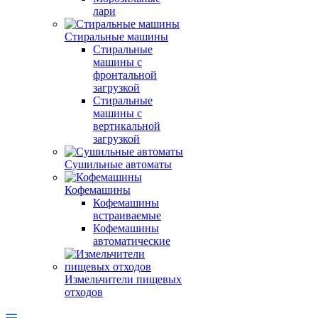
лари
Стиральные машины
Стиральные
машины с
фронтальной
загрузкой
Стиральные
машины с
вертикальной
загрузкой
Сушильные автоматы
Кофемашины
Кофемашины
встраиваемые
Кофемашины
автоматические
Измельчители пищевых
отходов