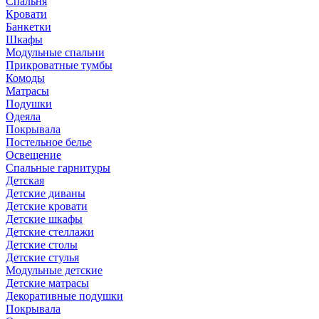
Спальня
Кровати
Банкетки
Шкафы
Модульные спальни
Прикроватные тумбы
Комоды
Матрасы
Подушки
Одеяла
Покрывала
Постельное белье
Освещение
Спальные гарнитуры
Детская
Детские диваны
Детские кровати
Детские шкафы
Детские стеллажи
Детские столы
Детские стулья
Модульные детские
Детские матрасы
Декоративные подушки
Покрывала