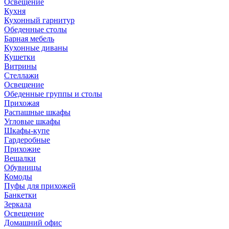
Освещение
Кухня
Кухонный гарнитур
Обеденные столы
Барная мебель
Кухонные диваны
Кушетки
Витрины
Стеллажи
Освещение
Обеденные группы и столы
Прихожая
Распашные шкафы
Угловые шкафы
Шкафы-купе
Гардеробные
Прихожие
Вешалки
Обувницы
Комоды
Пуфы для прихожей
Банкетки
Зеркала
Освещение
Домашний офис