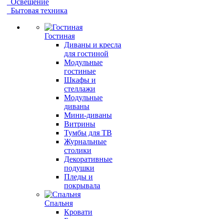
Освещение
Бытовая техника
Гостиная
Диваны и кресла
для гостиной
Модульные
гостиные
Шкафы и
стеллажи
Модульные
диваны
Мини-диваны
Витрины
Тумбы для ТВ
Журнальные
столики
Декоративные
подушки
Пледы и
покрывала
Спальня
Кровати