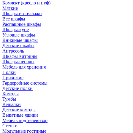
Комлект (кресло и пуф)
Мягкие
Шкафы и стеллажи
Все шкафы
Распашные шкафы
Шкафы-купе
Угловые шкафы
Книжные шкафы
Детские шкафы
Антресоль
Шкафы-витрины
Шкафы-пеналы
Мебель для хранения
Полки
Прихожие
Гардеробные системы
Детские полки
Комоды
Тумбы
Вешалки
Детские комоды
Выкатные ящики
Мебель под телевизор
Стенки
Модульные гостиные