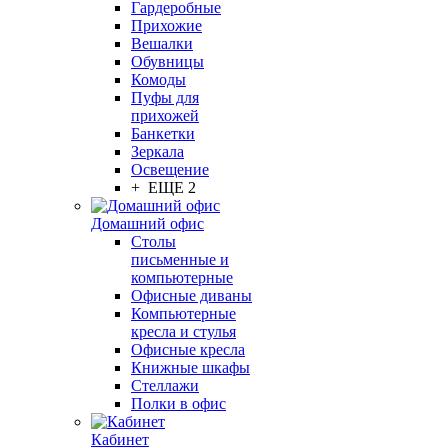
Гардеробные
Прихожие
Вешалки
Обувницы
Комоды
Пуфы для
прихожей
Банкетки
Зеркала
Освещение
+ ЕЩЕ 2
Домашний офис
Столы
письменные и
компьютерные
Офисные диваны
Компьютерные
кресла и стулья
Офисные кресла
Книжные шкафы
Стеллажи
Полки в офис
Кабинет