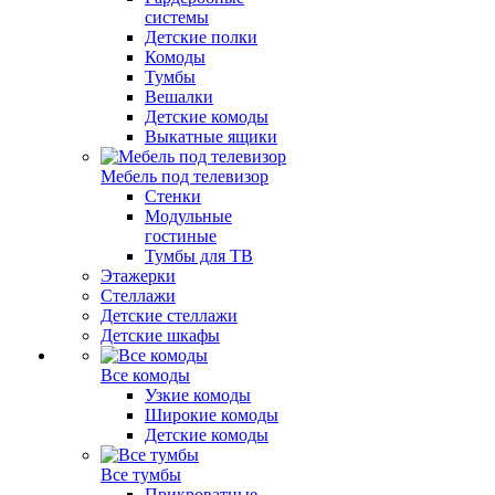
системы
Детские полки
Комоды
Тумбы
Вешалки
Детские комоды
Выкатные ящики
Мебель под телевизор
Стенки
Модульные
гостиные
Тумбы для ТВ
Этажерки
Стеллажи
Детские стеллажи
Детские шкафы
Все комоды
Узкие комоды
Широкие комоды
Детские комоды
Все тумбы
Прикроватные