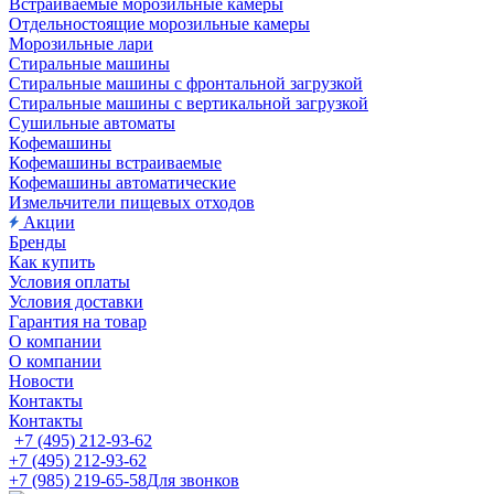
Встраиваемые морозильные камеры
Отдельностоящие морозильные камеры
Морозильные лари
Стиральные машины
Стиральные машины с фронтальной загрузкой
Стиральные машины с вертикальной загрузкой
Сушильные автоматы
Кофемашины
Кофемашины встраиваемые
Кофемашины автоматические
Измельчители пищевых отходов
Акции
Бренды
Как купить
Условия оплаты
Условия доставки
Гарантия на товар
О компании
О компании
Новости
Контакты
Контакты
+7 (495) 212-93-62
+7 (495) 212-93-62
+7 (985) 219-65-58
Для звонков