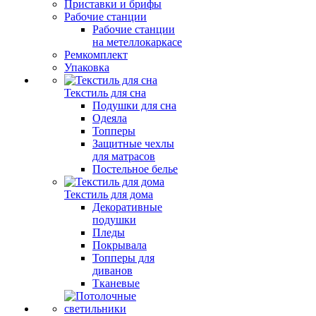
Приставки и брифы
Рабочие станции
Рабочие станции
на метеллокаркасе
Ремкомплект
Упаковка
Текстиль для сна
Подушки для сна
Одеяла
Топперы
Защитные чехлы
для матрасов
Постельное белье
Текстиль для дома
Декоративные
подушки
Пледы
Покрывала
Топперы для
диванов
Тканевые