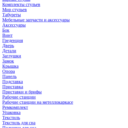
Комплекты стульев
Мир стульев
Табуреты
Мебельные запчасти и аксессуары
Аксессуары
Бок
Винт
Греденция
Дверь
Детали
Заглушки
Замок
Крышка
Опора
Панель
Подставка
Приставка
Приставки и брифы
Рабочие станции
Рабочие станции на метеллокаркасе
Ремкомплект
Упаковка
Текстиль
Текстиль для сна
Подушки для сна