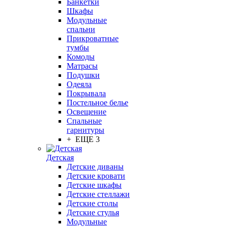
Банкетки
Шкафы
Модульные
спальни
Прикроватные
тумбы
Комоды
Матрасы
Подушки
Одеяла
Покрывала
Постельное белье
Освещение
Спальные
гарнитуры
+ ЕЩЕ 3
Детская
Детские диваны
Детские кровати
Детские шкафы
Детские стеллажи
Детские столы
Детские стулья
Модульные