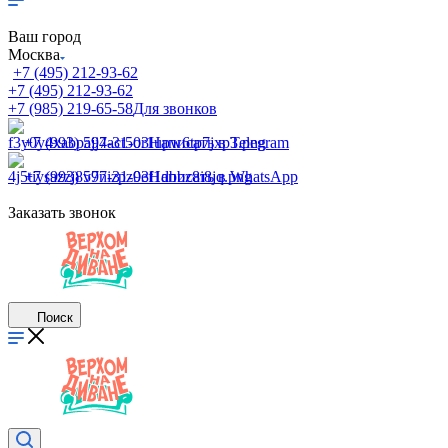
Ваш город
Москва
+7 (495) 212-93-62
+7 (495) 212-93-62
+7 (985) 219-65-58
Для звонков
+7 (993) 597-31-03
Написать в Telegram
+7 (993) 597-31-03
Написать в WhatsApp
Заказать звонок
Поиск