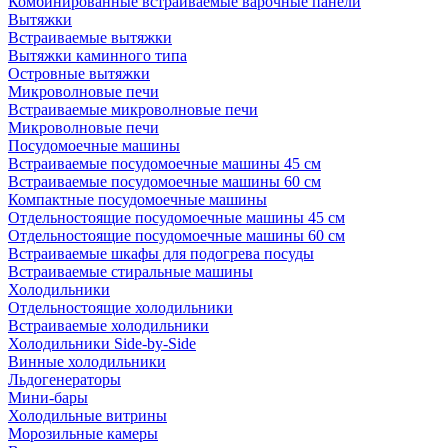
Комбинированные встраиваемые варочные панели
Вытяжки
Встраиваемые вытяжки
Вытяжки каминного типа
Островные вытяжки
Микроволновые печи
Встраиваемые микроволновые печи
Микроволновые печи
Посудомоечные машины
Встраиваемые посудомоечные машины 45 см
Встраиваемые посудомоечные машины 60 см
Компактные посудомоечные машины
Отдельностоящие посудомоечные машины 45 см
Отдельностоящие посудомоечные машины 60 см
Встраиваемые шкафы для подогрева посуды
Встраиваемые стиральные машины
Холодильники
Отдельностоящие холодильники
Встраиваемые холодильники
Холодильники Side-by-Side
Винные холодильники
Льдогенераторы
Мини-бары
Холодильные витрины
Морозильные камеры