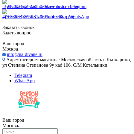
+7 (993) 597-31-03
Написать в Telegram
+7 (993) 597-31-03
Написать в WhatsApp
Заказать звонок
Задать вопрос
Ваш город
Москва
info@na-divane.ru
Адрес интернет магазина: Московская область г Лыткарино,
ул Степана Степанова 9у каб 106. С/М Котельники
Telegram
WhatsApp
Ваш город
Москва