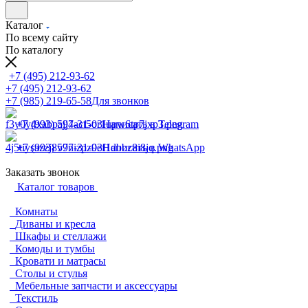
Каталог
По всему сайту
По каталогу
+7 (495) 212-93-62
+7 (495) 212-93-62
+7 (985) 219-65-58
Для звонков
+7 (993) 597-31-03
Написать в Telegram
+7 (993) 597-31-03
Написать в WhatsApp
Заказать звонок
Каталог товаров
Комнаты
Диваны и кресла
Шкафы и стеллажи
Комоды и тумбы
Кровати и матрасы
Столы и стулья
Мебельные запчасти и аксессуары
Текстиль