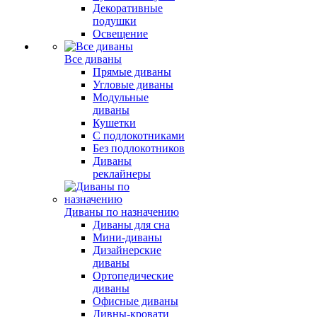
Декоративные
подушки
Освещение
Все диваны
Прямые диваны
Угловые диваны
Модульные
диваны
Кушетки
С подлокотниками
Без подлокотников
Диваны
реклайнеры
Диваны по назначению
Диваны для сна
Мини-диваны
Дизайнерские
диваны
Ортопедические
диваны
Офисные диваны
Дивны-кровати