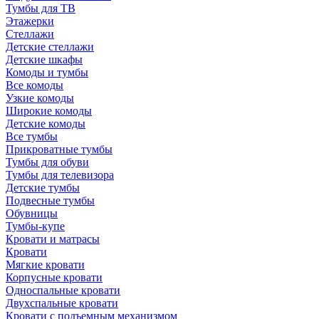
Тумбы для ТВ
Этажерки
Стеллажи
Детские стеллажи
Детские шкафы
Комоды и тумбы
Все комоды
Узкие комоды
Широкие комоды
Детские комоды
Все тумбы
Прикроватные тумбы
Тумбы для обуви
Тумбы для телевизора
Детские тумбы
Подвесные тумбы
Обувницы
Тумбы-купе
Кровати и матрасы
Кровати
Мягкие кровати
Корпусные кровати
Односпальные кровати
Двухспальные кровати
Кровати с подъемным механизмом