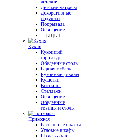
детские
Детские матрасы
Декоративные
подушки
Покрывала
Освещение
+ ЕЩЕ 1
Кухня
Кухонный
гарнитур
Обеденные столы
Барная мебель
Кухонные диваны
Кушетки
Витрины
Стеллажи
Освещение
Обеденные
группы и столы
Прихожая
Распашные шкафы
Угловые шкафы
Шкафы-купе