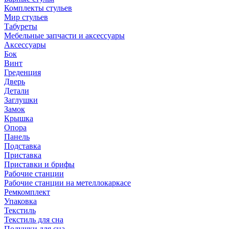
Комплекты стульев
Мир стульев
Табуреты
Мебельные запчасти и аксессуары
Аксессуары
Бок
Винт
Греденция
Дверь
Детали
Заглушки
Замок
Крышка
Опора
Панель
Подставка
Приставка
Приставки и брифы
Рабочие станции
Рабочие станции на метеллокаркасе
Ремкомплект
Упаковка
Текстиль
Текстиль для сна
Подушки для сна