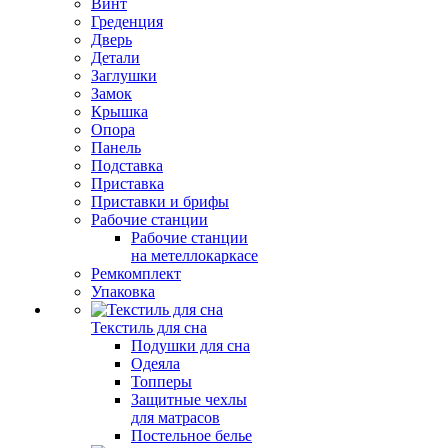
Винт
Греденция
Дверь
Детали
Заглушки
Замок
Крышка
Опора
Панель
Подставка
Приставка
Приставки и брифы
Рабочие станции
Рабочие станции
на метеллокаркасе
Ремкомплект
Упаковка
Текстиль для сна
Подушки для сна
Одеяла
Топперы
Защитные чехлы
для матрасов
Постельное белье