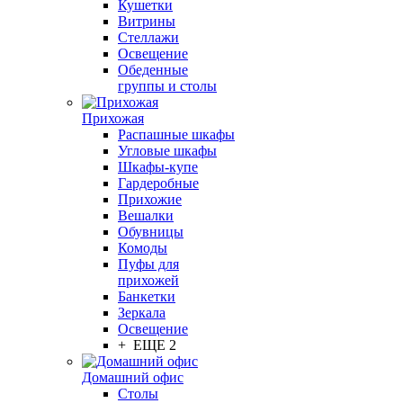
Кушетки
Витрины
Стеллажи
Освещение
Обеденные
группы и столы
Прихожая
Распашные шкафы
Угловые шкафы
Шкафы-купе
Гардеробные
Прихожие
Вешалки
Обувницы
Комоды
Пуфы для
прихожей
Банкетки
Зеркала
Освещение
+ ЕЩЕ 2
Домашний офис
Столы