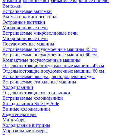
Комбинированные встраиваемые варочные панели
Вытяжки
Встраиваемые вытяжки
Вытяжки каминного типа
Островные вытяжки
Микроволновые печи
Встраиваемые микроволновые печи
Микроволновые печи
Посудомоечные машины
Встраиваемые посудомоечные машины 45 см
Встраиваемые посудомоечные машины 60 см
Компактные посудомоечные машины
Отдельностоящие посудомоечные машины 45 см
Отдельностоящие посудомоечные машины 60 см
Встраиваемые шкафы для подогрева посуды
Встраиваемые стиральные машины
Холодильники
Отдельностоящие холодильники
Встраиваемые холодильники
Холодильники Side-by-Side
Винные холодильники
Льдогенераторы
Мини-бары
Холодильные витрины
Морозильные камеры