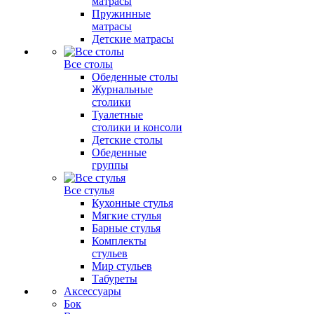
матрасы
Пружинные
матрасы
Детские матрасы
Все столы
Обеденные столы
Журнальные
столики
Туалетные
столики и консоли
Детские столы
Обеденные
группы
Все стулья
Кухонные стулья
Мягкие стулья
Барные стулья
Комплекты
стульев
Мир стульев
Табуреты
Аксессуары
Бок