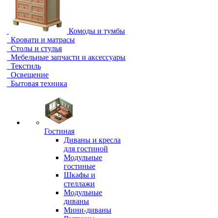
Комоды и тумбы
Кровати и матрасы
Столы и стулья
Мебельные запчасти и аксессуары
Текстиль
Освещение
Бытовая техника
Гостиная
Диваны и кресла
для гостиной
Модульные
гостиные
Шкафы и
стеллажи
Модульные
диваны
Мини-диваны