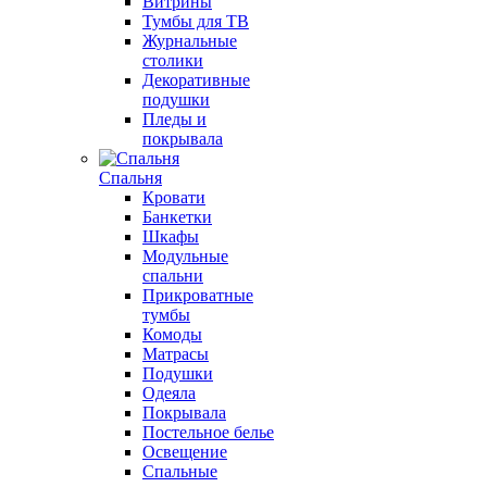
Витрины
Тумбы для ТВ
Журнальные
столики
Декоративные
подушки
Пледы и
покрывала
Спальня
Кровати
Банкетки
Шкафы
Модульные
спальни
Прикроватные
тумбы
Комоды
Матрасы
Подушки
Одеяла
Покрывала
Постельное белье
Освещение
Спальные