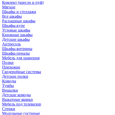
Комлект (кресло и пуф)
Мягкие
Шкафы и стеллажи
Все шкафы
Распашные шкафы
Шкафы-купе
Угловые шкафы
Книжные шкафы
Детские шкафы
Антресоль
Шкафы-витрины
Шкафы-пеналы
Мебель для хранения
Полки
Прихожие
Гардеробные системы
Детские полки
Комоды
Тумбы
Вешалки
Детские комоды
Выкатные ящики
Мебель под телевизор
Стенки
Модульные гостиные