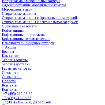
Встраиваемые морозильные камеры
Отдельностоящие морозильные камеры
Морозильные лари
Стиральные машины
Стиральные машины с фронтальной загрузкой
Стиральные машины с вертикальной загрузкой
Сушильные автоматы
Кофемашины
Кофемашины встраиваемые
Кофемашины автоматические
Измельчители пищевых отходов
Акции
Бренды
Как купить
Условия оплаты
Условия доставки
Гарантия на товар
О компании
О компании
Новости
Контакты
Контакты
+7 (495) 212-93-62
+7 (495) 212-93-62
+7 (985) 219-65-58
Для звонков