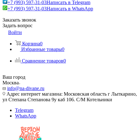
+7 (993) 597-31-03
Написать в Telegram
+7 (993) 597-31-03
Написать в WhatsApp
Заказать звонок
Задать вопрос
Войти
Корзина
0
Избранные товары
0
Сравнение товаров
0
Ваш город
Москва
info@na-divane.ru
Адрес интернет магазина: Московская область г Лыткарино,
ул Степана Степанова 9у каб 106. С/М Котельники
Telegram
WhatsApp