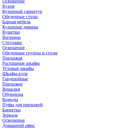
Освещение
Кухня
Кухонный гарнитур
Обеденные столы
Барная мебель
Кухонные диваны
Кушетки
Витрины
Стеллажи
Освещение
Обеденные группы и столы
Прихожая
Распашные шкафы
Угловые шкафы
Шкафы-купе
Гардеробные
Прихожие
Вешалки
Обувницы
Комоды
Пуфы для прихожей
Банкетки
Зеркала
Освещение
Домашний офис