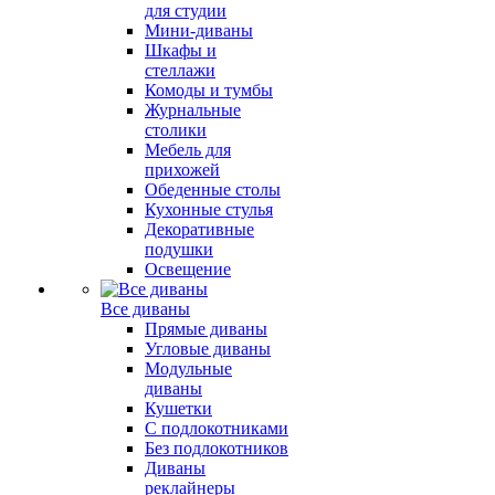
для студии
Мини-диваны
Шкафы и
стеллажи
Комоды и тумбы
Журнальные
столики
Мебель для
прихожей
Обеденные столы
Кухонные стулья
Декоративные
подушки
Освещение
Все диваны
Прямые диваны
Угловые диваны
Модульные
диваны
Кушетки
С подлокотниками
Без подлокотников
Диваны
реклайнеры