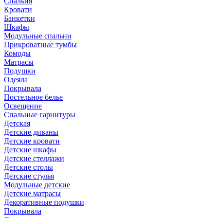
Спальня
Кровати
Банкетки
Шкафы
Модульные спальни
Прикроватные тумбы
Комоды
Матрасы
Подушки
Одеяла
Покрывала
Постельное белье
Освещение
Спальные гарнитуры
Детская
Детские диваны
Детские кровати
Детские шкафы
Детские стеллажи
Детские столы
Детские стулья
Модульные детские
Детские матрасы
Декоративные подушки
Покрывала