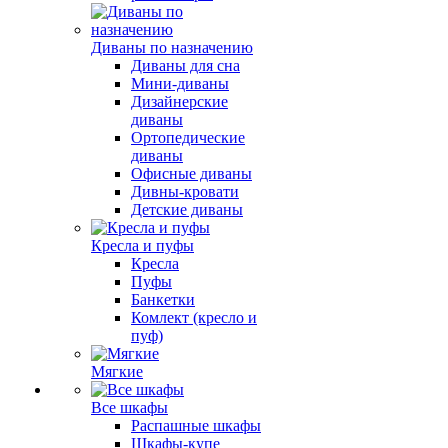
Диваны по назначению
Диваны для сна
Мини-диваны
Дизайнерские
диваны
Ортопедические
диваны
Офисные диваны
Дивны-кровати
Детские диваны
Кресла и пуфы
Кресла
Пуфы
Банкетки
Комлект (кресло и
пуф)
Мягкие
Все шкафы
Распашные шкафы
Шкафы-купе