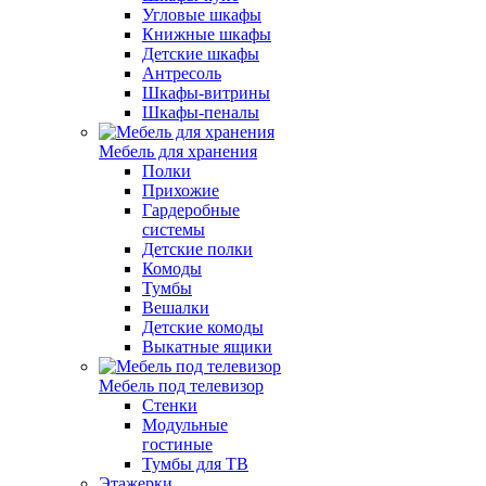
Угловые шкафы
Книжные шкафы
Детские шкафы
Антресоль
Шкафы-витрины
Шкафы-пеналы
Мебель для хранения
Полки
Прихожие
Гардеробные
системы
Детские полки
Комоды
Тумбы
Вешалки
Детские комоды
Выкатные ящики
Мебель под телевизор
Стенки
Модульные
гостиные
Тумбы для ТВ
Этажерки