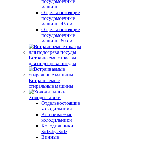
посудомоечные
машины
Отдельностоящие
посудомоечные
машины 45 см
Отдельностоящие
посудомоечные
машины 60 см
Встраиваемые шкафы
для подогрева посуды
Встраиваемые
стиральные машины
Холодильники
Отдельностоящие
холодильники
Встраиваемые
холодильники
Холодильники
Side-by-Side
Винные