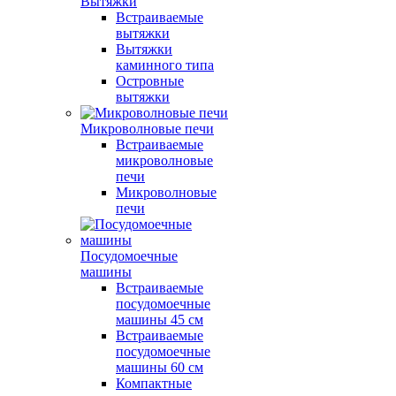
Вытяжки
Встраиваемые
вытяжки
Вытяжки
каминного типа
Островные
вытяжки
Микроволновые печи
Встраиваемые
микроволновые
печи
Микроволновые
печи
Посудомоечные
машины
Встраиваемые
посудомоечные
машины 45 см
Встраиваемые
посудомоечные
машины 60 см
Компактные