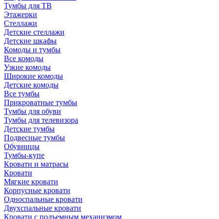
Тумбы для ТВ
Этажерки
Стеллажи
Детские стеллажи
Детские шкафы
Комоды и тумбы
Все комоды
Узкие комоды
Широкие комоды
Детские комоды
Все тумбы
Прикроватные тумбы
Тумбы для обуви
Тумбы для телевизора
Детские тумбы
Подвесные тумбы
Обувницы
Тумбы-купе
Кровати и матрасы
Кровати
Мягкие кровати
Корпусные кровати
Односпальные кровати
Двухспальные кровати
Кровати с подъемным механизмом