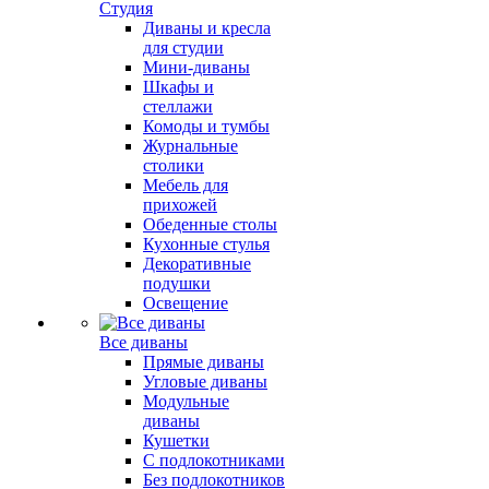
Студия
Диваны и кресла
для студии
Мини-диваны
Шкафы и
стеллажи
Комоды и тумбы
Журнальные
столики
Мебель для
прихожей
Обеденные столы
Кухонные стулья
Декоративные
подушки
Освещение
Все диваны
Прямые диваны
Угловые диваны
Модульные
диваны
Кушетки
С подлокотниками
Без подлокотников