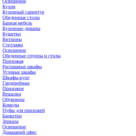
Освещение
Кухня
Кухонный гарнитур
Обеденные столы
Барная мебель
Кухонные диваны
Кушетки
Витрины
Стеллажи
Освещение
Обеденные группы и столы
Прихожая
Распашные шкафы
Угловые шкафы
Шкафы-купе
Гардеробные
Прихожие
Вешалки
Обувницы
Комоды
Пуфы для прихожей
Банкетки
Зеркала
Освещение
Домашний офис