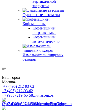
вертикальной
загрузкой
Сушильные автоматы
Кофемашины
Кофемашины
встраиваемые
Кофемашины
автоматические
Измельчители пищевых
отходов
Ваш город
Москва
+7 (495) 212-93-62
+7 (495) 212-93-62
+7 (985) 219-65-58
Для звонков
+7 (993) 597-31-03
Написать в Telegram