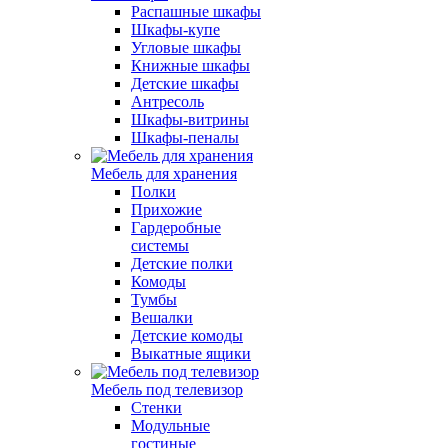
Распашные шкафы
Шкафы-купе
Угловые шкафы
Книжные шкафы
Детские шкафы
Антресоль
Шкафы-витрины
Шкафы-пеналы
Мебель для хранения
Полки
Прихожие
Гардеробные
системы
Детские полки
Комоды
Тумбы
Вешалки
Детские комоды
Выкатные ящики
Мебель под телевизор
Стенки
Модульные
гостиные