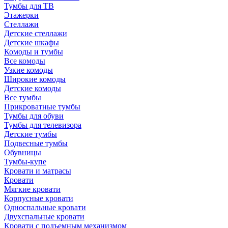
Тумбы для ТВ
Этажерки
Стеллажи
Детские стеллажи
Детские шкафы
Комоды и тумбы
Все комоды
Узкие комоды
Широкие комоды
Детские комоды
Все тумбы
Прикроватные тумбы
Тумбы для обуви
Тумбы для телевизора
Детские тумбы
Подвесные тумбы
Обувницы
Тумбы-купе
Кровати и матрасы
Кровати
Мягкие кровати
Корпусные кровати
Односпальные кровати
Двухспальные кровати
Кровати с подъемным механизмом