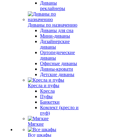
Диваны
реклайнеры
Диваны по назначению
Диваны для сна
Мини-диваны
Дизайнерские
диваны
Ортопедические
диваны
Офисные диваны
Дивны-кровати
Детские диваны
Кресла и пуфы
Кресла
Пуфы
Банкетки
Комлект (кресло и
пуф)
Мягкие
Все шкафы