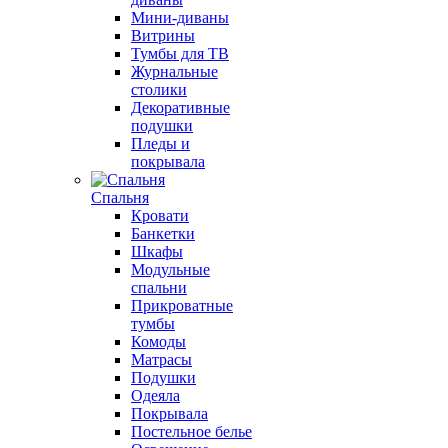
Мини-диваны
Витрины
Тумбы для ТВ
Журнальные
столики
Декоративные
подушки
Пледы и
покрывала
Спальня
Кровати
Банкетки
Шкафы
Модульные
спальни
Прикроватные
тумбы
Комоды
Матрасы
Подушки
Одеяла
Покрывала
Постельное белье