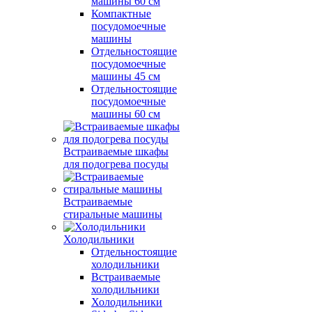
машины 60 см
Компактные
посудомоечные
машины
Отдельностоящие
посудомоечные
машины 45 см
Отдельностоящие
посудомоечные
машины 60 см
Встраиваемые шкафы
для подогрева посуды
Встраиваемые
стиральные машины
Холодильники
Отдельностоящие
холодильники
Встраиваемые
холодильники
Холодильники