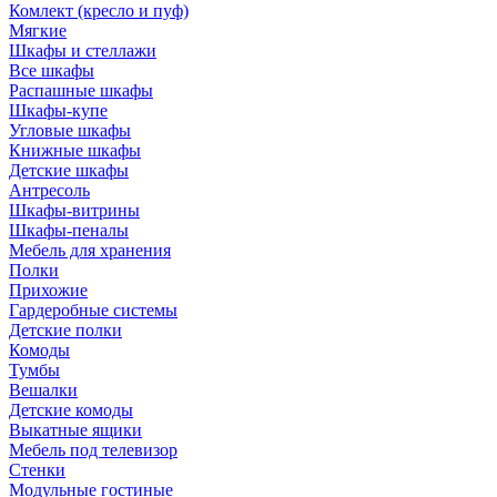
Комлект (кресло и пуф)
Мягкие
Шкафы и стеллажи
Все шкафы
Распашные шкафы
Шкафы-купе
Угловые шкафы
Книжные шкафы
Детские шкафы
Антресоль
Шкафы-витрины
Шкафы-пеналы
Мебель для хранения
Полки
Прихожие
Гардеробные системы
Детские полки
Комоды
Тумбы
Вешалки
Детские комоды
Выкатные ящики
Мебель под телевизор
Стенки
Модульные гостиные