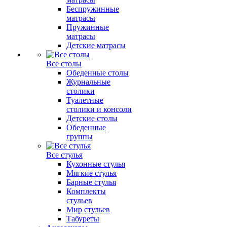
Беспружинные
матрасы
Пружинные
матрасы
Детские матрасы
Все столы
Обеденные столы
Журнальные
столики
Туалетные
столики и консоли
Детские столы
Обеденные
группы
Все стулья
Кухонные стулья
Мягкие стулья
Барные стулья
Комплекты
стульев
Мир стульев
Табуреты