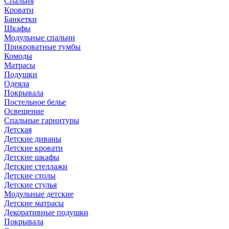
Спальня
Кровати
Банкетки
Шкафы
Модульные спальни
Прикроватные тумбы
Комоды
Матрасы
Подушки
Одеяла
Покрывала
Постельное белье
Освещение
Спальные гарнитуры
Детская
Детские диваны
Детские кровати
Детские шкафы
Детские стеллажи
Детские столы
Детские стулья
Модульные детские
Детские матрасы
Декоративные подушки
Покрывала