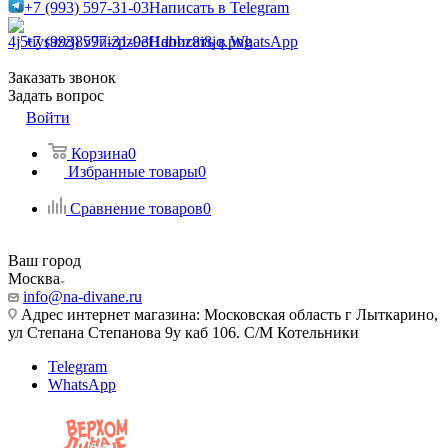
+7 (993) 597-31-03
Написать в Telegram
+7 (993) 597-31-03
Написать в WhatsApp
Заказать звонок
Задать вопрос
Войти
Корзина
0
Избранные товары
0
Сравнение товаров
0
Ваш город
Москва
info@na-divane.ru
Адрес интернет магазина: Московская область г Лыткарино,
ул Степана Степанова 9у каб 106. С/М Котельники
Telegram
WhatsApp