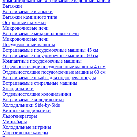
Комбинированные встраиваемые варочные панели
Вытяжки
Встраиваемые вытяжки
Вытяжки каминного типа
Островные вытяжки
Микроволновые печи
Встраиваемые микроволновые печи
Микроволновые печи
Посудомоечные машины
Встраиваемые посудомоечные машины 45 см
Встраиваемые посудомоечные машины 60 см
Компактные посудомоечные машины
Отдельностоящие посудомоечные машины 45 см
Отдельностоящие посудомоечные машины 60 см
Встраиваемые шкафы для подогрева посуды
Встраиваемые стиральные машины
Холодильники
Отдельностоящие холодильники
Встраиваемые холодильники
Холодильники Side-by-Side
Винные холодильники
Льдогенераторы
Мини-бары
Холодильные витрины
Морозильные камеры