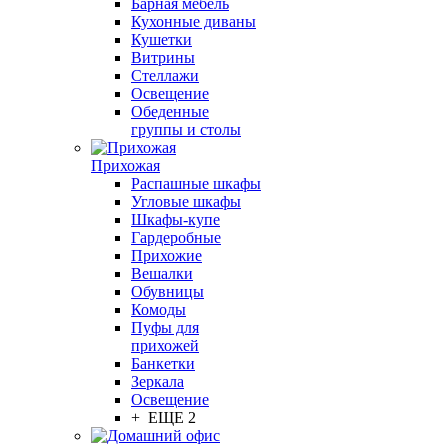
Барная мебель
Кухонные диваны
Кушетки
Витрины
Стеллажи
Освещение
Обеденные
группы и столы
Прихожая
Распашные шкафы
Угловые шкафы
Шкафы-купе
Гардеробные
Прихожие
Вешалки
Обувницы
Комоды
Пуфы для
прихожей
Банкетки
Зеркала
Освещение
+ ЕЩЕ 2