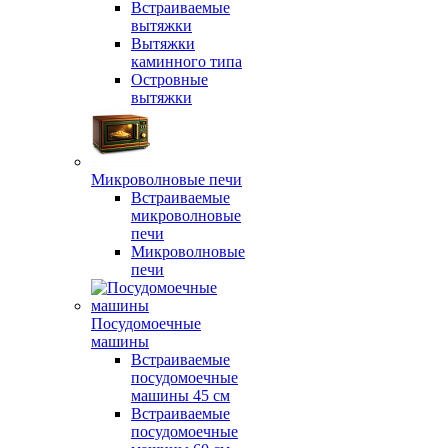
Встраиваемые
вытяжки
Вытяжки
каминного типа
Островные
вытяжки
Микроволновые печи
Встраиваемые
микроволновые
печи
Микроволновые
печи
Посудомоечные
машины
Встраиваемые
посудомоечные
машины 45 см
Встраиваемые
посудомоечные