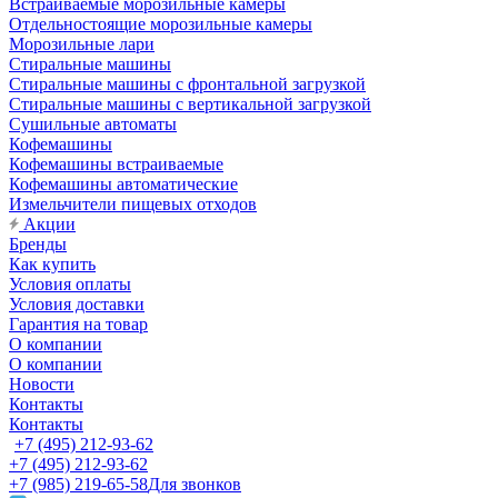
Встраиваемые морозильные камеры
Отдельностоящие морозильные камеры
Морозильные лари
Стиральные машины
Стиральные машины с фронтальной загрузкой
Стиральные машины с вертикальной загрузкой
Сушильные автоматы
Кофемашины
Кофемашины встраиваемые
Кофемашины автоматические
Измельчители пищевых отходов
Акции
Бренды
Как купить
Условия оплаты
Условия доставки
Гарантия на товар
О компании
О компании
Новости
Контакты
Контакты
+7 (495) 212-93-62
+7 (495) 212-93-62
+7 (985) 219-65-58
Для звонков