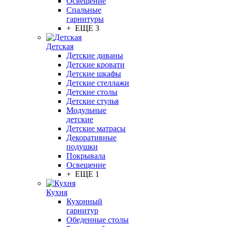
Освещение
Спальные
гарнитуры
+ ЕЩЕ 3
Детская
Детские диваны
Детские кровати
Детские шкафы
Детские стеллажи
Детские столы
Детские стулья
Модульные
детские
Детские матрасы
Декоративные
подушки
Покрывала
Освещение
+ ЕЩЕ 1
Кухня
Кухонный
гарнитур
Обеденные столы