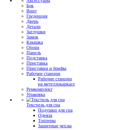
Аксессуары
Бок
Винт
Греденция
Дверь
Детали
Заглушки
Замок
Крышка
Опора
Панель
Подставка
Приставка
Приставки и брифы
Рабочие станции
Рабочие станции
на метеллокаркасе
Ремкомплект
Упаковка
Текстиль для сна
Подушки для сна
Одеяла
Топперы
Защитные чехлы