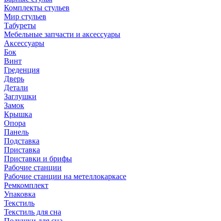
Комплекты стульев
Мир стульев
Табуреты
Мебельные запчасти и аксессуары
Аксессуары
Бок
Винт
Греденция
Дверь
Детали
Заглушки
Замок
Крышка
Опора
Панель
Подставка
Приставка
Приставки и брифы
Рабочие станции
Рабочие станции на метеллокаркасе
Ремкомплект
Упаковка
Текстиль
Текстиль для сна
Подушки для сна