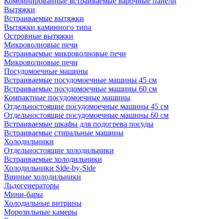
Комбинированные встраиваемые варочные панели
Вытяжки
Встраиваемые вытяжки
Вытяжки каминного типа
Островные вытяжки
Микроволновые печи
Встраиваемые микроволновые печи
Микроволновые печи
Посудомоечные машины
Встраиваемые посудомоечные машины 45 см
Встраиваемые посудомоечные машины 60 см
Компактные посудомоечные машины
Отдельностоящие посудомоечные машины 45 см
Отдельностоящие посудомоечные машины 60 см
Встраиваемые шкафы для подогрева посуды
Встраиваемые стиральные машины
Холодильники
Отдельностоящие холодильники
Встраиваемые холодильники
Холодильники Side-by-Side
Винные холодильники
Льдогенераторы
Мини-бары
Холодильные витрины
Морозильные камеры