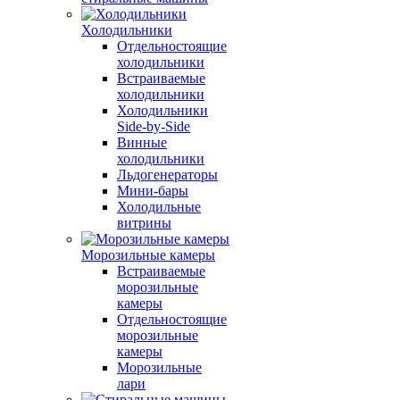
Холодильники
Отдельностоящие
холодильники
Встраиваемые
холодильники
Холодильники
Side-by-Side
Винные
холодильники
Льдогенераторы
Мини-бары
Холодильные
витрины
Морозильные камеры
Встраиваемые
морозильные
камеры
Отдельностоящие
морозильные
камеры
Морозильные
лари