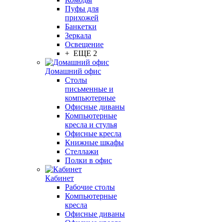
Пуфы для
прихожей
Банкетки
Зеркала
Освещение
+ ЕЩЕ 2
Домашний офис
Столы
письменные и
компьютерные
Офисные диваны
Компьютерные
кресла и стулья
Офисные кресла
Книжные шкафы
Стеллажи
Полки в офис
Кабинет
Рабочие столы
Компьютерные
кресла
Офисные диваны