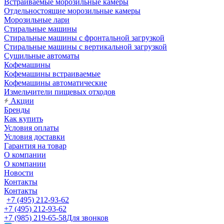
Встраиваемые морозильные камеры
Отдельностоящие морозильные камеры
Морозильные лари
Стиральные машины
Стиральные машины с фронтальной загрузкой
Стиральные машины с вертикальной загрузкой
Сушильные автоматы
Кофемашины
Кофемашины встраиваемые
Кофемашины автоматические
Измельчители пищевых отходов
Акции
Бренды
Как купить
Условия оплаты
Условия доставки
Гарантия на товар
О компании
О компании
Новости
Контакты
Контакты
+7 (495) 212-93-62
+7 (495) 212-93-62
+7 (985) 219-65-58
Для звонков