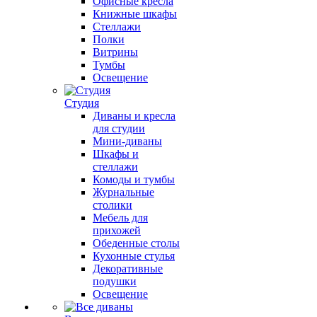
Офисные кресла
Книжные шкафы
Стеллажи
Полки
Витрины
Тумбы
Освещение
Студия
Диваны и кресла
для студии
Мини-диваны
Шкафы и
стеллажи
Комоды и тумбы
Журнальные
столики
Мебель для
прихожей
Обеденные столы
Кухонные стулья
Декоративные
подушки
Освещение