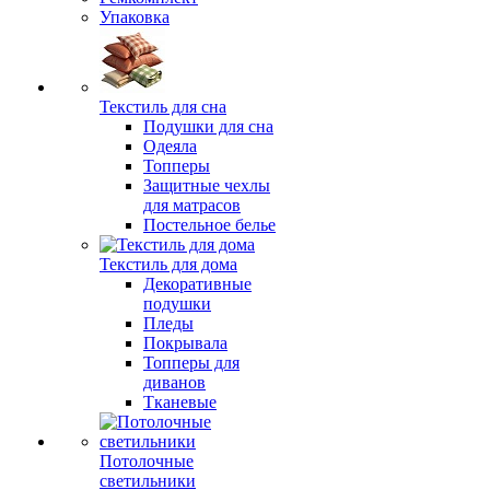
Упаковка
Текстиль для сна
Подушки для сна
Одеяла
Топперы
Защитные чехлы
для матрасов
Постельное белье
Текстиль для дома
Декоративные
подушки
Пледы
Покрывала
Топперы для
диванов
Тканевые
Потолочные
светильники