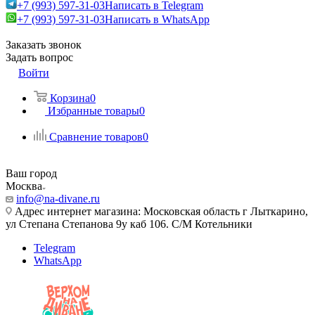
+7 (993) 597-31-03
Написать в Telegram
+7 (993) 597-31-03
Написать в WhatsApp
Заказать звонок
Задать вопрос
Войти
Корзина
0
Избранные товары
0
Сравнение товаров
0
Ваш город
Москва
info@na-divane.ru
Адрес интернет магазина: Московская область г Лыткарино,
ул Степана Степанова 9у каб 106. С/М Котельники
Telegram
WhatsApp