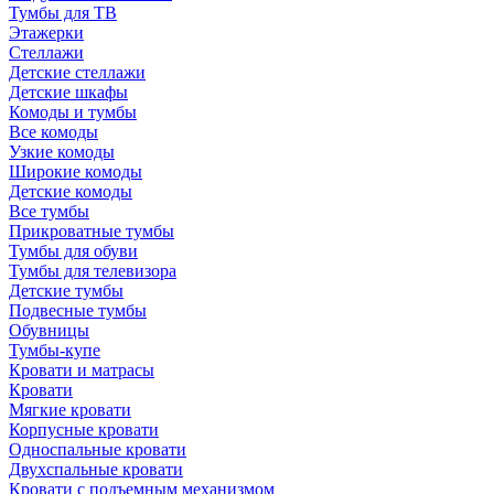
Тумбы для ТВ
Этажерки
Стеллажи
Детские стеллажи
Детские шкафы
Комоды и тумбы
Все комоды
Узкие комоды
Широкие комоды
Детские комоды
Все тумбы
Прикроватные тумбы
Тумбы для обуви
Тумбы для телевизора
Детские тумбы
Подвесные тумбы
Обувницы
Тумбы-купе
Кровати и матрасы
Кровати
Мягкие кровати
Корпусные кровати
Односпальные кровати
Двухспальные кровати
Кровати с подъемным механизмом