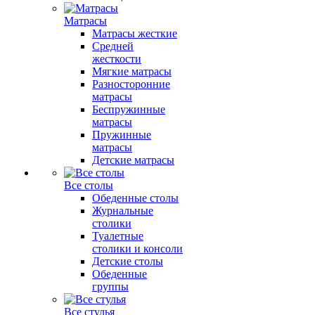
Матрасы
Матрасы жесткие
Средней
жесткости
Мягкие матрасы
Разносторонние
матрасы
Беспружинные
матрасы
Пружинные
матрасы
Детские матрасы
Все столы
Обеденные столы
Журнальные
столики
Туалетные
столики и консоли
Детские столы
Обеденные
группы
Все стулья