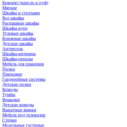
Комлект (кресло и пуф)
Мягкие
Шкафы и стеллажи
Все шкафы
Распашные шкафы
Шкафы-купе
Угловые шкафы
Книжные шкафы
Детские шкафы
Антресоль
Шкафы-витрины
Шкафы-пеналы
Мебель для хранения
Полки
Прихожие
Гардеробные системы
Детские полки
Комоды
Тумбы
Вешалки
Детские комоды
Выкатные ящики
Мебель под телевизор
Стенки
Модульные гостиные