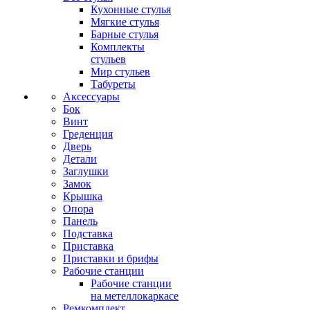
Кухонные стулья
Мягкие стулья
Барные стулья
Комплекты
стульев
Мир стульев
Табуреты
Аксессуары
Бок
Винт
Греденция
Дверь
Детали
Заглушки
Замок
Крышка
Опора
Панель
Подставка
Приставка
Приставки и брифы
Рабочие станции
Рабочие станции
на метеллокаркасе
Ремкомплект