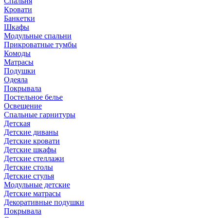
Спальня
Кровати
Банкетки
Шкафы
Модульные спальни
Прикроватные тумбы
Комоды
Матрасы
Подушки
Одеяла
Покрывала
Постельное белье
Освещение
Спальные гарнитуры
Детская
Детские диваны
Детские кровати
Детские шкафы
Детские стеллажи
Детские столы
Детские стулья
Модульные детские
Детские матрасы
Декоративные подушки
Покрывала