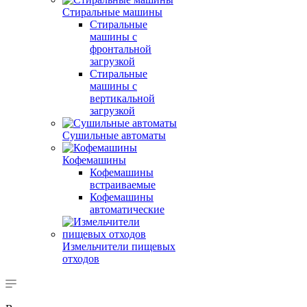
Стиральные машины
Стиральные
машины с
фронтальной
загрузкой
Стиральные
машины с
вертикальной
загрузкой
Сушильные автоматы
Кофемашины
Кофемашины
встраиваемые
Кофемашины
автоматические
Измельчители пищевых
отходов