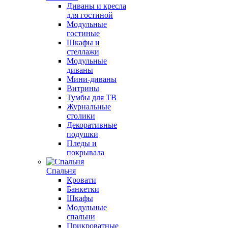
Диваны и кресла
для гостиной
Модульные
гостиные
Шкафы и
стеллажи
Модульные
диваны
Мини-диваны
Витрины
Тумбы для ТВ
Журнальные
столики
Декоративные
подушки
Пледы и
покрывала
Спальня
Кровати
Банкетки
Шкафы
Модульные
спальни
Прикроватные