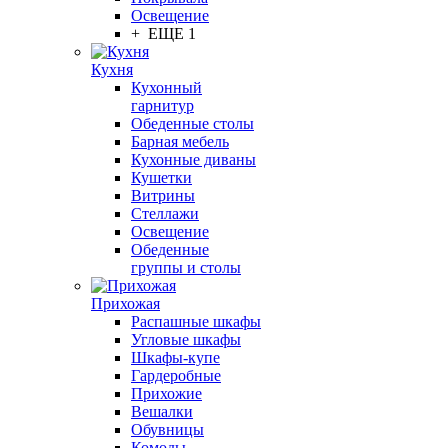
Освещение
+ ЕЩЕ 1
Кухня
Кухонный
гарнитур
Обеденные столы
Барная мебель
Кухонные диваны
Кушетки
Витрины
Стеллажи
Освещение
Обеденные
группы и столы
Прихожая
Распашные шкафы
Угловые шкафы
Шкафы-купе
Гардеробные
Прихожие
Вешалки
Обувницы
Комоды