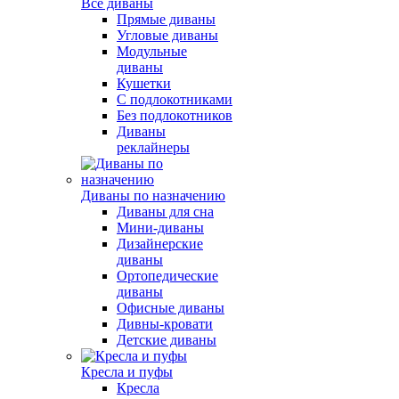
Все диваны
Прямые диваны
Угловые диваны
Модульные
диваны
Кушетки
С подлокотниками
Без подлокотников
Диваны
реклайнеры
Диваны по назначению
Диваны для сна
Мини-диваны
Дизайнерские
диваны
Ортопедические
диваны
Офисные диваны
Дивны-кровати
Детские диваны
Кресла и пуфы
Кресла