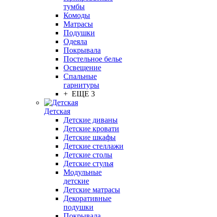
тумбы
Комоды
Матрасы
Подушки
Одеяла
Покрывала
Постельное белье
Освещение
Спальные
гарнитуры
+ ЕЩЕ 3
Детская
Детские диваны
Детские кровати
Детские шкафы
Детские стеллажи
Детские столы
Детские стулья
Модульные
детские
Детские матрасы
Декоративные
подушки
Покрывала