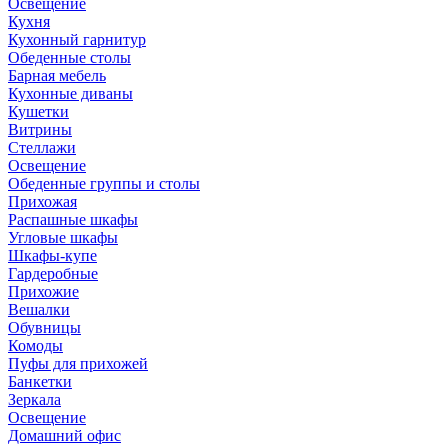
Освещение
Кухня
Кухонный гарнитур
Обеденные столы
Барная мебель
Кухонные диваны
Кушетки
Витрины
Стеллажи
Освещение
Обеденные группы и столы
Прихожая
Распашные шкафы
Угловые шкафы
Шкафы-купе
Гардеробные
Прихожие
Вешалки
Обувницы
Комоды
Пуфы для прихожей
Банкетки
Зеркала
Освещение
Домашний офис