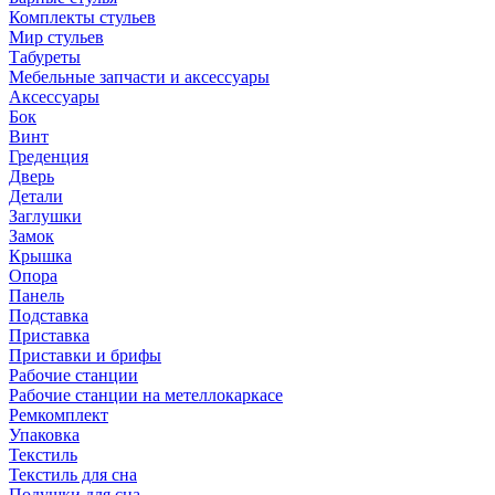
Комплекты стульев
Мир стульев
Табуреты
Мебельные запчасти и аксессуары
Аксессуары
Бок
Винт
Греденция
Дверь
Детали
Заглушки
Замок
Крышка
Опора
Панель
Подставка
Приставка
Приставки и брифы
Рабочие станции
Рабочие станции на метеллокаркасе
Ремкомплект
Упаковка
Текстиль
Текстиль для сна
Подушки для сна