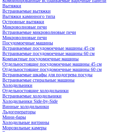
Комбинированные встраиваемые варочные панели
Вытяжки
Встраиваемые вытяжки
Вытяжки каминного типа
Островные вытяжки
Микроволновые печи
Встраиваемые микроволновые печи
Микроволновые печи
Посудомоечные машины
Встраиваемые посудомоечные машины 45 см
Встраиваемые посудомоечные машины 60 см
Компактные посудомоечные машины
Отдельностоящие посудомоечные машины 45 см
Отдельностоящие посудомоечные машины 60 см
Встраиваемые шкафы для подогрева посуды
Встраиваемые стиральные машины
Холодильники
Отдельностоящие холодильники
Встраиваемые холодильники
Холодильники Side-by-Side
Винные холодильники
Льдогенераторы
Мини-бары
Холодильные витрины
Морозильные камеры