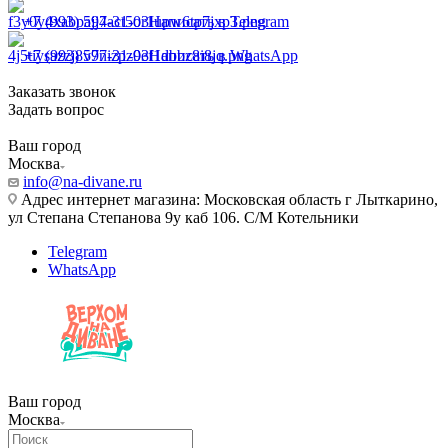
+7 (993) 597-31-03
Написать в Telegram
+7 (993) 597-31-03
Написать в WhatsApp
Заказать звонок
Задать вопрос
Ваш город
Москва
info@na-divane.ru
Адрес интернет магазина: Московская область г Лыткарино,
ул Степана Степанова 9у каб 106. С/М Котельники
Telegram
WhatsApp
Ваш город
Москва