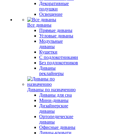
Декоративные
подушки
Освещение
Все диваны
Прямые диваны
Угловые диваны
Модульные
диваны
Кушетки
С подлокотниками
Без подлокотников
Диваны
реклайнеры
Диваны по назначению
Диваны для сна
Мини-диваны
Дизайнерские
диваны
Ортопедические
диваны
Офисные диваны
Дивны-кровати