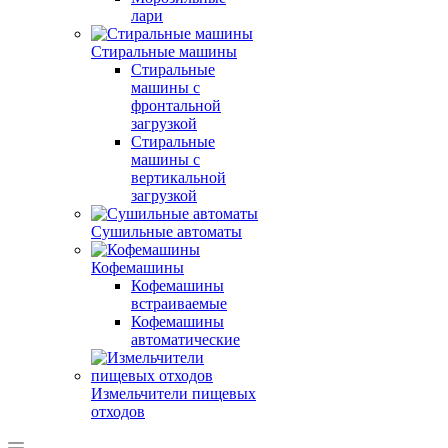
лари
Стиральные машины
Стиральные
машины с
фронтальной
загрузкой
Стиральные
машины с
вертикальной
загрузкой
Сушильные автоматы
Кофемашины
Кофемашины
встраиваемые
Кофемашины
автоматические
Измельчители пищевых
отходов