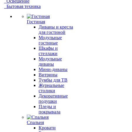
Освещение
Бытовая техника
Гостиная
Диваны и кресла
для гостиной
Модульные
гостиные
Шкафы и
стеллажи
Модульные
диваны
Мини-диваны
Витрины
Тумбы для ТВ
Журнальные
столики
Декоративные
подушки
Пледы и
покрывала
Спальня
Кровати