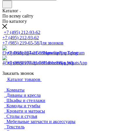
Каталог
По всему сайту
По каталогу
+7 (495) 212-93-62
+7 (495) 212-93-62
+7 (985) 219-65-58
Для звонков
+7 (993) 597-31-03
Написать в Telegram
+7 (993) 597-31-03
Написать в WhatsApp
Заказать звонок
Каталог товаров
Комнаты
Диваны и кресла
Шкафы и стеллажи
Комоды и тумбы
Кровати и матрасы
Столы и стулья
Мебельные запчасти и аксессуары
Текстиль