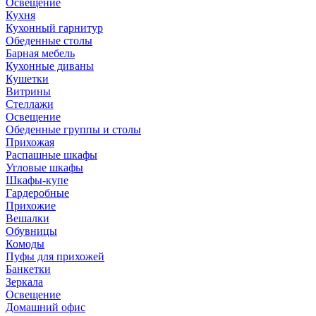
Освещение
Кухня
Кухонный гарнитур
Обеденные столы
Барная мебель
Кухонные диваны
Кушетки
Витрины
Стеллажи
Освещение
Обеденные группы и столы
Прихожая
Распашные шкафы
Угловые шкафы
Шкафы-купе
Гардеробные
Прихожие
Вешалки
Обувницы
Комоды
Пуфы для прихожей
Банкетки
Зеркала
Освещение
Домашний офис