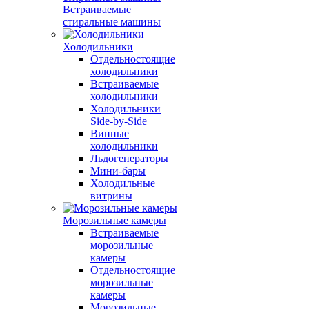
Встраиваемые
стиральные машины
Холодильники
Отдельностоящие
холодильники
Встраиваемые
холодильники
Холодильники
Side-by-Side
Винные
холодильники
Льдогенераторы
Мини-бары
Холодильные
витрины
Морозильные камеры
Встраиваемые
морозильные
камеры
Отдельностоящие
морозильные
камеры
Морозильные