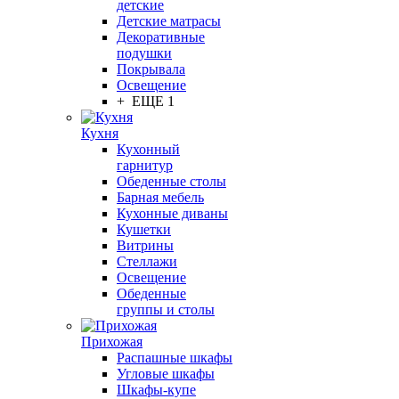
детские
Детские матрасы
Декоративные
подушки
Покрывала
Освещение
+ ЕЩЕ 1
Кухня
Кухонный
гарнитур
Обеденные столы
Барная мебель
Кухонные диваны
Кушетки
Витрины
Стеллажи
Освещение
Обеденные
группы и столы
Прихожая
Распашные шкафы
Угловые шкафы
Шкафы-купе