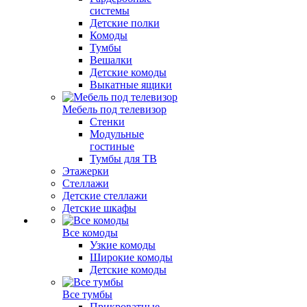
системы
Детские полки
Комоды
Тумбы
Вешалки
Детские комоды
Выкатные ящики
Мебель под телевизор
Стенки
Модульные
гостиные
Тумбы для ТВ
Этажерки
Стеллажи
Детские стеллажи
Детские шкафы
Все комоды
Узкие комоды
Широкие комоды
Детские комоды
Все тумбы
Прикроватные