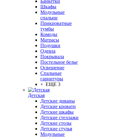
Банкетки
Шкафы
Модульные
спальни
Прикроватные
тумбы
Комоды
Матрасы
Подушки
Одеяла
Покрывала
Постельное белье
Освещение
Спальные
гарнитуры
+ ЕЩЕ 3
Детская
Детские диваны
Детские кровати
Детские шкафы
Детские стеллажи
Детские столы
Детские стулья
Модульные