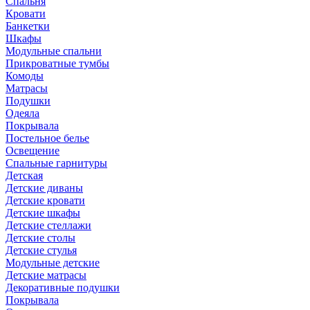
Спальня
Кровати
Банкетки
Шкафы
Модульные спальни
Прикроватные тумбы
Комоды
Матрасы
Подушки
Одеяла
Покрывала
Постельное белье
Освещение
Спальные гарнитуры
Детская
Детские диваны
Детские кровати
Детские шкафы
Детские стеллажи
Детские столы
Детские стулья
Модульные детские
Детские матрасы
Декоративные подушки
Покрывала