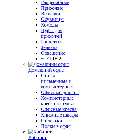
Гардеробные
Прихожие
Вешалки
Обувницы
Комоды
Пуфы для
прихожей
Банкетки
Зеркала
Освещение
+ ЕЩЕ 2
Домашний офис
Столы
письменные и
компьютерные
Офисные диваны
Компьютерные
кресла и стулья
Офисные кресла
Книжные шкафы
Стеллажи
Полки в офис
Кабинет