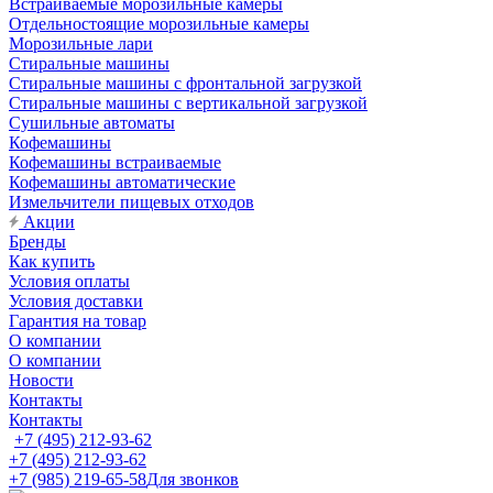
Встраиваемые морозильные камеры
Отдельностоящие морозильные камеры
Морозильные лари
Стиральные машины
Стиральные машины с фронтальной загрузкой
Стиральные машины с вертикальной загрузкой
Сушильные автоматы
Кофемашины
Кофемашины встраиваемые
Кофемашины автоматические
Измельчители пищевых отходов
Акции
Бренды
Как купить
Условия оплаты
Условия доставки
Гарантия на товар
О компании
О компании
Новости
Контакты
Контакты
+7 (495) 212-93-62
+7 (495) 212-93-62
+7 (985) 219-65-58
Для звонков