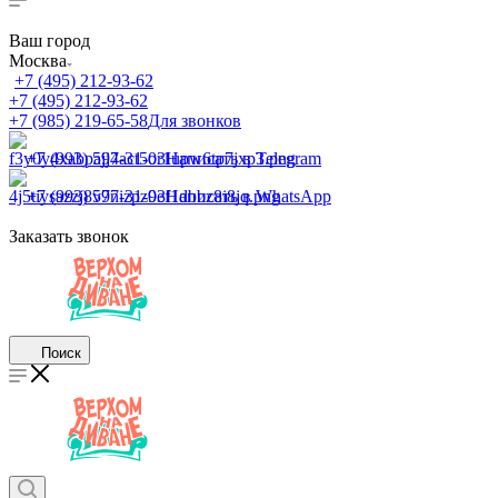
Ваш город
Москва
+7 (495) 212-93-62
+7 (495) 212-93-62
+7 (985) 219-65-58
Для звонков
+7 (993) 597-31-03
Написать в Telegram
+7 (993) 597-31-03
Написать в WhatsApp
Заказать звонок
Поиск