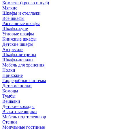
Комлект (кресло и пуф)
Мягкие
Шкафы и стеллажи
Все шкафы
Распашные шкафы
Шкафы-купе
Угловые шкафы
Книжные шкафы
Детские шкафы
Антресоль
Шкафы-витрины
Шкафы-пеналы
Мебель для хранения
Полки
Прихожие
Гардеробные системы
Детские полки
Комоды
Тумбы
Вешалки
Детские комоды
Выкатные ящики
Мебель под телевизор
Стенки
Модульные гостиные