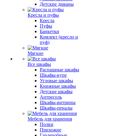
Детские диваны
Кресла и пуфы
Кресла
Пуфы
Банкетки
Комлект (кресло и
пуф)
Мягкие
Все шкафы
Распашные шкафы
Шкафы-купе
Угловые шкафы
Книжные шкафы
Детские шкафы
Антресоль
Шкафы-витрины
Шкафы-пеналы
Мебель для хранения
Полки
Прихожие
Гардеробные