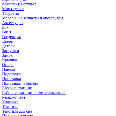
Комплекты стульев
Мир стульев
Табуреты
Мебельные запчасти и аксессуары
Аксессуары
Бок
Винт
Греденция
Дверь
Детали
Заглушки
Замок
Крышка
Опора
Панель
Подставка
Приставка
Приставки и брифы
Рабочие станции
Рабочие станции на метеллокаркасе
Ремкомплект
Упаковка
Текстиль
Текстиль для сна
Подушки для сна