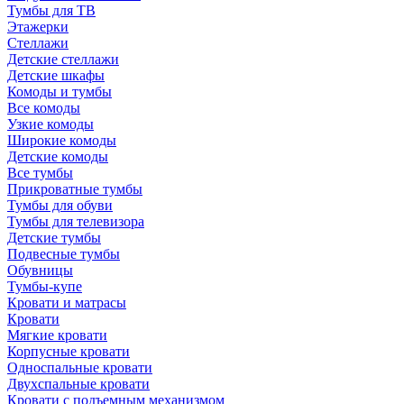
Тумбы для ТВ
Этажерки
Стеллажи
Детские стеллажи
Детские шкафы
Комоды и тумбы
Все комоды
Узкие комоды
Широкие комоды
Детские комоды
Все тумбы
Прикроватные тумбы
Тумбы для обуви
Тумбы для телевизора
Детские тумбы
Подвесные тумбы
Обувницы
Тумбы-купе
Кровати и матрасы
Кровати
Мягкие кровати
Корпусные кровати
Односпальные кровати
Двухспальные кровати
Кровати с подъемным механизмом