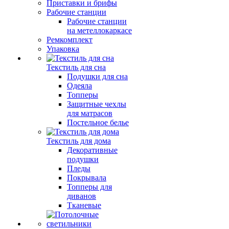
Приставки и брифы
Рабочие станции
Рабочие станции
на метеллокаркасе
Ремкомплект
Упаковка
Текстиль для сна
Подушки для сна
Одеяла
Топперы
Защитные чехлы
для матрасов
Постельное белье
Текстиль для дома
Декоративные
подушки
Пледы
Покрывала
Топперы для
диванов
Тканевые