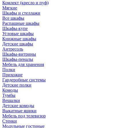
Комлект (кресло и пуф)
Мягкие
Шкафы и стеллажи
Все шкафы
Распашные шкафы
Шкафы-купе
Угловые шкафы
Книжные шкафы
Детские шкафы
Антресоль
Шкафы-витрины
Шкафы-пеналы
Мебель для хранения
Полки
Прихожие
Гардеробные системы
Детские полки
Комоды
Тумбы
Вешалки
Детские комоды
Выкатные ящики
Мебель под телевизор
Стенки
Модульные гостиные