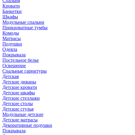
Спальня
Кровати
Банкетки
Шкафы
Модульные спальни
Прикроватные тумбы
Комоды
Матрасы
Подушки
Одеяла
Покрывала
Постельное белье
Освещение
Спальные гарнитуры
Детская
Детские диваны
Детские кровати
Детские шкафы
Детские стеллажи
Детские столы
Детские стулья
Модульные детские
Детские матрасы
Декоративные подушки
Покрывала