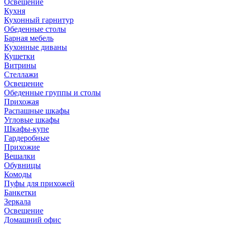
Освещение
Кухня
Кухонный гарнитур
Обеденные столы
Барная мебель
Кухонные диваны
Кушетки
Витрины
Стеллажи
Освещение
Обеденные группы и столы
Прихожая
Распашные шкафы
Угловые шкафы
Шкафы-купе
Гардеробные
Прихожие
Вешалки
Обувницы
Комоды
Пуфы для прихожей
Банкетки
Зеркала
Освещение
Домашний офис