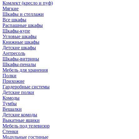
Комлект (кресло и пуф)
Мягкие
Шкафы и стеллажи
Все шкафы
Распашные шкафы
Шкафы-купе
Угловые шкафы
Книжные шкафы
Детские шкафы
Антресоль
Шкафы-витрины
Шкафы-пеналы
Мебель для хранения
Полки
Прихожие
Гардеробные системы
Детские полки
Комоды
Тумбы
Вешалки
Детские комоды
Выкатные ящики
Мебель под телевизор
Стенки
Модульные гостиные