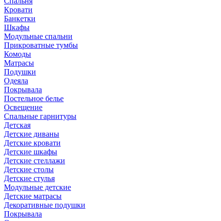
Спальня
Кровати
Банкетки
Шкафы
Модульные спальни
Прикроватные тумбы
Комоды
Матрасы
Подушки
Одеяла
Покрывала
Постельное белье
Освещение
Спальные гарнитуры
Детская
Детские диваны
Детские кровати
Детские шкафы
Детские стеллажи
Детские столы
Детские стулья
Модульные детские
Детские матрасы
Декоративные подушки
Покрывала