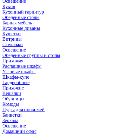
Освещение
Кухня
Кухонный гарнитур
Обеденные столы
Барная мебель
Кухонные диваны
Кушетки
Витрины
Стеллажи
Освещение
Обеденные группы и столы
Прихожая
Распашные шкафы
Угловые шкафы
Шкафы-купе
Гардеробные
Прихожие
Вешалки
Обувницы
Комоды
Пуфы для прихожей
Банкетки
Зеркала
Освещение
Домашний офис