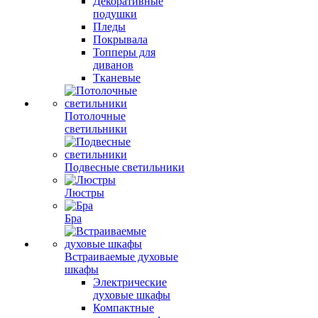
Декоративные
подушки
Пледы
Покрывала
Топперы для
диванов
Тканевые
Потолочные
светильники
Подвесные светильники
Люстры
Бра
Встраиваемые духовые
шкафы
Электрические
духовые шкафы
Компактные