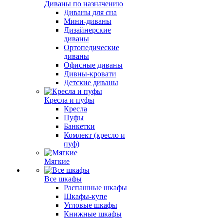
Диваны по назначению
Диваны для сна
Мини-диваны
Дизайнерские
диваны
Ортопедические
диваны
Офисные диваны
Дивны-кровати
Детские диваны
Кресла и пуфы
Кресла
Пуфы
Банкетки
Комлект (кресло и
пуф)
Мягкие
Все шкафы
Распашные шкафы
Шкафы-купе
Угловые шкафы
Книжные шкафы