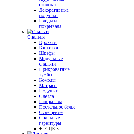
столики
Декоративные
подушки
Пледы и
покрывала
Спальня
Кровати
Банкетки
Шкафы
Модульные
спальни
Прикроватные
тумбы
Комоды
Матрасы
Подушки
Одеяла
Покрывала
Постельное белье
Освещение
Спальные
гарнитуры
+ ЕЩЕ 3