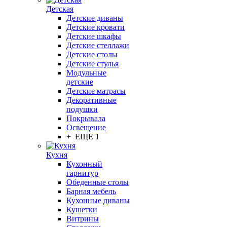
Детская
Детские диваны
Детские кровати
Детские шкафы
Детские стеллажи
Детские столы
Детские стулья
Модульные
детские
Детские матрасы
Декоративные
подушки
Покрывала
Освещение
+ ЕЩЕ 1
Кухня
Кухонный
гарнитур
Обеденные столы
Барная мебель
Кухонные диваны
Кушетки
Витрины