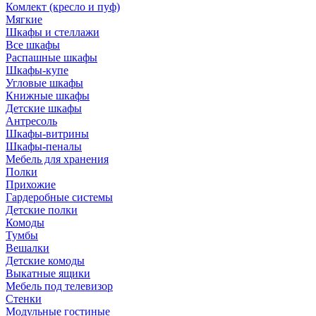
Комлект (кресло и пуф)
Мягкие
Шкафы и стеллажи
Все шкафы
Распашные шкафы
Шкафы-купе
Угловые шкафы
Книжные шкафы
Детские шкафы
Антресоль
Шкафы-витрины
Шкафы-пеналы
Мебель для хранения
Полки
Прихожие
Гардеробные системы
Детские полки
Комоды
Тумбы
Вешалки
Детские комоды
Выкатные ящики
Мебель под телевизор
Стенки
Модульные гостиные