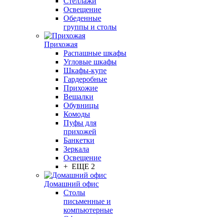
Стеллажи
Освещение
Обеденные
группы и столы
Прихожая
Распашные шкафы
Угловые шкафы
Шкафы-купе
Гардеробные
Прихожие
Вешалки
Обувницы
Комоды
Пуфы для
прихожей
Банкетки
Зеркала
Освещение
+ ЕЩЕ 2
Домашний офис
Столы
письменные и
компьютерные