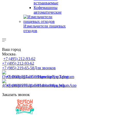
встраиваемые
Кофемашины
автоматические
Измельчители пищевых
отходов
Ваш город
Москва
+7 (495) 212-93-62
+7 (495) 212-93-62
+7 (985) 219-65-58
Для звонков
+7 (993) 597-31-03
Написать в Telegram
+7 (993) 597-31-03
Написать в WhatsApp
Заказать звонок