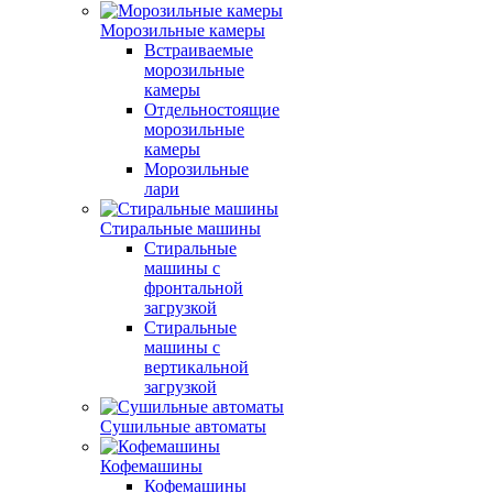
Морозильные камеры
Встраиваемые
морозильные
камеры
Отдельностоящие
морозильные
камеры
Морозильные
лари
Стиральные машины
Стиральные
машины с
фронтальной
загрузкой
Стиральные
машины с
вертикальной
загрузкой
Сушильные автоматы
Кофемашины
Кофемашины