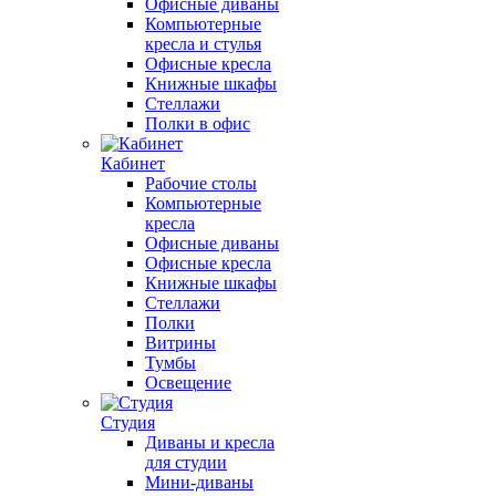
Офисные диваны
Компьютерные
кресла и стулья
Офисные кресла
Книжные шкафы
Стеллажи
Полки в офис
Кабинет
Рабочие столы
Компьютерные
кресла
Офисные диваны
Офисные кресла
Книжные шкафы
Стеллажи
Полки
Витрины
Тумбы
Освещение
Студия
Диваны и кресла
для студии
Мини-диваны