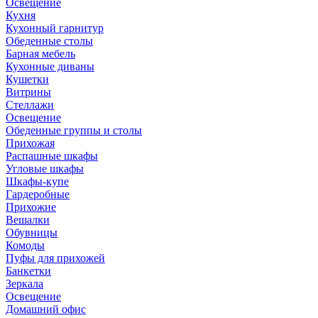
Освещение
Кухня
Кухонный гарнитур
Обеденные столы
Барная мебель
Кухонные диваны
Кушетки
Витрины
Стеллажи
Освещение
Обеденные группы и столы
Прихожая
Распашные шкафы
Угловые шкафы
Шкафы-купе
Гардеробные
Прихожие
Вешалки
Обувницы
Комоды
Пуфы для прихожей
Банкетки
Зеркала
Освещение
Домашний офис