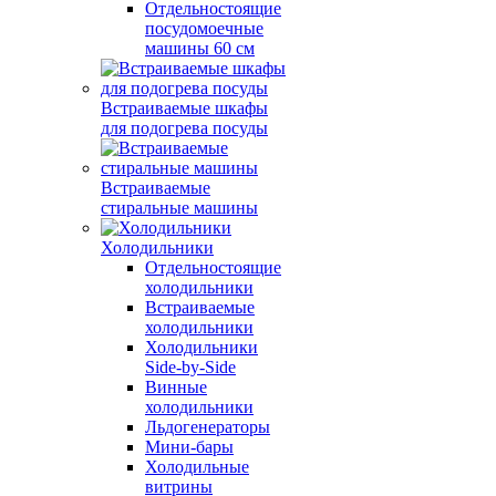
Отдельностоящие
посудомоечные
машины 60 см
Встраиваемые шкафы
для подогрева посуды
Встраиваемые
стиральные машины
Холодильники
Отдельностоящие
холодильники
Встраиваемые
холодильники
Холодильники
Side-by-Side
Винные
холодильники
Льдогенераторы
Мини-бары
Холодильные
витрины