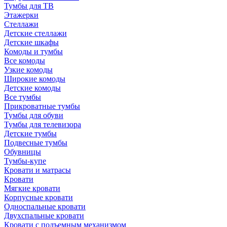
Тумбы для ТВ
Этажерки
Стеллажи
Детские стеллажи
Детские шкафы
Комоды и тумбы
Все комоды
Узкие комоды
Широкие комоды
Детские комоды
Все тумбы
Прикроватные тумбы
Тумбы для обуви
Тумбы для телевизора
Детские тумбы
Подвесные тумбы
Обувницы
Тумбы-купе
Кровати и матрасы
Кровати
Мягкие кровати
Корпусные кровати
Односпальные кровати
Двухспальные кровати
Кровати с подъемным механизмом