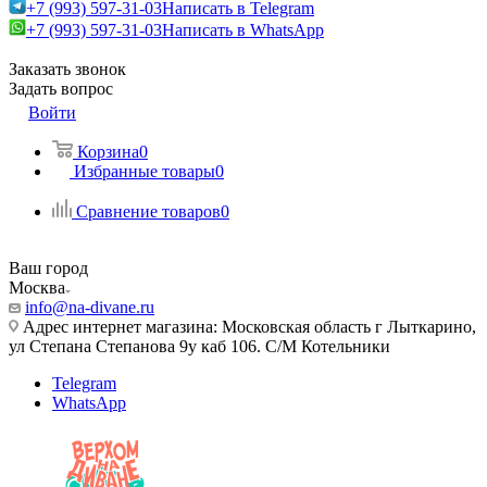
+7 (993) 597-31-03
Написать в Telegram
+7 (993) 597-31-03
Написать в WhatsApp
Заказать звонок
Задать вопрос
Войти
Корзина
0
Избранные товары
0
Сравнение товаров
0
Ваш город
Москва
info@na-divane.ru
Адрес интернет магазина: Московская область г Лыткарино,
ул Степана Степанова 9у каб 106. С/М Котельники
Telegram
WhatsApp