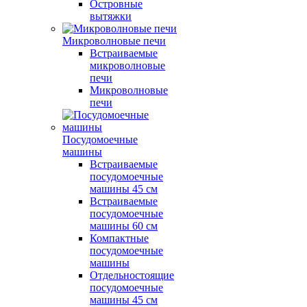
Островные
вытяжки
Микроволновые печи
Встраиваемые
микроволновые
печи
Микроволновые
печи
Посудомоечные
машины
Встраиваемые
посудомоечные
машины 45 см
Встраиваемые
посудомоечные
машины 60 см
Компактные
посудомоечные
машины
Отдельностоящие
посудомоечные
машины 45 см