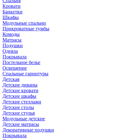
Спальня
Кровати
Банкетки
Шкафы
Модульные спальни
Прикроватные тумбы
Комоды
Матрасы
Подушки
Одеяла
Покрывала
Постельное белье
Освещение
Спальные гарнитуры
Детская
Детские диваны
Детские кровати
Детские шкафы
Детские стеллажи
Детские столы
Детские стулья
Модульные детские
Детские матрасы
Декоративные подушки
Покрывала