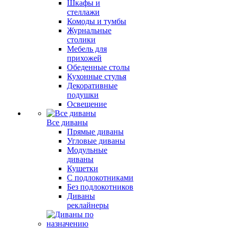
Шкафы и
стеллажи
Комоды и тумбы
Журнальные
столики
Мебель для
прихожей
Обеденные столы
Кухонные стулья
Декоративные
подушки
Освещение
Все диваны
Прямые диваны
Угловые диваны
Модульные
диваны
Кушетки
С подлокотниками
Без подлокотников
Диваны
реклайнеры