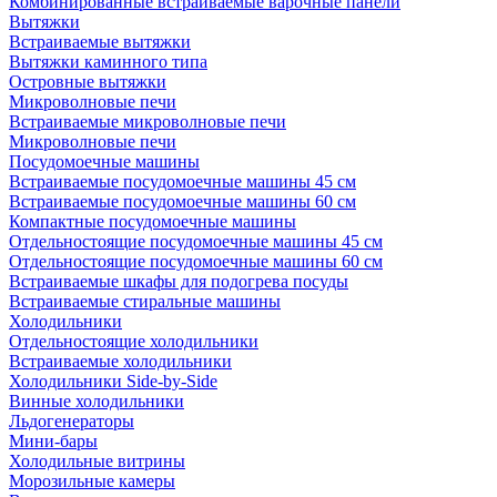
Комбинированные встраиваемые варочные панели
Вытяжки
Встраиваемые вытяжки
Вытяжки каминного типа
Островные вытяжки
Микроволновые печи
Встраиваемые микроволновые печи
Микроволновые печи
Посудомоечные машины
Встраиваемые посудомоечные машины 45 см
Встраиваемые посудомоечные машины 60 см
Компактные посудомоечные машины
Отдельностоящие посудомоечные машины 45 см
Отдельностоящие посудомоечные машины 60 см
Встраиваемые шкафы для подогрева посуды
Встраиваемые стиральные машины
Холодильники
Отдельностоящие холодильники
Встраиваемые холодильники
Холодильники Side-by-Side
Винные холодильники
Льдогенераторы
Мини-бары
Холодильные витрины
Морозильные камеры