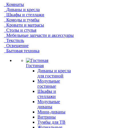
Комнаты
Диваны и кресла
Шкафы и стеллажи
Комоды и тумбы
Кровати и матрасы
Столы и стулья
Мебельные запчасти и аксессуары
Текстиль
Освещение
Бытовая техника
Гостиная
Диваны и кресла
для гостиной
Модульные
гостиные
Шкафы и
стеллажи
Модульные
диваны
Мини-диваны
Витрины
Тумбы для ТВ
Журнальные