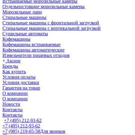
Встраиваемые морозильные камеры
Отдельностоящие морозильные камеры
Морозильные лари
Стиральные машины
Стиральные машины с фронтальной загрузкой
Стиральные машины с вертикальной загрузкой
Сушильные автоматы
Кофемашины
Кофемашины встраиваемые
Кофемашины автоматические
Измельчители пищевых отходов
Акции
Бренды
Как купить
Условия оплаты
Условия доставки
Гарантия на товар
О компании
О компании
Новости
Контакты
Контакты
+7 (495) 212-93-62
+7 (495) 212-93-62
+7 (985) 219-65-58
Для звонков