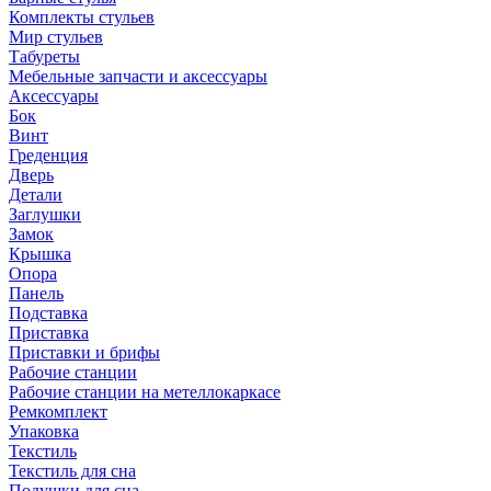
Комплекты стульев
Мир стульев
Табуреты
Мебельные запчасти и аксессуары
Аксессуары
Бок
Винт
Греденция
Дверь
Детали
Заглушки
Замок
Крышка
Опора
Панель
Подставка
Приставка
Приставки и брифы
Рабочие станции
Рабочие станции на метеллокаркасе
Ремкомплект
Упаковка
Текстиль
Текстиль для сна
Подушки для сна