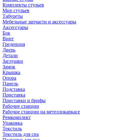
Комплекты стульев
Мир стульев
Табуреты
Мебельные запчасти и аксессуары
Аксессуары
Бок
Винт
Греденция
Дверь
Детали
Заглушки
Замок
Крышка
Опора
Панель
Подставка
Приставка
Приставки и брифы
Рабочие станции
Рабочие станции на метеллокаркасе
Ремкомплект
Упаковка
Текстиль
Текстиль для сна
Подушки для сна