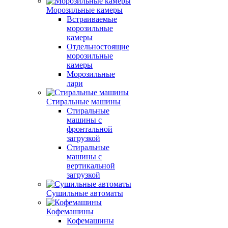
Морозильные камеры
Встраиваемые
морозильные
камеры
Отдельностоящие
морозильные
камеры
Морозильные
лари
Стиральные машины
Стиральные
машины с
фронтальной
загрузкой
Стиральные
машины с
вертикальной
загрузкой
Сушильные автоматы
Кофемашины
Кофемашины