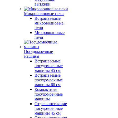
вытяжки
Микроволновые печи
Встраиваемые
микроволновые
печи
Микроволновые
печи
Посудомоечные
машины
Встраиваемые
посудомоечные
машины 45 см
Встраиваемые
посудомоечные
машины 60 см
Компактные
посудомоечные
машины
Отдельностоящие
посудомоечные
машины 45 см
Отдельностоящие