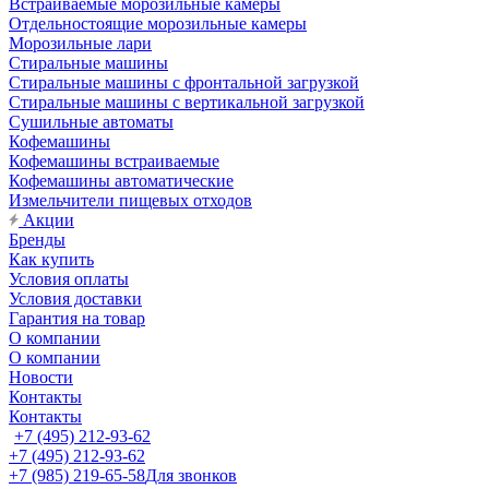
Встраиваемые морозильные камеры
Отдельностоящие морозильные камеры
Морозильные лари
Стиральные машины
Стиральные машины с фронтальной загрузкой
Стиральные машины с вертикальной загрузкой
Сушильные автоматы
Кофемашины
Кофемашины встраиваемые
Кофемашины автоматические
Измельчители пищевых отходов
Акции
Бренды
Как купить
Условия оплаты
Условия доставки
Гарантия на товар
О компании
О компании
Новости
Контакты
Контакты
+7 (495) 212-93-62
+7 (495) 212-93-62
+7 (985) 219-65-58
Для звонков