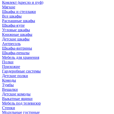
Комлект (кресло и пуф)
Мягкие
Шкафы и стеллажи
Все шкафы
Распашные шкафы
Шкафы-купе
Угловые шкафы
Книжные шкафы
Детские шкафы
Антресоль
Шкафы-витрины
Шкафы-пеналы
Мебель для хранения
Полки
Прихожие
Гардеробные системы
Детские полки
Комоды
Тумбы
Вешалки
Детские комоды
Выкатные ящики
Мебель под телевизор
Стенки
Модульные гостиные