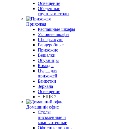
Освещение
Обеденные
группы и столы
Прихожая
Распашные шкафы
Угловые шкафы
Шкафы-купе
Гардеробные
Прихожие
Вешалки
Обувницы
Комоды
Пуфы для
прихожей
Банкетки
Зеркала
Освещение
+ ЕЩЕ 2
Домашний офис
Столы
письменные и
компьютерные
Офисные диваны