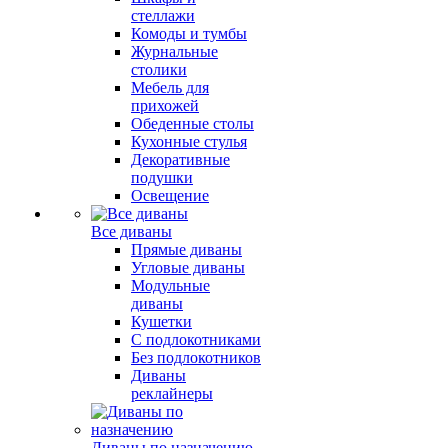
стеллажи
Комоды и тумбы
Журнальные
столики
Мебель для
прихожей
Обеденные столы
Кухонные стулья
Декоративные
подушки
Освещение
Все диваны
Прямые диваны
Угловые диваны
Модульные
диваны
Кушетки
С подлокотниками
Без подлокотников
Диваны
реклайнеры
Диваны по назначению