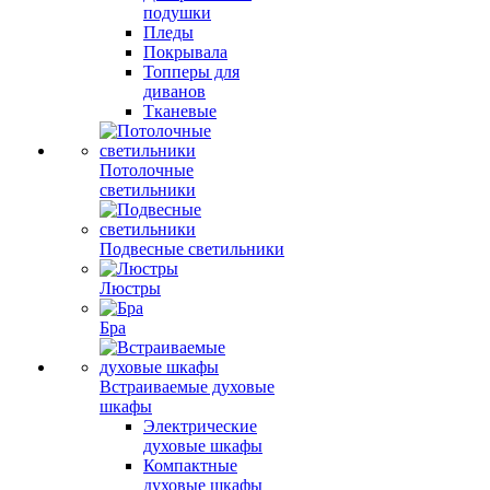
подушки
Пледы
Покрывала
Топперы для
диванов
Тканевые
Потолочные
светильники
Подвесные светильники
Люстры
Бра
Встраиваемые духовые
шкафы
Электрические
духовые шкафы
Компактные
духовые шкафы