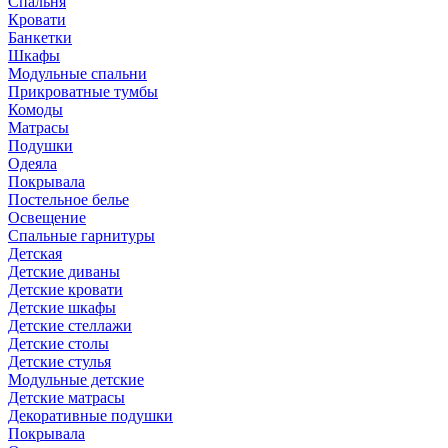
Спальня
Кровати
Банкетки
Шкафы
Модульные спальни
Прикроватные тумбы
Комоды
Матрасы
Подушки
Одеяла
Покрывала
Постельное белье
Освещение
Спальные гарнитуры
Детская
Детские диваны
Детские кровати
Детские шкафы
Детские стеллажи
Детские столы
Детские стулья
Модульные детские
Детские матрасы
Декоративные подушки
Покрывала