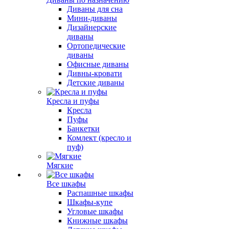
Диваны для сна
Мини-диваны
Дизайнерские
диваны
Ортопедические
диваны
Офисные диваны
Дивны-кровати
Детские диваны
Кресла и пуфы
Кресла
Пуфы
Банкетки
Комлект (кресло и
пуф)
Мягкие
Все шкафы
Распашные шкафы
Шкафы-купе
Угловые шкафы
Книжные шкафы