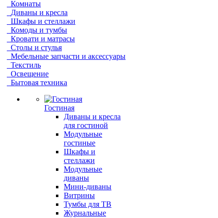
Комнаты
Диваны и кресла
Шкафы и стеллажи
Комоды и тумбы
Кровати и матрасы
Столы и стулья
Мебельные запчасти и аксессуары
Текстиль
Освещение
Бытовая техника
Гостиная
Диваны и кресла
для гостиной
Модульные
гостиные
Шкафы и
стеллажи
Модульные
диваны
Мини-диваны
Витрины
Тумбы для ТВ
Журнальные