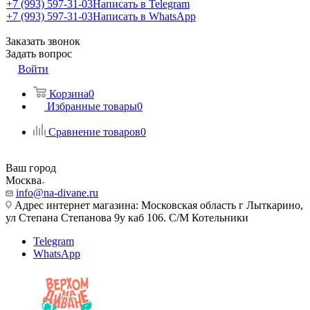
+7 (993) 597-31-03
Написать в Telegram
+7 (993) 597-31-03
Написать в WhatsApp
Заказать звонок
Задать вопрос
Войти
Корзина
0
Избранные товары
0
Сравнение товаров
0
Ваш город
Москва
info@na-divane.ru
Адрес интернет магазина: Московская область г Лыткарино,
ул Степана Степанова 9у каб 106. С/М Котельники
Telegram
WhatsApp