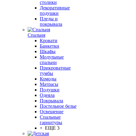
столики
Декоративные
подушки
Пледы и
покрывала
Спальня
Кровати
Банкетки
Шкафы
Модульные
спальни
Прикроватные
тумбы
Комоды
Матрасы
Подушки
Одеяла
Покрывала
Постельное белье
Освещение
Спальные
гарнитуры
+ ЕЩЕ 3