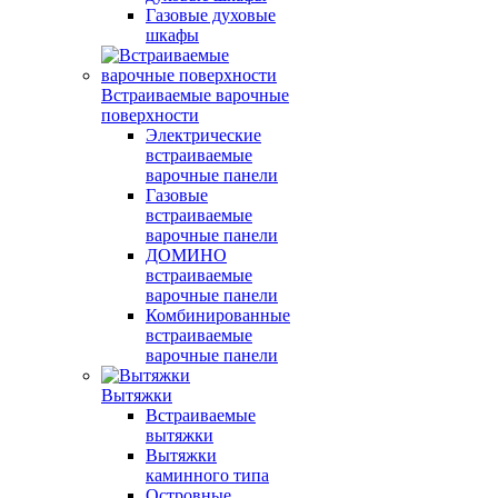
Газовые духовые
шкафы
Встраиваемые варочные
поверхности
Электрические
встраиваемые
варочные панели
Газовые
встраиваемые
варочные панели
ДОМИНО
встраиваемые
варочные панели
Комбинированные
встраиваемые
варочные панели
Вытяжки
Встраиваемые
вытяжки
Вытяжки
каминного типа
Островные