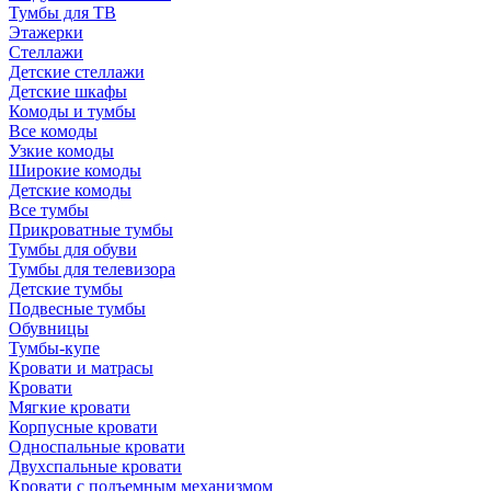
Тумбы для ТВ
Этажерки
Стеллажи
Детские стеллажи
Детские шкафы
Комоды и тумбы
Все комоды
Узкие комоды
Широкие комоды
Детские комоды
Все тумбы
Прикроватные тумбы
Тумбы для обуви
Тумбы для телевизора
Детские тумбы
Подвесные тумбы
Обувницы
Тумбы-купе
Кровати и матрасы
Кровати
Мягкие кровати
Корпусные кровати
Односпальные кровати
Двухспальные кровати
Кровати с подъемным механизмом