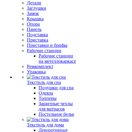
Детали
Заглушки
Замок
Крышка
Опора
Панель
Подставка
Приставка
Приставки и брифы
Рабочие станции
Рабочие станции
на метеллокаркасе
Ремкомплект
Упаковка
Текстиль для сна
Подушки для сна
Одеяла
Топперы
Защитные чехлы
для матрасов
Постельное белье
Текстиль для дома
Декоративные