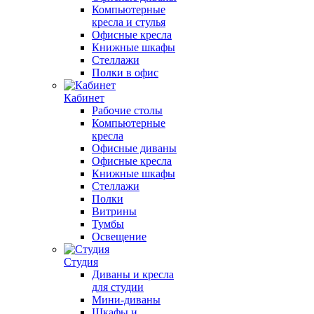
Компьютерные
кресла и стулья
Офисные кресла
Книжные шкафы
Стеллажи
Полки в офис
Кабинет
Рабочие столы
Компьютерные
кресла
Офисные диваны
Офисные кресла
Книжные шкафы
Стеллажи
Полки
Витрины
Тумбы
Освещение
Студия
Диваны и кресла
для студии
Мини-диваны
Шкафы и