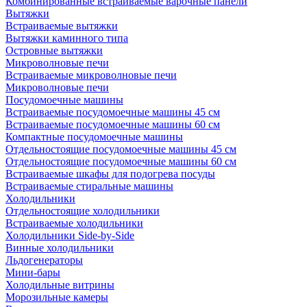
Комбинированные встраиваемые варочные панели
Вытяжки
Встраиваемые вытяжки
Вытяжки каминного типа
Островные вытяжки
Микроволновые печи
Встраиваемые микроволновые печи
Микроволновые печи
Посудомоечные машины
Встраиваемые посудомоечные машины 45 см
Встраиваемые посудомоечные машины 60 см
Компактные посудомоечные машины
Отдельностоящие посудомоечные машины 45 см
Отдельностоящие посудомоечные машины 60 см
Встраиваемые шкафы для подогрева посуды
Встраиваемые стиральные машины
Холодильники
Отдельностоящие холодильники
Встраиваемые холодильники
Холодильники Side-by-Side
Винные холодильники
Льдогенераторы
Мини-бары
Холодильные витрины
Морозильные камеры