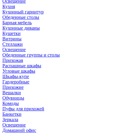
Освещение
Кухня
Кухонный гарнитур
Обеденные столы
Барная мебель
Кухонные диваны
Кушетки
Витрины
Стеллажи
Освещение
Обеденные группы и столы
Прихожая
Распашные шкафы
Угловые шкафы
Шкафы-купе
Гардеробные
Прихожие
Вешалки
Обувницы
Комоды
Пуфы для прихожей
Банкетки
Зеркала
Освещение
Домашний офис