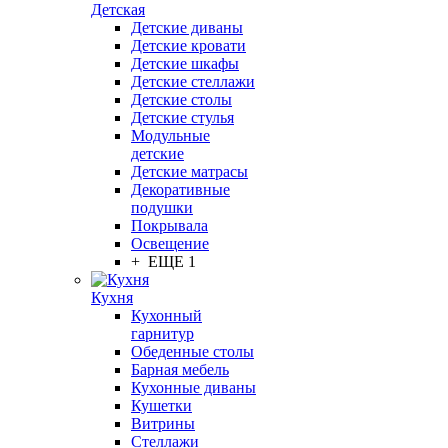
Детская
Детские диваны
Детские кровати
Детские шкафы
Детские стеллажи
Детские столы
Детские стулья
Модульные
детские
Детские матрасы
Декоративные
подушки
Покрывала
Освещение
+ ЕЩЕ 1
Кухня
Кухонный
гарнитур
Обеденные столы
Барная мебель
Кухонные диваны
Кушетки
Витрины
Стеллажи