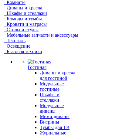
Комнаты
Диваны и кресла
Шкафы и стеллажи
Комоды и тумбы
Кровати и матрасы
Столы и стулья
Мебельные запчасти и аксессуары
Текстиль
Освещение
Бытовая техника
Гостиная
Диваны и кресла
для гостиной
Модульные
гостиные
Шкафы и
стеллажи
Модульные
диваны
Мини-диваны
Витрины
Тумбы для ТВ
Журнальные