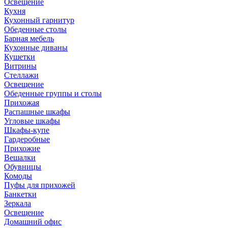
Освещение
Кухня
Кухонный гарнитур
Обеденные столы
Барная мебель
Кухонные диваны
Кушетки
Витрины
Стеллажи
Освещение
Обеденные группы и столы
Прихожая
Распашные шкафы
Угловые шкафы
Шкафы-купе
Гардеробные
Прихожие
Вешалки
Обувницы
Комоды
Пуфы для прихожей
Банкетки
Зеркала
Освещение
Домашний офис