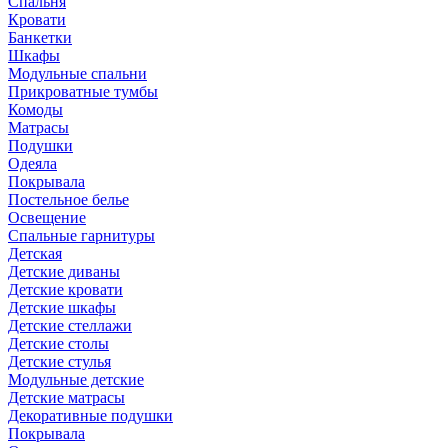
Спальня
Кровати
Банкетки
Шкафы
Модульные спальни
Прикроватные тумбы
Комоды
Матрасы
Подушки
Одеяла
Покрывала
Постельное белье
Освещение
Спальные гарнитуры
Детская
Детские диваны
Детские кровати
Детские шкафы
Детские стеллажи
Детские столы
Детские стулья
Модульные детские
Детские матрасы
Декоративные подушки
Покрывала