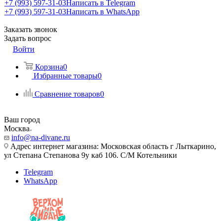
+7 (993) 597-31-03
Написать в Telegram
+7 (993) 597-31-03
Написать в WhatsApp
Заказать звонок
Задать вопрос
Войти
Корзина
0
Избранные товары
0
Сравнение товаров
0
Ваш город
Москва
info@na-divane.ru
Адрес интернет магазина: Московская область г Лыткарино,
ул Степана Степанова 9у каб 106. С/М Котельники
Telegram
WhatsApp