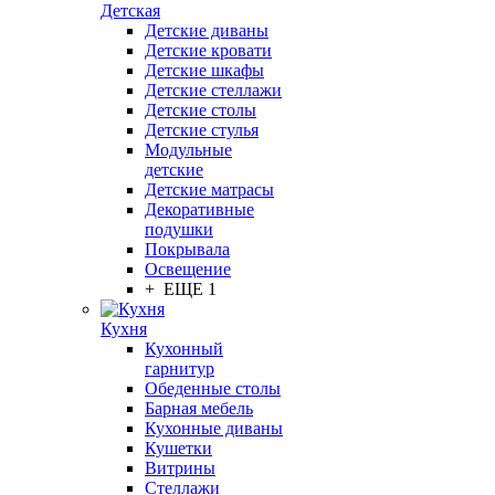
Детская
Детские диваны
Детские кровати
Детские шкафы
Детские стеллажи
Детские столы
Детские стулья
Модульные
детские
Детские матрасы
Декоративные
подушки
Покрывала
Освещение
+ ЕЩЕ 1
Кухня
Кухонный
гарнитур
Обеденные столы
Барная мебель
Кухонные диваны
Кушетки
Витрины
Стеллажи