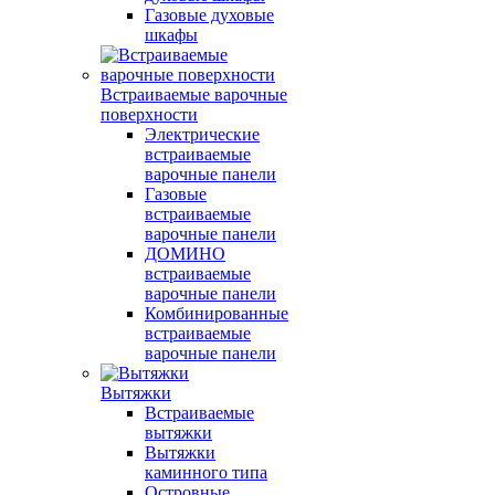
Газовые духовые
шкафы
Встраиваемые варочные
поверхности
Электрические
встраиваемые
варочные панели
Газовые
встраиваемые
варочные панели
ДОМИНО
встраиваемые
варочные панели
Комбинированные
встраиваемые
варочные панели
Вытяжки
Встраиваемые
вытяжки
Вытяжки
каминного типа
Островные