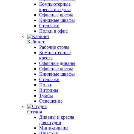
Компьютерные
кресла и стулья
Офисные кресла
Книжные шкафы
Стеллажи
Полки в офис
Кабинет
Рабочие столы
Компьютерные
кресла
Офисные диваны
Офисные кресла
Книжные шкафы
Стеллажи
Полки
Витрины
Тумбы
Освещение
Студия
Диваны и кресла
для студии
Мини-диваны
Шкафы и