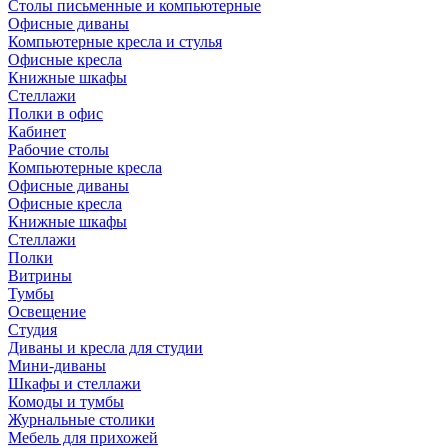
Столы письменные и компьютерные
Офисные диваны
Компьютерные кресла и стулья
Офисные кресла
Книжные шкафы
Стеллажи
Полки в офис
Кабинет
Рабочие столы
Компьютерные кресла
Офисные диваны
Офисные кресла
Книжные шкафы
Стеллажи
Полки
Витрины
Тумбы
Освещение
Студия
Диваны и кресла для студии
Мини-диваны
Шкафы и стеллажи
Комоды и тумбы
Журнальные столики
Мебель для прихожей