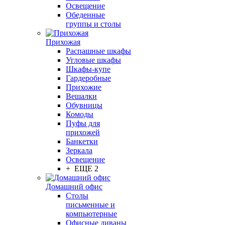
Освещение
Обеденные
группы и столы
Прихожая
Распашные шкафы
Угловые шкафы
Шкафы-купе
Гардеробные
Прихожие
Вешалки
Обувницы
Комоды
Пуфы для
прихожей
Банкетки
Зеркала
Освещение
+ ЕЩЕ 2
Домашний офис
Столы
письменные и
компьютерные
Офисные диваны