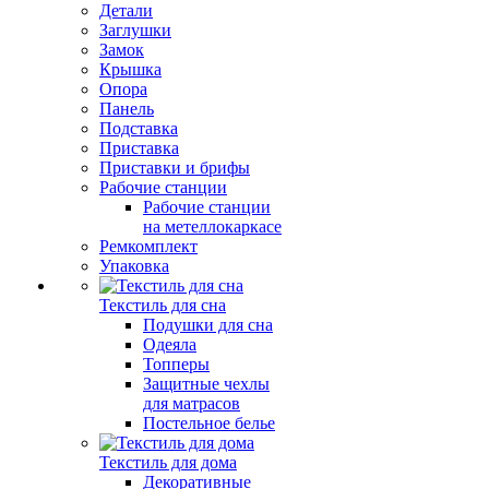
Детали
Заглушки
Замок
Крышка
Опора
Панель
Подставка
Приставка
Приставки и брифы
Рабочие станции
Рабочие станции
на метеллокаркасе
Ремкомплект
Упаковка
Текстиль для сна
Подушки для сна
Одеяла
Топперы
Защитные чехлы
для матрасов
Постельное белье
Текстиль для дома
Декоративные