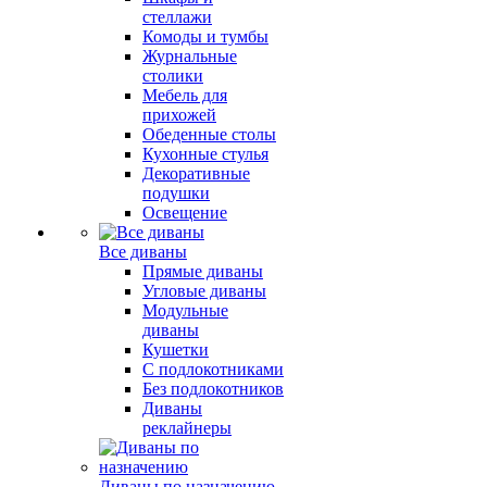
стеллажи
Комоды и тумбы
Журнальные
столики
Мебель для
прихожей
Обеденные столы
Кухонные стулья
Декоративные
подушки
Освещение
Все диваны
Прямые диваны
Угловые диваны
Модульные
диваны
Кушетки
С подлокотниками
Без подлокотников
Диваны
реклайнеры
Диваны по назначению