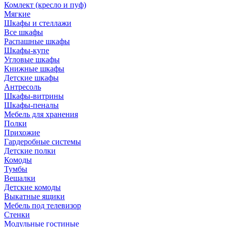
Комлект (кресло и пуф)
Мягкие
Шкафы и стеллажи
Все шкафы
Распашные шкафы
Шкафы-купе
Угловые шкафы
Книжные шкафы
Детские шкафы
Антресоль
Шкафы-витрины
Шкафы-пеналы
Мебель для хранения
Полки
Прихожие
Гардеробные системы
Детские полки
Комоды
Тумбы
Вешалки
Детские комоды
Выкатные ящики
Мебель под телевизор
Стенки
Модульные гостиные