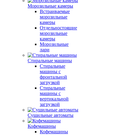
Морозильные камеры
Встраиваемые
морозильные
камеры
Отдельностоящие
морозильные
камеры
Морозильные
лари
Стиральные машины
Стиральные
машины с
фронтальной
загрузкой
Стиральные
машины с
вертикальной
загрузкой
Сушильные автоматы
Кофемашины
Кофемашины