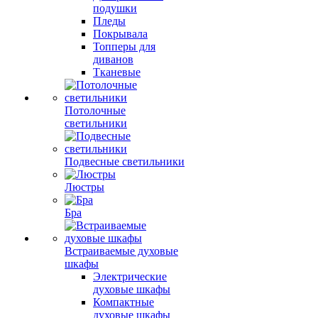
подушки
Пледы
Покрывала
Топперы для
диванов
Тканевые
Потолочные
светильники
Подвесные светильники
Люстры
Бра
Встраиваемые духовые
шкафы
Электрические
духовые шкафы
Компактные
духовые шкафы