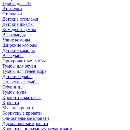
Тумбы для ТВ
Этажерки
Стеллажи
Детские стеллажи
Детские шкафы
Комоды и тумбы
Все комоды
Узкие комоды
Широкие комоды
Детские комоды
Все тумбы
Прикроватные тумбы
Тумбы для обуви
Тумбы для телевизора
Детские тумбы
Подвесные тумбы
Обувницы
Тумбы-купе
Кровати и матрасы
Кровати
Мягкие кровати
Корпусные кровати
Односпальные кровати
Двухспальные кровати
Кровати с подъемным механизмом