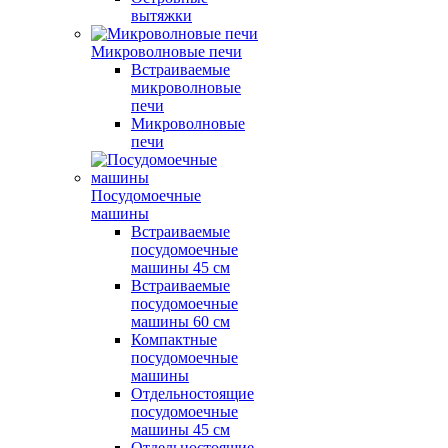
вытяжки
Микроволновые печи
Встраиваемые
микроволновые
печи
Микроволновые
печи
Посудомоечные
машины
Встраиваемые
посудомоечные
машины 45 см
Встраиваемые
посудомоечные
машины 60 см
Компактные
посудомоечные
машины
Отдельностоящие
посудомоечные
машины 45 см
Отдельностоящие