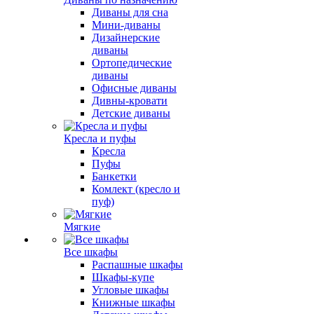
Диваны для сна
Мини-диваны
Дизайнерские
диваны
Ортопедические
диваны
Офисные диваны
Дивны-кровати
Детские диваны
Кресла и пуфы
Кресла
Пуфы
Банкетки
Комлект (кресло и
пуф)
Мягкие
Все шкафы
Распашные шкафы
Шкафы-купе
Угловые шкафы
Книжные шкафы