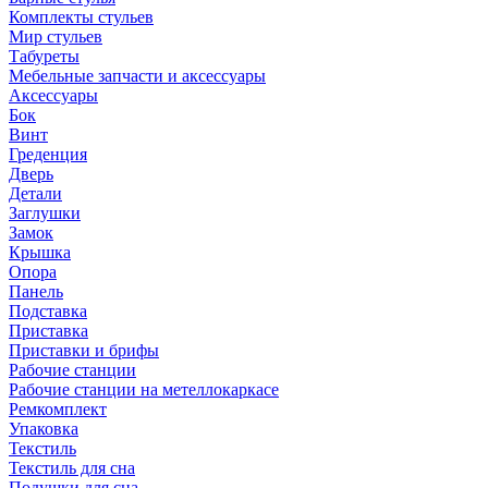
Комплекты стульев
Мир стульев
Табуреты
Мебельные запчасти и аксессуары
Аксессуары
Бок
Винт
Греденция
Дверь
Детали
Заглушки
Замок
Крышка
Опора
Панель
Подставка
Приставка
Приставки и брифы
Рабочие станции
Рабочие станции на метеллокаркасе
Ремкомплект
Упаковка
Текстиль
Текстиль для сна
Подушки для сна