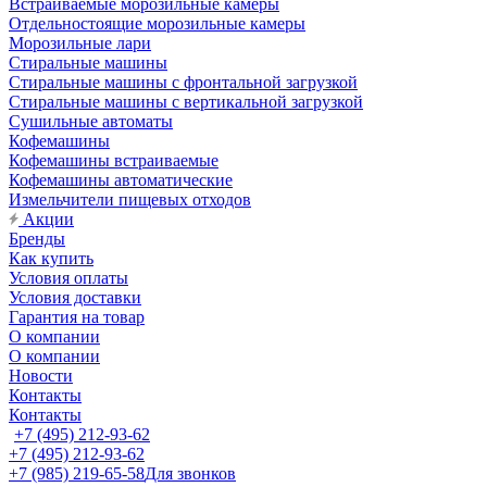
Встраиваемые морозильные камеры
Отдельностоящие морозильные камеры
Морозильные лари
Стиральные машины
Стиральные машины с фронтальной загрузкой
Стиральные машины с вертикальной загрузкой
Сушильные автоматы
Кофемашины
Кофемашины встраиваемые
Кофемашины автоматические
Измельчители пищевых отходов
Акции
Бренды
Как купить
Условия оплаты
Условия доставки
Гарантия на товар
О компании
О компании
Новости
Контакты
Контакты
+7 (495) 212-93-62
+7 (495) 212-93-62
+7 (985) 219-65-58
Для звонков