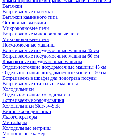
Комбинированные встраиваемые варочные панели
Вытяжки
Встраиваемые вытяжки
Вытяжки каминного типа
Островные вытяжки
Микроволновые печи
Встраиваемые микроволновые печи
Микроволновые печи
Посудомоечные машины
Встраиваемые посудомоечные машины 45 см
Встраиваемые посудомоечные машины 60 см
Компактные посудомоечные машины
Отдельностоящие посудомоечные машины 45 см
Отдельностоящие посудомоечные машины 60 см
Встраиваемые шкафы для подогрева посуды
Встраиваемые стиральные машины
Холодильники
Отдельностоящие холодильники
Встраиваемые холодильники
Холодильники Side-by-Side
Винные холодильники
Льдогенераторы
Мини-бары
Холодильные витрины
Морозильные камеры