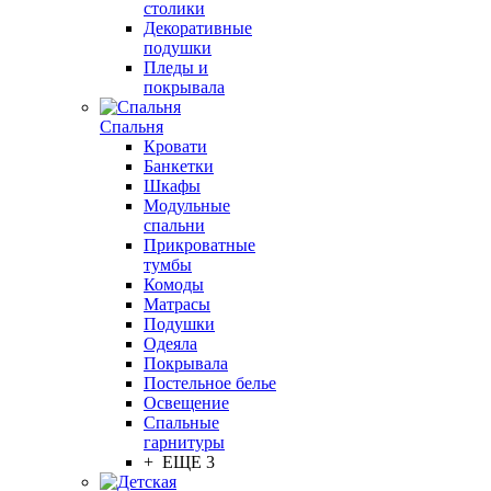
столики
Декоративные
подушки
Пледы и
покрывала
Спальня
Кровати
Банкетки
Шкафы
Модульные
спальни
Прикроватные
тумбы
Комоды
Матрасы
Подушки
Одеяла
Покрывала
Постельное белье
Освещение
Спальные
гарнитуры
+ ЕЩЕ 3