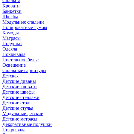
Спальня
Кровати
Банкетки
Шкафы
Модульные спальни
Прикроватные тумбы
Комоды
Матрасы
Подушки
Одеяла
Покрывала
Постельное белье
Освещение
Спальные гарнитуры
Детская
Детские диваны
Детские кровати
Детские шкафы
Детские стеллажи
Детские столы
Детские стулья
Модульные детские
Детские матрасы
Декоративные подушки
Покрывала