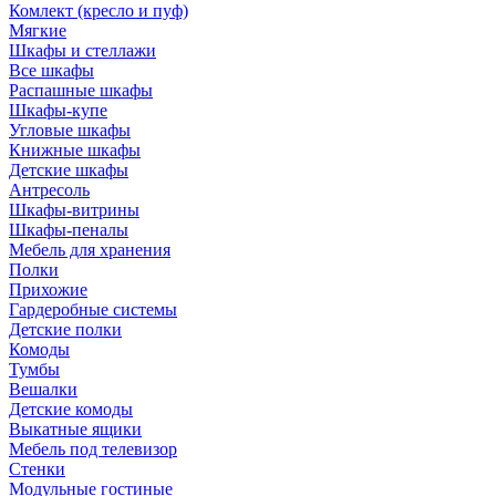
Комлект (кресло и пуф)
Мягкие
Шкафы и стеллажи
Все шкафы
Распашные шкафы
Шкафы-купе
Угловые шкафы
Книжные шкафы
Детские шкафы
Антресоль
Шкафы-витрины
Шкафы-пеналы
Мебель для хранения
Полки
Прихожие
Гардеробные системы
Детские полки
Комоды
Тумбы
Вешалки
Детские комоды
Выкатные ящики
Мебель под телевизор
Стенки
Модульные гостиные