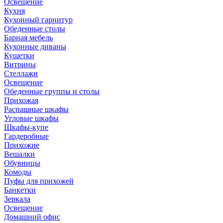
Освещение
Кухня
Кухонный гарнитур
Обеденные столы
Барная мебель
Кухонные диваны
Кушетки
Витрины
Стеллажи
Освещение
Обеденные группы и столы
Прихожая
Распашные шкафы
Угловые шкафы
Шкафы-купе
Гардеробные
Прихожие
Вешалки
Обувницы
Комоды
Пуфы для прихожей
Банкетки
Зеркала
Освещение
Домашний офис