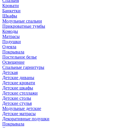
Спальня
Кровати
Банкетки
Шкафы
Модульные спальни
Прикроватные тумбы
Комоды
Матрасы
Подушки
Одеяла
Покрывала
Постельное белье
Освещение
Спальные гарнитуры
Детская
Детские диваны
Детские кровати
Детские шкафы
Детские стеллажи
Детские столы
Детские стулья
Модульные детские
Детские матрасы
Декоративные подушки
Покрывала