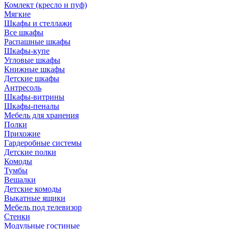
Комлект (кресло и пуф)
Мягкие
Шкафы и стеллажи
Все шкафы
Распашные шкафы
Шкафы-купе
Угловые шкафы
Книжные шкафы
Детские шкафы
Антресоль
Шкафы-витрины
Шкафы-пеналы
Мебель для хранения
Полки
Прихожие
Гардеробные системы
Детские полки
Комоды
Тумбы
Вешалки
Детские комоды
Выкатные ящики
Мебель под телевизор
Стенки
Модульные гостиные