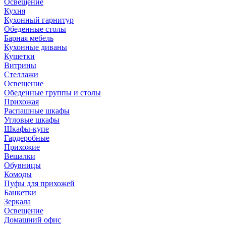
Освещение
Кухня
Кухонный гарнитур
Обеденные столы
Барная мебель
Кухонные диваны
Кушетки
Витрины
Стеллажи
Освещение
Обеденные группы и столы
Прихожая
Распашные шкафы
Угловые шкафы
Шкафы-купе
Гардеробные
Прихожие
Вешалки
Обувницы
Комоды
Пуфы для прихожей
Банкетки
Зеркала
Освещение
Домашний офис